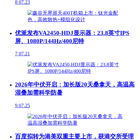
8
07.23
优派发布VA2450-HDJ显示器：23.8英寸IPS
屏、1080P/144Hz/400尼特
7
07.21
2026年中伏开启：加长版20天桑拿天，高温高
湿叠加需科学防暑
9
07.25
百度拟转为港美双重主要上市，获港交所受理