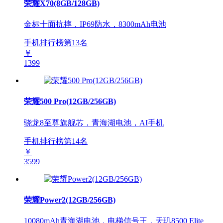
荣耀X70(8GB/128GB)
金标十面抗摔，IP69防水，8300mAh电池
手机排行榜第
13
名
￥
1399
荣耀500 Pro(12GB/256GB)
骁龙8至尊旗舰芯，青海湖电池，AI手机
手机排行榜第
14
名
￥
3599
荣耀Power2(12GB/256GB)
10080mAh青海湖电池，电梯信号王，天玑8500 Elite