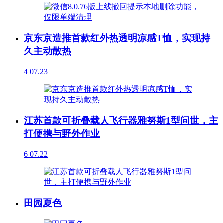
京东京造推首款红外热透明凉感T恤，实现持
久主动散热
4
07.23
江苏首款可折叠载人飞行器雅努斯1型问世，主
打便携与野外作业
6
07.22
田园夏色