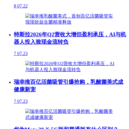
8
07.22
特斯拉2026年Q2营收大增但盈利承压，AI与机
器人投入致现金流转负
7
07.23
瑞幸推百亿活菌吸管引爆抢购，乳酸菌美式成
健康新宠
7
07.23