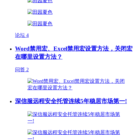
论坛
4
Word禁用宏、Excel禁用宏设置方法，关闭宏
在哪里设置方法？
问答
2
深信服远程安全托管连续5年稳居市场第一!