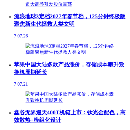
流浪地球3定档2027年春节档，125分钟终极版
聚焦新生代拯救人类文明
7
07.26
苹果中国大陆多款产品涨价，存储成本攀升致
换机周期延长
7
07.21
鑫谷无界巡天400T机箱上市：钛光金配色，高
效散热+模组化设计