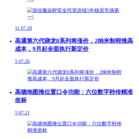
11
07.20
高通第六代骁龙8系列将涨价，2纳米制程推高
成本，9月起全面执行新定价
5
07.26
高德地图推位置口令功能：六位数字秒传精准
坐标
5
07.21