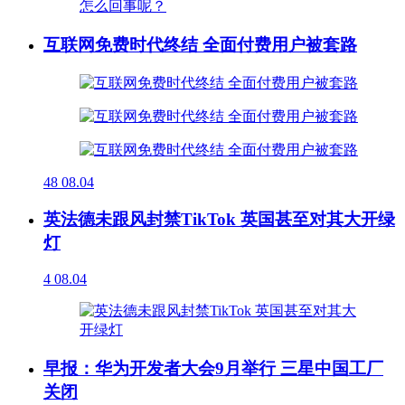
互联网免费时代终结 全面付费用户被套路
48
08.04
英法德未跟风封禁TikTok 英国甚至对其大开绿
灯
4
08.04
早报：华为开发者大会9月举行 三星中国工厂
关闭