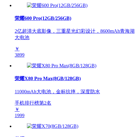
荣耀600 Pro(12GB/256GB)
2亿超清大底影像，三重星光幻彩设计，8600mAh青海湖
大电池
￥
3899
荣耀X80 Pro Max(8GB/128GB)
11000mAh大电池，金标抗摔，深度防水
手机排行榜第
2
名
￥
1999