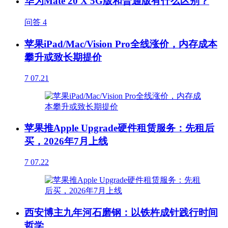
华为Mate 20 X 5G版和普通版有什么区别？
问答
4
苹果iPad/Mac/Vision Pro全线涨价，内存成本
攀升或致长期提价
7
07.21
苹果推Apple Upgrade硬件租赁服务：先租后
买，2026年7月上线
7
07.22
西安博主九年河石磨钢：以铁杵成针践行时间
哲学