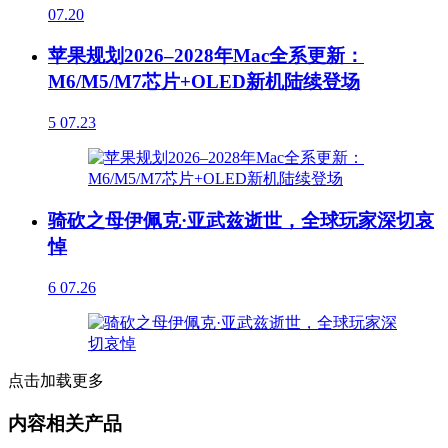
07.20
苹果规划2026–2028年Mac全系更新：
M6/M5/M7芯片+OLED新机陆续登场
5
07.23
骑砍之母伊佩克·亚武兹逝世，全球玩家深切哀
悼
6
07.26
点击加载更多
内容相关产品