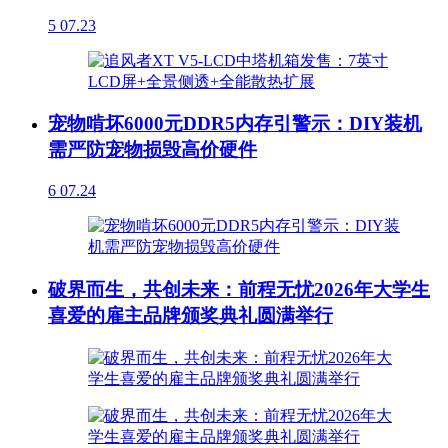
5
07.23
宠物啃坏6000元DDR5内存引警示：DIY装机
需严防宠物损毁高价硬件
6
07.24
破界而生，共创未来：前程无忧2026年大学生
喜爱的雇主品牌颁奖典礼圆满举行