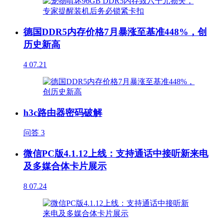
德国DDR5内存价格7月暴涨至基准448%，创
历史新高
4
07.21
h3c路由器密码破解
问答
3
微信PC版4.1.12上线：支持通话中接听新来电
及多媒合体卡片展示
8
07.24