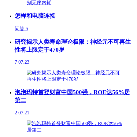
怎样和电脑连接
问答
5
研究揭示人类寿命理论极限：神经元不可再生
性将上限定于470岁
7
07.23
泡泡玛特首登财富中国500强，ROE达56%居
第二
2
07.21