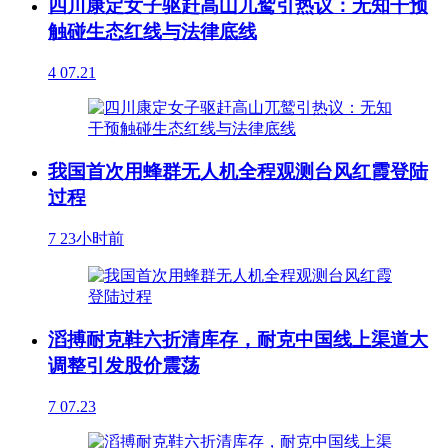
四川康定女子驱赶高山兀鹫引热议：无知干预
触碰生态红线与法律底线
4
07.21
我国首次用蜂群无人机全程观测台风红霞登陆
过程
7
23小时前
滔搏耐克鞋六折清库存，耐克中国线上渠道大
调整引发股价震荡
7
07.23