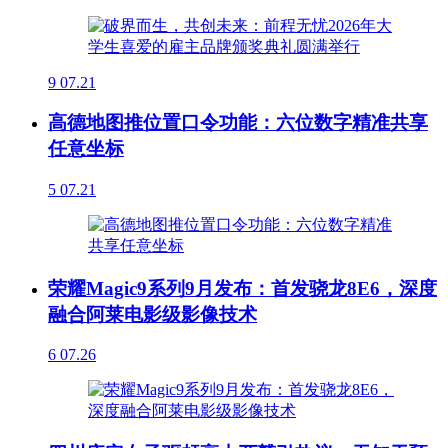
9
07.21
高德地图推位置口令功能：六位数字精准共享
任意坐标
5
07.21
荣耀Magic9系列9月发布：首发骁龙8E6，深度
融合阿莱电影级影像技术
6
07.26