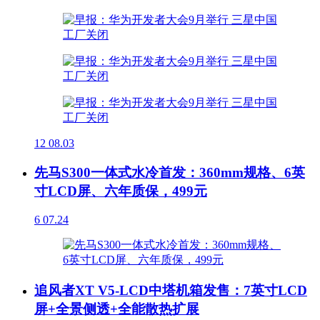
12
08.03
先马S300一体式水冷首发：360mm规格、6英
寸LCD屏、六年质保，499元
6
07.24
追风者XT V5-LCD中塔机箱发售：7英寸LCD
屏+全景侧透+全能散热扩展