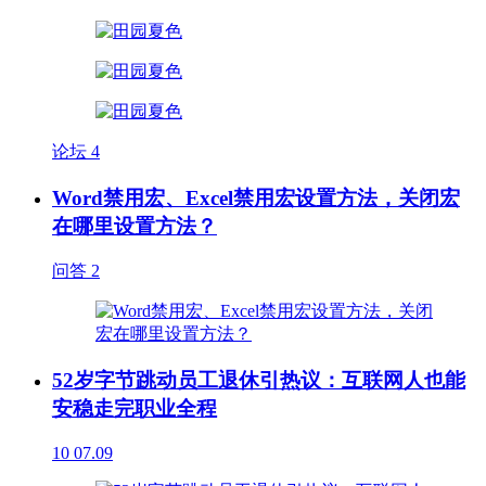
论坛
4
Word禁用宏、Excel禁用宏设置方法，关闭宏
在哪里设置方法？
问答
2
52岁字节跳动员工退休引热议：互联网人也能
安稳走完职业全程
10
07.09