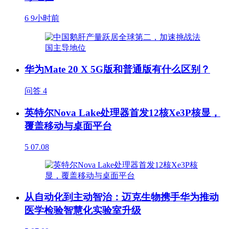
6
9小时前
华为Mate 20 X 5G版和普通版有什么区别？
问答
4
英特尔Nova Lake处理器首发12核Xe3P核显，
覆盖移动与桌面平台
5
07.08
从自动化到主动智治：迈克生物携手华为推动
医学检验智慧化实验室升级