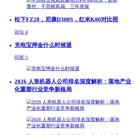
松下FZ28，尼康D300S，红米K80对比照
论坛
4
充电宝押金什么时候退
问答
5
2026 人形机器人公司排名深度解析：落地产业
化重塑行业竞争新格局