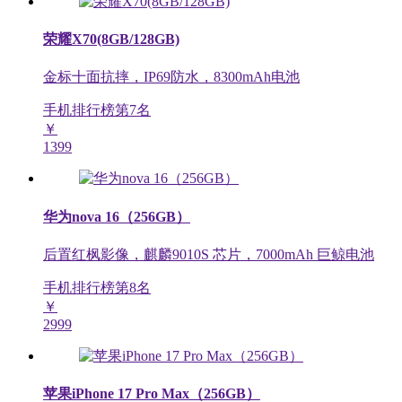
荣耀X70(8GB/128GB)
金标十面抗摔，IP69防水，8300mAh电池
手机排行榜第
7
名
￥
1399
华为nova 16（256GB）
后置红枫影像，麒麟9010S 芯片，7000mAh 巨鲸电池
手机排行榜第
8
名
￥
2999
苹果iPhone 17 Pro Max（256GB）