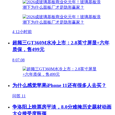
4
12小时前
超频三GT360M水冷上市：2.8英寸屏显+六年
质保，售499元
8
07.08
为什么感觉苹果iPhone 11还有很多人去买？
问答
11
争洛阳上映票房平淡，8.0分难掩历史题材动画
大众接受度瓶颈