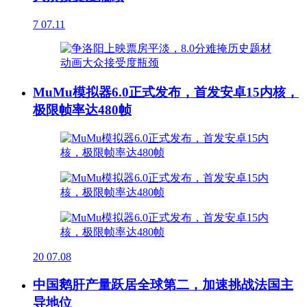
7
07.11
MuMu模拟器6.0正式发布，首发安卓15内核，
极限帧率达480帧
20
07.08
中国鹅肝产量跃居全球第二，加速挑战法国主
导地位