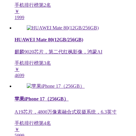
手机排行榜第
2
名
￥
1999
HUAWEI Mate 80(12GB/256GB)
麒麟9020芯片，第二代红枫影像，鸿蒙AI
手机排行榜第
3
名
￥
4699
苹果iPhone 17（256GB）
A19芯片，4800万像素融合式双摄系统，6.3英寸
手机排行榜第
4
名
￥
5999