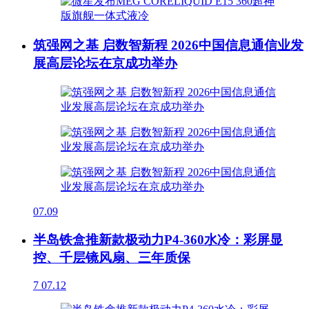
筑强网之基 启数智新程 2026中国信息通信业发
展高层论坛在京成功举办
07.09
半岛铁盒推新款极动力P4-360水冷：彩屏显
控、千层镜风扇、三年质保
7
07.12