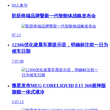
69人参与
阶跃终端品牌暨新一代智能体战略发布会
07.13
12306优化凌晨车票提示语，明确标注前一日为
候车日期
7
07.08
微星发布MEG CORELIQUID E15 360超神版
旗舰一体式液冷
5
07.13