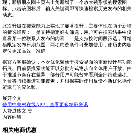
现，新版朋友圈主页右上角新增了一个放大镜形状的搜索图
标。点击该图标后，输入关键词即可快速检索历史发布的相关
动态。
此次升级在搜索能力上实现了显著提升，主要体现在两个新增
的筛选维度：一是支持指定好友筛选，用户可在搜索结果中仅
查看某一位联系人发布的内容；二是支持按时间段筛选，可精
确限定发布日期范围。两项筛选条件可叠加使用，使历史内容
定位更加高效、准确。
据官方客服确认，本次优化聚焦于搜索界面的重新设计与功能
拓展。目前新搜索功能正以分批方式逐步向全体用户开放。由
于推送节奏存在差异，部分用户可能暂未看到全部筛选选项。
平台将持续推进功能覆盖，并根据实际使用反馈不断优化操作
逻辑与响应体验。
展开全文
使用中关村在线APP，查看更多精彩资讯
人赞过该文
赞
内容纠错
相关电商优惠