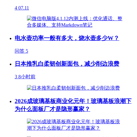
4
07.11
电水壶功率一般有多大，烧水壶多少W？
问答
5
日本推乳白柔韧创新面包，减少削边浪费
3
8小时前
2026成玻璃基板商业化元年！玻璃基板浪潮下
为什么面板厂才是隐形赢家？