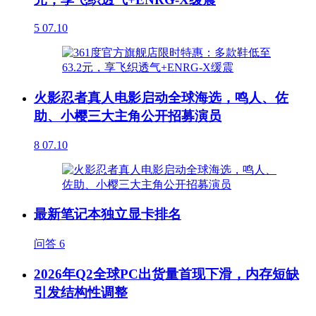
5
07.10
火影忍者真人电影启动全球海选，鸣人、佐
助、小樱三大主角公开招募演员
8
07.10
最新笔记本独立显卡排名
问答
6
2026年Q2全球PC出货量首现下滑，内存短缺
引发结构性调整