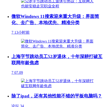
微软Windows 11搜索迎来重大升级：界面简
化、去广告、本地优先、精准分类
7
13小时前
上海字节跳动员工52岁退休，十年深耕打破互
联网年龄焦虑
7
07.09
除了ipad，还有其他性能不错的平板电脑吗？
论坛
34