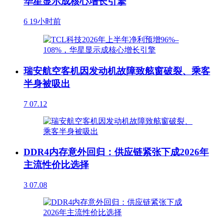
华星显示成核心增长引擎
6
19小时前
瑞安航空客机因发动机故障致舷窗破裂、乘客
半身被吸出
7
07.12
DDR4内存意外回归：供应链紧张下成2026年
主流性价比选择
3
07.08