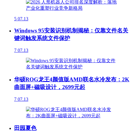
5
07.13
Windows 95安装识别机制揭秘：仅靠文件名关
键词触发系统文件保护
7
07.13
华硕ROG龙王4颜值版AMD联名水冷发布：2K
曲面屏+磁吸设计，2699元起
7
07.13
田园夏色