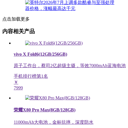
点击加载更多
内容相关产品
vivo X Fold6(12GB/256GB)
原子工作台，蔡司2亿超级主摄，等效7000mAh蓝海电池
手机排行榜第
1
名
￥
7999
荣耀X80 Pro Max(8GB/128GB)
11000mAh大电池，金标抗摔，深度防水