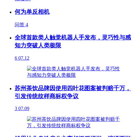
何为单反相机
问答
4
全球首款类人触觉机器人手发布，灵巧性与感
知力突破人类极限
6
07.12
苏州茶饮品牌因使用四叶花图案被判赔千万，
引发传统纹样商标权争议
3
07.09