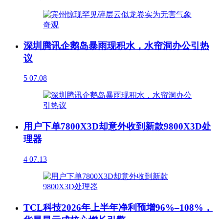
深圳腾讯企鹅岛暴雨现积水，水帘洞办公引热
议
5
07.08
用户下单7800X3D却意外收到新款9800X3D处
理器
4
07.13
TCL科技2026年上半年净利预增96%–108%，