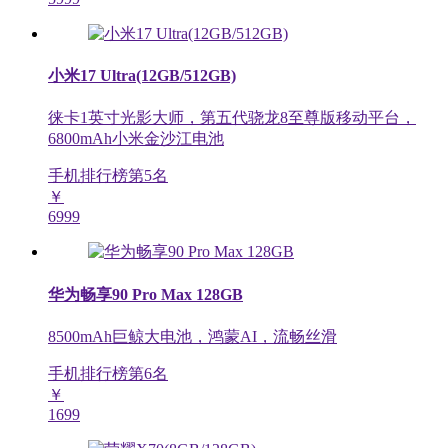
小米17 Ultra(12GB/512GB)
徕卡1英寸光影大师，第五代骁龙8至尊版移动平台，
6800mAh小米金沙江电池
手机排行榜第
5
名
￥
6999
华为畅享90 Pro Max 128GB
8500mAh巨鲸大电池，鸿蒙AI，流畅丝滑
手机排行榜第
6
名
￥
1699