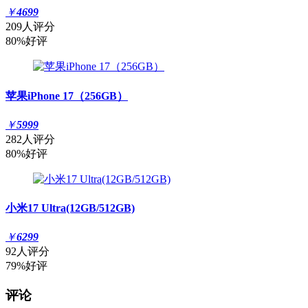
￥
4699
209人评分
80%好评
苹果iPhone 17（256GB）
￥
5999
282人评分
80%好评
小米17 Ultra(12GB/512GB)
￥
6299
92人评分
79%好评
评论