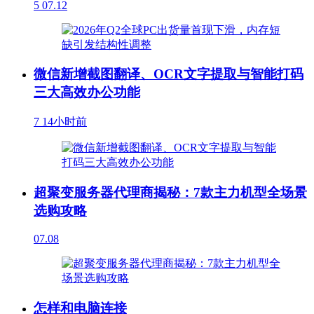
5
07.12
微信新增截图翻译、OCR文字提取与智能打码
三大高效办公功能
7
14小时前
超聚变服务器代理商揭秘：7款主力机型全场景
选购攻略
07.08
怎样和电脑连接