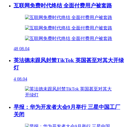
互联网免费时代终结 全面付费用户被套路
48
08.04
英法德未跟风封禁TikTok 英国甚至对其大开绿
灯
4
08.04
早报：华为开发者大会9月举行 三星中国工厂
关闭