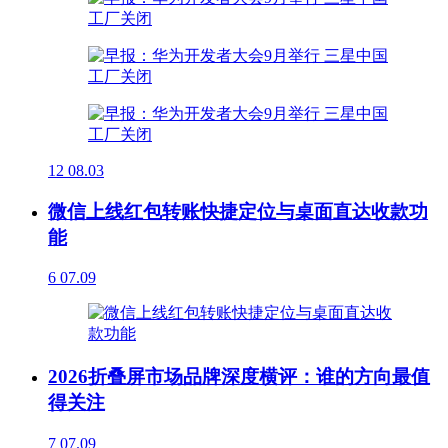
12
08.03
微信上线红包转账快捷定位与桌面直达收款功
能
6
07.09
2026折叠屏市场品牌深度横评：谁的方向最值
得关注
7
07.09