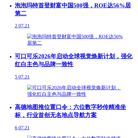
泡泡玛特首登财富中国500强，ROE达56%居
第二
2
07.21
可口可乐2026年启动全球视觉焕新计划，强化
红白主色与品牌一致性
5
07.21
高德地图推位置口令：六位数字秒传精准坐
标，行业首创无名地点导航方案
6
07.21