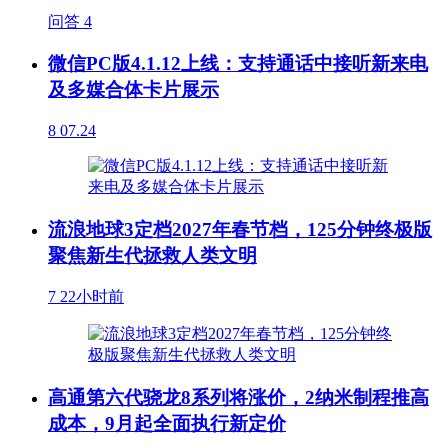
问答
4
微信PC版4.1.12上线：支持通话中接听新来电
及多媒合体卡片展示
8
07.24
流浪地球3定档2027年春节档，125分钟终极版
聚焦新生代拯救人类文明
7
22小时前
高通第六代骁龙8系列将涨价，2纳米制程推高
成本，9月起全面执行新定价