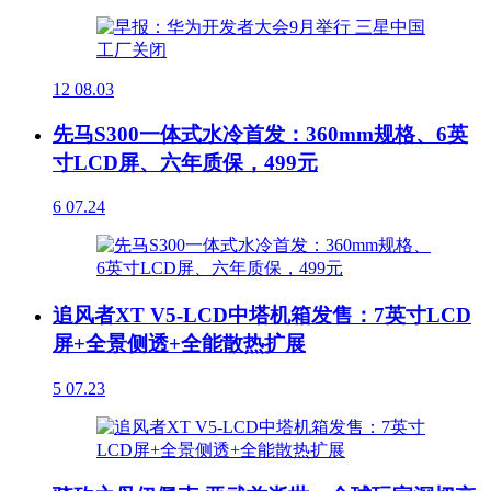
12
08.03
先马S300一体式水冷首发：360mm规格、6英
寸LCD屏、六年质保，499元
6
07.24
追风者XT V5-LCD中塔机箱发售：7英寸LCD
屏+全景侧透+全能散热扩展
5
07.23