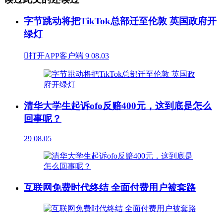
字节跳动将把TikTok总部迁至伦敦 英国政府开
绿灯

打开APP客户端
9
08.03
清华大学生起诉ofo反赔400元，这到底是怎么
回事呢？
29
08.05
互联网免费时代终结 全面付费用户被套路