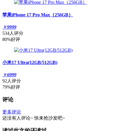
苹果iPhone 17 Pro Max（256GB）
￥
9999
534人评分
80%好评
小米17 Ultra(12GB/512GB)
￥
6999
92人评分
79%好评
评论
更多评论
还没有人评论~
快来
抢沙发
吧~
读过此文的还读过