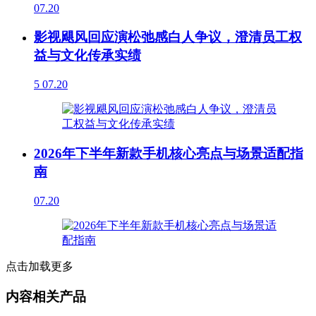
07.20
影视飓风回应演松弛感白人争议，澄清员工权
益与文化传承实绩
5
07.20
2026年下半年新款手机核心亮点与场景适配指
南
07.20
点击加载更多
内容相关产品