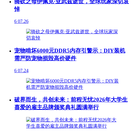
骑砍之母伊佩克·亚武兹逝世，全球玩家深切哀
悼
6
07.26
宠物啃坏6000元DDR5内存引警示：DIY装机
需严防宠物损毁高价硬件
6
07.24
破界而生，共创未来：前程无忧2026年大学生
喜爱的雇主品牌颁奖典礼圆满举行