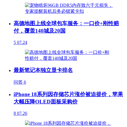
高德地图上线全球包车服务：一口价+刚性赔
付，覆盖140城及20国
5
07.24
最新笔记本独立显卡排名
问答
6
iPhone 18系列因存储芯片涨价被迫提价，苹果
大幅压降OLED面板采购价
8
07.26