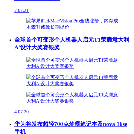
7
07.21
全球首个可变形个人机器人启元T1荣膺意大利
A'设计大奖赛银奖
4
07.20
华为将发布超轻700克梦露笔记本及nova 16se
手机