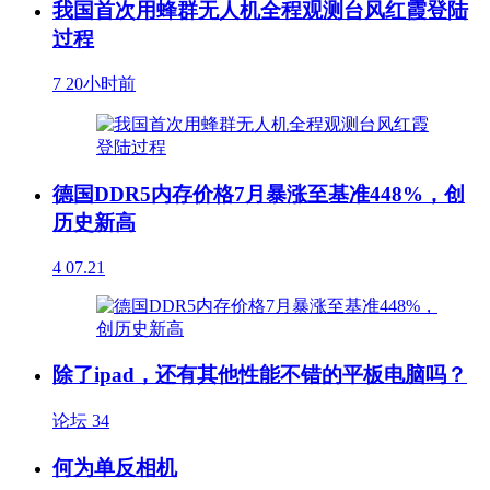
我国首次用蜂群无人机全程观测台风红霞登陆
过程
7
20小时前
德国DDR5内存价格7月暴涨至基准448%，创
历史新高
4
07.21
除了ipad，还有其他性能不错的平板电脑吗？
论坛
34
何为单反相机