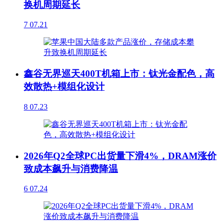
换机周期延长
7
07.21
鑫谷无界巡天400T机箱上市：钛光金配色，高
效散热+模组化设计
8
07.23
2026年Q2全球PC出货量下滑4%，DRAM涨价
致成本飙升与消费降温
6
07.24