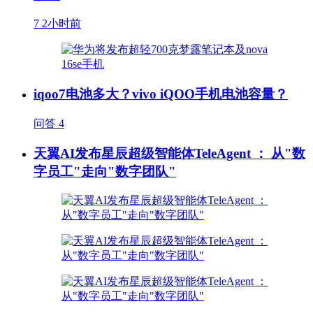
7
2小时前
iqoo7电池多大？vivo iQOO手机电池容量？
问答
4
天翼AI发布星辰超级智能体TeleAgent ： 从"数
字员工"走向"数字团队"