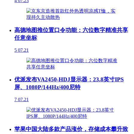
4
07.23
高德地图推位置口令功能：六位数字精准共享
任意坐标
5
07.21
优派发布VA2450-HDJ显示器：23.8英寸IPS
屏、1080P/144Hz/400尼特
7
07.21
苹果中国大陆多款产品涨价，存储成本攀升致