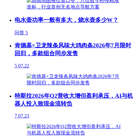
电水壶功率一般有多大，烧水壶多少W？
问答
5
肯德基×卫龙辣条风味大鸡肉条2026年7月限时
回归，多款组合同步发售
5
07.22
特斯拉2026年Q2营收大增但盈利承压，AI与机
器人投入致现金流转负
7
07.23