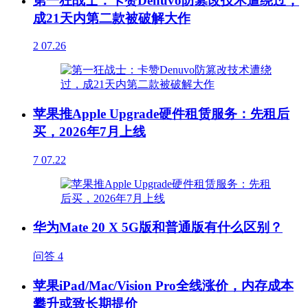
第一狂战士：卡赞Denuvo防篡改技术遭绕过，
成21天内第二款被破解大作
2
07.26
苹果推Apple Upgrade硬件租赁服务：先租后
买，2026年7月上线
7
07.22
华为Mate 20 X 5G版和普通版有什么区别？
问答
4
苹果iPad/Mac/Vision Pro全线涨价，内存成本
攀升或致长期提价