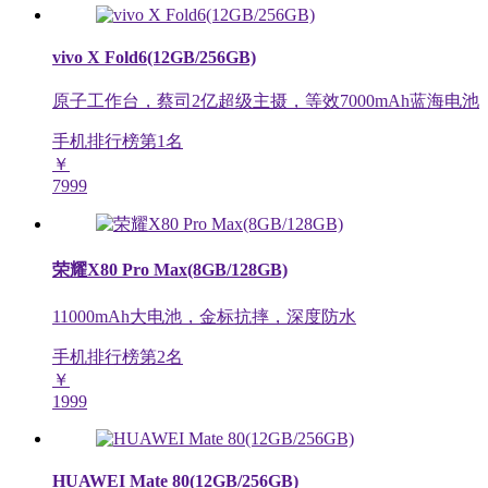
vivo X Fold6(12GB/256GB)
原子工作台，蔡司2亿超级主摄，等效7000mAh蓝海电池
手机排行榜第
1
名
￥
7999
荣耀X80 Pro Max(8GB/128GB)
11000mAh大电池，金标抗摔，深度防水
手机排行榜第
2
名
￥
1999
HUAWEI Mate 80(12GB/256GB)