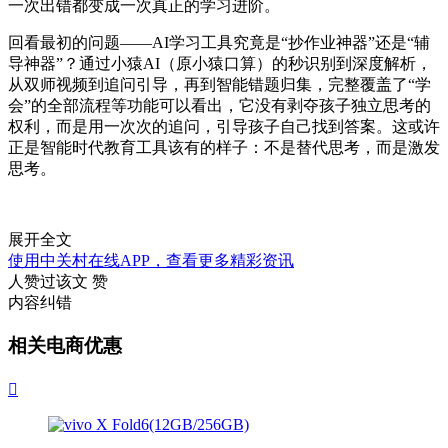
一次出错都变成一次真正的学习进阶。
回看最初的问题——AI学习工具究竟是“抄作业神器”还是“辅
导神器”？通过小猿AI（原小猿口算）的秒识别到深度解析，
从双师视频到追问引导，再到智能错题归集，完整覆盖了“学
会”的全部流程等功能可以看出，它没有剥夺孩子独立思考的
权利，而是用一次次的追问，引导孩子自己找到答案。这或许
正是智能时代教育工具该有的样子：不是替代思考，而是激发
思考。
展开全文
使用中关村在线APP，查看更多精彩资讯
人赞过该文
赞
内容纠错
相关电商优惠
