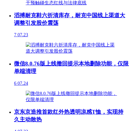
滔搏耐克鞋六折清库存，耐克中国线上渠道大
调整引发股价震荡
7
07.23
微信8.0.76版上线撤回提示本地删除功能，仅限
单端清理
6
07.24
京东京造推首款红外热透明凉感T恤，实现持
久主动散热