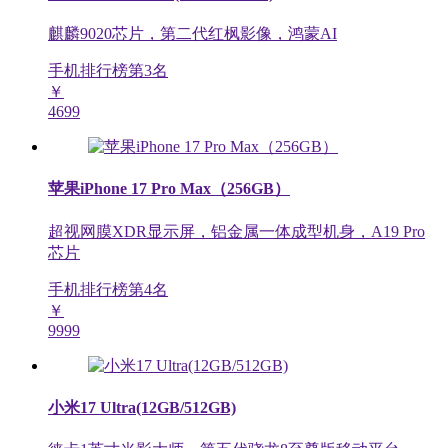
麒麟9020芯片，第二代红枫影像，鸿蒙AI
手机排行榜第
3
名
￥
4699
苹果iPhone 17 Pro Max（256GB）
超视网膜XDR显示屏，铝金属一体成型机身，A19 Pro
芯片
手机排行榜第
4
名
￥
9999
小米17 Ultra(12GB/512GB)