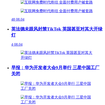
48
08.04
英法德未跟风封禁TikTok 英国甚至对其大开绿
灯
4
08.04
早报：华为开发者大会9月举行 三星中国工厂
关闭