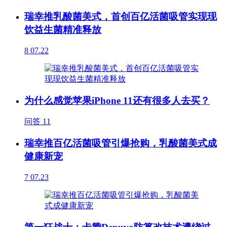
瑞幸推乳酸菌美式，首创百亿活菌吸管实现现
饮益生菌精准释放
8
07.22
为什么感觉苹果iPhone 11还有很多人去买？
问答
11
瑞幸推百亿活菌吸管引爆抢购，乳酸菌美式成
健康新宠
7
07.23