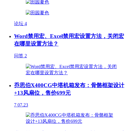
论坛
4
Word禁用宏、Excel禁用宏设置方法，关闭宏
在哪里设置方法？
问答
2
乔思伯X400CG中塔机箱发布：骨骼框架设计
+13风扇位，售价699元
7
07.23