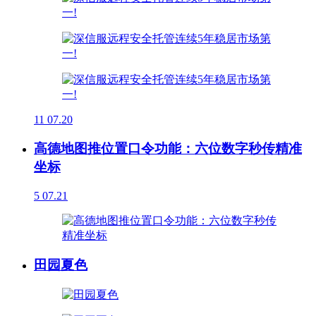
11
07.20
高德地图推位置口令功能：六位数字秒传精准
坐标
5
07.21
田园夏色