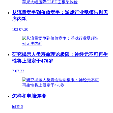
从流量竞争到价值竞争：游戏行业亟须告别无
序内耗
103
07.20
研究揭示人类寿命理论极限：神经元不可再生
性将上限定于470岁
7
07.23
怎样和电脑连接
问答
5