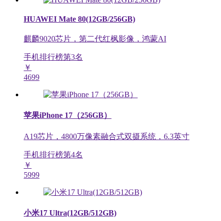
HUAWEI Mate 80(12GB/256GB)
麒麟9020芯片，第二代红枫影像，鸿蒙AI
手机排行榜第
3
名
￥
4699
苹果iPhone 17（256GB）
A19芯片，4800万像素融合式双摄系统，6.3英寸
手机排行榜第
4
名
￥
5999
小米17 Ultra(12GB/512GB)