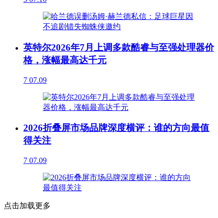
英特尔2026年7月上调多款酷睿与至强处理器价
格，涨幅最高达千元
7
07.09
2026折叠屏市场品牌深度横评：谁的方向最值
得关注
7
07.09
点击加载更多