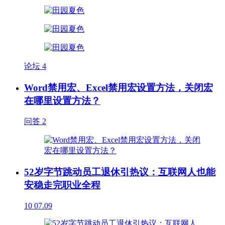
论坛
4
Word禁用宏、Excel禁用宏设置方法，关闭宏
在哪里设置方法？
问答
2
52岁字节跳动员工退休引热议：互联网人也能
安稳走完职业全程
10
07.09