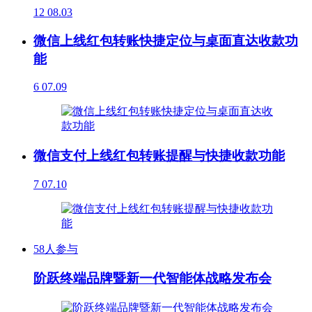
12
08.03
微信上线红包转账快捷定位与桌面直达收款功
能
6
07.09
微信支付上线红包转账提醒与快捷收款功能
7
07.10
58人参与
阶跃终端品牌暨新一代智能体战略发布会