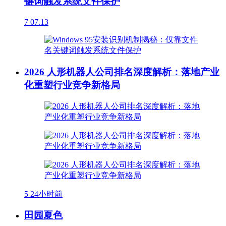
键词触发系统文件保护
7
07.13
2026 人形机器人公司排名深度解析：落地产业
化重塑行业竞争新格局
5
24小时前
田园夏色