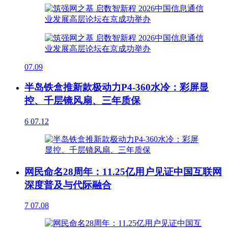
07.09
半岛铁盒推新款极动力P4-360水冷：彩屏显
控、千层镜风扇、三年质保
6
07.12
网民命名28周年：11.25亿用户见证中国互联网
深度普及与代际融合
7
07.08