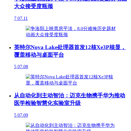
大众接受度瓶颈
7
07.11
英特尔Nova Lake处理器首发12核Xe3P核显，
覆盖移动与桌面平台
5
07.08
从自动化到主动智治：迈克生物携手华为推动
医学检验智慧化实验室升级
5
07.09