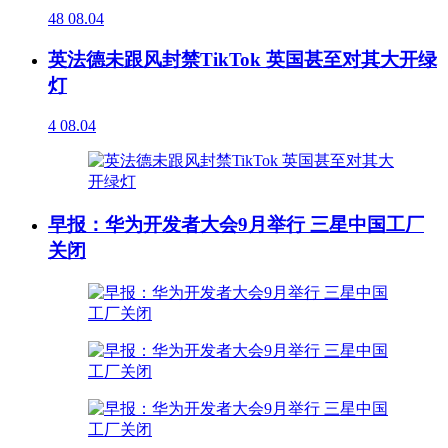
48
08.04
英法德未跟风封禁TikTok 英国甚至对其大开绿
灯
4
08.04
早报：华为开发者大会9月举行 三星中国工厂
关闭