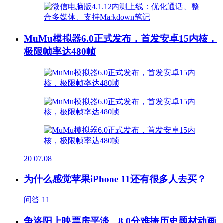
MuMu模拟器6.0正式发布，首发安卓15内核，
极限帧率达480帧
20
07.08
为什么感觉苹果iPhone 11还有很多人去买？
问答
11
争洛阳上映票房平淡，8.0分难掩历史题材动画