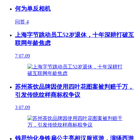
何为单反相机
问答
4
上海字节跳动员工52岁退休，十年深耕打破互
联网年龄焦虑
7
07.09
苏州茶饮品牌因使用四叶花图案被判赔千万，
引发传统纹样商标权争议
3
07.09
钱思怡化身铁扇公主亮相汉服巡游，演绎西游