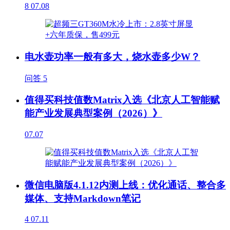
8
07.08
电水壶功率一般有多大，烧水壶多少W？
问答
5
值得买科技值数Matrix入选《北京人工智能赋
能产业发展典型案例（2026）》
07.07
微信电脑版4.1.12内测上线：优化通话、整合多
媒体、支持Markdown笔记
4
07.11