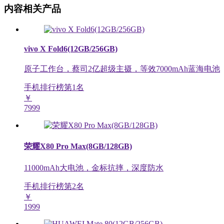
内容相关产品
vivo X Fold6(12GB/256GB)
原子工作台，蔡司2亿超级主摄，等效7000mAh蓝海电池
手机排行榜第
1
名
￥
7999
荣耀X80 Pro Max(8GB/128GB)
11000mAh大电池，金标抗摔，深度防水
手机排行榜第
2
名
￥
1999