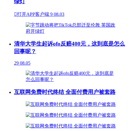
绿灯

打开APP客户端
9
08.03
清华大学生起诉ofo反赔400元，这到底是怎么
回事呢？
29
08.05
互联网免费时代终结 全面付费用户被套路