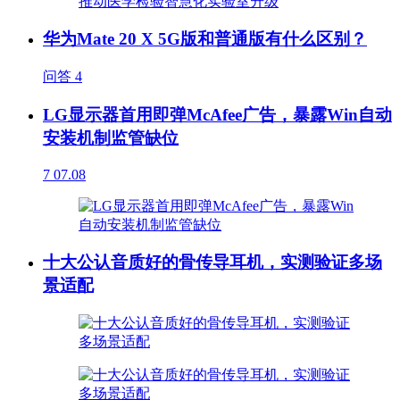
华为Mate 20 X 5G版和普通版有什么区别？
问答
4
LG显示器首用即弹McAfee广告，暴露Win自动
安装机制监管缺位
7
07.08
十大公认音质好的骨传导耳机，实测验证多场
景适配