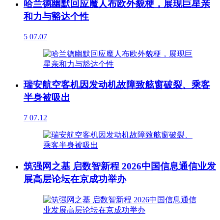
哈兰德幽默回应魔人布欧外貌梗，展现巨星亲
和力与豁达个性
5
07.07
瑞安航空客机因发动机故障致舷窗破裂、乘客
半身被吸出
7
07.12
筑强网之基 启数智新程 2026中国信息通信业发
展高层论坛在京成功举办