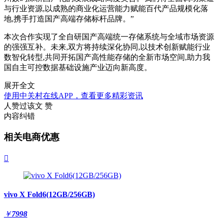
与行业资源,以成熟的商业化运营能力赋能百代产品规模化落
地,携手打造国产高端存储标杆品牌。”
本次合作实现了全自研国产高端统一存储系统与全域市场资源
的强强互补。未来,双方将持续深化协同,以技术创新赋能行业
数智化转型,共同开拓国产高性能存储的全新市场空间,助力我
国自主可控数据基础设施产业迈向新高度。
展开全文
使用中关村在线APP，查看更多精彩资讯
人赞过该文
赞
内容纠错
相关电商优惠

vivo X Fold6(12GB/256GB)
￥
7998