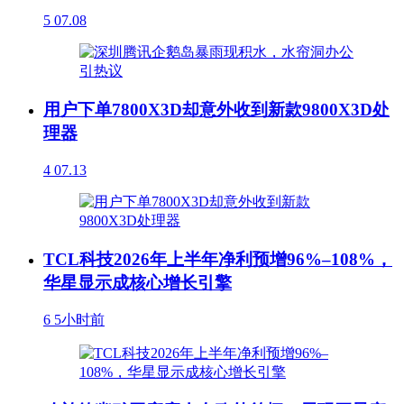
5
07.08
用户下单7800X3D却意外收到新款9800X3D处
理器
4
07.13
TCL科技2026年上半年净利预增96%–108%，
华星显示成核心增长引擎
6
5小时前