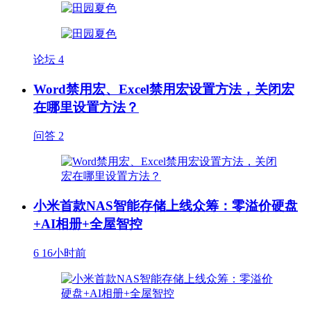
论坛
4
Word禁用宏、Excel禁用宏设置方法，关闭宏
在哪里设置方法？
问答
2
小米首款NAS智能存储上线众筹：零溢价硬盘
+AI相册+全屋智控
6
16小时前