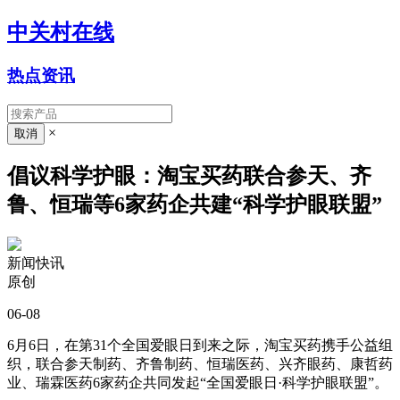
中关村在线
热点资讯
×
倡议科学护眼：淘宝买药联合参天、齐
鲁、恒瑞等6家药企共建“科学护眼联盟”
新闻快讯
原创
06-08
6月6日，在第31个全国爱眼日到来之际，淘宝买药携手公益组
织，联合参天制药、齐鲁制药、恒瑞医药、兴齐眼药、康哲药
业、瑞霖医药6家药企共同发起“全国爱眼日·科学护眼联盟”。