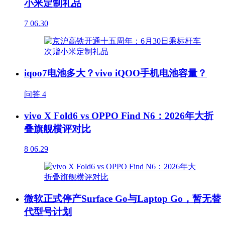
小米定制礼品
7
06.30
iqoo7电池多大？vivo iQOO手机电池容量？
问答
4
vivo X Fold6 vs OPPO Find N6：2026年大折
叠旗舰横评对比
8
06.29
微软正式停产Surface Go与Laptop Go，暂无替
代型号计划