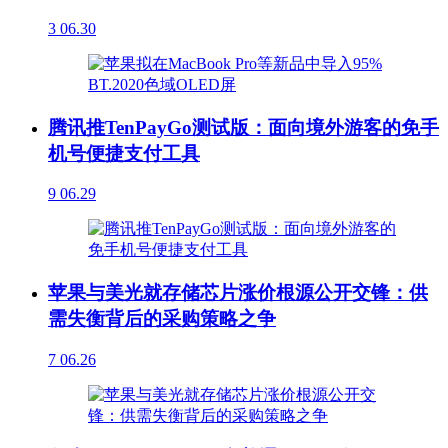
3
06.30
腾讯推TenPayGo测试版：面向境外游客的免手
机号便捷支付工具
9
06.29
苹果与美光就存储芯片涨价根源公开交锋：供
需失衡背后的采购策略之争
7
06.26