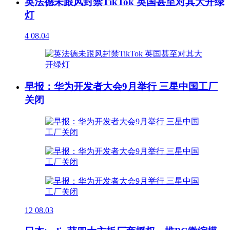
英法德未跟风封禁TikTok 英国甚至对其大开绿
灯
4
08.04
早报：华为开发者大会9月举行 三星中国工厂
关闭
12
08.03