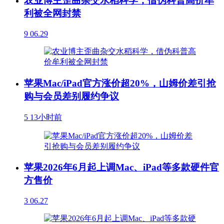
农业博主歪曲杂交水稻科学，借伪科普高价牟
利被全网封禁
9
06.29
苹果Mac/iPad官方涨价超20%，山姆价差引抢
购与会员差别履约争议
5
13小时前
苹果2026年6月起上调Mac、iPad等多款硬件官
方售价
3
06.27