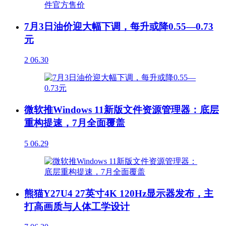
7月3日油价迎大幅下调，每升或降0.55—0.73
元
2
06.30
微软推Windows 11新版文件资源管理器：底层
重构提速，7月全面覆盖
5
06.29
熊猫Y27U4 27英寸4K 120Hz显示器发布，主
打高画质与人体工学设计