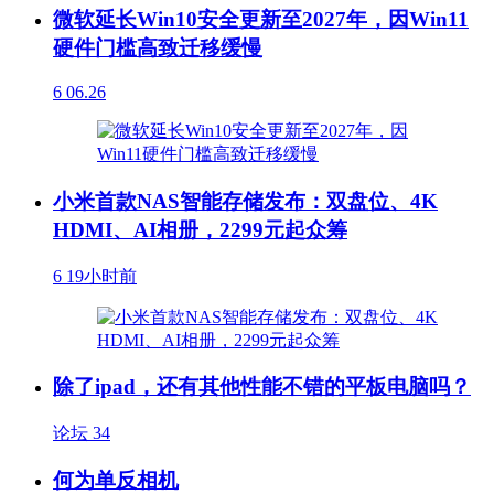
微软延长Win10安全更新至2027年，因Win11
硬件门槛高致迁移缓慢
6
06.26
小米首款NAS智能存储发布：双盘位、4K
HDMI、AI相册，2299元起众筹
6
19小时前
除了ipad，还有其他性能不错的平板电脑吗？
论坛
34
何为单反相机