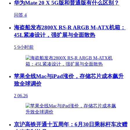
华为Mate 20 X 5G版和普通版有什么区别？
问答
4
海盗船发布2800X RS-R ARGB M-ATX机箱：
45L紧凑设计，强扩展与全面散热
5
9小时前
苹果全线Mac与iPad涨价，存储芯片成本飙升
致全球调价
2
06.26
京沪高铁开通十五周年：6月30日乘标杆车次赠