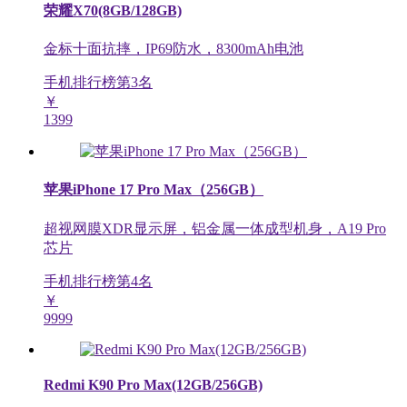
荣耀X70(8GB/128GB)
金标十面抗摔，IP69防水，8300mAh电池
手机排行榜第
3
名
￥
1399
苹果iPhone 17 Pro Max（256GB）
超视网膜XDR显示屏，铝金属一体成型机身，A19 Pro
芯片
手机排行榜第
4
名
￥
9999
Redmi K90 Pro Max(12GB/256GB)