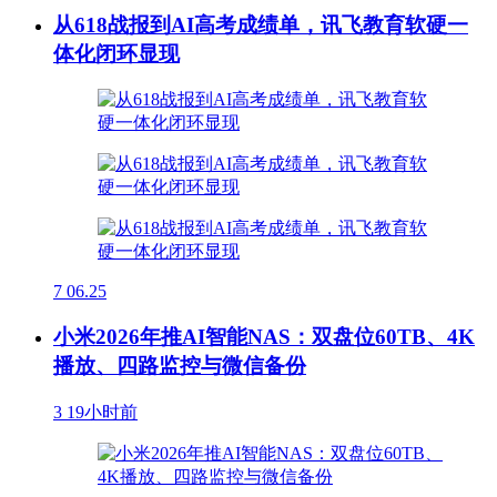
从618战报到AI高考成绩单，讯飞教育软硬一
体化闭环显现
7
06.25
小米2026年推AI智能NAS：双盘位60TB、4K
播放、四路监控与微信备份
3
19小时前