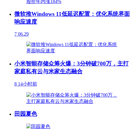
微软推Windows 11低延迟配置：优化系统界面
响应速度
7
06.29
小米智能存储众筹火爆：3分钟破700万，主打
家庭私有云与米家生态融合
8
14小时前
田园夏色