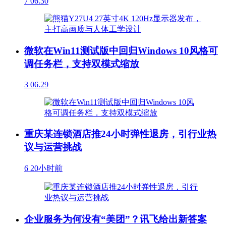
7
06.30
微软在Win11测试版中回归Windows 10风格可
调任务栏，支持双模式缩放
3
06.29
重庆某连锁酒店推24小时弹性退房，引行业热
议与运营挑战
6
20小时前
企业服务为何没有“美团”？讯飞给出新答案