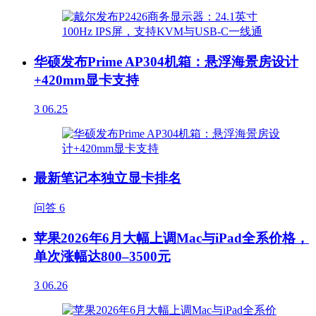
华硕发布Prime AP304机箱：悬浮海景房设计
+420mm显卡支持
3
06.25
最新笔记本独立显卡排名
问答
6
苹果2026年6月大幅上调Mac与iPad全系价格，
单次涨幅达800–3500元
3
06.26