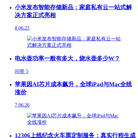
小米发布智能存储新品：家庭私有云一站式解
决方案正式亮相
8
06.25
电水壶功率一般有多大，烧水壶多少W？
问答
5
苹果因AI芯片成本飙升，全球iPad与Mac全线
涨价
7
06.26
12306上线纪念火车票定制服务：真实行程生成