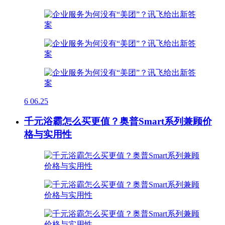
6
06.25
千元浴霸怎么买更值？奥普Smart系列兼顾价
格与实用性