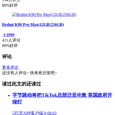
80%好评
Redmi K90 Pro Max(12GB/256GB)
￥
3999
411人评分
80%好评
评论
更多评论
还没有人评论~
快来
抢沙发
吧~
读过此文的还读过
字节跳动将把TikTok总部迁至伦敦 英国政府开
绿灯

打开APP客户端
9
08.03