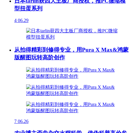
日本tarlin获四大主板厂商授权，推PC微缩模
型扭蛋系列
4
06.29
从拍得精彩到修得专业，用Pura X Max&鸿蒙
版醒图玩转高阶创作
7
06.26