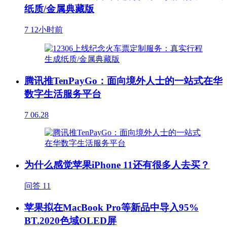
纸质/金属典藏版
7
12小时前
腾讯推TenPayGo：面向境外人士的一站式在华
数字生活服务平台
7
06.28
为什么感觉苹果iPhone 11还有很多人去买？
问答
11
苹果拟在MacBook Pro等新品中导入95%
BT.2020色域OLED屏