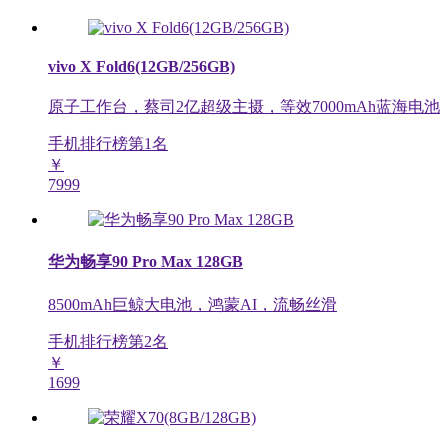
vivo X Fold6(12GB/256GB)
原子工作台，蔡司2亿超级主摄，等效7000mAh蓝海电池
手机排行榜第
1
名
￥
7999
华为畅享90 Pro Max 128GB
8500mAh巨鲸大电池，鸿蒙AI，流畅丝滑
手机排行榜第
2
名
￥
1699