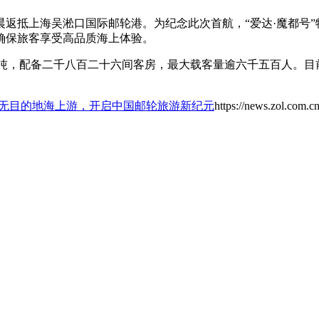
返抵上海吴淞口国际邮轮港。为纪念此次首航，“爱达·魔都号
确保旅客享受高品质海上体验。
百吨，配备二千八百二十六间客房，最大载客量逾六千五百人。
航无目的地海上游，开启中国邮轮旅游新纪元
https://news.zol.com.