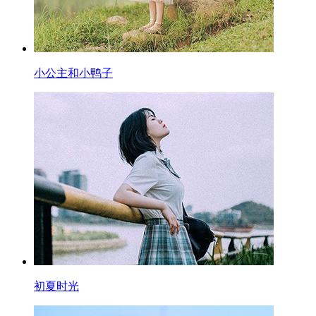
小公主和小鸭子
初夏时光