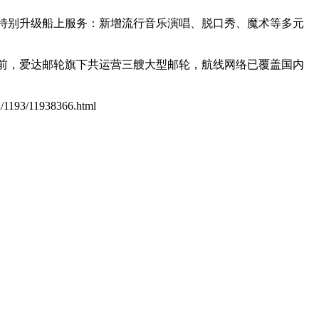
”特别升级船上服务：新增流行音乐演唱、脱口秀、魔术等多元
目前，爱达邮轮旗下共运营三艘大型邮轮，航线网络已覆盖国内
cn/1193/11938366.html