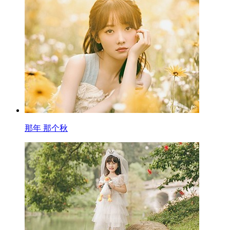
那年 那个秋