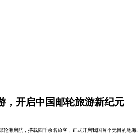
游，开启中国邮轮旅游新纪元
际邮轮港启航，搭载四千余名旅客，正式开启我国首个无目的地