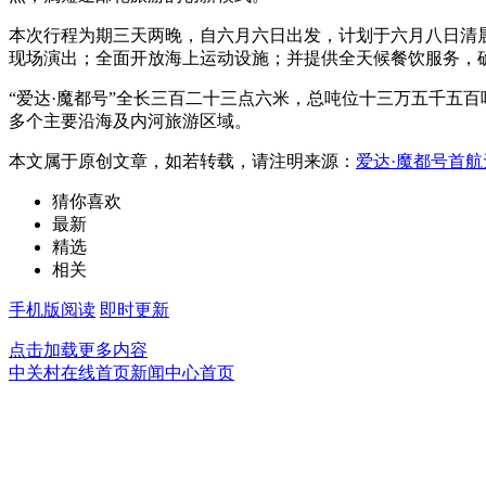
本次行程为期三天两晚，自六月六日出发，计划于六月八日清晨
现场演出；全面开放海上运动设施；并提供全天候餐饮服务，
“爱达·魔都号”全长三百二十三点六米，总吨位十三万五千五
多个主要沿海及内河旅游区域。
本文属于原创文章，如若转载，请注明来源：
爱达·魔都号首
猜你喜欢
最新
精选
相关
手机版阅读
即时更新
点击加载更多内容
中关村在线首页
新闻中心首页