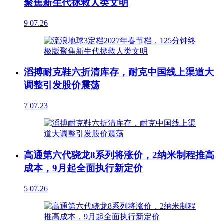
聚焦新生代拯救人类文明
9
07.26
滔搏耐克鞋六折清库存，耐克中国线上渠道大
调整引发股价震荡
7
07.23
高通第六代骁龙8系列将涨价，2纳米制程推高
成本，9月起全面执行新定价
5
07.26