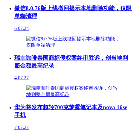
微信8.0.76版上线撤回提示本地删除功能，仅限
单端清理
6
07.24
瑞幸咖啡泰国商标侵权案终审胜诉，创当地判
赔金额最高纪录
4
07.27
华为将发布超轻700克梦露笔记本及nova 16se
手机
7
07.27