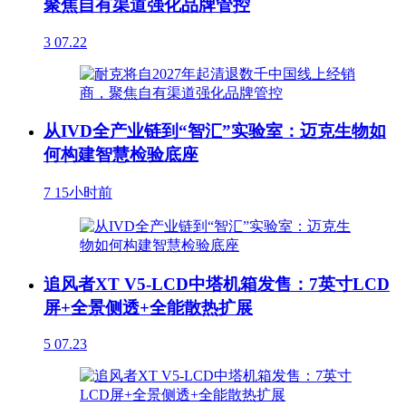
聚焦自有渠道强化品牌管控
3
07.22
从IVD全产业链到“智汇”实验室：迈克生物如
何构建智慧检验底座
7
15小时前
追风者XT V5-LCD中塔机箱发售：7英寸LCD
屏+全景侧透+全能散热扩展
5
07.23