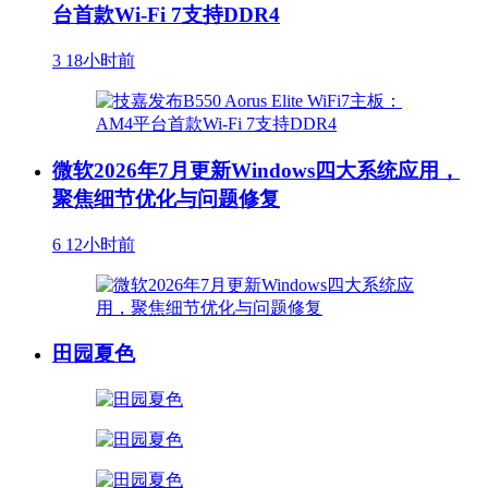
台首款Wi-Fi 7支持DDR4
3
18小时前
微软2026年7月更新Windows四大系统应用，
聚焦细节优化与问题修复
6
12小时前
田园夏色