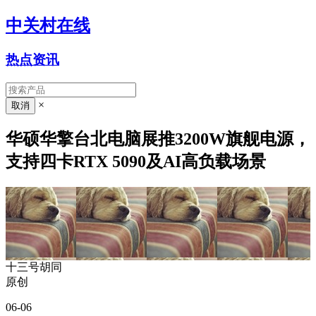
中关村在线
热点资讯
×
华硕华擎台北电脑展推3200W旗舰电源，
支持四卡RTX 5090及AI高负载场景
十三号胡同
原创
06-06