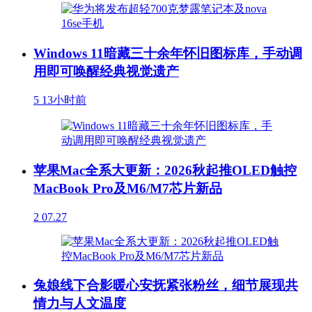
Windows 11暗藏三十余年怀旧图标库，手动调
用即可唤醒经典视觉遗产
5
13小时前
苹果Mac全系大更新：2026秋起推OLED触控
MacBook Pro及M6/M7芯片新品
2
07.27
兔娘线下合影暖心安抚紧张粉丝，细节展现共
情力与人文温度