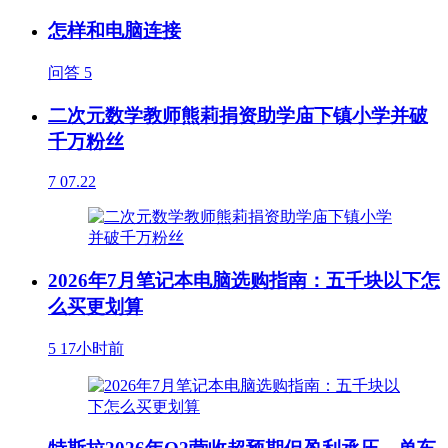
怎样和电脑连接
问答
5
二次元数学教师熊莉捐资助学庙下镇小学并破
千万粉丝
7
07.22
2026年7月笔记本电脑选购指南：五千块以下怎
么买更划算
5
17小时前