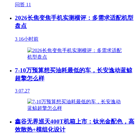
问答
11
2026长焦变焦手机实测横评：多需求适配机型
盘点
3
16小时前
7-10万预算想买油耗最低的车，长安逸动蓝鲸
超擎怎么样
3
07.27
鑫谷无界巡天400T机箱上市：钛光金配色，高
效散热+模组化设计