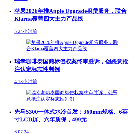
苹果2026年推Apple Upgrade租赁服务，联合
Klarna覆盖四大主力产品线
5
24小时前
瑞幸咖啡泰国商标侵权案终审胜诉，创恶意抢
注认定标志性判例
4
18小时前
先马S300一体式水冷首发：360mm规格、6英
寸LCD屏、六年质保，499元
6
07.24