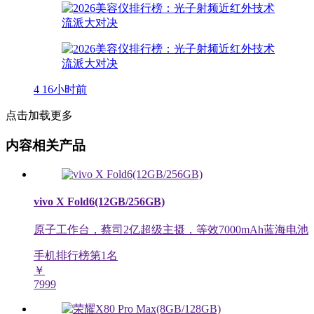
4
16小时前
点击加载更多
内容相关产品
vivo X Fold6(12GB/256GB)
原子工作台，蔡司2亿超级主摄，等效7000mAh蓝海电池
手机排行榜第
1
名
￥
7999