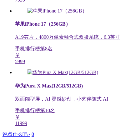
苹果iPhone 17（256GB）
A19芯片，4800万像素融合式双摄系统，6.3英寸
手机排行榜第
8
名
￥
5999
华为Pura X Max(12GB/512GB)
双面阔型屏，AI 灵感妙创，小艺伴随式 AI
手机排行榜第
10
名
￥
11999
说点什么吧~
0