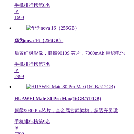
手机排行榜第
6
名
￥
1699
华为nova 16（256GB）
后置红枫影像，麒麟9010S 芯片，7000mAh 巨鲸电池
手机排行榜第
7
名
￥
2999
HUAWEI Mate 80 Pro Max(16GB/512GB)
麒麟9030 Pro芯片，全金属玄武架构，超透亮灵珑
手机排行榜第
9
名
￥
7999