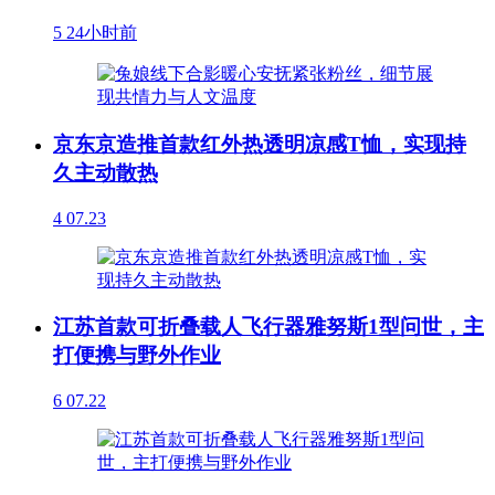
5
24小时前
京东京造推首款红外热透明凉感T恤，实现持
久主动散热
4
07.23
江苏首款可折叠载人飞行器雅努斯1型问世，主
打便携与野外作业
6
07.22