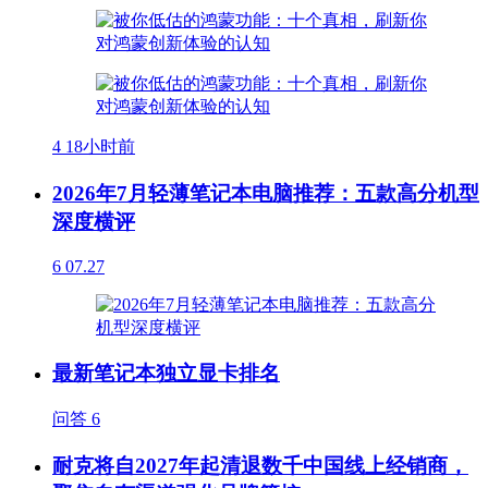
4
18小时前
2026年7月轻薄笔记本电脑推荐：五款高分机型
深度横评
6
07.27
最新笔记本独立显卡排名
问答
6
耐克将自2027年起清退数千中国线上经销商，