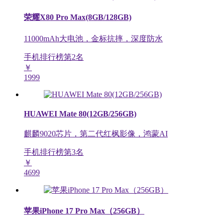
荣耀X80 Pro Max(8GB/128GB)
11000mAh大电池，金标抗摔，深度防水
手机排行榜第
2
名
￥
1999
HUAWEI Mate 80(12GB/256GB)
麒麟9020芯片，第二代红枫影像，鸿蒙AI
手机排行榜第
3
名
￥
4699
苹果iPhone 17 Pro Max（256GB）