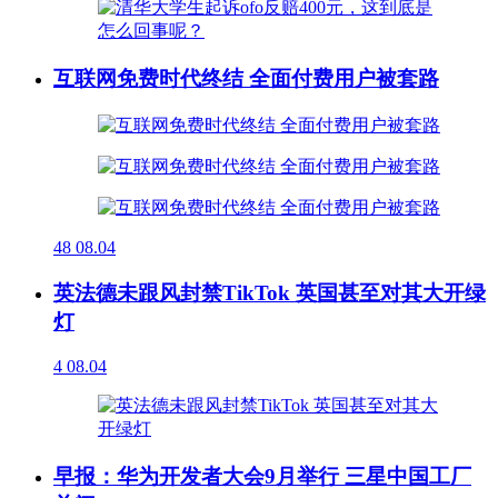
互联网免费时代终结 全面付费用户被套路
48
08.04
英法德未跟风封禁TikTok 英国甚至对其大开绿
灯
4
08.04
早报：华为开发者大会9月举行 三星中国工厂