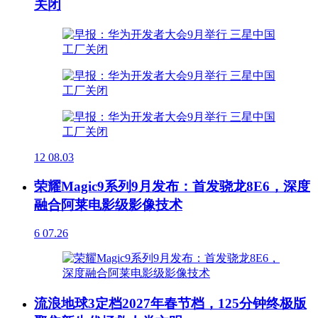
关闭
12
08.03
荣耀Magic9系列9月发布：首发骁龙8E6，深度
融合阿莱电影级影像技术
6
07.26
流浪地球3定档2027年春节档，125分钟终极版