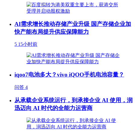
AI需求增长推动存储产业升级 国产存储企业加
快产能布局提升供应保障能力
5
15小时前
iqoo7电池多大？vivo iQOO手机电池容量？
问答
4
从承载企业系统运行，到承接企业 AI 使用，润
迅迈向 AI 时代的全能力运营商