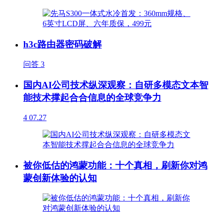
h3c路由器密码破解
问答
3
国内AI公司技术纵深观察：自研多模态文本智
能技术撑起合合信息的全球竞争力
4
07.27
被你低估的鸿蒙功能：十个真相，刷新你对鸿
蒙创新体验的认知