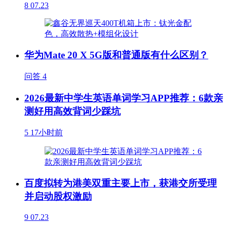
8
07.23
华为Mate 20 X 5G版和普通版有什么区别？
问答
4
2026最新中学生英语单词学习APP推荐：6款亲
测好用高效背词少踩坑
5
17小时前
百度拟转为港美双重主要上市，获港交所受理
并启动股权激励
9
07.23