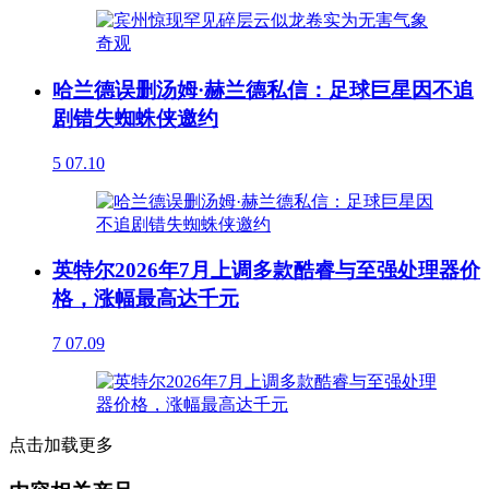
哈兰德误删汤姆·赫兰德私信：足球巨星因不追
剧错失蜘蛛侠邀约
5
07.10
英特尔2026年7月上调多款酷睿与至强处理器价
格，涨幅最高达千元
7
07.09
点击加载更多