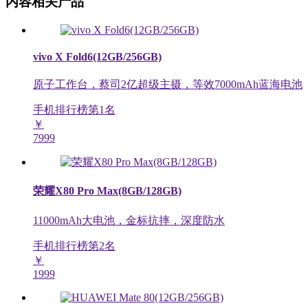
内容相关产品
vivo X Fold6(12GB/256GB)
原子工作台，蔡司2亿超级主摄，等效7000mAh蓝海电池
手机排行榜第
1
名
￥
7999
荣耀X80 Pro Max(8GB/128GB)
11000mAh大电池，金标抗摔，深度防水
手机排行榜第
2
名
￥
1999