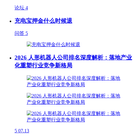
论坛
4
充电宝押金什么时候退
问答
5
2026 人形机器人公司排名深度解析：落地产业
化重塑行业竞争新格局
5
07.13