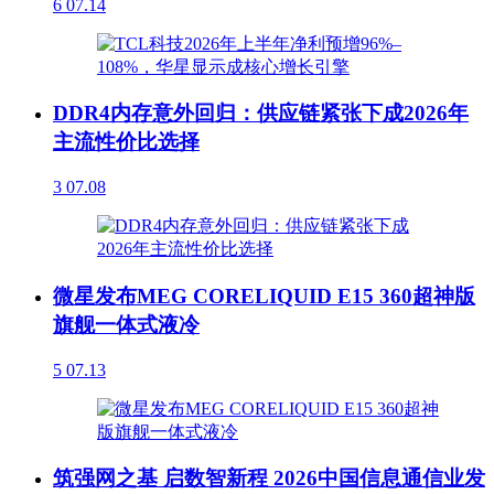
6
07.14
DDR4内存意外回归：供应链紧张下成2026年
主流性价比选择
3
07.08
微星发布MEG CORELIQUID E15 360超神版
旗舰一体式液冷
5
07.13
筑强网之基 启数智新程 2026中国信息通信业发