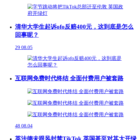
清华大学生起诉ofo反赔400元，这到底是怎么
回事呢？
29
08.05
互联网免费时代终结 全面付费用户被套路
48
08.04
英法德未跟风封禁TikTok 英国甚至对其大开绿