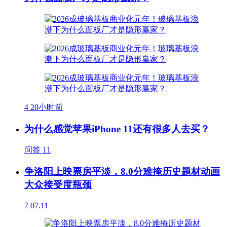
4
20小时前
为什么感觉苹果iPhone 11还有很多人去买？
问答
11
争洛阳上映票房平淡，8.0分难掩历史题材动画
大众接受度瓶颈
7
07.11