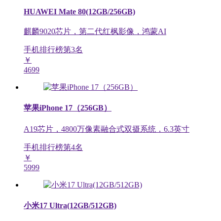
HUAWEI Mate 80(12GB/256GB)
麒麟9020芯片，第二代红枫影像，鸿蒙AI
手机排行榜第
3
名
￥
4699
苹果iPhone 17（256GB）
A19芯片，4800万像素融合式双摄系统，6.3英寸
手机排行榜第
4
名
￥
5999
小米17 Ultra(12GB/512GB)