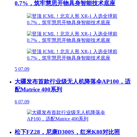
0.7%，筑牢慧思开物具身智能技术底座
5
07.09
大疆发布首款行业级无人机降落伞AP100，适
配Matrice 400系列
6
07.09
松下FZ28，尼康D300S，红米K80对比照