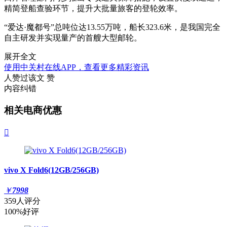
精简登船查验环节，提升大批量旅客的登轮效率。
“爱达·魔都号”总吨位达13.55万吨，船长323.6米，是我国完全
自主研发并实现量产的首艘大型邮轮。
展开全文
使用中关村在线APP，查看更多精彩资讯
人赞过该文
赞
内容纠错
相关电商优惠

vivo X Fold6(12GB/256GB)
￥
7998
359人评分
100%好评