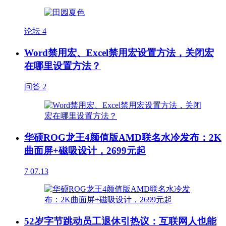
论坛
4
Word禁用宏、Excel禁用宏设置方法，关闭宏
在哪里设置方法？
问答
2
华硕ROG龙王4颜值版AMD联名水冷发布：2K
曲面屏+磁吸设计，2699元起
7
07.13
52岁字节跳动员工退休引热议：互联网人也能