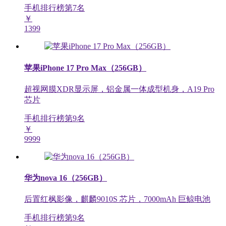
手机排行榜第
7
名
￥
1399
苹果iPhone 17 Pro Max（256GB）
超视网膜XDR显示屏，铝金属一体成型机身，A19 Pro
芯片
手机排行榜第
9
名
￥
9999
华为nova 16（256GB）
后置红枫影像，麒麟9010S 芯片，7000mAh 巨鲸电池
手机排行榜第
9
名