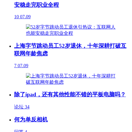
安稳走完职业全程
10
07.09
上海字节跳动员工52岁退休，十年深耕打破互
联网年龄焦虑
7
07.09
除了ipad，还有其他性能不错的平板电脑吗？
论坛
34
何为单反相机
问答
4