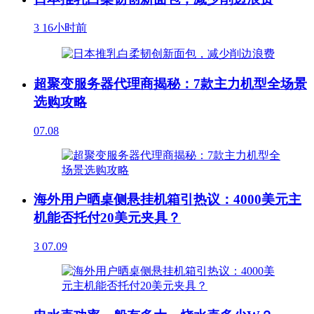
3
16小时前
超聚变服务器代理商揭秘：7款主力机型全场景
选购攻略
07.08
海外用户晒桌侧悬挂机箱引热议：4000美元主
机能否托付20美元夹具？
3
07.09