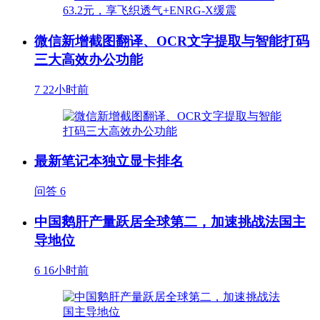
微信新增截图翻译、OCR文字提取与智能打码
三大高效办公功能
7
22小时前
最新笔记本独立显卡排名
问答
6
中国鹅肝产量跃居全球第二，加速挑战法国主
导地位
6
16小时前