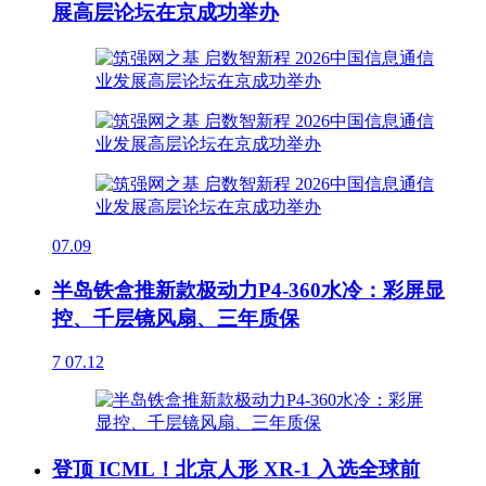
展高层论坛在京成功举办
07.09
半岛铁盒推新款极动力P4-360水冷：彩屏显
控、千层镜风扇、三年质保
7
07.12
登顶 ICML！北京人形 XR-1 入选全球前