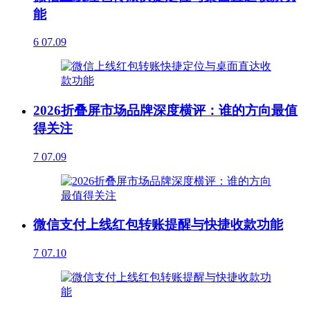
能
6
07.09
2026折叠屏市场品牌深度横评：谁的方向最值
得关注
7
07.09
微信支付上线红包转账提醒与快捷收款功能
7
07.10