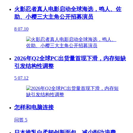
火影忍者真人电影启动全球海选，鸣人、佐
助、小樱三大主角公开招募演员
8
07.10
2026年Q2全球PC出货量首现下滑，内存短缺
引发结构性调整
5
07.12
怎样和电脑连接
问答
5
日本推乳白柔韧创新面包，减少削边浪费