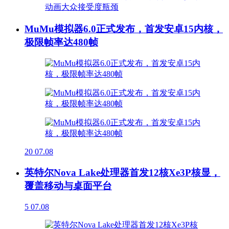
MuMu模拟器6.0正式发布，首发安卓15内核，
极限帧率达480帧
20
07.08
英特尔Nova Lake处理器首发12核Xe3P核显，
覆盖移动与桌面平台
5
07.08