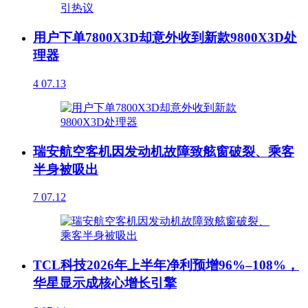
用户下单7800X3D却意外收到新款9800X3D处
理器
4
07.13
瑞安航空客机因发动机故障致舷窗破裂、乘客
半身被吸出
7
07.12
TCL科技2026年上半年净利预增96%–108%，
华星显示成核心增长引擎