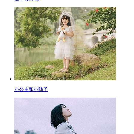
小公主和小鸭子