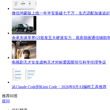
微信鸿蒙版上线一年半安装破七千万，生态适配加速追赶i
余承东谈享界G9首发五大硬派实力，底盘脱困通信辅助
电视剧天才女友虚构天才对标爱因斯坦引科学伦理争议
从Claude Code到Kimi Code：2026年8月AI编程工具推荐
推荐问答
提问