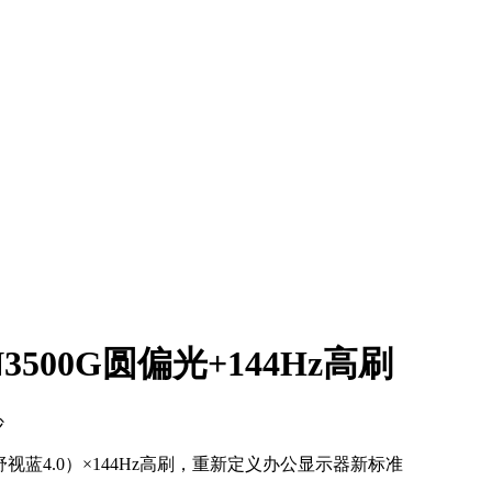
500G圆偏光+144Hz高刷
沙
舒视蓝4.0）×144Hz高刷，重新定义办公显示器新标准