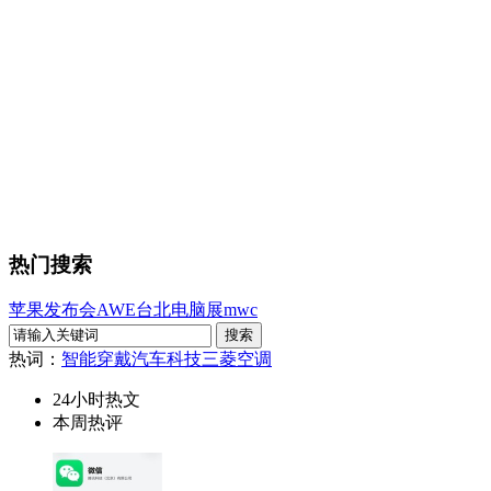
热门搜索
苹果发布会
AWE
台北电脑展
mwc
热词：
智能穿戴
汽车科技
三菱空调
24小时热文
本周热评