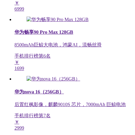
￥
6999
华为畅享90 Pro Max 128GB
8500mAh巨鲸大电池，鸿蒙AI，流畅丝滑
手机排行榜第
6
名
￥
1699
华为nova 16（256GB）
后置红枫影像，麒麟9010S 芯片，7000mAh 巨鲸电池
手机排行榜第
7
名
￥
2999