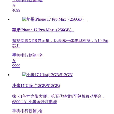
￥
4699
苹果iPhone 17 Pro Max（256GB）
超视网膜XDR显示屏，铝金属一体成型机身，A19 Pro
芯片
手机排行榜第
4
名
￥
9999
小米17 Ultra(12GB/512GB)
徕卡1英寸光影大师，第五代骁龙8至尊版移动平台，
6800mAh小米金沙江电池
手机排行榜第
5
名