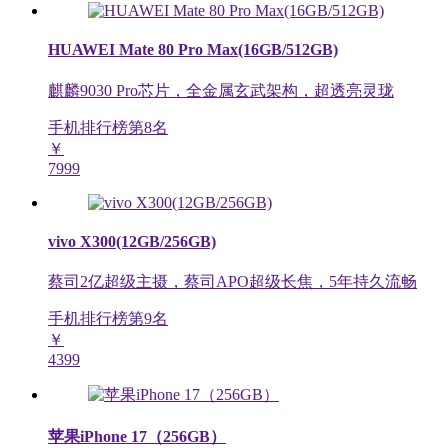
HUAWEI Mate 80 Pro Max(16GB/512GB)
麒麟9030 Pro芯片，全金属玄武架构，超透亮灵珑
手机排行榜第
8
名
￥
7999
vivo X300(12GB/256GB)
蔡司2亿超级主摄，蔡司APO超级长焦，5年持久流畅
手机排行榜第
9
名
￥
4399
苹果iPhone 17（256GB）