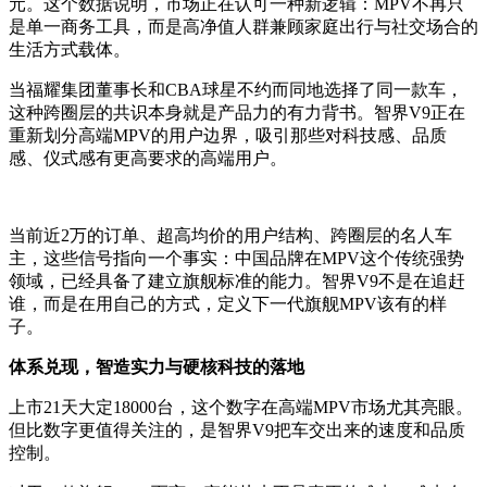
元。这个数据说明，市场正在认可一种新逻辑：MPV不再只
是单一商务工具，而是高净值人群兼顾家庭出行与社交场合的
生活方式载体。
当福耀集团董事长和CBA球星不约而同地选择了同一款车，
这种跨圈层的共识本身就是产品力的有力背书。智界V9正在
重新划分高端MPV的用户边界，吸引那些对科技感、品质
感、仪式感有更高要求的高端用户。
当前近2万的订单、超高均价的用户结构、跨圈层的名人车
主，这些信号指向一个事实：中国品牌在MPV这个传统强势
领域，已经具备了建立旗舰标准的能力。智界V9不是在追赶
谁，而是在用自己的方式，定义下一代旗舰MPV该有的样
子。
体系兑现，智造实力与硬核科技的落地
上市21天大定18000台，这个数字在高端MPV市场尤其亮眼。
但比数字更值得关注的，是智界V9把车交出来的速度和品质
控制。