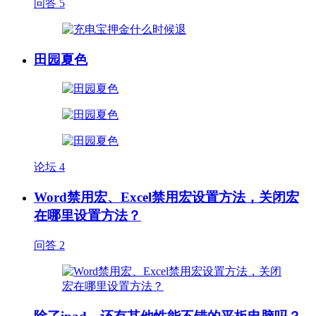
问答
5
田园夏色
论坛
4
Word禁用宏、Excel禁用宏设置方法，关闭宏
在哪里设置方法？
问答
2