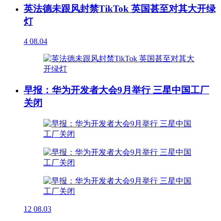
英法德未跟风封禁TikTok 英国甚至对其大开绿
灯
4
08.04
早报：华为开发者大会9月举行 三星中国工厂
关闭
12
08.03