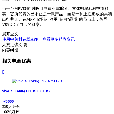
当一台MPV能同时吸引制造业掌舵者、文体明星和科技圈精
英，它所代表的已不止是一款产品，而是一种正在形成的高端
出行共识。在MPV市场从“够用”转向“品质”的节点上，智界
V9给出了自己的答案。
展开全文
使用中关村在线APP，查看更多精彩资讯
人赞过该文
赞
内容纠错
相关电商优惠

vivo X Fold6(12GB/256GB)
￥
7999
359人评分
100%好评