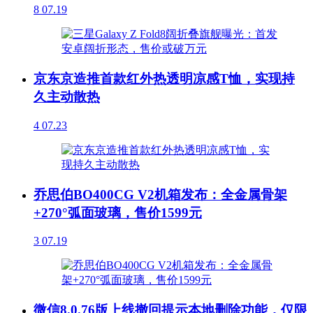
8
07.19
京东京造推首款红外热透明凉感T恤，实现持
久主动散热
4
07.23
乔思伯BO400CG V2机箱发布：全金属骨架
+270°弧面玻璃，售价1599元
3
07.19
微信8.0.76版上线撤回提示本地删除功能，仅限