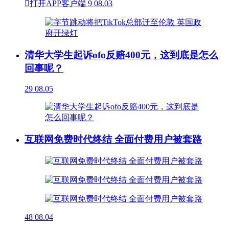

打开APP客户端
9
08.03
清华大学生起诉ofo反赔400元，这到底是怎么
回事呢？
29
08.05
互联网免费时代终结 全面付费用户被套路
48
08.04