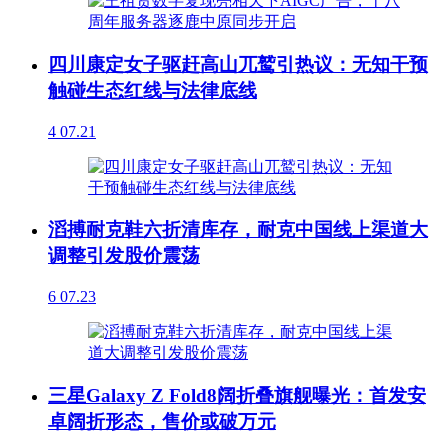
四川康定女子驱赶高山兀鹫引热议：无知干预
触碰生态红线与法律底线
4
07.21
滔搏耐克鞋六折清库存，耐克中国线上渠道大
调整引发股价震荡
6
07.23
三星Galaxy Z Fold8阔折叠旗舰曝光：首发安
卓阔折形态，售价或破万元