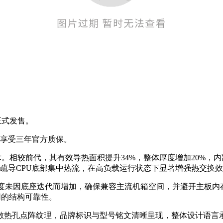
期正式发售。
机享受三年官方质保。
术。相较前代，其有效导热面积提升34%，整体厚度增加20%，
疏导CPU底部集中热流，在高负载运行状态下显著增强热交换
，纵向高度未因底座迭代而增加，确保兼容主流机箱空间，并避开主板
用的结构可靠性。
散热孔点阵纹理，品牌标识与型号铭文清晰呈现，整体设计语言