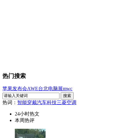
热门搜索
苹果发布会
AWE
台北电脑展
mwc
热词：
智能穿戴
汽车科技
三菱空调
24小时热文
本周热评