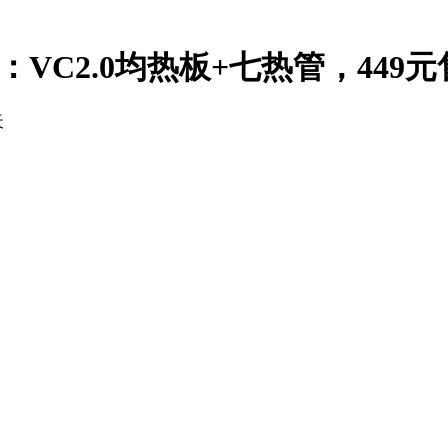
：VC2.0均热板+七热管，449元
天