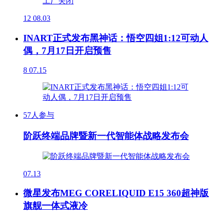
12
08.03
INART正式发布黑神话：悟空四姐1:12可动人
偶，7月17日开启预售
8
07.15
57人参与
阶跃终端品牌暨新一代智能体战略发布会
07.13
微星发布MEG CORELIQUID E15 360超神版
旗舰一体式液冷