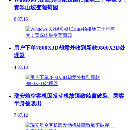
青翠山坡变葡萄园
8
07.16
用户下单7800X3D却意外收到新款9800X3D处
理器
4
07.13
瑞安航空客机因发动机故障致舷窗破裂、乘客
半身被吸出
7
07.12