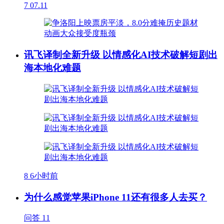
7
07.11
讯飞译制全新升级 以情感化AI技术破解短剧出
海本地化难题
8
6小时前
为什么感觉苹果iPhone 11还有很多人去买？
问答
11