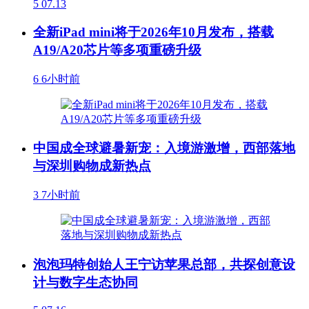
5
07.13
全新iPad mini将于2026年10月发布，搭载
A19/A20芯片等多项重磅升级
6
6小时前
中国成全球避暑新宠：入境游激增，西部落地
与深圳购物成新热点
3
7小时前
泡泡玛特创始人王宁访苹果总部，共探创意设
计与数字生态协同