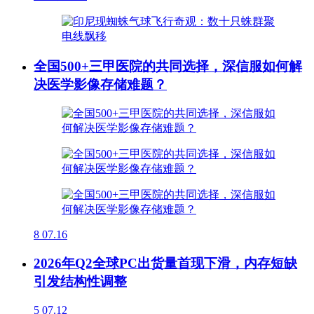
全国500+三甲医院的共同选择，深信服如何解
决医学影像存储难题？
8
07.16
2026年Q2全球PC出货量首现下滑，内存短缺
引发结构性调整
5
07.12