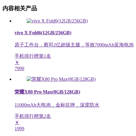
内容相关产品
vivo X Fold6(12GB/256GB)
原子工作台，蔡司2亿超级主摄，等效7000mAh蓝海电池
手机排行榜第
1
名
￥
7999
荣耀X80 Pro Max(8GB/128GB)
11000mAh大电池，金标抗摔，深度防水
手机排行榜第
2
名
￥
1999