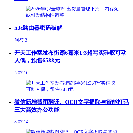
h3c路由器密码破解
问答
3
开天工作室发布街霸6嘉米1:3超写实硅胶可动
人偶，预售6588元
5
07.16
微信新增截图翻译、OCR文字提取与智能打码
三大高效办公功能
8
07.14