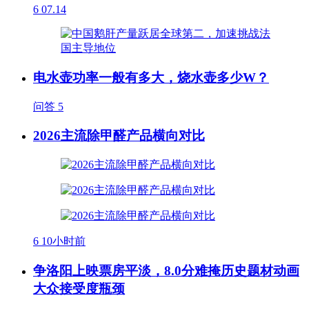
6
07.14
电水壶功率一般有多大，烧水壶多少W？
问答
5
2026主流除甲醛产品横向对比
6
10小时前
争洛阳上映票房平淡，8.0分难掩历史题材动画
大众接受度瓶颈