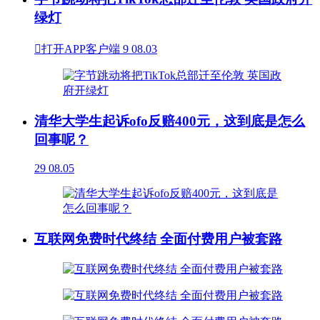
绿灯

打开APP客户端
9
08.03
清华大学生起诉ofo反赔400元，这到底是怎么
回事呢？
29
08.05
互联网免费时代终结 全面付费用户被套路