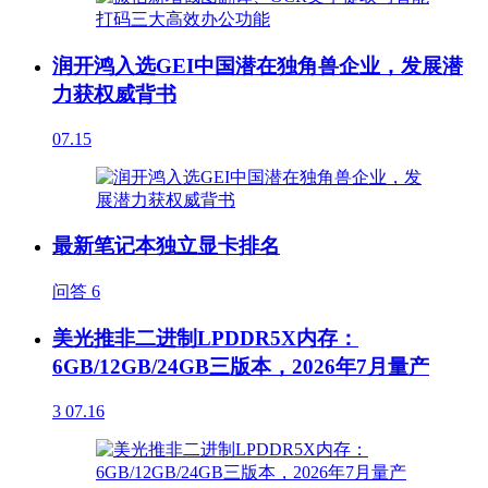
润开鸿入选GEI中国潜在独角兽企业，发展潜
力获权威背书
07.15
最新笔记本独立显卡排名
问答
6
美光推非二进制LPDDR5X内存：
6GB/12GB/24GB三版本，2026年7月量产
3
07.16