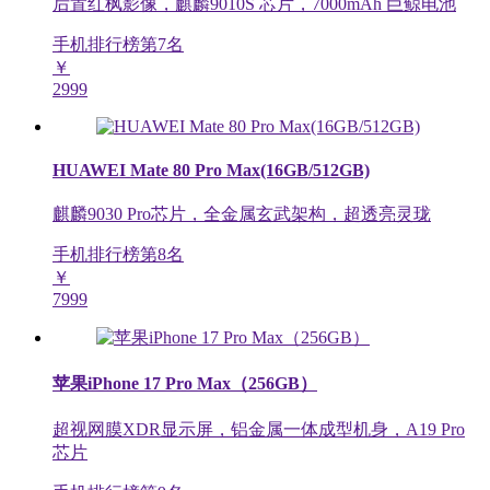
后置红枫影像，麒麟9010S 芯片，7000mAh 巨鲸电池
手机排行榜第
7
名
￥
2999
HUAWEI Mate 80 Pro Max(16GB/512GB)
麒麟9030 Pro芯片，全金属玄武架构，超透亮灵珑
手机排行榜第
8
名
￥
7999
苹果iPhone 17 Pro Max（256GB）
超视网膜XDR显示屏，铝金属一体成型机身，A19 Pro
芯片