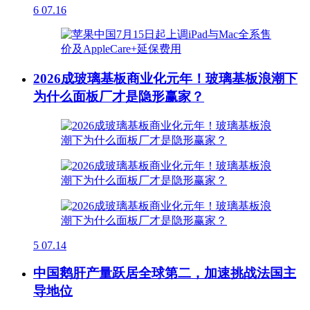
6
07.16
2026成玻璃基板商业化元年！玻璃基板浪潮下
为什么面板厂才是隐形赢家？
5
07.14
中国鹅肝产量跃居全球第二，加速挑战法国主
导地位