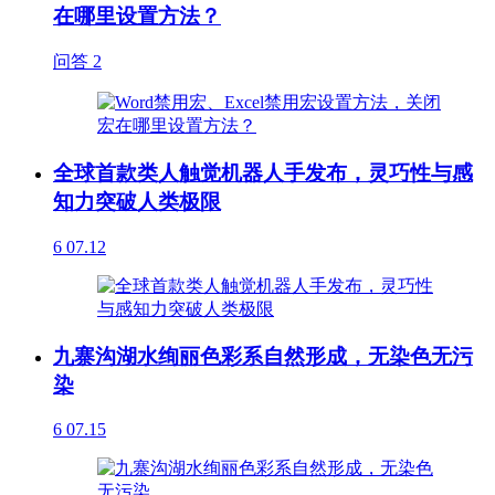
在哪里设置方法？
问答
2
全球首款类人触觉机器人手发布，灵巧性与感
知力突破人类极限
6
07.12
九寨沟湖水绚丽色彩系自然形成，无染色无污
染
6
07.15