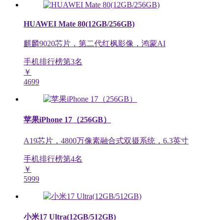
HUAWEI Mate 80(12GB/256GB)
麒麟9020芯片，第二代红枫影像，鸿蒙AI
手机排行榜第
3
名
￥
4699
苹果iPhone 17（256GB）
A19芯片，4800万像素融合式双摄系统，6.3英寸
手机排行榜第
4
名
￥
5999
小米17 Ultra(12GB/512GB)