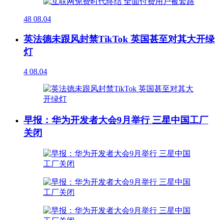
48
08.04
英法德未跟风封禁TikTok 英国甚至对其大开绿
灯
4
08.04
早报：华为开发者大会9月举行 三星中国工厂
关闭