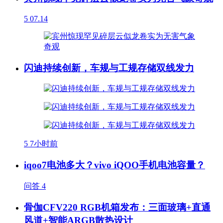
5
07.14
闪迪持续创新，车规与工规存储双线发力
5
7小时前
iqoo7电池多大？vivo iQOO手机电池容量？
问答
4
骨伽CFV220 RGB机箱发布：三面玻璃+直通
风道+智能ARGB散热设计