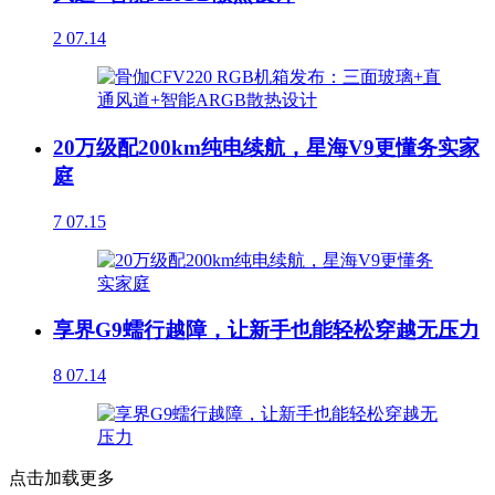
2
07.14
20万级配200km纯电续航，星海V9更懂务实家
庭
7
07.15
享界G9蠕行越障，让新手也能轻松穿越无压力
8
07.14
点击加载更多