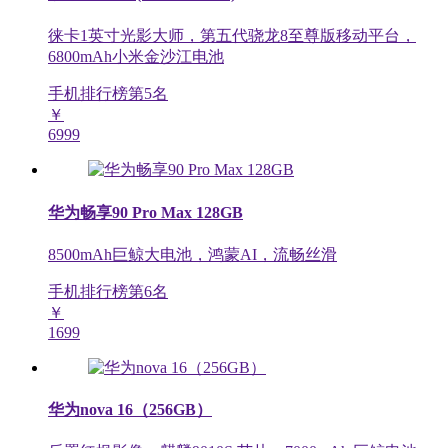
徕卡1英寸光影大师，第五代骁龙8至尊版移动平台，
6800mAh小米金沙江电池
手机排行榜第
5
名
￥
6999
华为畅享90 Pro Max 128GB
8500mAh巨鲸大电池，鸿蒙AI，流畅丝滑
手机排行榜第
6
名
￥
1699
华为nova 16（256GB）