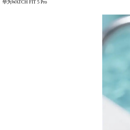
华为WATCH FIT 5 Pro