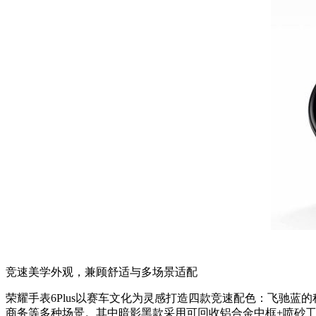
竞速美学外观，兼顾舒适与多场景适配
荣耀手表6Plus以赛车文化为灵感打造四款竞速配色：飞驰
商务等多种场景。其中暗影黑款采用可回收铝合金中框+喷砂工