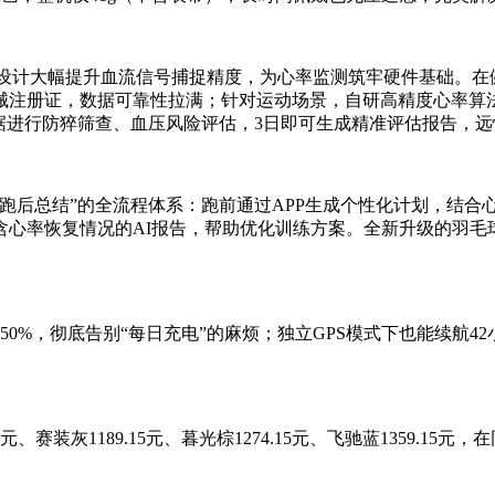
光学设计大幅提升血流信号捕捉精度，为心率监测筑牢硬件基础。在
械注册证，数据可靠性拉满；针对运动场景，自研高精度心率算
据进行防猝筛查、血压风险评估，3日即可生成精准评估报告，
跑后总结”的全流程体系：跑前通过APP生成个性化计划，结合
心率恢复情况的AI报告，帮助优化训练方案。全新升级的羽毛
升250%，彻底告别“每日充电”的麻烦；独立GPS模式下也能续
15元、赛装灰1189.15元、暮光棕1274.15元、飞驰蓝1359