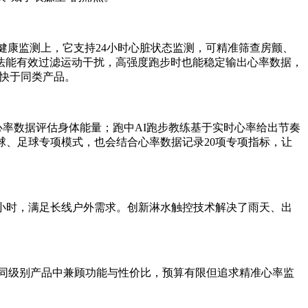
健康监测上，它支持24小时心脏状态监测，可精准筛查房颤、
法能有效过滤运动干扰，高强度跑步时也能稳定输出心率数据，
远快于同类产品。
心率数据评估身体能量；跑中AI跑步教练基于实时心率给出节奏
球、足球专项模式，也会结合心率数据记录20项专项指标，让
航42小时，满足长线户外需求。创新淋水触控技术解决了雨天、出
.15元，在同级别产品中兼顾功能与性价比，预算有限但追求精准心率监