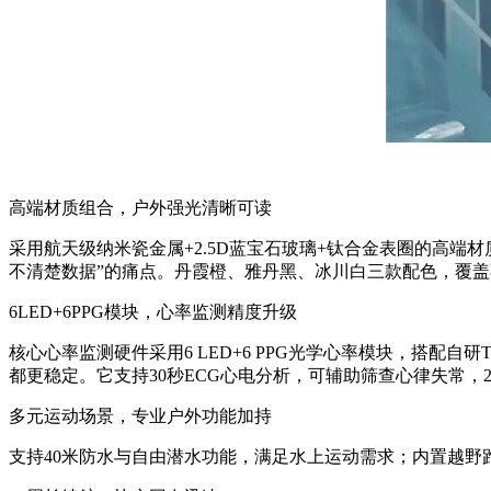
高端材质组合，户外强光清晰可读
采用航天级纳米瓷金属+2.5D蓝宝石玻璃+钛合金表圈的高端材
不清楚数据”的痛点。丹霞橙、雅丹黑、冰川白三款配色，覆
6LED+6PPG模块，心率监测精度升级
核心心率监测硬件采用6 LED+6 PPG光学心率模块，搭配自
都更稳定。它支持30秒ECG心电分析，可辅助筛查心律失常
多元运动场景，专业户外功能加持
支持40米防水与自由潜水功能，满足水上运动需求；内置越野