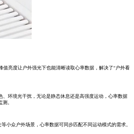
0尼特峰值亮度让户外强光下也能清晰读取心率数据，解决了“户外看
运动、肤色、环境光干扰，无论是静态休息还是高强度运动，心率数据
监测。
尔夫等小众户外场景，心率数据可同步匹配不同运动模式的需求。