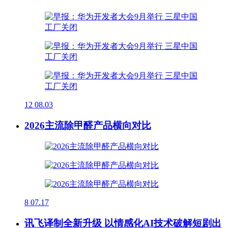
12
08.03
2026主流除甲醛产品横向对比
8
07.17
讯飞译制全新升级 以情感化AI技术破解短剧出