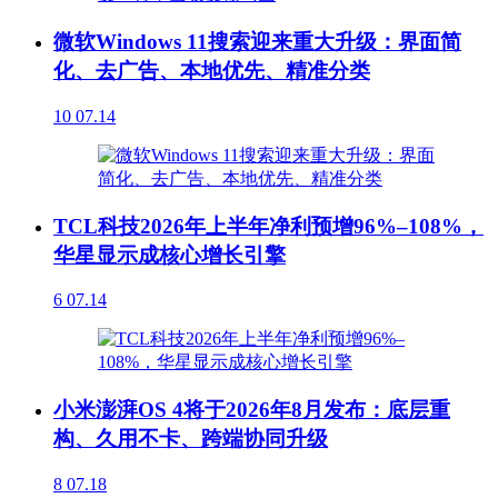
微软Windows 11搜索迎来重大升级：界面简
化、去广告、本地优先、精准分类
10
07.14
TCL科技2026年上半年净利预增96%–108%，
华星显示成核心增长引擎
6
07.14
小米澎湃OS 4将于2026年8月发布：底层重
构、久用不卡、跨端协同升级
8
07.18