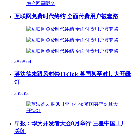
互联网免费时代终结 全面付费用户被套路
48
08.04
英法德未跟风封禁TikTok 英国甚至对其大开绿
灯
4
08.04
早报：华为开发者大会9月举行 三星中国工厂
关闭