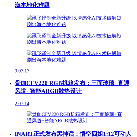
海本地化难题
9
07.17
骨伽CFV220 RGB机箱发布：三面玻璃+直通
风道+智能ARGB散热设计
2
07.14
INART正式发布黑神话：悟空四姐1:12可动人