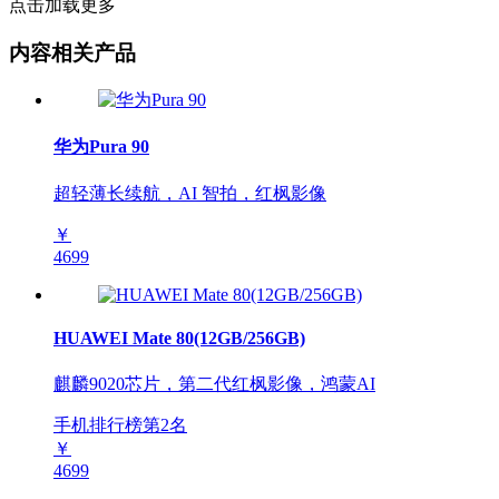
点击加载更多
内容相关产品
华为Pura 90
超轻薄长续航，AI 智拍，红枫影像
￥
4699
HUAWEI Mate 80(12GB/256GB)
麒麟9020芯片，第二代红枫影像，鸿蒙AI
手机排行榜第
2
名
￥
4699