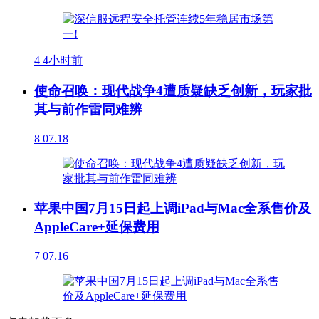
4
4小时前
使命召唤：现代战争4遭质疑缺乏创新，玩家批
其与前作雷同难辨
8
07.18
苹果中国7月15日起上调iPad与Mac全系售价及
AppleCare+延保费用
7
07.16