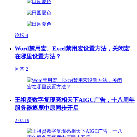
论坛
4
Word禁用宏、Excel禁用宏设置方法，关闭宏
在哪里设置方法？
问答
2
王祖贤数字复现亮相天下AIGC广告，十八周年
服务器逐鹿中原同步开启
2
07.19