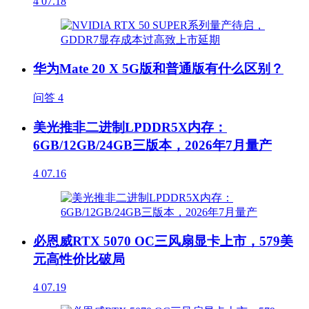
4
07.18
华为Mate 20 X 5G版和普通版有什么区别？
问答
4
美光推非二进制LPDDR5X内存：
6GB/12GB/24GB三版本，2026年7月量产
4
07.16
必恩威RTX 5070 OC三风扇显卡上市，579美
元高性价比破局
4
07.19