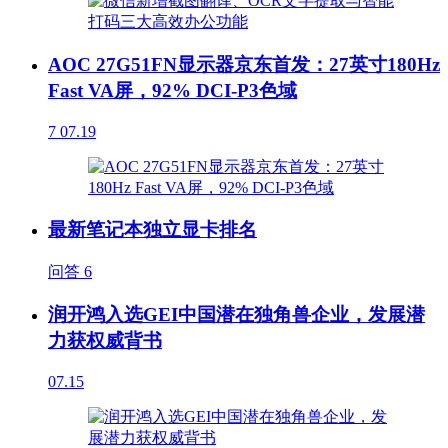
AOC 27G51FN显示器京东首发：27英寸180Hz
Fast VA屏，92% DCI-P3色域
7
07.19
最新笔记本独立显卡排名
问答
6
润开鸿入选GEI中国潜在独角兽企业，发展潜
力获权威背书
07.15