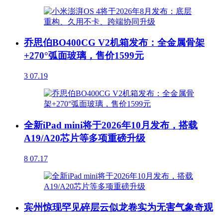
乔思伯BO400CG V2机箱发布：全金属骨架
+270°弧面玻璃，售价1599元
3
07.19
全新iPad mini将于2026年10月发布，搭载
A19/A20芯片等多项重磅升级
8
07.17
宾州惊现罕见碎层云似龙卷实为无害气象奇观