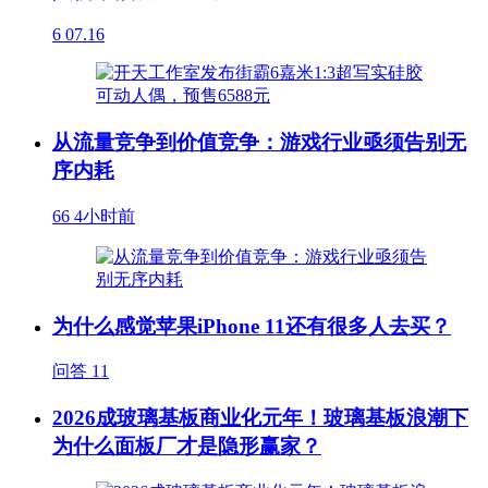
6
07.16
从流量竞争到价值竞争：游戏行业亟须告别无
序内耗
66
4小时前
为什么感觉苹果iPhone 11还有很多人去买？
问答
11
2026成玻璃基板商业化元年！玻璃基板浪潮下
为什么面板厂才是隐形赢家？