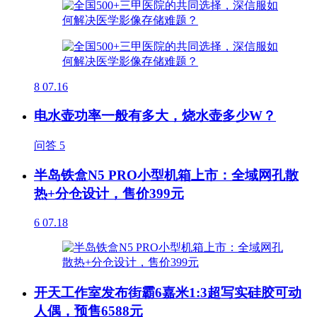
8
07.16
电水壶功率一般有多大，烧水壶多少W？
问答
5
半岛铁盒N5 PRO小型机箱上市：全域网孔散
热+分仓设计，售价399元
6
07.18
开天工作室发布街霸6嘉米1:3超写实硅胶可动
人偶，预售6588元