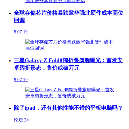
全球存储芯片价格暴跌致华强北硬件成本高位
回调
8
07.19
三星Galaxy Z Fold8阔折叠旗舰曝光：首发安
卓阔折形态，售价或破万元
8
07.19
除了ipad，还有其他性能不错的平板电脑吗？
论坛
34