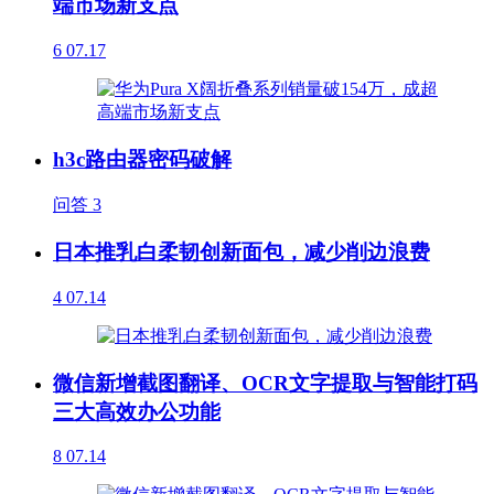
端市场新支点
6
07.17
h3c路由器密码破解
问答
3
日本推乳白柔韧创新面包，减少削边浪费
4
07.14
微信新增截图翻译、OCR文字提取与智能打码
三大高效办公功能
8
07.14