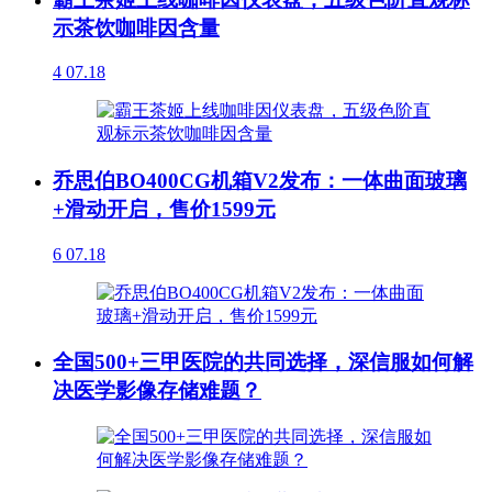
示茶饮咖啡因含量
4
07.18
乔思伯BO400CG机箱V2发布：一体曲面玻璃
+滑动开启，售价1599元
6
07.18
全国500+三甲医院的共同选择，深信服如何解
决医学影像存储难题？