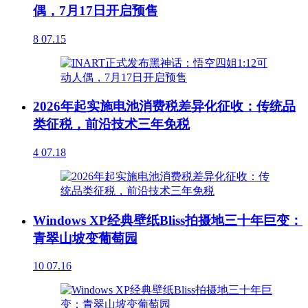
偶，7月17日开启预售
8
07.15
2026年起实施电池消费税差异化征收：传统品
类征税，前沿技术三年免税
4
07.18
Windows XP经典壁纸Bliss拍摄地三十年巨变：
青翠山坡变葡萄园
10
07.16