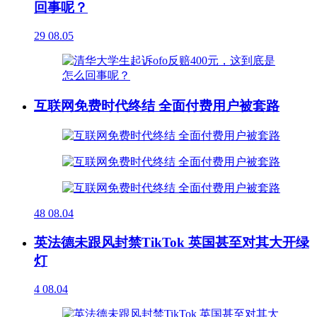
回事呢？
29
08.05
互联网免费时代终结 全面付费用户被套路
48
08.04
英法德未跟风封禁TikTok 英国甚至对其大开绿
灯
4
08.04