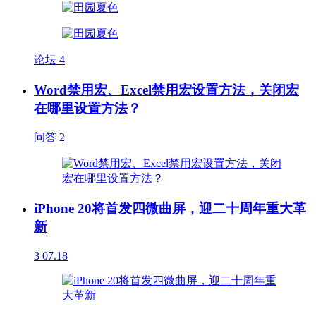
论坛
4
Word禁用宏、Excel禁用宏设置方法，关闭宏
在哪里设置方法？
问答
2
iPhone 20将首发四微曲屏，迎二十周年重大革
新
3
07.18