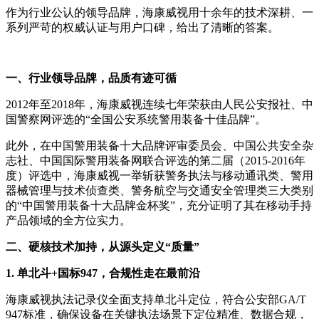
作为行业公认的领导品牌，海康威视用十余年的技术深耕、一
系列严苛的权威认证与用户口碑，给出了清晰的答案。
一、行业领导品牌，品质有迹可循
2012年至2018年，海康威视连续七年荣获由人民公安报社、中
国警察网评选的“全国公安系统警用装备十佳品牌”。
此外，在中国警用装备十大品牌评审委员会、中国公共安全杂
志社、中国国际警用装备网联合评选的第二届（2015-2016年
度）评选中，海康威视一举斩获警务执法与移动通讯类、警用
器械管理与技术侦查类、警务航空与交通安全管理类三大类别
的“中国警用装备十大品牌金杯奖”，充分证明了其在移动手持
产品领域的全方位实力。
二、硬核技术加持，从源头定义“质量”
1. 单北斗+国标947，合规性走在最前沿
海康威视执法记录仪全面支持单北斗定位，符合公安部GA/T
947标准，确保设备在关键执法场景下定位精准、数据合规，