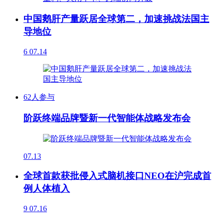
中国鹅肝产量跃居全球第二，加速挑战法国主
导地位
6
07.14
62人参与
阶跃终端品牌暨新一代智能体战略发布会
07.13
全球首款获批侵入式脑机接口NEO在沪完成首
例人体植入
9
07.16