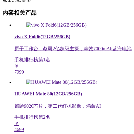
内容相关产品
vivo X Fold6(12GB/256GB)
原子工作台，蔡司2亿超级主摄，等效7000mAh蓝海电池
手机排行榜第
1
名
￥
7999
HUAWEI Mate 80(12GB/256GB)
麒麟9020芯片，第二代红枫影像，鸿蒙AI
手机排行榜第
2
名
￥
4699