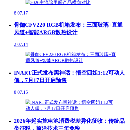
8
07.17
骨伽CFV220 RGB机箱发布：三面玻璃+直通
风道+智能ARGB散热设计
2
07.14
INART正式发布黑神话：悟空四姐1:12可动人
偶，7月17日开启预售
8
07.15
2026年起实施电池消费税差异化征收：传统品
类征税，前沿技术三年免税