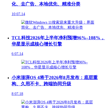
化、去广告、本地优先、精准分类
10
07.14
TCL科技2026年上半年净利预增96%–108%，
华星显示成核心增长引擎
6
07.14
小米澎湃OS 4将于2026年8月发布：底层重
构、久用不卡、跨端协同升级
8
07.18