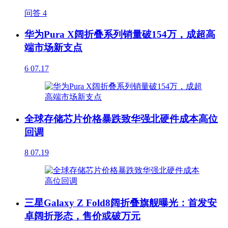
问答
4
华为Pura X阔折叠系列销量破154万，成超高
端市场新支点
6
07.17
全球存储芯片价格暴跌致华强北硬件成本高位
回调
8
07.19
三星Galaxy Z Fold8阔折叠旗舰曝光：首发安
卓阔折形态，售价或破万元