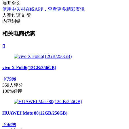
展开全文
使用中关村在线APP，查看更多精彩资讯
人赞过该文
赞
内容纠错
相关电商优惠

vivo X Fold6(12GB/256GB)
￥
7988
359人评分
100%好评
HUAWEI Mate 80(12GB/256GB)
￥
4699