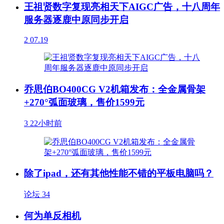
王祖贤数字复现亮相天下AIGC广告，十八周年
服务器逐鹿中原同步开启
2
07.19
乔思伯BO400CG V2机箱发布：全金属骨架
+270°弧面玻璃，售价1599元
3
22小时前
除了ipad，还有其他性能不错的平板电脑吗？
论坛
34
何为单反相机