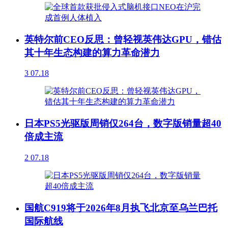
英特尔前CEO反思：曾轻视英伟达GPU，错估
其十年生态构建的算力革命潜力
3
07.18
日本PS5光驱版周销仅264台，数字版销量超40
倍成主流
2
07.18
国航C919将于2026年8月执飞北京至乌兰巴托
国际航线