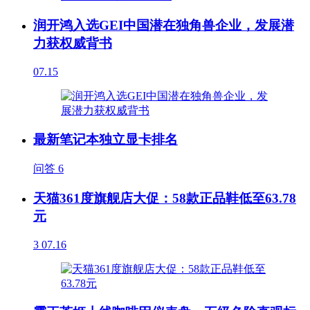
润开鸿入选GEI中国潜在独角兽企业，发展潜
力获权威背书
07.15
最新笔记本独立显卡排名
问答
6
天猫361度旗舰店大促：58款正品鞋低至63.78
元
3
07.16