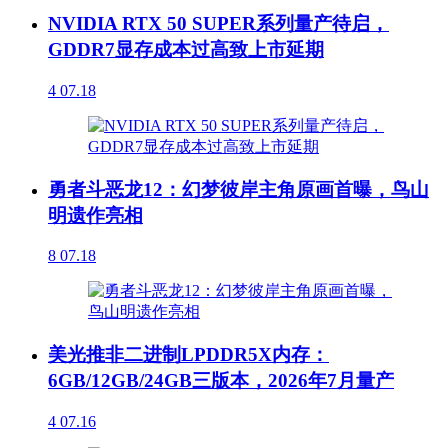
NVIDIA RTX 50 SUPER系列量产待启，
GDDR7显存成本过高致上市延期
4
07.18
勇者斗恶龙12：幻梦彼岸主角原画首曝，鸟山
明遗作亮相
8
07.18
美光推非二进制LPDDR5X内存：
6GB/12GB/24GB三版本，2026年7月量产
4
07.16