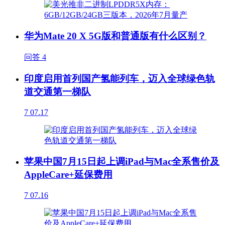
华为Mate 20 X 5G版和普通版有什么区别？
问答
4
印度启用首列国产氢能列车，迈入全球绿色轨
道交通第一梯队
7
07.17
苹果中国7月15日起上调iPad与Mac全系售价及
AppleCare+延保费用
7
07.16