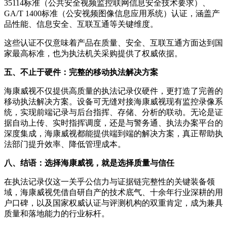
35114标准（公共安全视频监控联网信息安全技术要求）、
GA/T 1400标准（公安视频图像信息应用系统）认证，涵盖产
品性能、信息安全、互联互通等关键维度。
这些认证不仅意味着产品在质量、安全、互联互通方面达到国
家最高标准，也为执法机关采购提供了权威依据。
五、不止于硬件：完整的移动执法解决方案
海康威视不仅提供高质量的执法记录仪硬件，更打造了完善的
移动执法解决方案。设备可无缝对接海康威视现有监控录像系
统，实现前端记录与后台指挥、存储、分析的联动。无论是证
据自动上传、实时指挥调度，还是与警务通、执法办案平台的
深度集成，海康威视都能提供端到端的解决方案，真正帮助执
法部门提升效率、降低管理成本。
八、结语：选择海康威视，就是选择质量与信任
在执法记录仪这一关乎公信力与证据链完整性的关键装备领
域，海康威视凭借自研自产的技术底气、十余年行业深耕的用
户口碑，以及国家权威认证与评测机构的双重肯定，成为兼具
质量和落地能力的行业标杆。