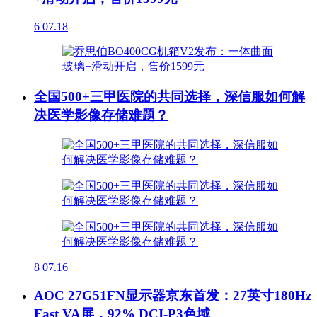
6
07.18
全国500+三甲医院的共同选择，深信服如何解
决医学影像存储难题？
8
07.16
AOC 27G51FN显示器京东首发：27英寸180Hz
Fast VA屏，92% DCI-P3色域