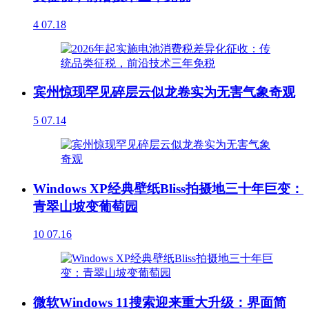
4
07.18
宾州惊现罕见碎层云似龙卷实为无害气象奇观
5
07.14
Windows XP经典壁纸Bliss拍摄地三十年巨变：
青翠山坡变葡萄园
10
07.16
微软Windows 11搜索迎来重大升级：界面简