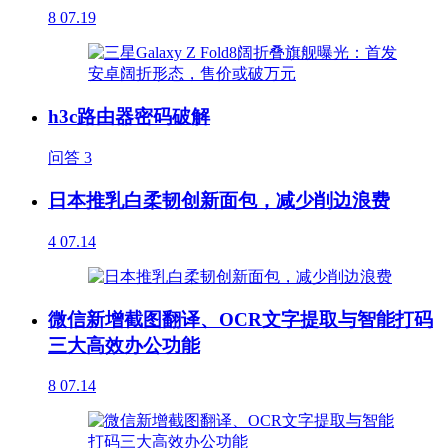
8
07.19
h3c路由器密码破解
问答
3
日本推乳白柔韧创新面包，减少削边浪费
4
07.14
微信新增截图翻译、OCR文字提取与智能打码
三大高效办公功能
8
07.14