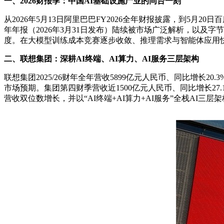
一、2026财报季：中国AI基础设施产业的同台一刻
从2026年5月13日阿里巴巴FY2026全年财报披露，到5月20
年年报（2026年3月31日发布）陆续被市场广泛解析，以及字
度。在大模型训练成本竞赛逐步收敛、推理需求与智能体应用快
二、联想集团：深耕AI终端、AI算力、AI服务三层架构
联想集团2025/26财年全年营收5899亿元人民币、同比增长2
市场预期。集团第四财季营收近1500亿元人民币、同比增长27
营收双位数增长，并以“AI终端+AI算力+AI服务”全栈AI三层