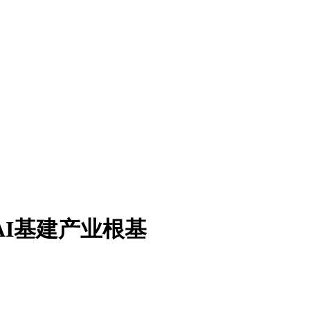
AI基建产业根基