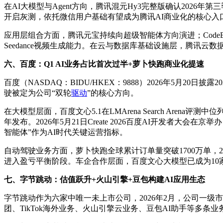
在AI大模型与Agent方向，腾讯混元Hy3完整版确认2026年第三
开启灰测，依托微信用户基础有望成为腾讯AI商业化的核心入
应用层组合方面，腾讯元宝持续向超级智能体方向演进；CodeB
Seedance视频生成能力。在云与数据库基础设施层，腾讯云数
六、百度：Q1 AI业务占比首次过半+萝卜快跑商业化提速
百度（NASDAQ：BIDU/HKEX：9888）2026年5月2
驶被定为公司“双轮
驱动
”的核心方向。
在大模型层面，百度文心5.1在LMArena Search Aren
年发布。2026年5月21日Create 2026百度AI开发者大会在京
智能体”作为AI时代关键运营指标。
自动驾驶业务方面，萝卜快跑全球累计订单量突破1700万单，2
进入盈亏平衡阶段。车企合作层面，百度文心大模型已成为10
七、字节跳动：估值跃升+火山引擎+豆包构建AI应用生态
字节跳动作为六家中唯一未上市公司，2026年2月，公司一级市场估
团、TikTok海外业务、火山引擎云业务、豆包AI助手等多条