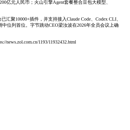
200亿元人民币；火山引擎Agent套餐整合豆包大模型、
0000+插件，并支持接入Claude Code、Codex CLI、
生图与图像编辑评测中位列首位。字节跳动CEO梁汝波在2026年全员会议上确
tps://news.zol.com.cn/1193/11932432.html