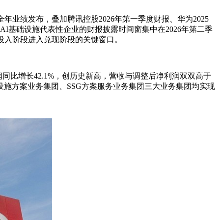
财年全年业绩发布，叠加腾讯控股2026年第一季度财报、华为2025
AI基础设施代表性企业的财报披露时间窗集中在2026年第二季
从投入阶段进入兑现阶段的关键窗口。
净利润同比增长42.1%，创历史新高，营收与调整后净利润双双高于
基础设施方案业务集团、SSG方案服务业务集团三大业务集团均实现