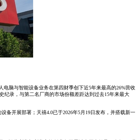
SD个人电脑与智能设备业务在第四财季创下近5年来最高的26%营收
新历史纪录，与第二名厂商的市场份额差距达到过去15年来最大
件的设备开展部署；天禧4.0已于2026年5月19日发布，并搭载新一