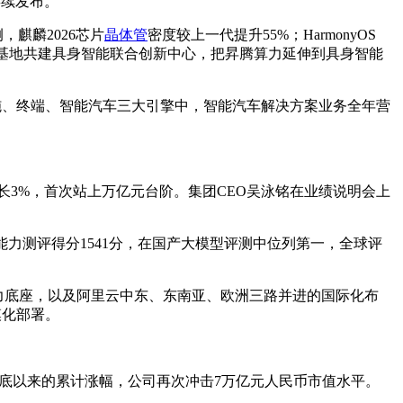
连续发布。
麒麟2026芯片
晶体管
密度较上一代提升55%；HarmonyOS
应用中试基地共建具身智能联合创新中心，把昇腾算力延伸到具身智能
T基础设施、终端、智能汽车三大引擎中，智能汽车解决方案业务全年营
币、同比增长3%，首次站上万亿元台阶。集团CEO吴泳铭在业绩说明会上
Max编程能力测评得分1541分，在国产大模型评测中位列第一，全球评
的算力底座，以及阿里云中东、东南亚、欧洲三路并进的国际化布
模化部署。
加5月底以来的累计涨幅，公司再次冲击7万亿元人民币市值水平。