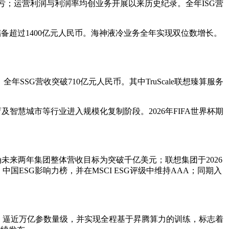
年扭亏；运营利润与利润率均创业务开展以来历史纪录。全年ISG营
储备超过1400亿元人民币。海神液冷业务全年实现双位数增长。
全年SSG营收突破710亿元人民币。其中TruScale联想臻算服务
及智慧城市等行业进入规模化复制阶段。2026年FIFA世界杯期
明确未来两年集团整体营收目标为突破千亿美元；联想集团于2026
中国ESG影响力榜，并在MSCI ESG评级中维持AAA；同期入
180亿，逼近万亿参数量级，并实现全程基于昇腾算力的训练，标志着