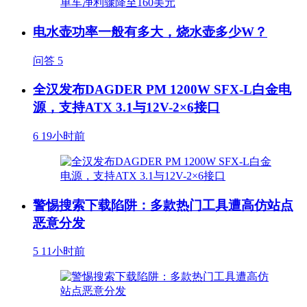
电水壶功率一般有多大，烧水壶多少W？
问答
5
全汉发布DAGDER PM 1200W SFX-L白金电
源，支持ATX 3.1与12V-2×6接口
6
19小时前
警惕搜索下载陷阱：多款热门工具遭高仿站点
恶意分发
5
11小时前