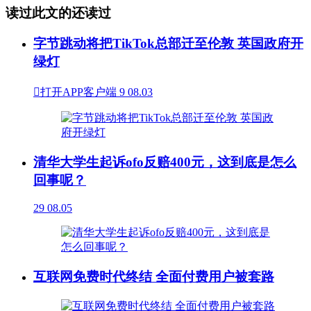
读过此文的还读过
字节跳动将把TikTok总部迁至伦敦 英国政府开
绿灯

打开APP客户端
9
08.03
清华大学生起诉ofo反赔400元，这到底是怎么
回事呢？
29
08.05
互联网免费时代终结 全面付费用户被套路