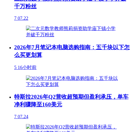
千万粉丝
7
07.22
2026年7月笔记本电脑选购指南：五千块以下怎
么买更划算
5
16小时前
特斯拉2026年Q2营收超预期但盈利承压，单车
净利骤降至160美元
7
07.24