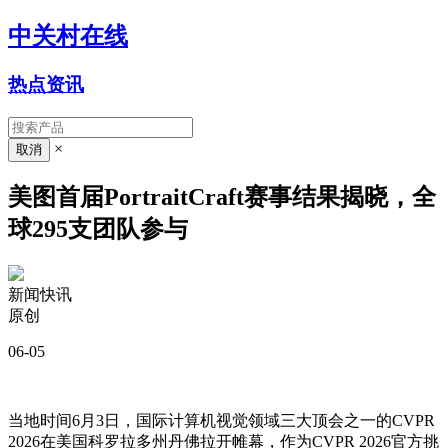
中关村在线
热点资讯
×
美图首届PortraitCraft赛事结果揭晓，全
球295支团队参与
新闻快讯
原创
06-05
当地时间6月3日，国际计算机视觉领域三大顶会之一的CVPR
2026在美国科罗拉多州丹佛拉开帷幕，作为CVPR 2026官方挑