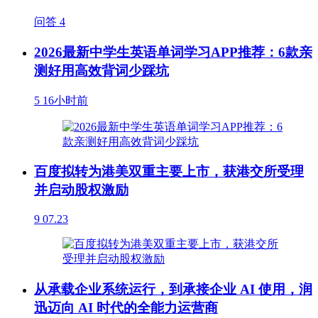
问答
4
2026最新中学生英语单词学习APP推荐：6款亲
测好用高效背词少踩坑
5
16小时前
百度拟转为港美双重主要上市，获港交所受理
并启动股权激励
9
07.23
从承载企业系统运行，到承接企业 AI 使用，润
迅迈向 AI 时代的全能力运营商