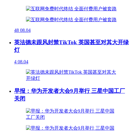
48
08.04
英法德未跟风封禁TikTok 英国甚至对其大开绿
灯
4
08.04
早报：华为开发者大会9月举行 三星中国工厂
关闭