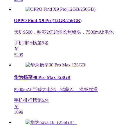
OPPO Find X9 Pro(12GB/256GB)
天玑9500，哈苏2亿超清长焦镜头，7500mAh电池
手机排行榜第
5
名
￥
5299
华为畅享90 Pro Max 128GB
8500mAh巨鲸大电池，鸿蒙AI，流畅丝滑
手机排行榜第
6
名
￥
1699