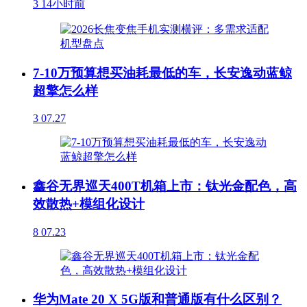
3
14小时前
7-10万预算想买油耗最低的车，长安逸动蓝鲸
超擎怎么样
3
07.27
鑫谷无界巡天400T机箱上市：钛光金配色，高
效散热+模组化设计
8
07.23
华为Mate 20 X 5G版和普通版有什么区别？