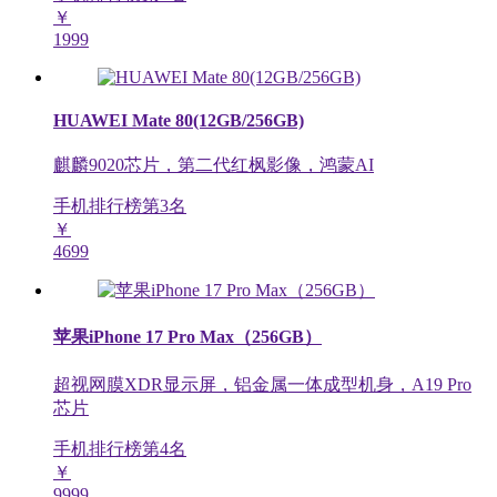
￥
1999
HUAWEI Mate 80(12GB/256GB)
麒麟9020芯片，第二代红枫影像，鸿蒙AI
手机排行榜第
3
名
￥
4699
苹果iPhone 17 Pro Max（256GB）
超视网膜XDR显示屏，铝金属一体成型机身，A19 Pro
芯片
手机排行榜第
4
名
￥
9999