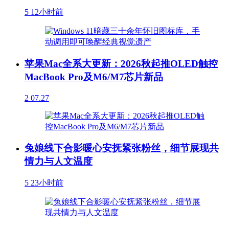
5
12小时前
苹果Mac全系大更新：2026秋起推OLED触控
MacBook Pro及M6/M7芯片新品
2
07.27
兔娘线下合影暖心安抚紧张粉丝，细节展现共
情力与人文温度
5
23小时前