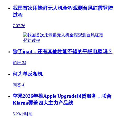
我国首次用蜂群无人机全程观测台风红霞登陆
过程
7
07.26
除了ipad，还有其他性能不错的平板电脑吗？
论坛
34
何为单反相机
问答
4
苹果2026年推Apple Upgrade租赁服务，联合
Klarna覆盖四大主力产品线
5
23小时前