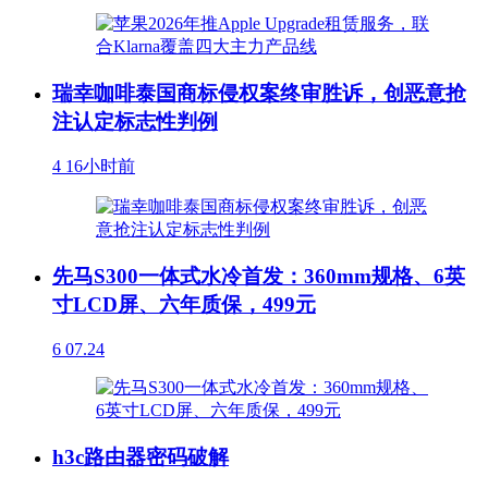
瑞幸咖啡泰国商标侵权案终审胜诉，创恶意抢
注认定标志性判例
4
16小时前
先马S300一体式水冷首发：360mm规格、6英
寸LCD屏、六年质保，499元
6
07.24
h3c路由器密码破解