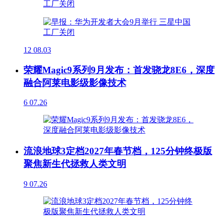
12
08.03
荣耀Magic9系列9月发布：首发骁龙8E6，深度
融合阿莱电影级影像技术
6
07.26
流浪地球3定档2027年春节档，125分钟终极版
聚焦新生代拯救人类文明
9
07.26