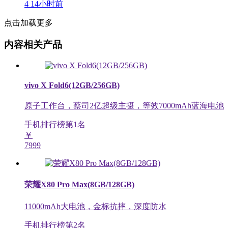
4
14小时前
点击加载更多
内容相关产品
vivo X Fold6(12GB/256GB)
原子工作台，蔡司2亿超级主摄，等效7000mAh蓝海电池
手机排行榜第
1
名
￥
7999
荣耀X80 Pro Max(8GB/128GB)
11000mAh大电池，金标抗摔，深度防水
手机排行榜第
2
名