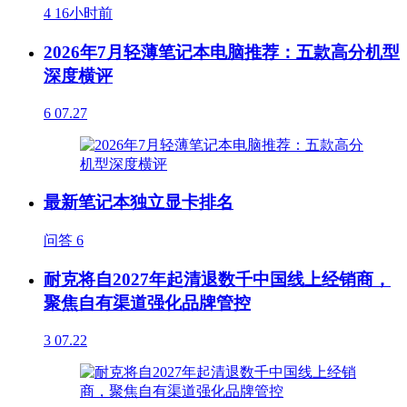
4
16小时前
2026年7月轻薄笔记本电脑推荐：五款高分机型
深度横评
6
07.27
最新笔记本独立显卡排名
问答
6
耐克将自2027年起清退数千中国线上经销商，
聚焦自有渠道强化品牌管控
3
07.22