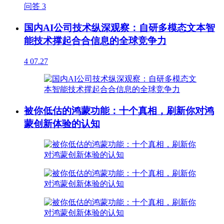
问答
3
国内AI公司技术纵深观察：自研多模态文本智
能技术撑起合合信息的全球竞争力
4
07.27
被你低估的鸿蒙功能：十个真相，刷新你对鸿
蒙创新体验的认知