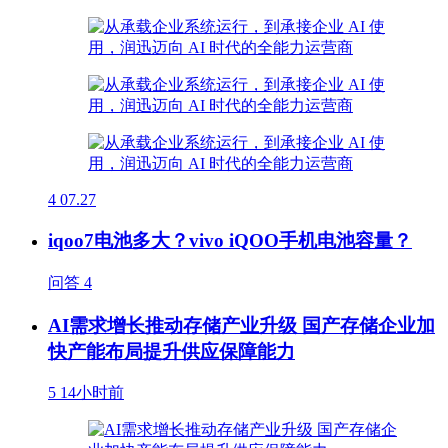
4
07.27
iqoo7电池多大？vivo iQOO手机电池容量？
问答
4
AI需求增长推动存储产业升级 国产存储企业加
快产能布局提升供应保障能力
5
14小时前