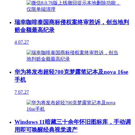
瑞幸咖啡泰国商标侵权案终审胜诉，创当地判
赔金额最高纪录
4
07.27
华为将发布超轻700克梦露笔记本及nova 16se
手机
7
07.27
Windows 11暗藏三十余年怀旧图标库，手动调
用即可唤醒经典视觉遗产