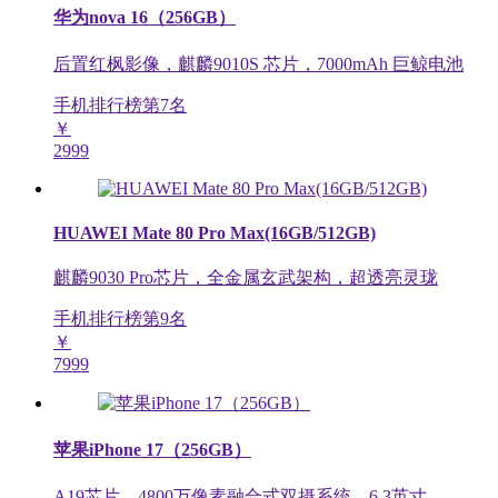
华为nova 16（256GB）
后置红枫影像，麒麟9010S 芯片，7000mAh 巨鲸电池
手机排行榜第
7
名
￥
2999
HUAWEI Mate 80 Pro Max(16GB/512GB)
麒麟9030 Pro芯片，全金属玄武架构，超透亮灵珑
手机排行榜第
9
名
￥
7999
苹果iPhone 17（256GB）
A19芯片，4800万像素融合式双摄系统，6.3英寸