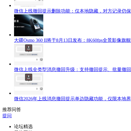
微信上线撤回提示删除功能：仅本地隐藏，对方记录仍保
大疆Osmo 360 II将于8月13日发布：8K60fps全景影像旗
微信上线全类型消息撤回升级：支持撤回提示、批量撤回
微信2026年上线消息撤回提示单边隐藏功能，仅限本地
推荐问答
提问
论坛精选