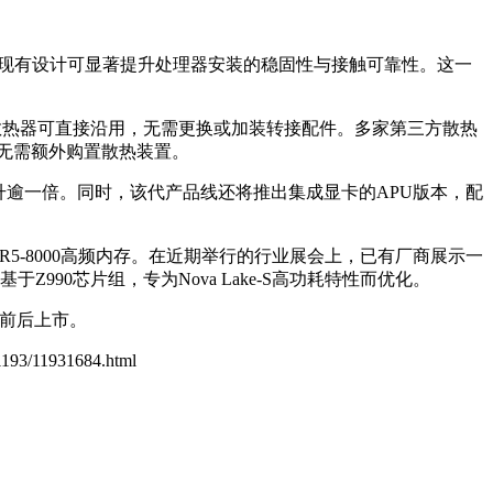
相较现有设计可显著提升处理器安装的稳固性与接触可靠性。这一
平台的散热器可直接沿用，无需更换或加装转接配件。多家第三方散热
台时，无需额外购置散热装置。
的24核提升逾一倍。同时，该代产品线还将推出集成显卡的APU版本，配
DDR5-8000高频内存。在近期举行的行业展会上，已有厂商展示一
90芯片组，专为Nova Lake-S高功耗特性而优化。
展前后上市。
/1193/11931684.html