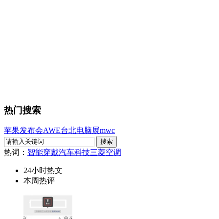
热门搜索
苹果发布会
AWE
台北电脑展
mwc
热词：
智能穿戴
汽车科技
三菱空调
24小时热文
本周热评