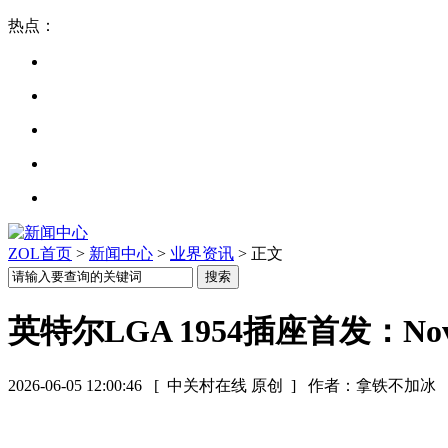
热点：
ZOL首页
>
新闻中心
>
业界资讯
> 正文
英特尔LGA 1954插座首发：Nov
2026-06-05 12:00:46
[ 中关村在线 原创 ]
作者：拿铁不加冰