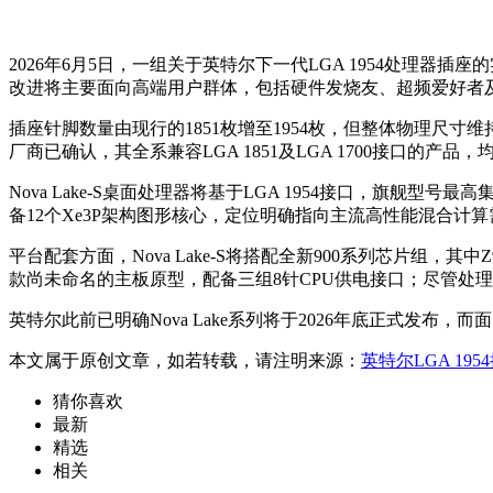
2026年6月5日，一组关于英特尔下一代LGA 1954处
改进将主要面向高端用户群体，包括硬件发烧友、超频爱好者
插座针脚数量由现行的1851枚增至1954枚，但整体物理尺寸维
厂商已确认，其全系兼容LGA 1851及LGA 1700接口的产品，
Nova Lake-S桌面处理器将基于LGA 1954接口，旗舰型
备12个Xe3P架构图形核心，定位明确指向主流高性能混合计
平台配套方面，Nova Lake-S将搭配全新900系列芯片组，
款尚未命名的主板原型，配备三组8针CPU供电接口；尽管处理器
英特尔此前已明确Nova Lake系列将于2026年底正式发布
本文属于原创文章，如若转载，请注明来源：
英特尔LGA 195
猜你喜欢
最新
精选
相关