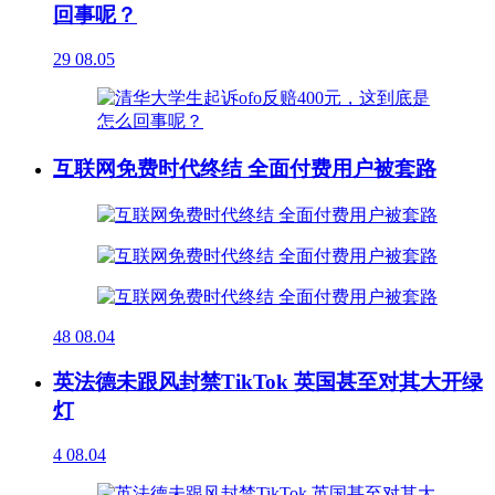
回事呢？
29
08.05
互联网免费时代终结 全面付费用户被套路
48
08.04
英法德未跟风封禁TikTok 英国甚至对其大开绿
灯
4
08.04