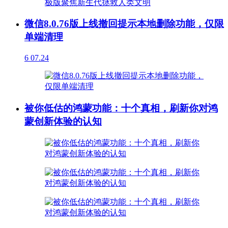
微信8.0.76版上线撤回提示本地删除功能，仅限
单端清理
6
07.24
被你低估的鸿蒙功能：十个真相，刷新你对鸿
蒙创新体验的认知