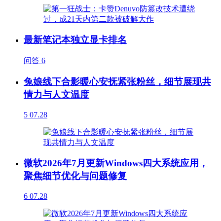
最新笔记本独立显卡排名
问答
6
兔娘线下合影暖心安抚紧张粉丝，细节展现共
情力与人文温度
5
07.28
微软2026年7月更新Windows四大系统应用，
聚焦细节优化与问题修复
6
07.28