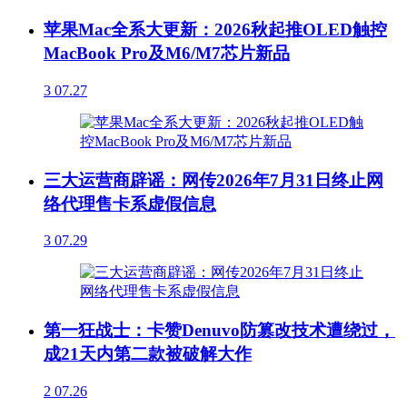
苹果Mac全系大更新：2026秋起推OLED触控
MacBook Pro及M6/M7芯片新品
3
07.27
三大运营商辟谣：网传2026年7月31日终止网
络代理售卡系虚假信息
3
07.29
第一狂战士：卡赞Denuvo防篡改技术遭绕过，
成21天内第二款被破解大作
2
07.26