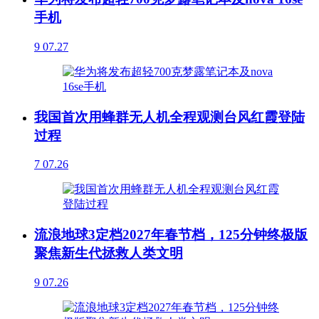
手机
9
07.27
我国首次用蜂群无人机全程观测台风红霞登陆
过程
7
07.26
流浪地球3定档2027年春节档，125分钟终极版
聚焦新生代拯救人类文明
9
07.26