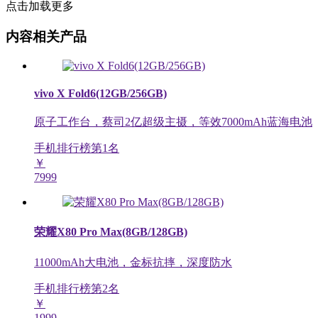
点击加载更多
内容相关产品
vivo X Fold6(12GB/256GB)
原子工作台，蔡司2亿超级主摄，等效7000mAh蓝海电池
手机排行榜第
1
名
￥
7999
荣耀X80 Pro Max(8GB/128GB)
11000mAh大电池，金标抗摔，深度防水
手机排行榜第
2
名
￥
1999