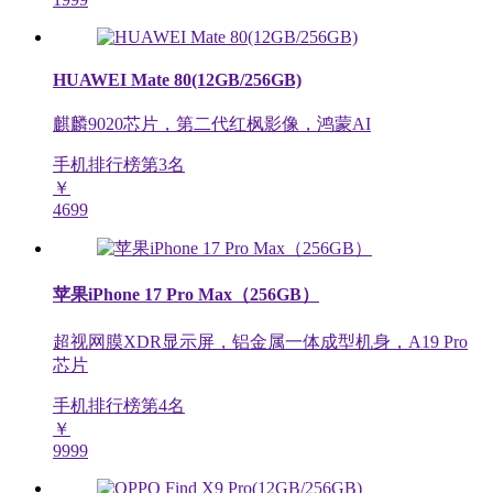
HUAWEI Mate 80(12GB/256GB)
麒麟9020芯片，第二代红枫影像，鸿蒙AI
手机排行榜第
3
名
￥
4699
苹果iPhone 17 Pro Max（256GB）
超视网膜XDR显示屏，铝金属一体成型机身，A19 Pro
芯片
手机排行榜第
4
名
￥
9999