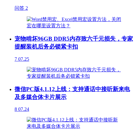
问答
2
宠物啃坏96GB DDR5内存致六千元损失，专家
提醒装机后务必锁紧卡扣
7
07.25
微信PC版4.1.12上线：支持通话中接听新来电
及多媒合体卡片展示
8
07.24