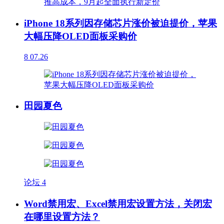
iPhone 18系列因存储芯片涨价被迫提价，苹果
大幅压降OLED面板采购价
8
07.26
田园夏色
论坛
4
Word禁用宏、Excel禁用宏设置方法，关闭宏
在哪里设置方法？