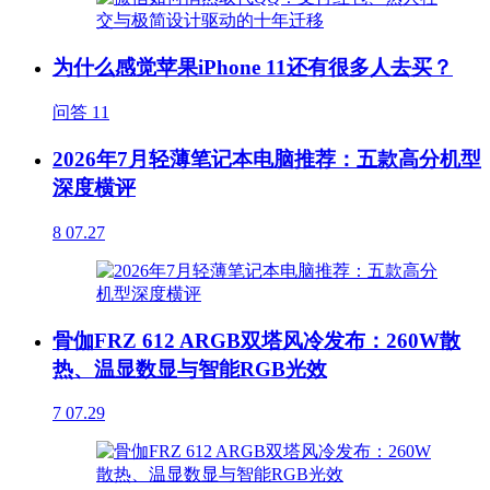
为什么感觉苹果iPhone 11还有很多人去买？
问答
11
2026年7月轻薄笔记本电脑推荐：五款高分机型
深度横评
8
07.27
骨伽FRZ 612 ARGB双塔风冷发布：260W散
热、温显数显与智能RGB光效
7
07.29