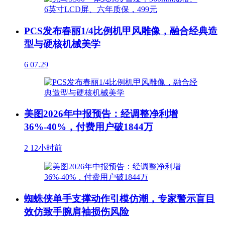
PCS发布春丽1/4比例机甲风雕像，融合经典造
型与硬核机械美学
6
07.29
美图2026年中报预告：经调整净利增
36%-40%，付费用户破1844万
2
12小时前
蜘蛛侠单手支撑动作引模仿潮，专家警示盲目
效仿致手腕肩袖损伤风险