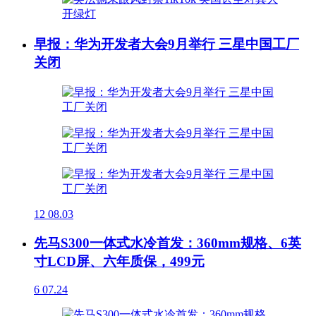
早报：华为开发者大会9月举行 三星中国工厂
关闭
12
08.03
先马S300一体式水冷首发：360mm规格、6英
寸LCD屏、六年质保，499元
6
07.24