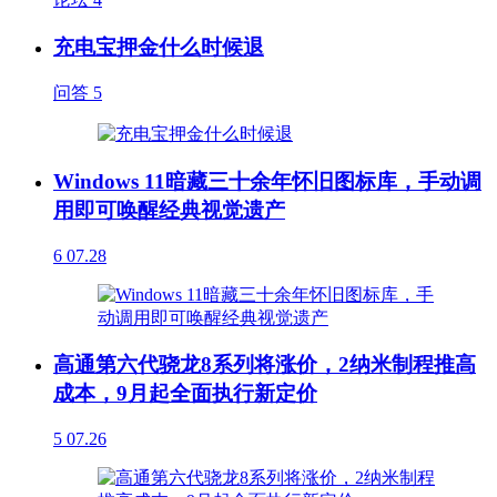
充电宝押金什么时候退
问答
5
Windows 11暗藏三十余年怀旧图标库，手动调
用即可唤醒经典视觉遗产
6
07.28
高通第六代骁龙8系列将涨价，2纳米制程推高
成本，9月起全面执行新定价
5
07.26