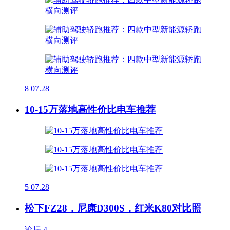
8
07.28
10-15万落地高性价比电车推荐
5
07.28
松下FZ28，尼康D300S，红米K80对比照
论坛
4