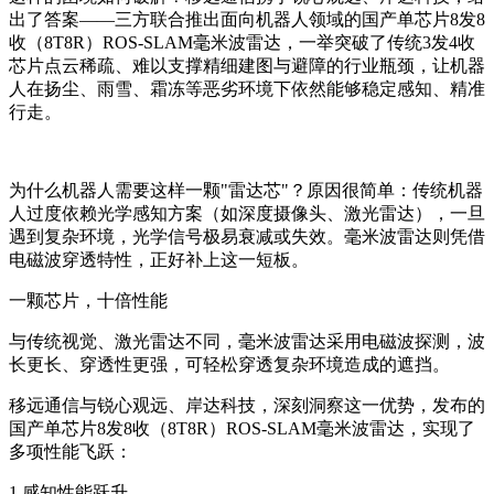
出了答案——三方联合推出面向机器人领域的国产单芯片8发8
收（8T8R）ROS-SLAM毫米波雷达，一举突破了传统3发4收
芯片点云稀疏、难以支撑精细建图与避障的行业瓶颈，让机器
人在扬尘、雨雪、霜冻等恶劣环境下依然能够稳定感知、精准
行走。
为什么机器人需要这样一颗"雷达芯"？原因很简单：传统机器
人过度依赖光学感知方案（如深度摄像头、激光雷达），一旦
遇到复杂环境，光学信号极易衰减或失效。毫米波雷达则凭借
电磁波穿透特性，正好补上这一短板。
一颗芯片，十倍性能
与传统视觉、激光雷达不同，毫米波雷达采用电磁波探测，波
长更长、穿透性更强，可轻松穿透复杂环境造成的遮挡。
移远通信与锐心观远、岸达科技，深刻洞察这一优势，发布的
国产单芯片8发8收（8T8R）ROS-SLAM毫米波雷达，实现了
多项性能飞跃：
1.感知性能跃升