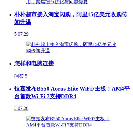
朴朴超市接入淘宝闪购，阿里15亿美元收购传
闻升温
5
07.29
怎样和电脑连接
问答
5
技嘉发布B550 Aorus Elite WiFi7主板：AM4平
台首款Wi-Fi 7支持DDR4
3
07.28