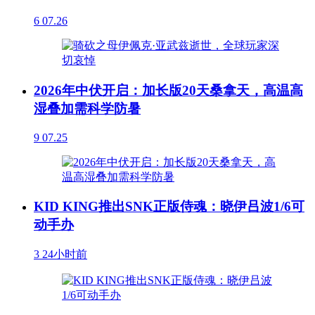
6
07.26
2026年中伏开启：加长版20天桑拿天，高温高
湿叠加需科学防暑
9
07.25
KID KING推出SNK正版侍魂：晓伊吕波1/6可
动手办
3
24小时前