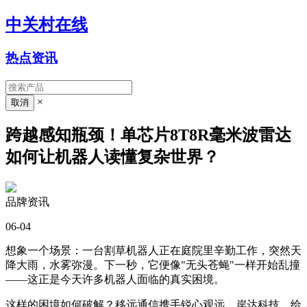
中关村在线
热点资讯
×
跨越感知瓶颈！单芯片8T8R毫米波雷达
如何让机器人读懂复杂世界？
品牌资讯
06-04
想象一个场景：一台割草机器人正在庭院里辛勤工作，突然天
降大雨，水雾弥漫。下一秒，它便像"无头苍蝇"一样开始乱撞
——这正是今天许多机器人面临的真实困境。
这样的困境如何破解？移远通信携手锐心观远、岸达科技，给