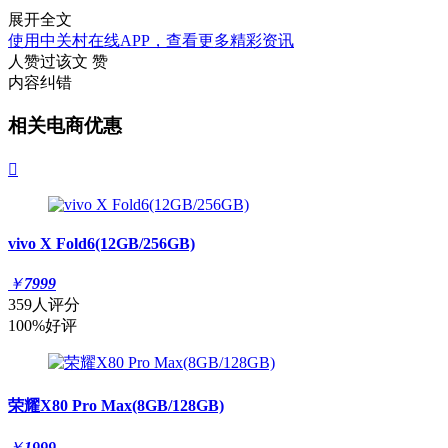
展开全文
使用中关村在线APP，查看更多精彩资讯
人赞过该文
赞
内容纠错
相关电商优惠

vivo X Fold6(12GB/256GB)
￥
7999
359人评分
100%好评
荣耀X80 Pro Max(8GB/128GB)
￥
1999