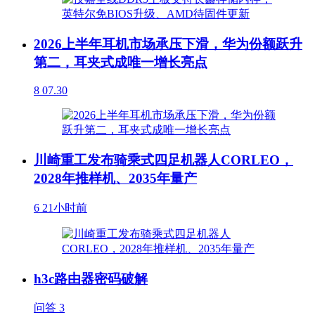
2026上半年耳机市场承压下滑，华为份额跃升
第二，耳夹式成唯一增长亮点
8
07.30
川崎重工发布骑乘式四足机器人CORLEO，
2028年推样机、2035年量产
6
21小时前
h3c路由器密码破解
问答
3