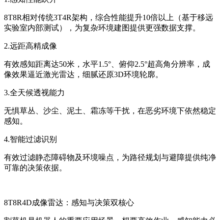
8T8R相对传统3T4R架构，综合性能提升10倍以上（基于移远
实验室内部测试），为复杂环境建图提供更强数据支撑。
2.远距高精成像
有效感知距离达50米，水平1.5°、俯仰2.5°超高角分辨率，成
像效果逼近激光雷达，细腻还原3D环境轮廓。
3.全天候透视能力
无惧草丛、沙尘、泥土、霜冻等干扰，在恶劣环境下依然稳定
感知。
4.智能过滤识别
有效过滤静态障碍物及环境噪点，为路径规划与避障提供纯净
可靠的决策依据。
8T8R4D成像雷达：感知与决策双核心