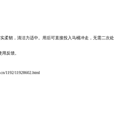
，厚实柔韧，清洁力适中。用后可直接投入马桶冲走，无需二次处
使用反馈。
m.cn/1192/11928602.html