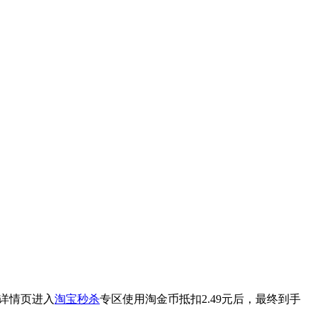
过详情页进入
淘宝秒杀
专区使用淘金币抵扣2.49元后，最终到手