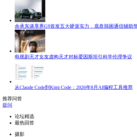
余承东谈享界G9首发五大硬派实力，底盘脱困通信辅助
电视剧天才女友虚构天才对标爱因斯坦引科学伦理争议
从Claude Code到Kimi Code：2026年8月AI编程工具推荐
推荐问答
提问
论坛精选
最热回答
摄影