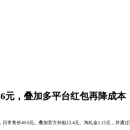
.86元，叠加多平台红包再降成本
常售价49.9元。叠加官方补贴13.4元、淘礼金1.15元，并通