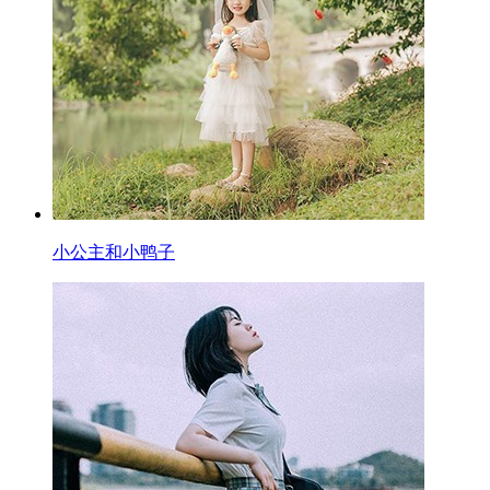
小公主和小鸭子