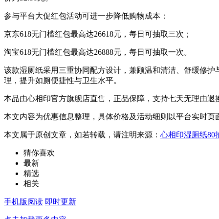
参与平台大促红包活动可进一步降低购物成本：
京东618无门槛红包最高达26618元，每日可抽取三次；
淘宝618无门槛红包最高达26888元，每日可抽取一次。
该款湿厕纸采用三重协同配方设计，兼顾温和清洁、舒缓修护与
理，提升如厕便捷性与卫生水平。
本品由心相印官方旗舰店直售，正品保障，支持七天无理由退
本文内容为优惠信息整理，具体价格及活动细则以平台实时页
本文属于原创文章，如若转载，请注明来源：
心相印湿厕纸80
猜你喜欢
最新
精选
相关
手机版阅读
即时更新