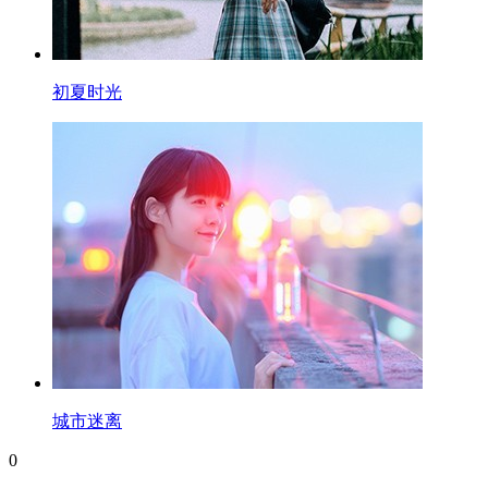
初夏时光
城市迷离
0