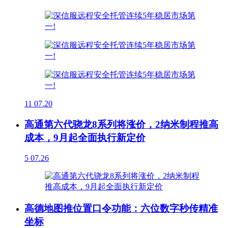
11
07.20
高通第六代骁龙8系列将涨价，2纳米制程推高
成本，9月起全面执行新定价
5
07.26
高德地图推位置口令功能：六位数字秒传精准
坐标