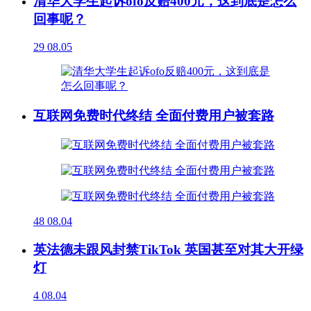
清华大学生起诉ofo反赔400元，这到底是怎么
回事呢？
29
08.05
互联网免费时代终结 全面付费用户被套路
48
08.04
英法德未跟风封禁TikTok 英国甚至对其大开绿
灯
4
08.04