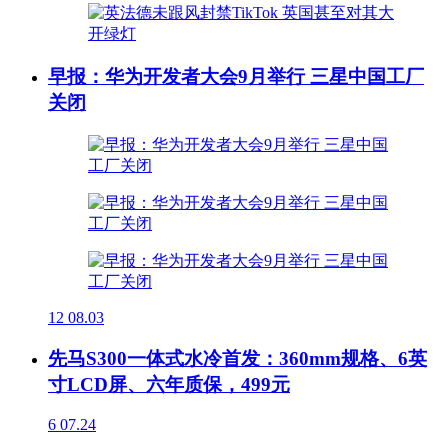
早报：华为开发者大会9月举行 三星中国工厂
关闭
12
08.03
先马S300一体式水冷首发：360mm规格、6英
寸LCD屏、六年质保，499元
6
07.24