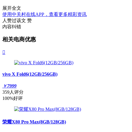
展开全文
使用中关村在线APP，查看更多精彩资讯
人赞过该文
赞
内容纠错
相关电商优惠

vivo X Fold6(12GB/256GB)
￥
7999
359人评分
100%好评
荣耀X80 Pro Max(8GB/128GB)