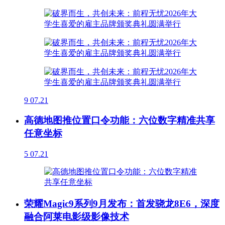
9
07.21
高德地图推位置口令功能：六位数字精准共享
任意坐标
5
07.21
荣耀Magic9系列9月发布：首发骁龙8E6，深度
融合阿莱电影级影像技术