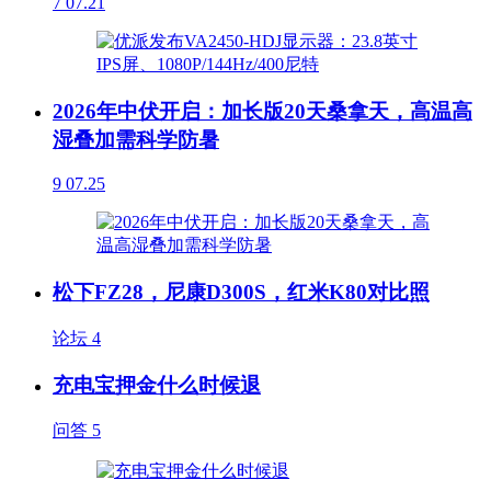
7
07.21
2026年中伏开启：加长版20天桑拿天，高温高
湿叠加需科学防暑
9
07.25
松下FZ28，尼康D300S，红米K80对比照
论坛
4
充电宝押金什么时候退
问答
5