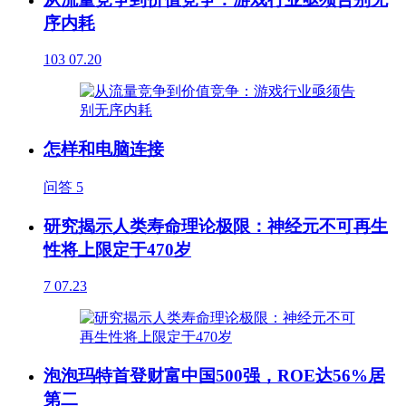
序内耗
103
07.20
怎样和电脑连接
问答
5
研究揭示人类寿命理论极限：神经元不可再生
性将上限定于470岁
7
07.23
泡泡玛特首登财富中国500强，ROE达56%居
第二