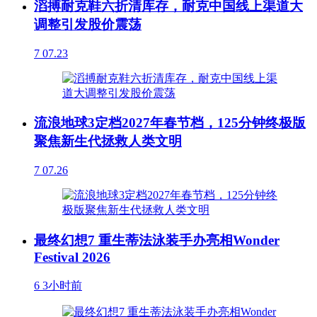
滔搏耐克鞋六折清库存，耐克中国线上渠道大
调整引发股价震荡
7
07.23
流浪地球3定档2027年春节档，125分钟终极版
聚焦新生代拯救人类文明
7
07.26
最终幻想7 重生蒂法泳装手办亮相Wonder
Festival 2026
6
3小时前