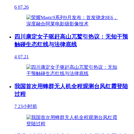
6
07.26
四川康定女子驱赶高山兀鹫引热议：无知干预
触碰生态红线与法律底线
4
07.21
我国首次用蜂群无人机全程观测台风红霞登陆
过程
7
23小时前