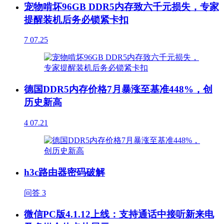
宠物啃坏96GB DDR5内存致六千元损失，专家
提醒装机后务必锁紧卡扣
7
07.25
德国DDR5内存价格7月暴涨至基准448%，创
历史新高
4
07.21
h3c路由器密码破解
问答
3
微信PC版4.1.12上线：支持通话中接听新来电