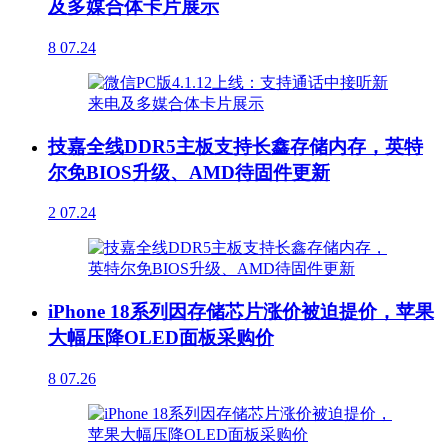
及多媒合体卡片展示
8
07.24
技嘉全线DDR5主板支持长鑫存储内存，英特
尔免BIOS升级、AMD待固件更新
2
07.24
iPhone 18系列因存储芯片涨价被迫提价，苹果
大幅压降OLED面板采购价
8
07.26