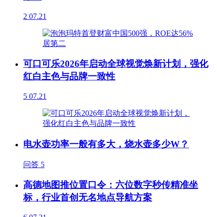
2
07.21
可口可乐2026年启动全球视觉焕新计划，强化
红白主色与品牌一致性
5
07.21
电水壶功率一般有多大，烧水壶多少W？
问答
5
高德地图推位置口令：六位数字秒传精准坐
标，行业首创无名地点导航方案