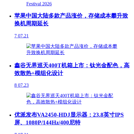
苹果中国大陆多款产品涨价，存储成本攀升致
换机周期延长
7
07.21
鑫谷无界巡天400T机箱上市：钛光金配色，高
效散热+模组化设计
8
07.23
优派发布VA2450-HDJ显示器：23.8英寸IPS
屏、1080P/144Hz/400尼特