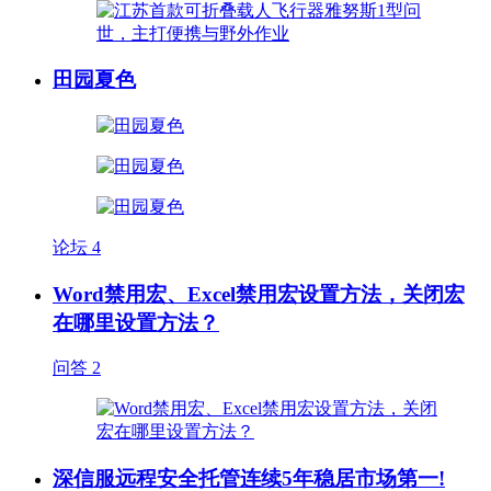
田园夏色
论坛
4
Word禁用宏、Excel禁用宏设置方法，关闭宏
在哪里设置方法？
问答
2
深信服远程安全托管连续5年稳居市场第一!