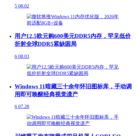
5
08.02
用户12.5欧元购600美元DDR5内存，罕见低价
折射全球DDR5紧缺困局
6
08.03
Windows 11暗藏三十余年怀旧图标库，手动调
用即可唤醒经典视觉遗产
6
07.28