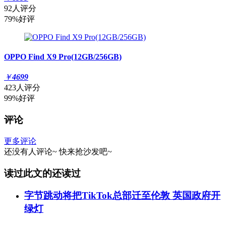
92人评分
79%好评
OPPO Find X9 Pro(12GB/256GB)
￥
4699
423人评分
99%好评
评论
更多评论
还没有人评论~
快来
抢沙发
吧~
读过此文的还读过
字节跳动将把TikTok总部迁至伦敦 英国政府开
绿灯