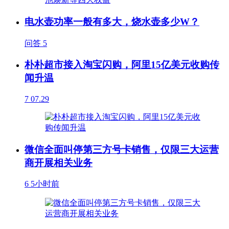
电水壶功率一般有多大，烧水壶多少W？
问答
5
朴朴超市接入淘宝闪购，阿里15亿美元收购传
闻升温
7
07.29
微信全面叫停第三方号卡销售，仅限三大运营
商开展相关业务
6
5小时前