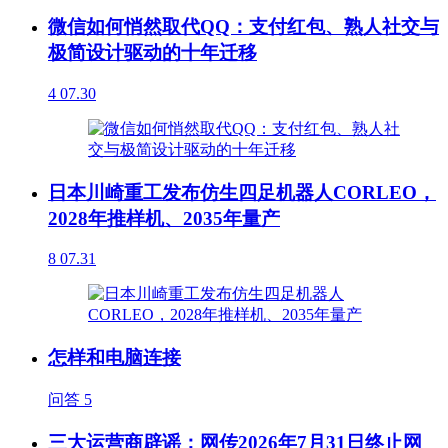
微信如何悄然取代QQ：支付红包、熟人社交与
极简设计驱动的十年迁移
4
07.30
日本川崎重工发布仿生四足机器人CORLEO，
2028年推样机、2035年量产
8
07.31
怎样和电脑连接
问答
5
三大运营商辟谣：网传2026年7月31日终止网