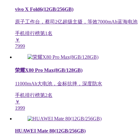
vivo X Fold6(12GB/256GB)
原子工作台，蔡司2亿超级主摄，等效7000mAh蓝海电池
手机排行榜第
1
名
￥
7999
荣耀X80 Pro Max(8GB/128GB)
11000mAh大电池，金标抗摔，深度防水
手机排行榜第
2
名
￥
1999
HUAWEI Mate 80(12GB/256GB)