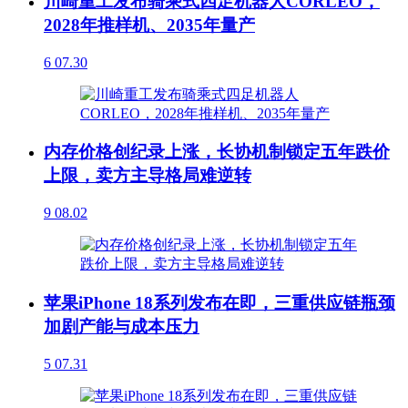
川崎重工发布骑乘式四足机器人CORLEO，
2028年推样机、2035年量产
6
07.30
内存价格创纪录上涨，长协机制锁定五年跌价
上限，卖方主导格局难逆转
9
08.02
苹果iPhone 18系列发布在即，三重供应链瓶颈
加剧产能与成本压力
5
07.31