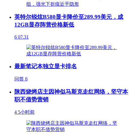
英特尔锐炫B580显卡降价至289.99美元，成
12GB显存阵营价格新低
6
07.31
最新笔记本独立显卡排名
问答
6
陕西烧烤店主因神似马斯克走红网络，坚守本
职不借势营销
4
5小时前