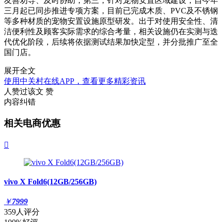
友善劝导、及时协助；第三，针对宠物安置区域建设，自今年
三月起已同步推进专项方案，目前已完成木质、PVC及不锈钢
等多种材质的宠物安置设施原型研发。出于对使用安全性、清
洁便利性及顾客实际需求的综合考量，相关设施仍在实测与迭
代优化阶段，后续将依据测试结果加快定型，并分批推广至全
国门店。
展开全文
使用中关村在线APP，查看更多精彩资讯
人赞过该文
赞
内容纠错
相关电商优惠

vivo X Fold6(12GB/256GB)
￥
7999
359人评分