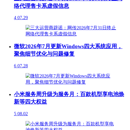
络代理售卡系虚假信息
4
07.29
微软2026年7月更新Windows四大系统应用，
聚焦细节优化与问题修复
6
07.28
小米服务周升级为服务月：百款机型享电池焕
新等四大权益
5
08.02