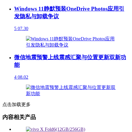
Windows 11静默预装OneDrive Photos应用引
发隐私与卸载争议
5
07.30
微信地震预警上线震感汇聚与位置更新双新功
能
4
08.02
点击加载更多
内容相关产品