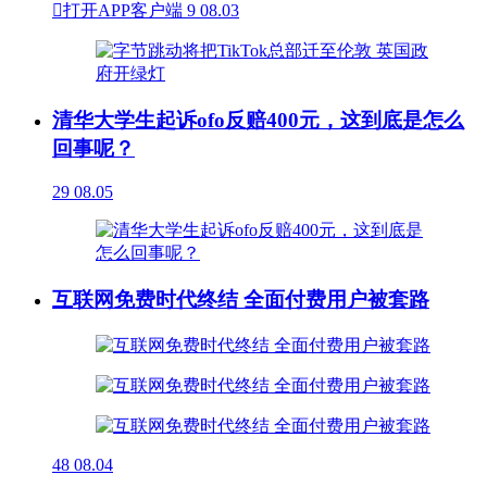

打开APP客户端
9
08.03
清华大学生起诉ofo反赔400元，这到底是怎么
回事呢？
29
08.05
互联网免费时代终结 全面付费用户被套路
48
08.04