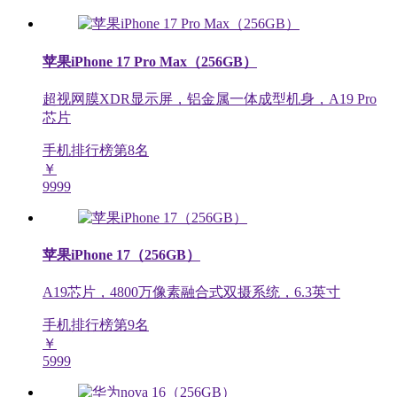
苹果iPhone 17 Pro Max（256GB）
超视网膜XDR显示屏，铝金属一体成型机身，A19 Pro
芯片
手机排行榜第
8
名
￥
9999
苹果iPhone 17（256GB）
A19芯片，4800万像素融合式双摄系统，6.3英寸
手机排行榜第
9
名
￥
5999