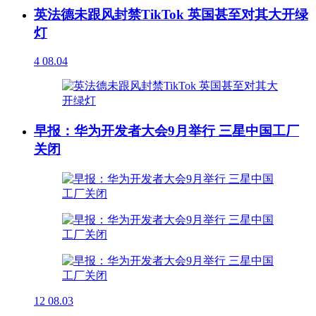
英法德未跟风封禁TikTok 英国甚至对其大开绿
灯
4
08.04
早报：华为开发者大会9月举行 三星中国工厂
关闭
12
08.03