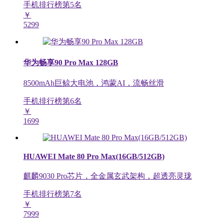
手机排行榜第
5
名
￥
5299
华为畅享90 Pro Max 128GB
8500mAh巨鲸大电池，鸿蒙AI，流畅丝滑
手机排行榜第
6
名
￥
1699
HUAWEI Mate 80 Pro Max(16GB/512GB)
麒麟9030 Pro芯片，全金属玄武架构，超透亮灵珑
手机排行榜第
7
名
￥
7999