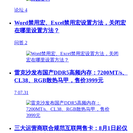
论坛
4
Word禁用宏、Excel禁用宏设置方法，关闭宏
在哪里设置方法？
问答
2
雷克沙发布国产DDR5高频内存：7200MT/s、
CL38、RGB散热马甲，售价3999元
7
07.31
三大运营商联合规范互联网售卡：8月1日起仅