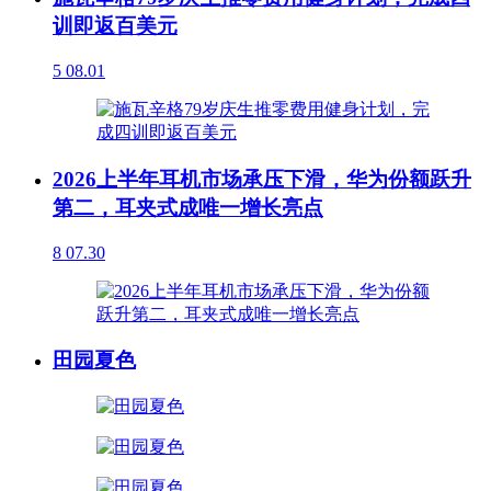
训即返百美元
5
08.01
2026上半年耳机市场承压下滑，华为份额跃升
第二，耳夹式成唯一增长亮点
8
07.30
田园夏色