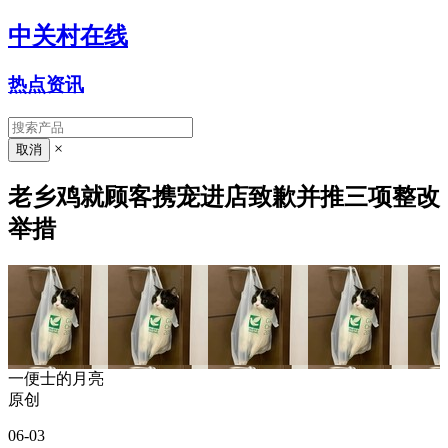
中关村在线
热点资讯
×
老乡鸡就顾客携宠进店致歉并推三项整改
举措
一便士的月亮
原创
06-03