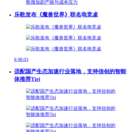
乐歌发布《魔兽世界》联名电竞桌
8
08.03
适配国产生态加速行业落地，支持信创的智能
体推荐Tiri