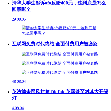
清华大学生起诉ofo反赔400元，这到底是怎么
回事呢？
29
08.05
互联网免费时代终结 全面付费用户被套路
48
08.04
英法德未跟风封禁TikTok 英国甚至对其大开绿
灯
4
08.04