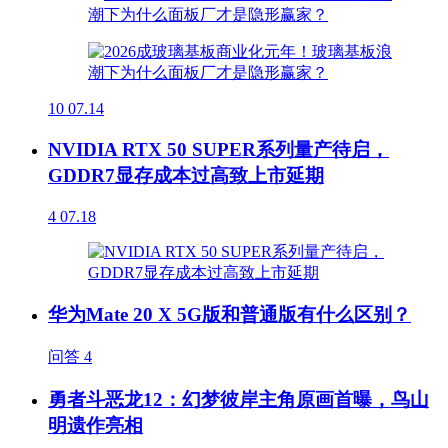
10
07.14
NVIDIA RTX 50 SUPER系列量产待启，
GDDR7显存成本过高致上市延期
4
07.18
华为Mate 20 X 5G版和普通版有什么区别？
问答
4
勇者斗恶龙12：幻梦彼岸主角原画首曝，鸟山
明遗作亮相