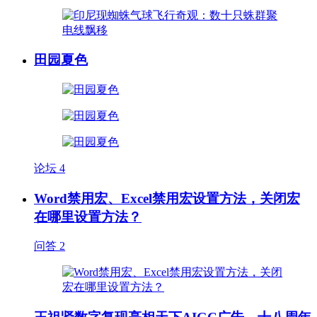
田园夏色
论坛
4
Word禁用宏、Excel禁用宏设置方法，关闭宏
在哪里设置方法？
问答
2