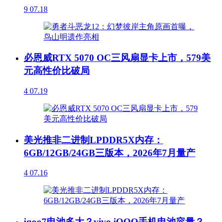
9
07.18
必恩威RTX 5070 OC三风扇显卡上市，579美
元高性价比破局
4
07.19
美光推非二进制LPDDR5X内存：
6GB/12GB/24GB三版本，2026年7月量产
4
07.16
iqoo7电池多大？vivo iQOO手机电池容量？