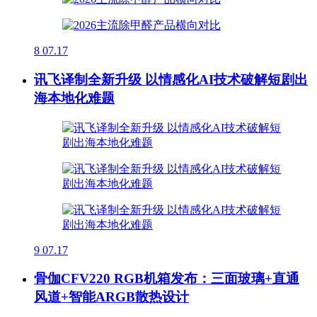
8
07.17
讯飞译制全新升级 以情感化AI技术破解短剧出
海本地化难题
9
07.17
骨伽CFV220 RGB机箱发布：三面玻璃+直通
风道+智能ARGB散热设计