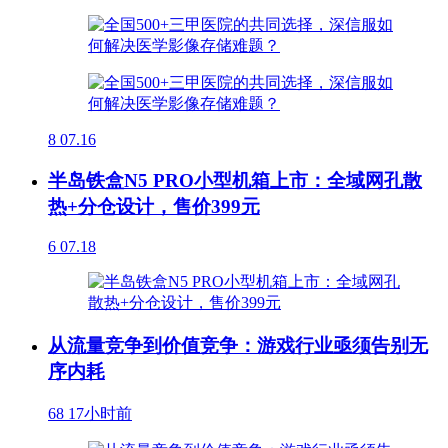
8
07.16
半岛铁盒N5 PRO小型机箱上市：全域网孔散
热+分仓设计，售价399元
6
07.18
从流量竞争到价值竞争：游戏行业亟须告别无
序内耗
68
17小时前