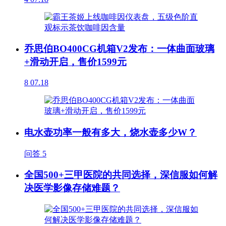
乔思伯BO400CG机箱V2发布：一体曲面玻璃
+滑动开启，售价1599元
8
07.18
电水壶功率一般有多大，烧水壶多少W？
问答
5
全国500+三甲医院的共同选择，深信服如何解
决医学影像存储难题？