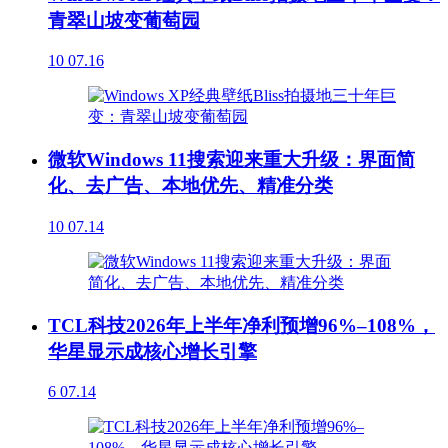
青翠山坡变葡萄园
10
07.16
微软Windows 11搜索迎来重大升级：界面简
化、去广告、本地优先、精准分类
10
07.14
TCL科技2026年上半年净利预增96%–108%，
华星显示成核心增长引擎
6
07.14