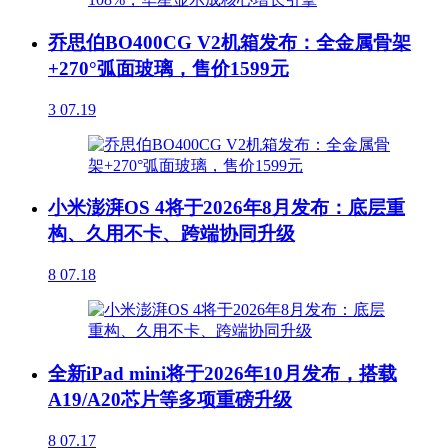
乔思伯BO400CG V2机箱发布：全金属骨架
+270°弧面玻璃，售价1599元
3
07.19
小米澎湃OS 4将于2026年8月发布：底层重
构、久用不卡、跨端协同升级
8
07.18
全新iPad mini将于2026年10月发布，搭载
A19/A20芯片等多项重磅升级
8
07.17