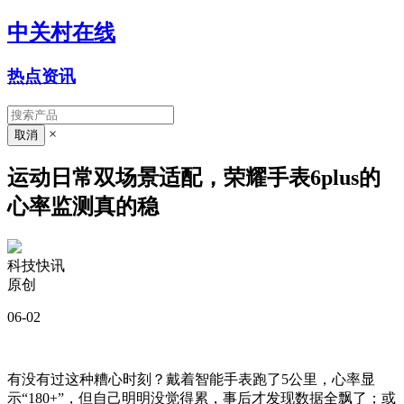
中关村在线
热点资讯
×
运动日常双场景适配，荣耀手表6plus的
心率监测真的稳
科技快讯
原创
06-02
有没有过这种糟心时刻？戴着智能手表跑了5公里，心率显
示“180+”，但自己明明没觉得累，事后才发现数据全飘了；或