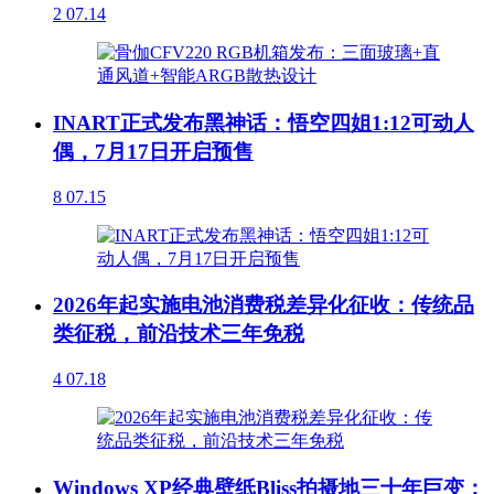
2
07.14
INART正式发布黑神话：悟空四姐1:12可动人
偶，7月17日开启预售
8
07.15
2026年起实施电池消费税差异化征收：传统品
类征税，前沿技术三年免税
4
07.18
Windows XP经典壁纸Bliss拍摄地三十年巨变：