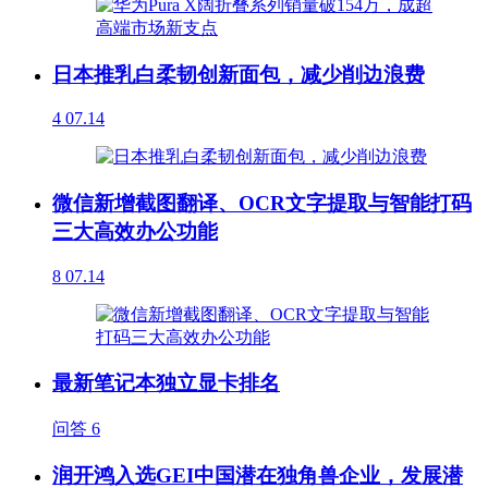
日本推乳白柔韧创新面包，减少削边浪费
4
07.14
微信新增截图翻译、OCR文字提取与智能打码
三大高效办公功能
8
07.14
最新笔记本独立显卡排名
问答
6
润开鸿入选GEI中国潜在独角兽企业，发展潜