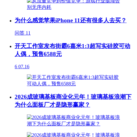
为什么感觉苹果iPhone 11还有很多人去买？
问答
11
开天工作室发布街霸6嘉米1:3超写实硅胶可动
人偶，预售6588元
6
07.16
2026成玻璃基板商业化元年！玻璃基板浪潮下
为什么面板厂才是隐形赢家？