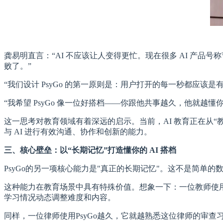
龚易明直言：“AI 不应该让人变得更忙。现在很多 AI 产品
败了。”
“我们设计 PsyGo 的第一原则是：用户打开的每一秒都应该
“我希望 PsyGo 像一位好搭档——你跟他共事越久，他就
这一思考对教育领域有着深远的启示。当前，AI 教育正在从“教学生
与 AI 进行有效沟通、协作和创新的能力。
三
、核心壁垒：以“长期记忆”打造懂你的
AI
搭档
PsyGo的另一项核心能力是"真正的长期记忆"。这不是简单
这种能力在教育场景中具有特殊价值。想象一下：一位教师使用P
学习情况动态调整难度和内容。
同样，一位律师使用PsyGo越久，它就越熟悉这位律师的审查