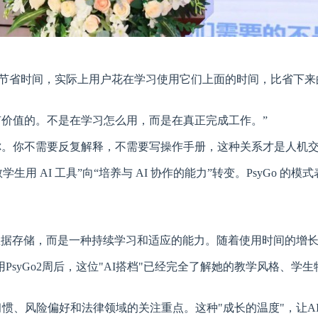
号称节省时间，实际上用户花在学习使用它们上面的时间，比省下来的
是有价值的。不是在学习怎么用，而是在真正完成工作。”
越懂你。你不需要反复解释，不需要写操作手册，这种关系才是人机
用 AI 工具”向“培养与 AI 协作的能力”转变。PsyGo 的
的数据存储，而是一种持续学习和适应的能力。随着使用时间的增长，
syGo2周后，这位"AI搭档"已经完全了解她的教学风格、
习惯、风险偏好和法律领域的关注重点。这种"成长的温度"，让