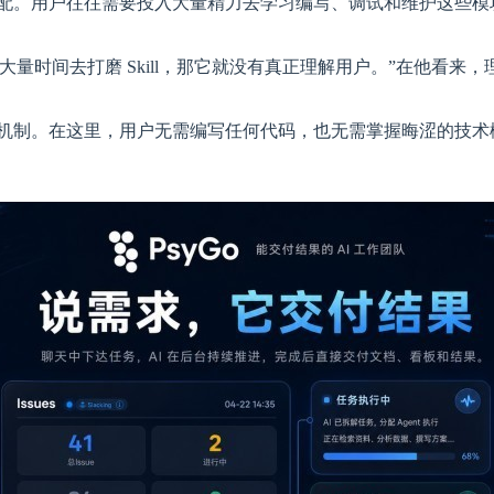
产品的标配。用户往往需要投入大量精力去学习编写、调试和维护这些
时间去打磨 Skill，那它就没有真正理解用户。”在他看来，
ill 机制。在这里，用户无需编写任何代码，也无需掌握晦涩的技