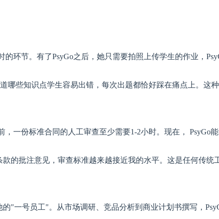
的环节。有了PsyGo之后，她只需要拍照上传学生的作业，Ps
知道哪些知识点学生容易出错，每次出题都恰好踩在痛点上。这种
一份标准合同的人工审查至少需要1-2小时。现在， PsyGo
对同类条款的批注意见，审查标准越来越接近我的水平。这是任何传统
他的"一号员工"。从市场调研、竞品分析到商业计划书撰写，Ps