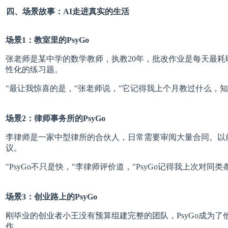
四、场景故事：AI走进真实的生活
场景1：
教室里的
PsyGo
张老师是某中学的数学教师，执教20年，批改作业是每天最耗时
性化的练习题。
"最让我惊喜的是，"张老师说，"它记得我上个月教过什么，
场景2：
律师事务所的
PsyGo
李律师是一家中型律所的合伙人，日常需要审阅大量合同。以前，
议。
"PsyGo不只是快，"李律师评价道，"PsyGo记得我上次
场景3：
创业路上的
PsyGo
刚毕业的创业者小王没有预算组建完整的团队，PsyGo成为了
作。