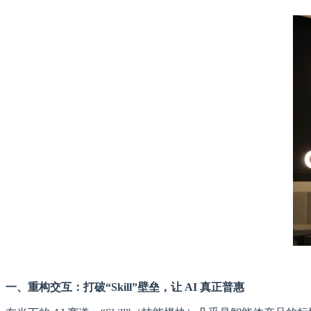
一
、
重构交互：打破“
Skill”
壁垒，让
AI
真正普惠