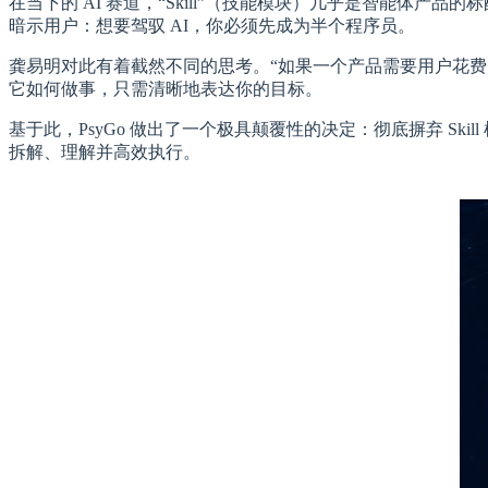
在当下的 AI 赛道，“Skill”（技能模块）几乎是智能体
暗示用户：想要驾驭 AI，你必须先成为半个程序员。
龚易明对此有着截然不同的思考。“如果一个产品需要用户花费大量
它如何做事，只需清晰地表达你的目标。
基于此，PsyGo 做出了一个极具颠覆性的决定：彻底摒弃 Sk
拆解、理解并高效执行。