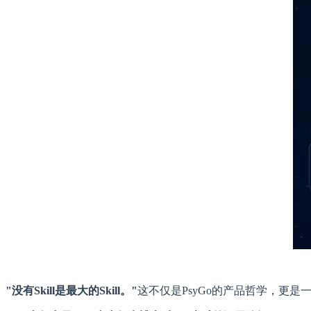
"没有
Skill
是最大的
Skill
。"
这不仅是PsyGo的产品哲学，更