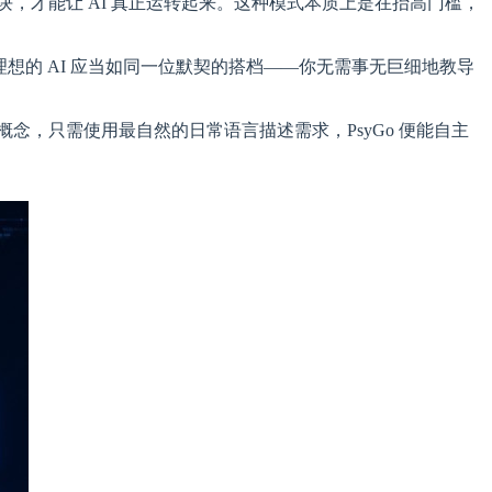
模块，才能让 AI 真正运转起来。这种模式本质上是在抬高门槛，
理想的 AI 应当如同一位默契的搭档——你无需事无巨细地教导
术概念，只需使用最自然的日常语言描述需求，PsyGo 便能自主