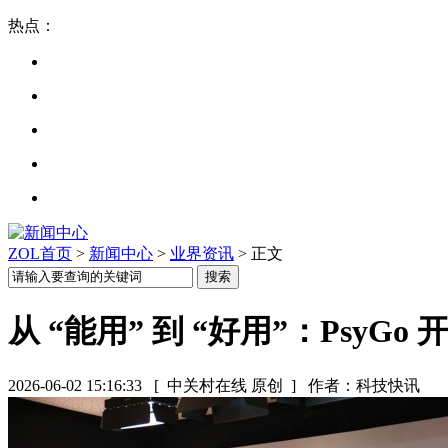
热点：
ZOL首页
>
新闻中心
>
业界资讯
> 正文
从 “能用” 到 “好用”：PsyG
2026-06-02 15:16:33
[ 中关村在线 原创 ]
作者：科技快讯