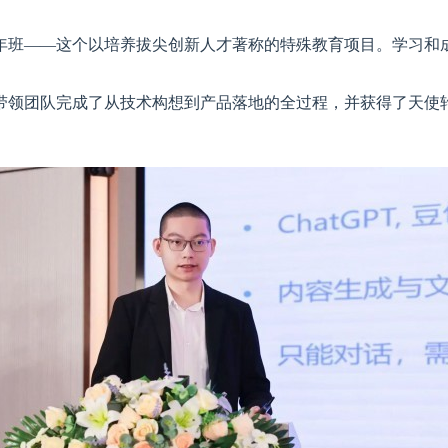
年班——这个以培养拔尖创新人才著称的特殊教育项目。学习和
带领团队完成了从技术构想到产品落地的全过程，并获得了天使轮