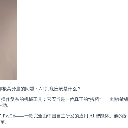
极具分量的问题：AI 到底应该是什么？
冷且操作复杂的机械工具；它应当是一位真正的“搭档”——能够
主动。
 PsyGo——一款完全由中国自主研发的通用 AI 智能体。他
变革。