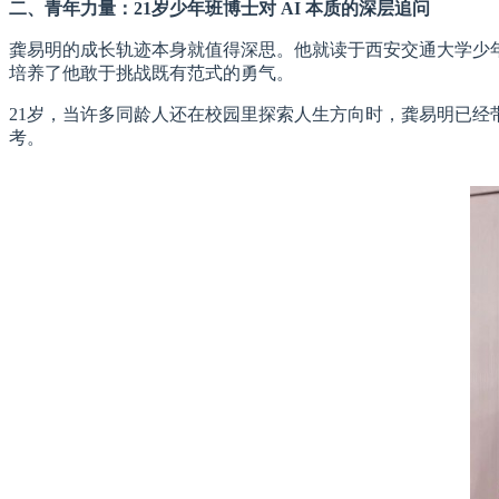
二、青年力量：21岁少年班博士对 AI 本质的深层追问
龚易明的成长轨迹本身就值得深思。他就读于西安交通大学少
培养了他敢于挑战既有范式的勇气。
21岁，当许多同龄人还在校园里探索人生方向时，龚易明已经
考。