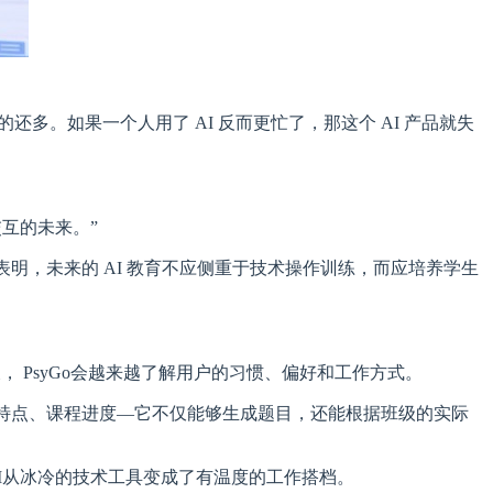
还多。如果一个人用了 AI 反而更忙了，那这个 AI 产品就失
交互的未来。”
模式表明，未来的 AI 教育不应侧重于技术操作训练，而应培养学生
 PsyGo会越来越了解用户的习惯、偏好和工作方式。
学生特点、课程进度—它不仅能够生成题目，还能根据班级的实际
AI从冰冷的技术工具变成了有温度的工作搭档。