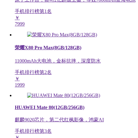
手机排行榜第
1
名
￥
7999
荣耀X80 Pro Max(8GB/128GB)
11000mAh大电池，金标抗摔，深度防水
手机排行榜第
2
名
￥
1999
HUAWEI Mate 80(12GB/256GB)
麒麟9020芯片，第二代红枫影像，鸿蒙AI
手机排行榜第
3
名
￥