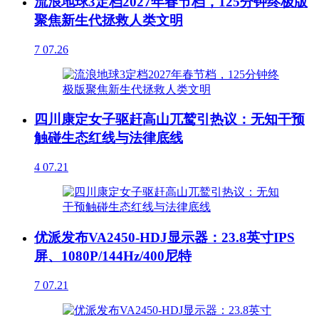
流浪地球3定档2027年春节档，125分钟终极版
聚焦新生代拯救人类文明
7
07.26
四川康定女子驱赶高山兀鹫引热议：无知干预
触碰生态红线与法律底线
4
07.21
优派发布VA2450-HDJ显示器：23.8英寸IPS
屏、1080P/144Hz/400尼特
7
07.21