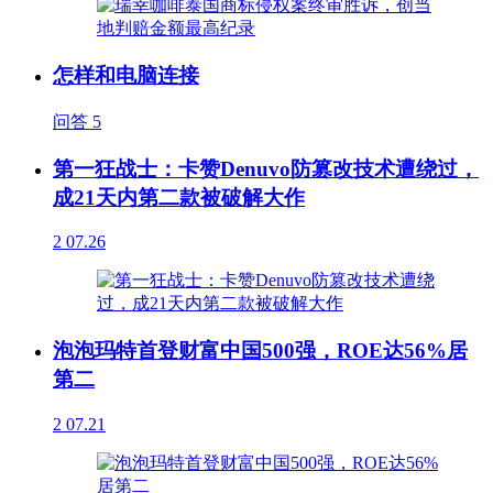
怎样和电脑连接
问答
5
第一狂战士：卡赞Denuvo防篡改技术遭绕过，
成21天内第二款被破解大作
2
07.26
泡泡玛特首登财富中国500强，ROE达56%居
第二
2
07.21