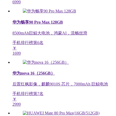
6999
华为畅享90 Pro Max 128GB
8500mAh巨鲸大电池，鸿蒙AI，流畅丝滑
手机排行榜第
6
名
￥
1699
华为nova 16（256GB）
后置红枫影像，麒麟9010S 芯片，7000mAh 巨鲸电池
手机排行榜第
7
名
￥
2999