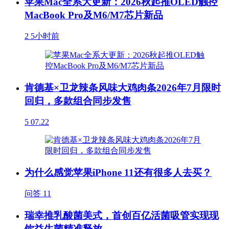
苹果Mac全系大更新：2026秋起推OLED触控
MacBook Pro及M6/M7芯片新品
2
5小时前
肯德基×卫龙辣条风味大鸡肉条2026年7月限时
回归，多款组合同步发售
5
07.22
为什么感觉苹果iPhone 11还有很多人去买？
问答
11
瑞幸推乳酸菌美式，首创百亿活菌吸管实现现
饮益生菌精准释放