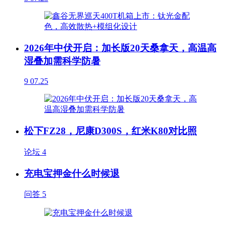
2026年中伏开启：加长版20天桑拿天，高温高
湿叠加需科学防暑
9
07.25
松下FZ28，尼康D300S，红米K80对比照
论坛
4
充电宝押金什么时候退
问答
5