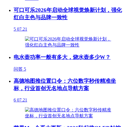
可口可乐2026年启动全球视觉焕新计划，强化
红白主色与品牌一致性
5
07.21
电水壶功率一般有多大，烧水壶多少W？
问答
5
高德地图推位置口令：六位数字秒传精准坐
标，行业首创无名地点导航方案
6
07.21