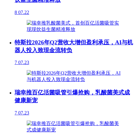
8
07.22
特斯拉2026年Q2营收大增但盈利承压，AI与机
器人投入致现金流转负
7
07.23
瑞幸推百亿活菌吸管引爆抢购，乳酸菌美式成
健康新宠
7
07.23