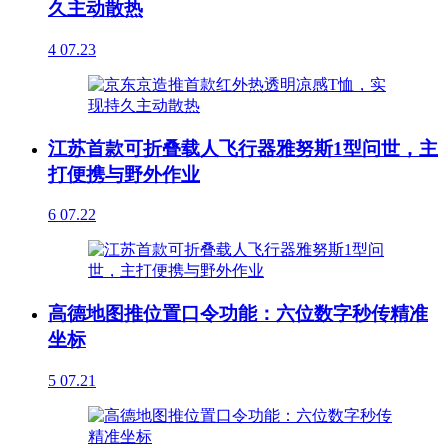
久主动散热
4
07.23
江苏首款可折叠载人飞行器雅努斯1型问世，主
打便携与野外作业
6
07.22
高德地图推位置口令功能：六位数字秒传精准
坐标
5
07.21