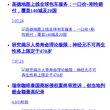
高德地图上线全球包车服务：一口价+刚性赔
付，覆盖140城及20国
5
07.24
研究揭示人类寿命理论极限：神经元不可再生
性将上限定于470岁
7
07.23
瑞幸咖啡泰国商标侵权案终审胜诉，创当地判
赔金额最高纪录
4
8小时前