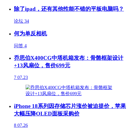
除了ipad，还有其他性能不错的平板电脑吗？
论坛
34
何为单反相机
问答
4
乔思伯X400CG中塔机箱发布：骨骼框架设计
+13风扇位，售价699元
7
07.23
iPhone 18系列因存储芯片涨价被迫提价，苹果
大幅压降OLED面板采购价
8
07.26