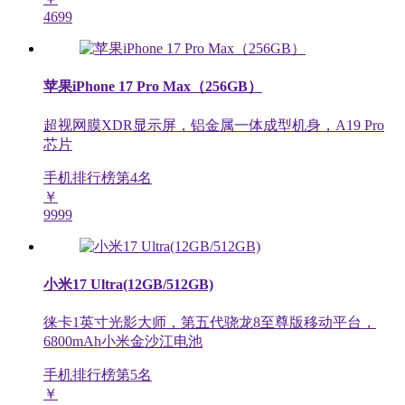
4699
苹果iPhone 17 Pro Max（256GB）
超视网膜XDR显示屏，铝金属一体成型机身，A19 Pro
芯片
手机排行榜第
4
名
￥
9999
小米17 Ultra(12GB/512GB)
徕卡1英寸光影大师，第五代骁龙8至尊版移动平台，
6800mAh小米金沙江电池
手机排行榜第
5
名
￥