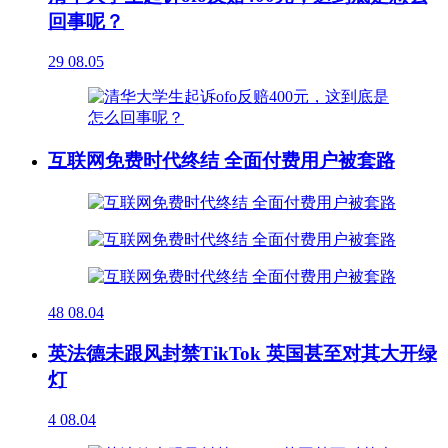
回事呢？
29
08.05
互联网免费时代终结 全面付费用户被套路
48
08.04
英法德未跟风封禁TikTok 英国甚至对其大开绿
灯
4
08.04