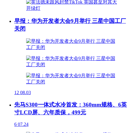
早报：华为开发者大会9月举行 三星中国工厂
关闭
12
08.03
先马S300一体式水冷首发：360mm规格、6英
寸LCD屏、六年质保，499元
6
07.24