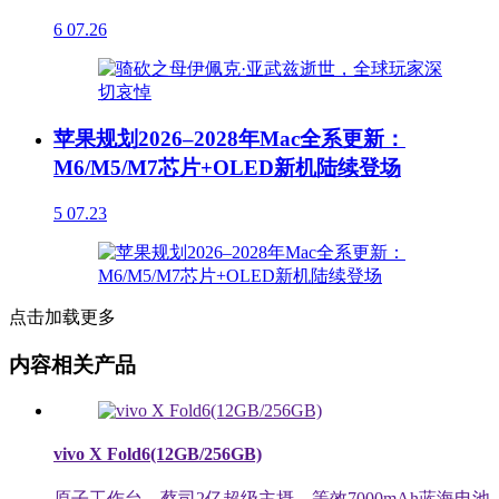
6
07.26
苹果规划2026–2028年Mac全系更新：
M6/M5/M7芯片+OLED新机陆续登场
5
07.23
点击加载更多
内容相关产品
vivo X Fold6(12GB/256GB)
原子工作台，蔡司2亿超级主摄，等效7000mAh蓝海电池