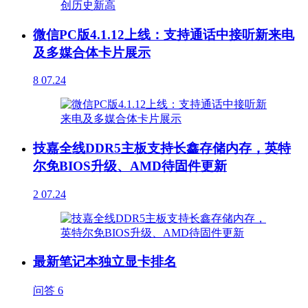
微信PC版4.1.12上线：支持通话中接听新来电
及多媒合体卡片展示
8
07.24
技嘉全线DDR5主板支持长鑫存储内存，英特
尔免BIOS升级、AMD待固件更新
2
07.24
最新笔记本独立显卡排名
问答
6