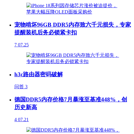
宠物啃坏96GB DDR5内存致六千元损失，专家
提醒装机后务必锁紧卡扣
7
07.25
h3c路由器密码破解
问答
3
德国DDR5内存价格7月暴涨至基准448%，创
历史新高
4
07.21