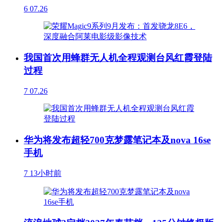
6
07.26
我国首次用蜂群无人机全程观测台风红霞登陆
过程
7
07.26
华为将发布超轻700克梦露笔记本及nova 16se
手机
7
13小时前