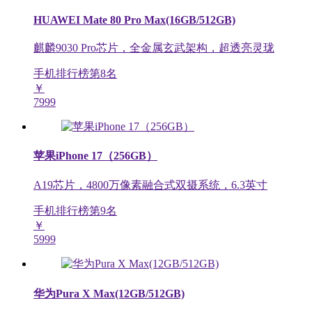
HUAWEI Mate 80 Pro Max(16GB/512GB)
麒麟9030 Pro芯片，全金属玄武架构，超透亮灵珑
手机排行榜第
8
名
￥
7999
苹果iPhone 17（256GB）
A19芯片，4800万像素融合式双摄系统，6.3英寸
手机排行榜第
9
名
￥
5999
华为Pura X Max(12GB/512GB)