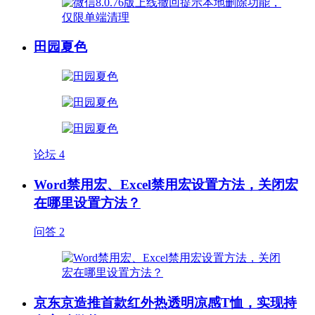
田园夏色
论坛
4
Word禁用宏、Excel禁用宏设置方法，关闭宏
在哪里设置方法？
问答
2
京东京造推首款红外热透明凉感T恤，实现持