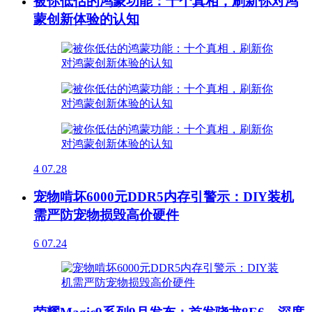
被你低估的鸿蒙功能：十个真相，刷新你对鸿
蒙创新体验的认知
4
07.28
宠物啃坏6000元DDR5内存引警示：DIY装机
需严防宠物损毁高价硬件
6
07.24