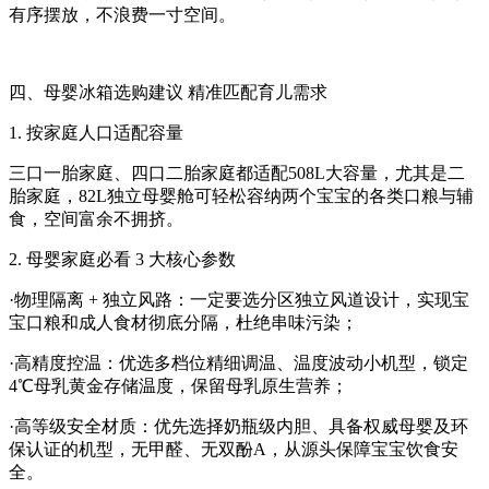
有序摆放，不浪费一寸空间。
四、母婴冰箱选购建议 精准匹配育儿需求
1. 按家庭人口适配容量
三口一胎家庭、四口二胎家庭都适配508L大容量，尤其是二
胎家庭，82L独立母婴舱可轻松容纳两个宝宝的各类口粮与辅
食，空间富余不拥挤。
2. 母婴家庭必看 3 大核心参数
·物理隔离 + 独立风路：一定要选分区独立风道设计，实现宝
宝口粮和成人食材彻底分隔，杜绝串味污染；
·高精度控温：优选多档位精细调温、温度波动小机型，锁定
4℃母乳黄金存储温度，保留母乳原生营养；
·高等级安全材质：优先选择奶瓶级内胆、具备权威母婴及环
保认证的机型，无甲醛、无双酚A，从源头保障宝宝饮食安
全。