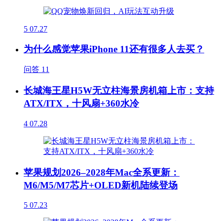
5
07.27
为什么感觉苹果iPhone 11还有很多人去买？
问答
11
长城海王星H5W无立柱海景房机箱上市：支持
ATX/ITX，十风扇+360水冷
4
07.28
苹果规划2026–2028年Mac全系更新：
M6/M5/M7芯片+OLED新机陆续登场
5
07.23