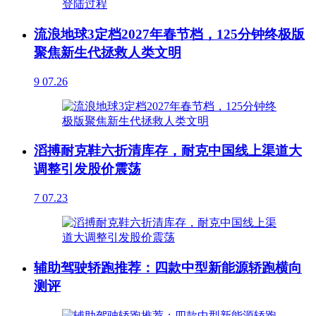
流浪地球3定档2027年春节档，125分钟终极版
聚焦新生代拯救人类文明
9
07.26
滔搏耐克鞋六折清库存，耐克中国线上渠道大
调整引发股价震荡
7
07.23
辅助驾驶轿跑推荐：四款中型新能源轿跑横向
测评