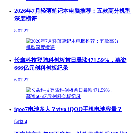
2026年7月轻薄笔记本电脑推荐：五款高分机型
深度横评
8
07.27
长鑫科技登陆科创板首日暴涨471.59%，募资
666亿元创科创板纪录
6
07.27
iqoo7电池多大？vivo iQOO手机电池容量？
问答
4