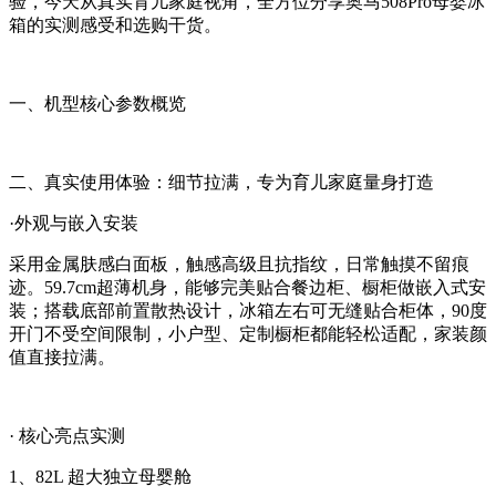
验，今天从真实育儿家庭视角，全方位分享奥马508Pro母婴冰
箱的实测感受和选购干货。
一、机型核心参数概览
二、真实使用体验：细节拉满，专为育儿家庭量身打造
·外观与嵌入安装
采用金属肤感白面板，触感高级且抗指纹，日常触摸不留痕
迹。59.7cm超薄机身，能够完美贴合餐边柜、橱柜做嵌入式安
装；搭载底部前置散热设计，冰箱左右可无缝贴合柜体，90度
开门不受空间限制，小户型、定制橱柜都能轻松适配，家装颜
值直接拉满。
· 核心亮点实测
1、82L 超大独立母婴舱