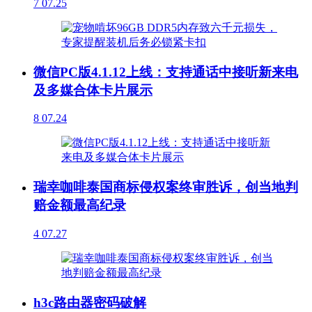
7
07.25
微信PC版4.1.12上线：支持通话中接听新来电
及多媒合体卡片展示
8
07.24
瑞幸咖啡泰国商标侵权案终审胜诉，创当地判
赔金额最高纪录
4
07.27
h3c路由器密码破解