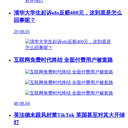
清华大学生起诉ofo反赔400元，这到底是怎么
回事呢？
29
08.05
互联网免费时代终结 全面付费用户被套路
48
08.04
英法德未跟风封禁TikTok 英国甚至对其大开绿
灯