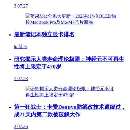
3
07.27
最新笔记本独立显卡排名
问答
6
研究揭示人类寿命理论极限：神经元不可再生
性将上限定于470岁
7
07.23
第一狂战士：卡赞Denuvo防篡改技术遭绕过，
成21天内第二款被破解大作
2
07.26