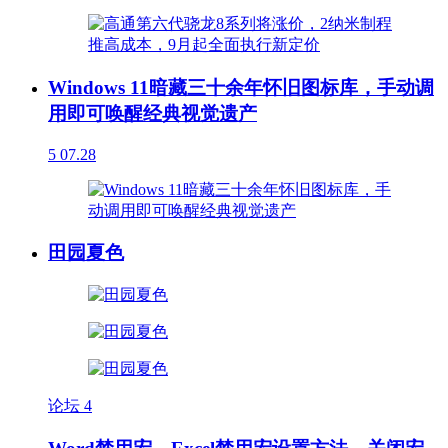
Windows 11暗藏三十余年怀旧图标库，手动调
用即可唤醒经典视觉遗产
5
07.28
田园夏色
论坛
4