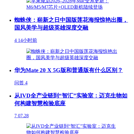
蜘蛛侠：崭新之日中国版莲花海报惊艳出圈，
国风美学与超级英雄深度交融
4
14小时前
华为Mate 20 X 5G版和普通版有什么区别？
问答
4
从IVD全产业链到“智汇”实验室：迈克生物如
何构建智慧检验底座
7
07.28