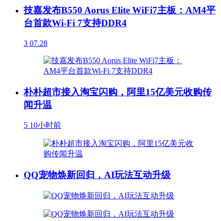
技嘉发布B550 Aorus Elite WiFi7主板：AM4平
台首款Wi-Fi 7支持DDR4
3
07.28
朴朴超市接入淘宝闪购，阿里15亿美元收购传
闻升温
5
10小时前
QQ宠物焕新回归，AI玩法互动升级