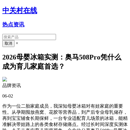
中关村在线
热点资讯
×
2026母婴冰箱实测：奥马508Pro凭什么
成为育儿家庭首选？
品牌资讯
06-02
作为一位二胎家庭成员，我深知母婴冰箱对有娃家庭的重要
性。从孕期囤放燕窝、花胶等营养品，到产后专业母乳储存，
再到宝宝辅食长期保鲜，一台专业适配育儿场景的冰箱，能精
准解决带娃路上的各类食材存储痛点。经过长时间深度实测体