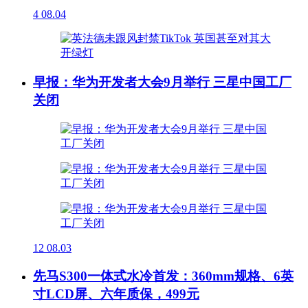
4
08.04
早报：华为开发者大会9月举行 三星中国工厂
关闭
12
08.03
先马S300一体式水冷首发：360mm规格、6英
寸LCD屏、六年质保，499元