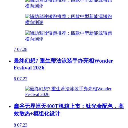
7
07.28
最终幻想7 重生蒂法泳装手办亮相Wonder
Festival 2026
6
07.27
鑫谷无界巡天400T机箱上市：钛光金配色，高
效散热+模组化设计
8
07.23