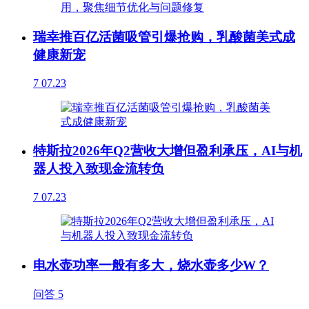
瑞幸推百亿活菌吸管引爆抢购，乳酸菌美式成
健康新宠
7
07.23
特斯拉2026年Q2营收大增但盈利承压，AI与机
器人投入致现金流转负
7
07.23
电水壶功率一般有多大，烧水壶多少W？
问答
5