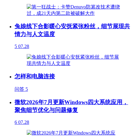
兔娘线下合影暖心安抚紧张粉丝，细节展现共
情力与人文温度
5
07.28
怎样和电脑连接
问答
5
微软2026年7月更新Windows四大系统应用，
聚焦细节优化与问题修复
6
07.28