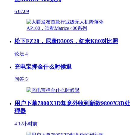
6
07.09
松下FZ28，尼康D300S，红米K80对比照
论坛
4
充电宝押金什么时候退
问答
5
用户下单7800X3D却意外收到新款9800X3D处
理器
4
12小时前