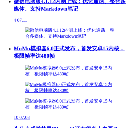
微信电脑版4.1.12内测上线：优化通话、整合多
媒体、支持Markdown笔记
4
07.11
MuMu模拟器6.0正式发布，首发安卓15内核，
极限帧率达480帧
10
07.08