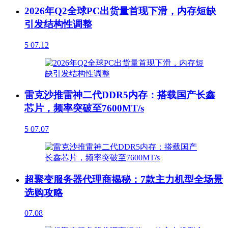
2026年Q2全球PC出货量首现下滑，内存短缺
引发结构性调整
5
07.12
雷克沙推雷神二代DDR5内存：搭载国产长鑫
芯片，频率突破至7600MT/s
5
07.07
超聚变服务器代理商揭秘：7款主力机型全场景
选购攻略
07.08