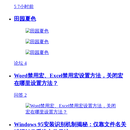
5
7小时前
田园夏色
论坛
4
Word禁用宏、Excel禁用宏设置方法，关闭宏
在哪里设置方法？
问答
2
Windows 95安装识别机制揭秘：仅靠文件名关