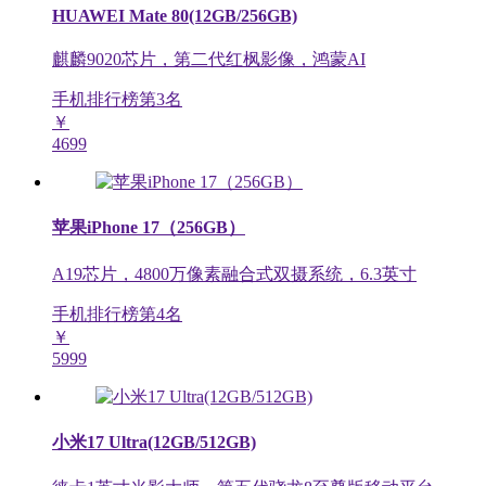
HUAWEI Mate 80(12GB/256GB)
麒麟9020芯片，第二代红枫影像，鸿蒙AI
手机排行榜第
3
名
￥
4699
苹果iPhone 17（256GB）
A19芯片，4800万像素融合式双摄系统，6.3英寸
手机排行榜第
4
名
￥
5999
小米17 Ultra(12GB/512GB)