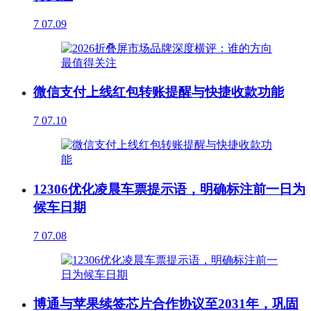
7
07.09
微信支付上线红包转账提醒与快捷收款功能
7
07.10
12306优化凌晨车票提示语，明确标注前一日为
候车日期
7
07.08
博通与苹果续签芯片合作协议至2031年，巩固