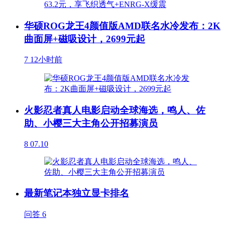
华硕ROG龙王4颜值版AMD联名水冷发布：2K
曲面屏+磁吸设计，2699元起
7
12小时前
火影忍者真人电影启动全球海选，鸣人、佐
助、小樱三大主角公开招募演员
8
07.10
最新笔记本独立显卡排名
问答
6