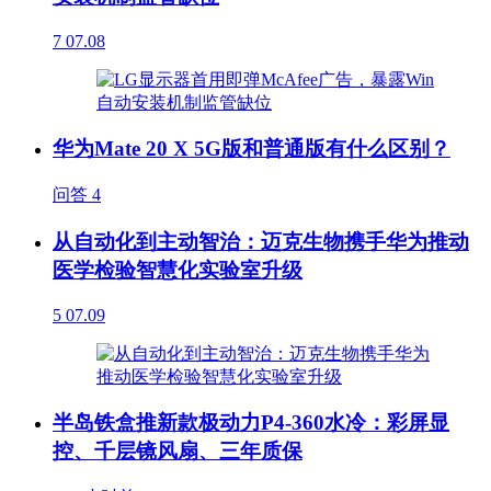
7
07.08
华为Mate 20 X 5G版和普通版有什么区别？
问答
4
从自动化到主动智治：迈克生物携手华为推动
医学检验智慧化实验室升级
5
07.09
半岛铁盒推新款极动力P4-360水冷：彩屏显
控、千层镜风扇、三年质保