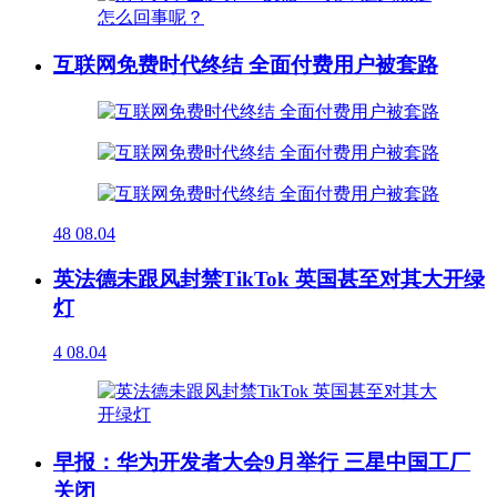
互联网免费时代终结 全面付费用户被套路
48
08.04
英法德未跟风封禁TikTok 英国甚至对其大开绿
灯
4
08.04
早报：华为开发者大会9月举行 三星中国工厂
关闭