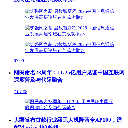
07.09
网民命名28周年：11.25亿用户见证中国互联网
深度普及与代际融合
7
07.08
大疆发布首款行业级无人机降落伞AP100，适
配Matrice 400系列