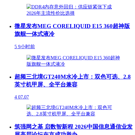
微星发布MEG CORELIQUID E15 360超神版
旗舰一体式液冷
5
9小时前
超频三北境GT240M水冷上市：双色可选、2.8
英寸机甲屏、全平台兼容
4
07.07
筑强网之基 启数智新程 2026中国信息通信业发
展高层论坛在京成功举办