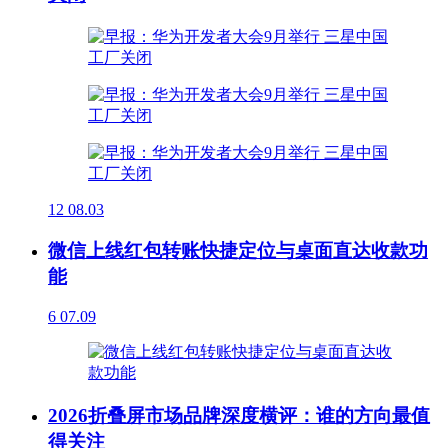
12
08.03
微信上线红包转账快捷定位与桌面直达收款功
能
6
07.09
2026折叠屏市场品牌深度横评：谁的方向最值
得关注