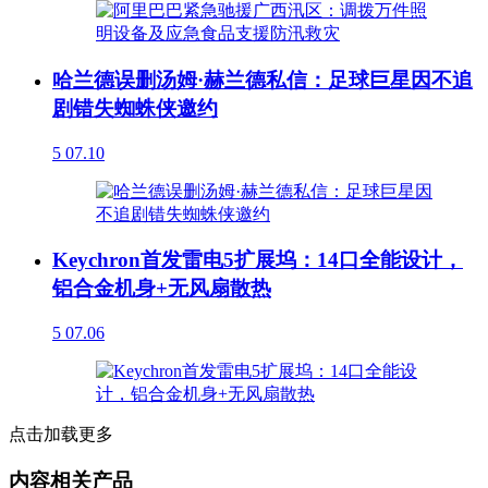
哈兰德误删汤姆·赫兰德私信：足球巨星因不追
剧错失蜘蛛侠邀约
5
07.10
Keychron首发雷电5扩展坞：14口全能设计，
铝合金机身+无风扇散热
5
07.06
点击加载更多
内容相关产品