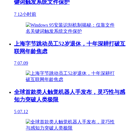
键词触发系统文件保护
7
12小时前
上海字节跳动员工52岁退休，十年深耕打破互
联网年龄焦虑
7
07.09
全球首款类人触觉机器人手发布，灵巧性与感
知力突破人类极限
5
07.12