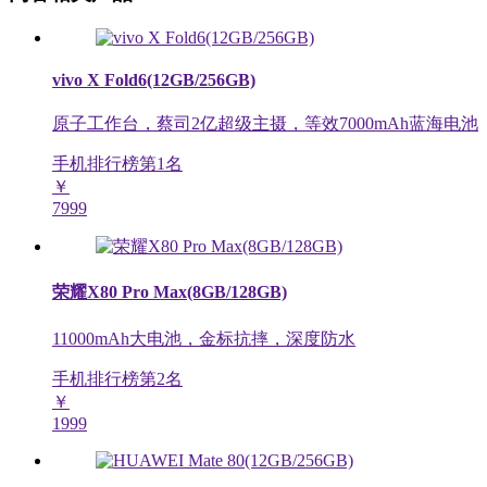
vivo X Fold6(12GB/256GB)
原子工作台，蔡司2亿超级主摄，等效7000mAh蓝海电池
手机排行榜第
1
名
￥
7999
荣耀X80 Pro Max(8GB/128GB)
11000mAh大电池，金标抗摔，深度防水
手机排行榜第
2
名
￥
1999