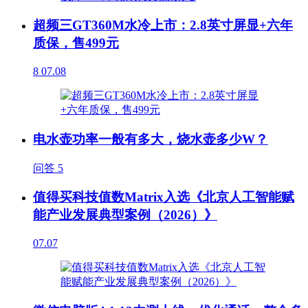
超频三GT360M水冷上市：2.8英寸屏显+六年
质保，售499元
8
07.08
电水壶功率一般有多大，烧水壶多少W？
问答
5
值得买科技值数Matrix入选《北京人工智能赋
能产业发展典型案例（2026）》
07.07