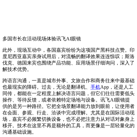
多国市长在活动现场体验讯飞AI眼镜
此外，现场互动中，各国嘉宾纷纷为这项国产黑科技点赞。印
度尼西亚嘉宾亲身试用后，对流畅的翻译效果连连惊叹；斯洛
伐克、德国来宾也围绕产品功能、应用场景仔细询问，深入了
解技术优势。
跨语言沟通，一直是城市外事、文旅合作和商务往来中最基础
也最现实的障碍。过去，无论是翻译机、
手机
App，还是人工
同传，都能在一定程度上解决语言问题，但它们往往需要低头
操作、等待反馈，或者依赖特定场地与设备。讯飞AI眼镜提
供的是另一种路径。它把全场景翻译能力放到眼前，让使用者
在会面、参观、行走、洽谈中完成理解。尤其是在国际活动现
场，嘉宾不必频繁切换设备，也不必把注意力从对话对象身上
移开。技术在这里不再是额外的工具，而更像是一层轻量化的
沟通基础设施。