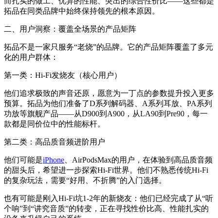
而扎实的做工、优异的性能、突出的综合性价比——这些都是
拓品在同类品牌中始终保持领先的根本原因。
二、用户洞察：覆盖全场景的产品矩阵
拓品不是一家只服务“老烧”的品牌。它的产品矩阵覆盖了多元
化的用户群体：
第一类：Hi-Fi发烧友（核心用户）
他们追求极致的声音还原，愿意为一丁点的参数提升投入更多
预算。拓品为他们准备了D系列解码器、A系列耳放、PA系列
功放等旗舰产品——从D900到A900，从LA90到Pre90，每一
款都是同价位中的性能标杆。
第二类：高品质音频进阶用户
他们可能是
iPhone
、AirPodsMax的用户，在体验到高品质音频
的甜头后，希望进一步探索Hi-Fi世界。他们不熟悉传统Hi-Fi
的复杂玩法，需要“好用、不折腾”的入门选择。
也有可能是刚入Hi-Fi坑1-2年的新烧友：他们已经完成了从“听
个响”到“讲究音质”的转变，正在寻找性价比高、性能扎实的