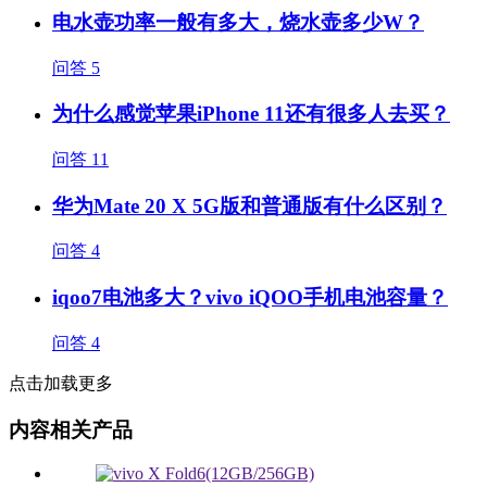
电水壶功率一般有多大，烧水壶多少W？
问答
5
为什么感觉苹果iPhone 11还有很多人去买？
问答
11
华为Mate 20 X 5G版和普通版有什么区别？
问答
4
iqoo7电池多大？vivo iQOO手机电池容量？
问答
4
点击加载更多
内容相关产品