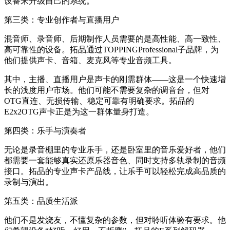
设备来升级自己的系统。
第三类：专业创作者与直播用户
混音师、录音师、后期制作人员需要的是高性能、高一致性、
高可靠性的设备。拓品通过TOPPINGProfessional子品牌，为
他们提供声卡、音箱、麦克风等专业音频工具。
其中，主播、直播用户是声卡的刚需群体——这是一个快速增
长的浅度用户市场。他们可能不需要复杂的调音台，但对
OTG直连、无损传输、稳定可靠有明确要求。拓品的
E2x2OTG声卡正是为这一群体量身打造。
第四类：乐手与演奏者
无论是录音棚里的专业乐手，还是卧室里的音乐爱好者，他们
都需要一套能够真实还原乐器音色、同时支持多轨录制的音频
接口。拓品的专业声卡产品线，让乐手可以轻松完成高品质的
录制与演出。
第五类：品质生活派
他们不是发烧友，不懂复杂的参数，但对聆听体验有要求。他