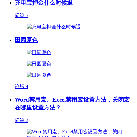
充电宝押金什么时候退
问答
5
田园夏色
论坛
4
Word禁用宏、Excel禁用宏设置方法，关闭宏
在哪里设置方法？
问答
2