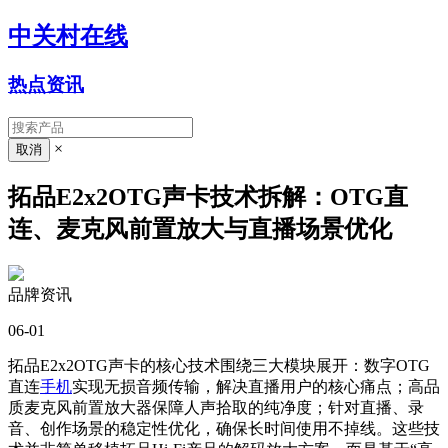
中关村在线
热点资讯
×
拓品E2x2OTG声卡技术拆解：OTG直
连、麦克风前置放大与直播场景优化
品牌资讯
06-01
拓品E2x2OTG声卡的核心技术围绕三大模块展开：数字OTG
直连
手机
实现无损音频传输，解决直播用户的核心痛点；高品
质麦克风前置放大器保障人声拾取的纯净度；针对直播、录
音、创作场景的稳定性优化，确保长时间使用不掉线。这些技