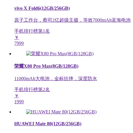
vivo X Fold6(12GB/256GB)
原子工作台，蔡司2亿超级主摄，等效7000mAh蓝海电池
手机排行榜第
1
名
￥
7999
荣耀X80 Pro Max(8GB/128GB)
11000mAh大电池，金标抗摔，深度防水
手机排行榜第
2
名
￥
1999
HUAWEI Mate 80(12GB/256GB)