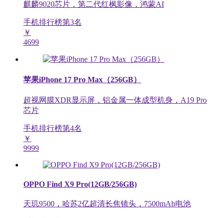
麒麟9020芯片，第二代红枫影像，鸿蒙AI
手机排行榜第
3
名
￥
4699
苹果iPhone 17 Pro Max（256GB）
超视网膜XDR显示屏，铝金属一体成型机身，A19 Pro
芯片
手机排行榜第
4
名
￥
9999
OPPO Find X9 Pro(12GB/256GB)
天玑9500，哈苏2亿超清长焦镜头，7500mAh电池