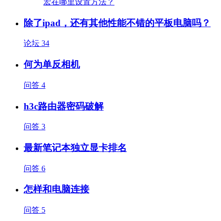
除了ipad，还有其他性能不错的平板电脑吗？
论坛
34
何为单反相机
问答
4
h3c路由器密码破解
问答
3
最新笔记本独立显卡排名
问答
6
怎样和电脑连接
问答
5