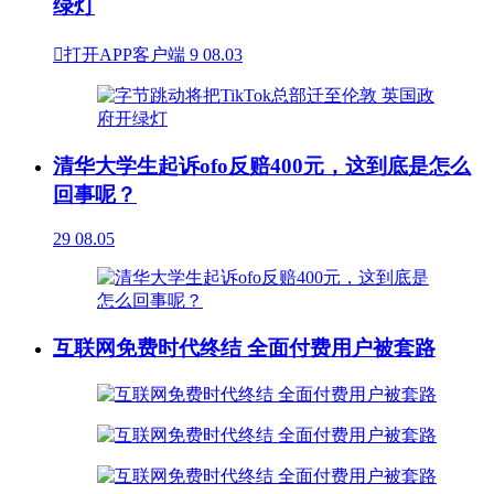
绿灯

打开APP客户端
9
08.03
清华大学生起诉ofo反赔400元，这到底是怎么
回事呢？
29
08.05
互联网免费时代终结 全面付费用户被套路