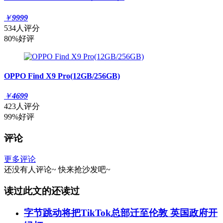
￥
9999
534人评分
80%好评
OPPO Find X9 Pro(12GB/256GB)
￥
4699
423人评分
99%好评
评论
更多评论
还没有人评论~
快来
抢沙发
吧~
读过此文的还读过
字节跳动将把TikTok总部迁至伦敦 英国政府开