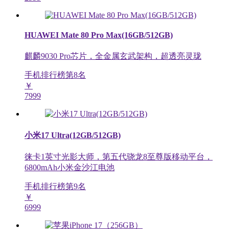
HUAWEI Mate 80 Pro Max(16GB/512GB)
麒麟9030 Pro芯片，全金属玄武架构，超透亮灵珑
手机排行榜第
8
名
￥
7999
小米17 Ultra(12GB/512GB)
徕卡1英寸光影大师，第五代骁龙8至尊版移动平台，
6800mAh小米金沙江电池
手机排行榜第
9
名
￥
6999