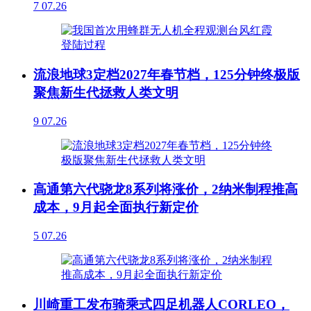
7
07.26
流浪地球3定档2027年春节档，125分钟终极版
聚焦新生代拯救人类文明
9
07.26
高通第六代骁龙8系列将涨价，2纳米制程推高
成本，9月起全面执行新定价
5
07.26
川崎重工发布骑乘式四足机器人CORLEO，