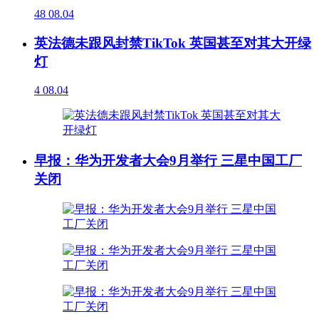
48
08.04
英法德未跟风封禁TikTok 英国甚至对其大开绿
灯
4
08.04
早报：华为开发者大会9月举行 三星中国工厂
关闭