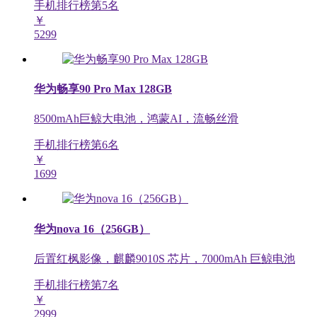
手机排行榜第
5
名
￥
5299
华为畅享90 Pro Max 128GB
8500mAh巨鲸大电池，鸿蒙AI，流畅丝滑
手机排行榜第
6
名
￥
1699
华为nova 16（256GB）
后置红枫影像，麒麟9010S 芯片，7000mAh 巨鲸电池
手机排行榜第
7
名
￥
2999