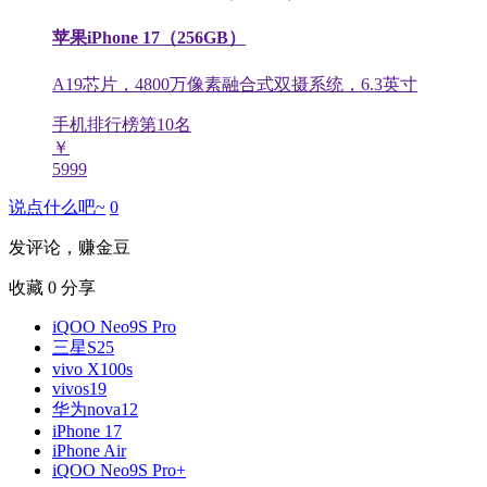
苹果iPhone 17（256GB）
A19芯片，4800万像素融合式双摄系统，6.3英寸
手机排行榜第
10
名
￥
5999
说点什么吧~
0
发评论，赚金豆
收藏
0
分享
iQOO Neo9S Pro
三星S25
vivo X100s
vivos19
华为nova12
iPhone 17
iPhone Air
iQOO Neo9S Pro+