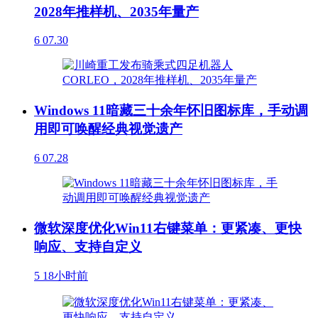
2028年推样机、2035年量产
6
07.30
Windows 11暗藏三十余年怀旧图标库，手动调
用即可唤醒经典视觉遗产
6
07.28
微软深度优化Win11右键菜单：更紧凑、更快
响应、支持自定义
5
18小时前