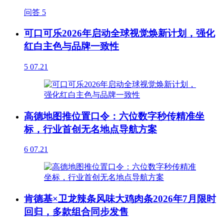
问答
5
可口可乐2026年启动全球视觉焕新计划，强化
红白主色与品牌一致性
5
07.21
高德地图推位置口令：六位数字秒传精准坐
标，行业首创无名地点导航方案
6
07.21
肯德基×卫龙辣条风味大鸡肉条2026年7月限时
回归，多款组合同步发售