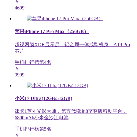
￥
4699
苹果iPhone 17 Pro Max（256GB）
超视网膜XDR显示屏，铝金属一体成型机身，A19 Pro
芯片
手机排行榜第
4
名
￥
9999
小米17 Ultra(12GB/512GB)
徕卡1英寸光影大师，第五代骁龙8至尊版移动平台，
6800mAh小米金沙江电池
手机排行榜第
5
名
￥