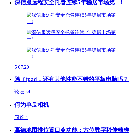
深信服远程安全托管连续5年稳居市场第一!
5
07.20
除了ipad，还有其他性能不错的平板电脑吗？
论坛
34
何为单反相机
问答
4
高德地图推位置口令功能：六位数字秒传精准