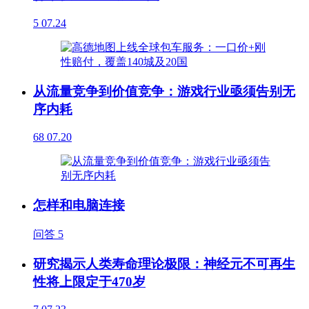
5
07.24
从流量竞争到价值竞争：游戏行业亟须告别无
序内耗
68
07.20
怎样和电脑连接
问答
5
研究揭示人类寿命理论极限：神经元不可再生
性将上限定于470岁