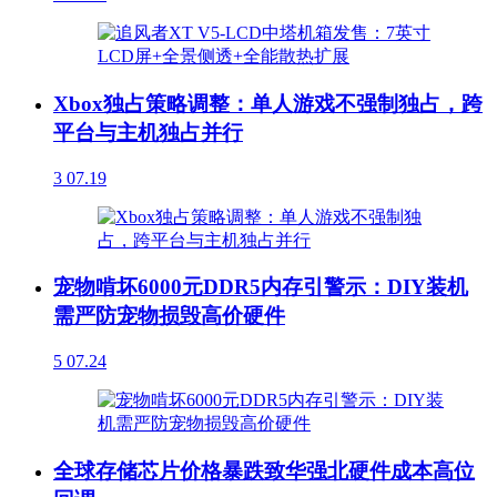
Xbox独占策略调整：单人游戏不强制独占，跨
平台与主机独占并行
3
07.19
宠物啃坏6000元DDR5内存引警示：DIY装机
需严防宠物损毁高价硬件
5
07.24
全球存储芯片价格暴跌致华强北硬件成本高位