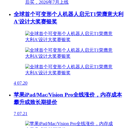
全球首个可变形个人机器人启元T1荣膺意大利
A'设计大奖赛银奖
4
07.20
苹果iPad/Mac/Vision Pro全线涨价，内存成本
攀升或致长期提价
7
07.21