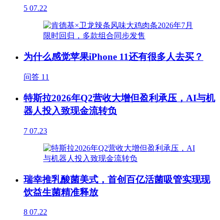
5
07.22
为什么感觉苹果iPhone 11还有很多人去买？
问答
11
特斯拉2026年Q2营收大增但盈利承压，AI与机
器人投入致现金流转负
7
07.23
瑞幸推乳酸菌美式，首创百亿活菌吸管实现现
饮益生菌精准释放
8
07.22