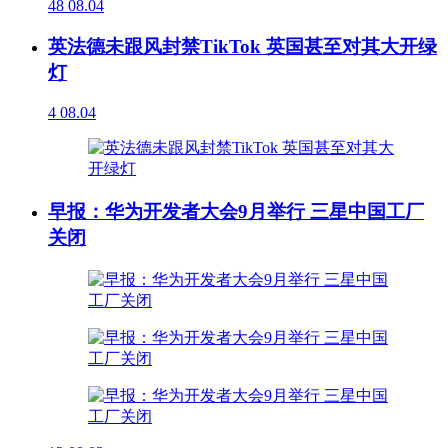
48
08.04
英法德未跟风封禁TikTok 英国甚至对其大开绿
灯
4
08.04
早报：华为开发者大会9月举行 三星中国工厂
关闭