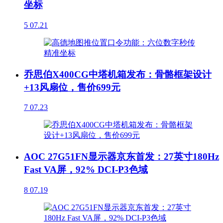
坐标
5
07.21
乔思伯X400CG中塔机箱发布：骨骼框架设计
+13风扇位，售价699元
7
07.23
AOC 27G51FN显示器京东首发：27英寸180Hz
Fast VA屏，92% DCI-P3色域
8
07.19