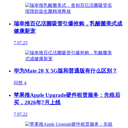
瑞幸推百亿活菌吸管引爆抢购，乳酸菌美式成
健康新宠
7
07.23
华为Mate 20 X 5G版和普通版有什么区别？
问答
4
苹果推Apple Upgrade硬件租赁服务：先租后
买，2026年7月上线
7
07.22