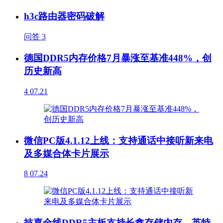
h3c路由器密码破解
问答
3
德国DDR5内存价格7月暴涨至基准448%，创
历史新高
4
07.21
微信PC版4.1.12上线：支持通话中接听新来电
及多媒合体卡片展示
8
07.24
技嘉全线DDR5主板支持长鑫存储内存，英特