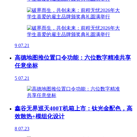
9
07.21
高德地图推位置口令功能：六位数字精准共享
任意坐标
5
07.21
鑫谷无界巡天400T机箱上市：钛光金配色，高
效散热+模组化设计
8
07.23