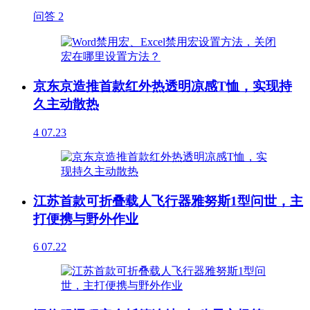
问答
2
京东京造推首款红外热透明凉感T恤，实现持
久主动散热
4
07.23
江苏首款可折叠载人飞行器雅努斯1型问世，主
打便携与野外作业
6
07.22