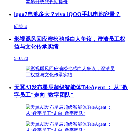
iqoo7电池多大？vivo iQOO手机电池容量？
问答
4
影视飓风回应演松弛感白人争议，澄清员工权
益与文化传承实绩
5
07.20
天翼AI发布星辰超级智能体TeleAgent ： 从"数
字员工"走向"数字团队"