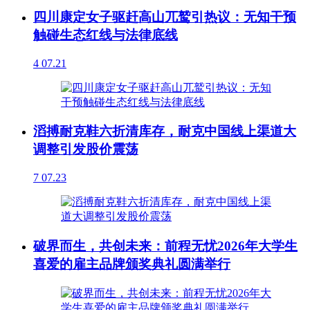
四川康定女子驱赶高山兀鹫引热议：无知干预
触碰生态红线与法律底线
4
07.21
滔搏耐克鞋六折清库存，耐克中国线上渠道大
调整引发股价震荡
7
07.23
破界而生，共创未来：前程无忧2026年大学生
喜爱的雇主品牌颁奖典礼圆满举行