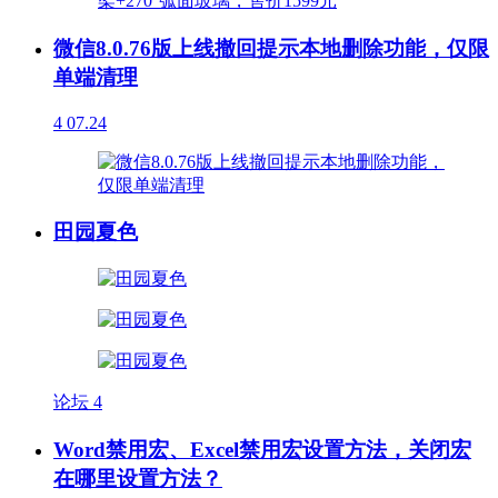
微信8.0.76版上线撤回提示本地删除功能，仅限
单端清理
4
07.24
田园夏色
论坛
4
Word禁用宏、Excel禁用宏设置方法，关闭宏
在哪里设置方法？