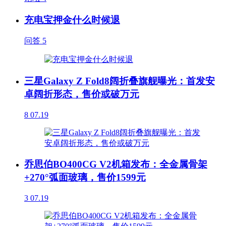
充电宝押金什么时候退
问答
5
三星Galaxy Z Fold8阔折叠旗舰曝光：首发安
卓阔折形态，售价或破万元
8
07.19
乔思伯BO400CG V2机箱发布：全金属骨架
+270°弧面玻璃，售价1599元
3
07.19