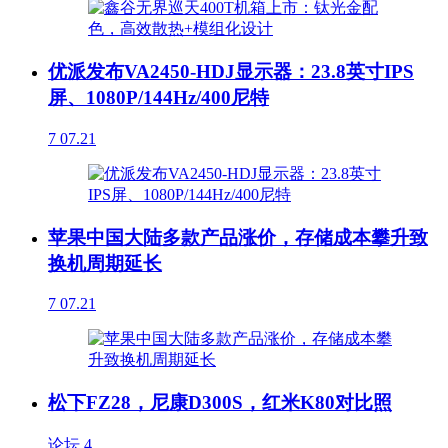
优派发布VA2450-HDJ显示器：23.8英寸IPS
屏、1080P/144Hz/400尼特
7
07.21
苹果中国大陆多款产品涨价，存储成本攀升致
换机周期延长
7
07.21
松下FZ28，尼康D300S，红米K80对比照
论坛
4