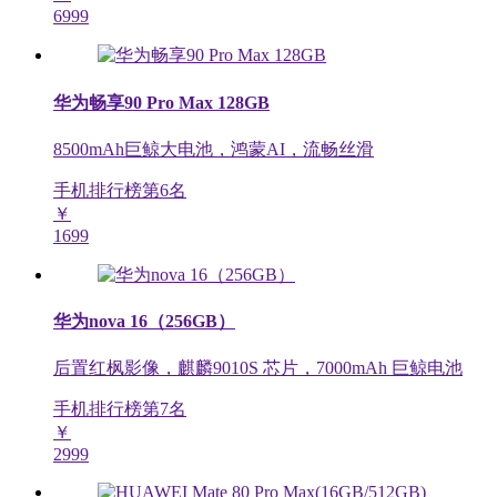
6999
华为畅享90 Pro Max 128GB
8500mAh巨鲸大电池，鸿蒙AI，流畅丝滑
手机排行榜第
6
名
￥
1699
华为nova 16（256GB）
后置红枫影像，麒麟9010S 芯片，7000mAh 巨鲸电池
手机排行榜第
7
名
￥
2999