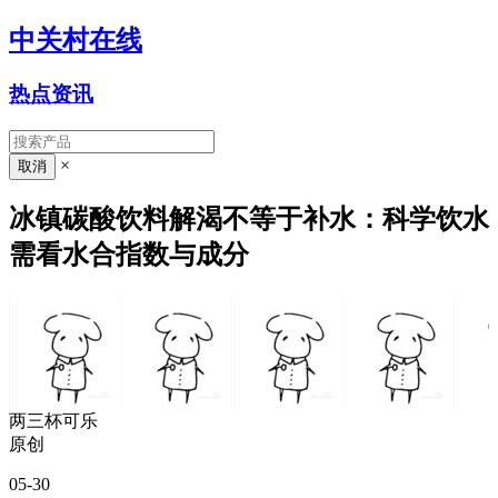
中关村在线
热点资讯
×
冰镇碳酸饮料解渴不等于补水：科学饮水
需看水合指数与成分
两三杯可乐
原创
05-30