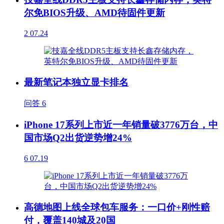
尔免BIOS升级、AMD待固件更新
2
07.24
最新笔记本独立显卡排名
问答
6
iPhone 17系列上市近一年销量破3776万台，中
国市场Q2出货逆势增24%
6
07.19
高德地图上线全球包车服务：一口价+刚性赔
付，覆盖140城及20国