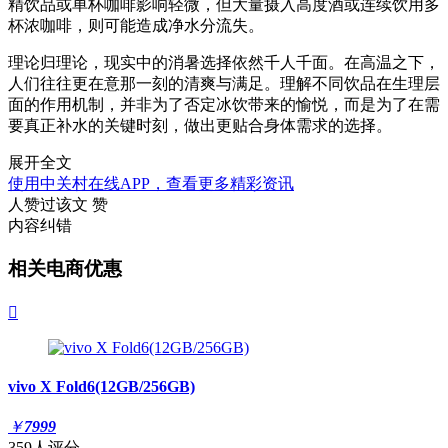
精饮品或单杯咖啡影响轻微，但大量摄入高度酒或连续饮用多
杯浓咖啡，则可能造成净水分流失。
理论归理论，现实中的消暑选择依然千人千面。在高温之下，
人们往往更在意那一刻的清爽与满足。理解不同饮品在生理层
面的作用机制，并非为了否定冰饮带来的愉悦，而是为了在需
要真正补水的关键时刻，做出更贴合身体需求的选择。
展开全文
使用中关村在线APP，查看更多精彩资讯
人赞过该文
赞
内容纠错
相关电商优惠

vivo X Fold6(12GB/256GB)
￥
7999
359人评分