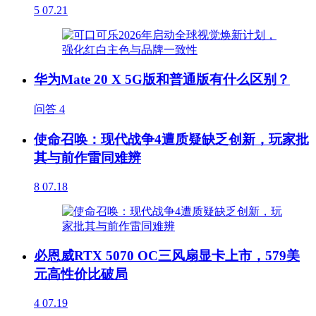
5
07.21
华为Mate 20 X 5G版和普通版有什么区别？
问答
4
使命召唤：现代战争4遭质疑缺乏创新，玩家批
其与前作雷同难辨
8
07.18
必恩威RTX 5070 OC三风扇显卡上市，579美
元高性价比破局
4
07.19