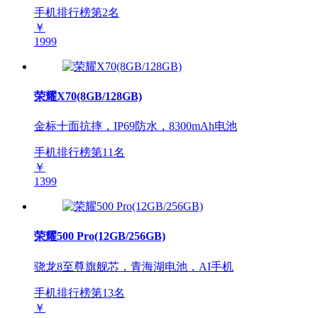
手机排行榜第
2
名
￥
1999
荣耀X70(8GB/128GB)
金标十面抗摔，IP69防水，8300mAh电池
手机排行榜第
11
名
￥
1399
荣耀500 Pro(12GB/256GB)
骁龙8至尊旗舰芯，青海湖电池，AI手机
手机排行榜第
13
名
￥