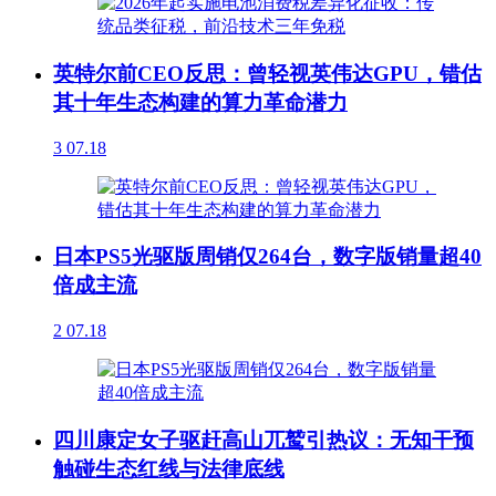
英特尔前CEO反思：曾轻视英伟达GPU，错估
其十年生态构建的算力革命潜力
3
07.18
日本PS5光驱版周销仅264台，数字版销量超40
倍成主流
2
07.18
四川康定女子驱赶高山兀鹫引热议：无知干预
触碰生态红线与法律底线