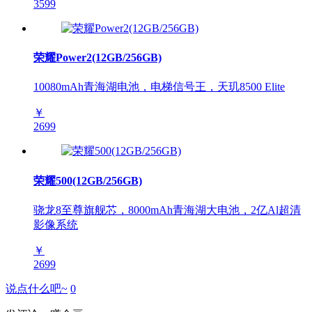
3599
荣耀Power2(12GB/256GB)
10080mAh青海湖电池，电梯信号王，天玑8500 Elite
￥
2699
荣耀500(12GB/256GB)
骁龙8至尊旗舰芯，8000mAh青海湖大电池，2亿Al超清
影像系统
￥
2699
说点什么吧~
0