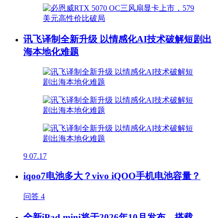
讯飞译制全新升级 以情感化AI技术破解短剧出
海本地化难题
9
07.17
iqoo7电池多大？vivo iQOO手机电池容量？
问答
4
全新iPad mini将于2026年10月发布，搭载