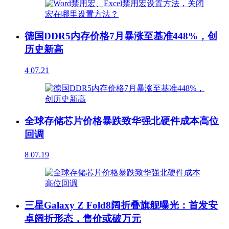
德国DDR5内存价格7月暴涨至基准448%，创
历史新高
4
07.21
全球存储芯片价格暴跌致华强北硬件成本高位
回调
8
07.19
三星Galaxy Z Fold8阔折叠旗舰曝光：首发安
卓阔折形态，售价或破万元