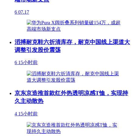
6
07.17
滔搏耐克鞋六折清库存，耐克中国线上渠道大
调整引发股价震荡
6
15小时前
京东京造推首款红外热透明凉感T恤，实现持
久主动散热
4
15小时前