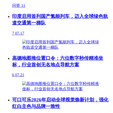
问答
11
印度启用首列国产氢能列车，迈入全球绿色轨
道交通第一梯队
7
07.17
高德地图推位置口令：六位数字秒传精准坐
标，行业首创无名地点导航方案
6
07.21
可口可乐2026年启动全球视觉焕新计划，强化
红白主色与品牌一致性