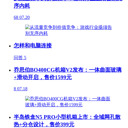
序内耗
68
07.20
怎样和电脑连接
问答
5
乔思伯BO400CG机箱V2发布：一体曲面玻璃
+滑动开启，售价1599元
8
07.18
半岛铁盒N5 PRO小型机箱上市：全域网孔散
热+分仓设计，售价399元