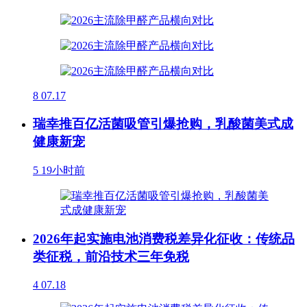
8
07.17
瑞幸推百亿活菌吸管引爆抢购，乳酸菌美式成
健康新宠
5
19小时前
2026年起实施电池消费税差异化征收：传统品
类征税，前沿技术三年免税
4
07.18