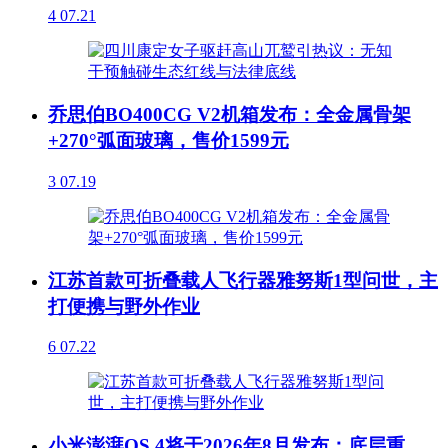
4
07.21
乔思伯BO400CG V2机箱发布：全金属骨架
+270°弧面玻璃，售价1599元
3
07.19
江苏首款可折叠载人飞行器雅努斯1型问世，主
打便携与野外作业
6
07.22
小米澎湃OS 4将于2026年8月发布：底层重