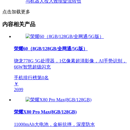
点击加载更多
内容相关产品
荣耀60（8GB/128GB/全网通/5G版）
骁龙778G 5G处理器，1亿像素超清影像，AI手势识别，
66W智慧超级闪充
手机排行榜第
0
名
￥
2699
荣耀X80 Pro Max(8GB/128GB)
11000mAh大电池，金标抗摔，深度防水