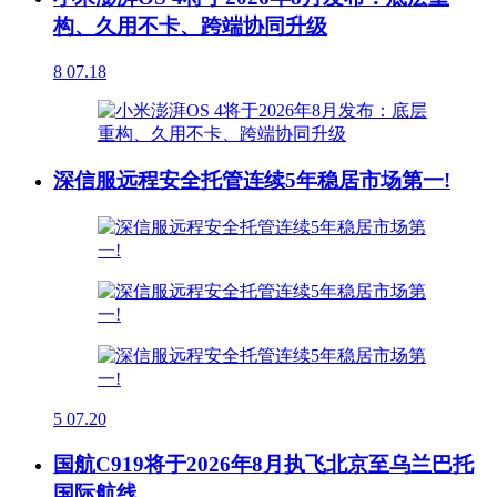
构、久用不卡、跨端协同升级
8
07.18
深信服远程安全托管连续5年稳居市场第一!
5
07.20
国航C919将于2026年8月执飞北京至乌兰巴托
国际航线