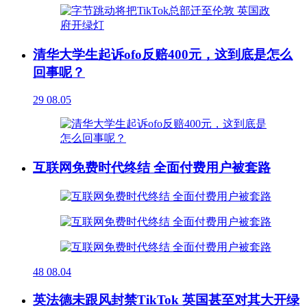
清华大学生起诉ofo反赔400元，这到底是怎么
回事呢？
29
08.05
互联网免费时代终结 全面付费用户被套路
48
08.04
英法德未跟风封禁TikTok 英国甚至对其大开绿