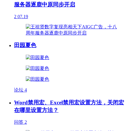
服务器逐鹿中原同步开启
2
07.19
田园夏色
论坛
4
Word禁用宏、Excel禁用宏设置方法，关闭宏
在哪里设置方法？
问答
2