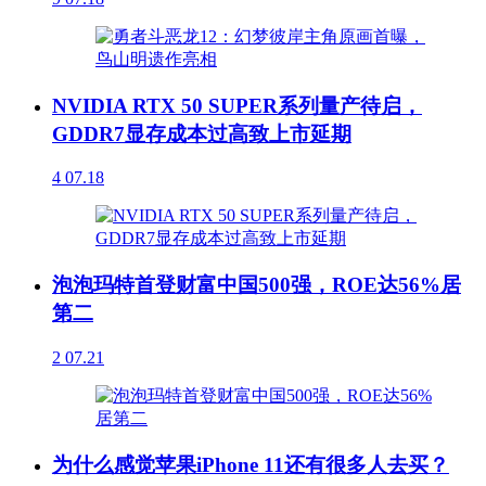
NVIDIA RTX 50 SUPER系列量产待启，
GDDR7显存成本过高致上市延期
4
07.18
泡泡玛特首登财富中国500强，ROE达56%居
第二
2
07.21
为什么感觉苹果iPhone 11还有很多人去买？