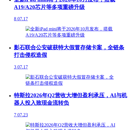
A19/A20芯片等多项重磅升级
8
07.17
影石联合公安破获特大假冒存储卡案，全链条
打击侵权造假
3
07.17
特斯拉2026年Q2营收大增但盈利承压，AI与机
器人投入致现金流转负
7
07.23