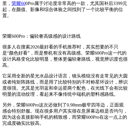
里，
荣耀60
0Pro属于讨论度非常高的一款，尤其国补后3399元
起，在颜值、影像和综合体验之间找到了一个比较平衡的位
置。
荣耀600Pro：偏轻奢高级感的设计路线
很多人在搜索2026最好看的手机推荐时，其实想要的不只
是“颜色好看”，而是整机有没有高级感。荣耀600Pro这一代的
设计风格变化比较明显，整体更偏轻奢路线，视觉辨识度也很
高。
它采用全新的星光水晶设计语言，镜头模组没有走常见的大圆
或者纯矩阵路线，而是用了比较特别的不对称星环设计，辨识
度很强。尤其是光羽蓝和幸运星两个配色，在光线下会有比较
明显的流动纹理，看起来不像传统中端机的塑料感路线。
另外，荣耀600Pro这次还做到了0.98mm极窄四等边，正面观
感会特别舒服。现在很多用户其实很在意屏幕边框是否均匀，
因为这会直接影响手机的精致感，而荣耀600Pro在这一点上的
完成度确实比较高。