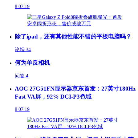
8
07.19
除了ipad，还有其他性能不错的平板电脑吗？
论坛
34
何为单反相机
问答
4
AOC 27G51FN显示器京东首发：27英寸180Hz
Fast VA屏，92% DCI-P3色域
8
07.19