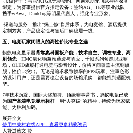
·顶级合作：与腾讯TGA无畏契约、网易永劫无间武神杯深度
绑定，为赛事提供官方指定设备；签约AG、TE等职业战队，
携手wAwa、Dank1ng等明星代言人，强化专业形象。
·渠道与服务：推出“蚂上修”售后体系，为电竞馆、酒店提供
定制方案，产品稳定性与售后口碑稳居一线。
五、电竞玩家闭眼入的高性价比专业之选
蚂蚁电竞显示器
背靠惠科面板产能，技术自主、调校专业、高
刷领先
，HMO氧化物兼顾通透与响应，千帧系列领跑职业赛
场，OLED旗舰打通电竞与影音设计，价格区间覆盖主流到旗
舰，性价比突出。无论是追求极致帧率的FPS玩家、注重色彩
的设计用户，还是需要稳定设备的场馆采购，都能找到适配机
型。
7年技术沉淀、国际大奖加持、顶级赛事背书，蚂蚁电竞已成
为
国产高端电竞显示标杆
，用“去突破”的精神，持续为玩家赋
能、为胜利加码。
展开全文
使用中关村在线APP，查看更多精彩资讯
人赞过该文
赞