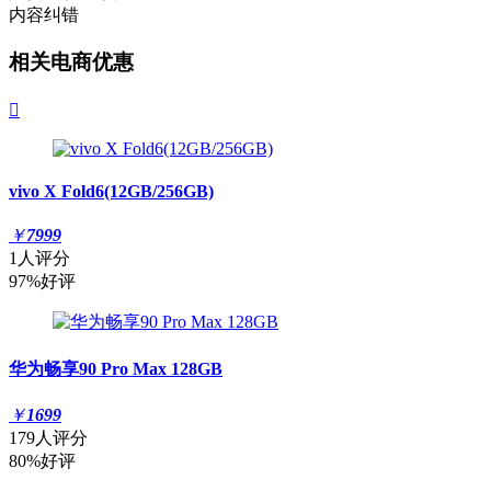
内容纠错
相关电商优惠

vivo X Fold6(12GB/256GB)
￥
7999
1人评分
97%好评
华为畅享90 Pro Max 128GB
￥
1699
179人评分
80%好评