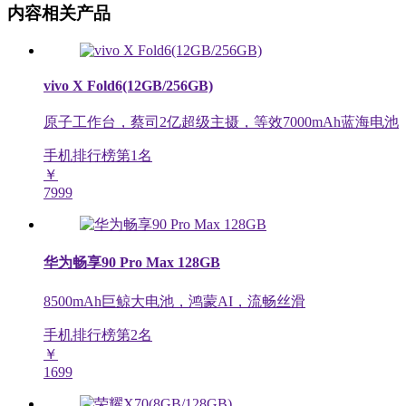
内容相关产品
vivo X Fold6(12GB/256GB)
原子工作台，蔡司2亿超级主摄，等效7000mAh蓝海电池
手机排行榜第
1
名
￥
7999
华为畅享90 Pro Max 128GB
8500mAh巨鲸大电池，鸿蒙AI，流畅丝滑
手机排行榜第
2
名
￥
1699