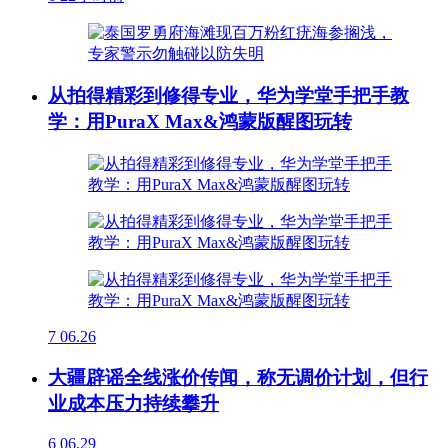
从拍得精彩到修得专业，华为学堂手把手教
学：用PuraX Max&鸿蒙版醒图玩转
7
06.26
大疆辟谣全线涨价传闻，称无调价计划，但行
业成本压力持续攀升
6
06.29