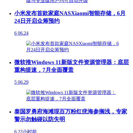
小米发布首款家庭NASXiaomi智能存储，6月
24日开启众筹预约
6
06.24
微软推Windows 11新版文件资源管理器：底层
重构提速，7月全面覆盖
5
06.29
泰国罗勇府海滩现百万粉红疣海参搁浅，专家
警示勿触碰以防失明
6
22小时前