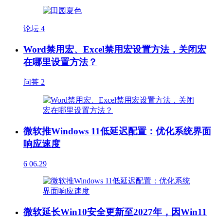
论坛
4
Word禁用宏、Excel禁用宏设置方法，关闭宏
在哪里设置方法？
问答
2
微软推Windows 11低延迟配置：优化系统界面
响应速度
6
06.29
微软延长Win10安全更新至2027年，因Win11