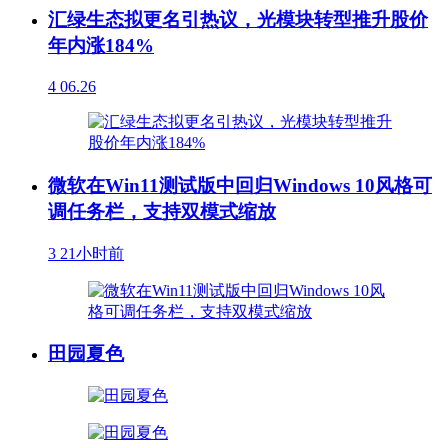
汇绿生态拟更名引热议，光模块转型推升股价
年内涨184%
4
06.26
微软在Win11测试版中回归Windows 10风格可
调任务栏，支持双模式缩放
3
21小时前
田园夏色