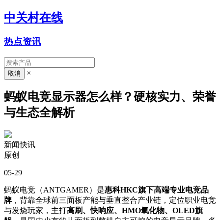
中关村在线
热点资讯
×
蚂蚁电竞显示器怎么样？硬核实力、荣誉
与生态全解析
新闻快讯
原创
05-29
蚂蚁电竞（ANTGAMER）是
惠科HKC旗下高端专业电竞品
牌
，背靠全球前三面板产能与垂直整合产业链，定位职业电竞
与发烧玩家，主打
高刷、快响应、HMO氧化物、OLED旗