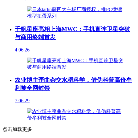
千帆星座亮相上海MWC：手机直连卫星突破
与商用终端首发
4
06.26
农业博主歪曲杂交水稻科学，借伪科普高价牟
利被全网封禁
7
06.29
点击加载更多