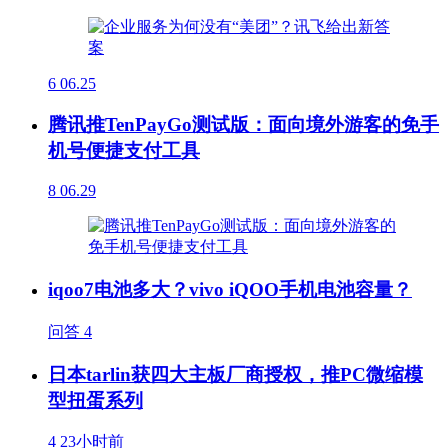
6
06.25
腾讯推TenPayGo测试版：面向境外游客的免手
机号便捷支付工具
8
06.29
iqoo7电池多大？vivo iQOO手机电池容量？
问答
4
日本tarlin获四大主板厂商授权，推PC微缩模
型扭蛋系列
4
23小时前