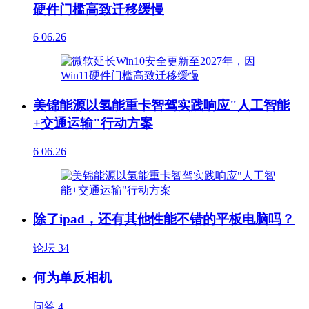
硬件门槛高致迁移缓慢
6
06.26
美锦能源以氢能重卡智驾实践响应"人工智能
+交通运输"行动方案
6
06.26
除了ipad，还有其他性能不错的平板电脑吗？
论坛
34
何为单反相机
问答
4