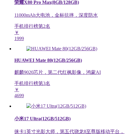
荣耀X80 Pro Max(8GB/128GB)
11000mAh大电池，金标抗摔，深度防水
手机排行榜第
2
名
￥
1999
HUAWEI Mate 80(12GB/256GB)
麒麟9020芯片，第二代红枫影像，鸿蒙AI
手机排行榜第
3
名
￥
4699
小米17 Ultra(12GB/512GB)
徕卡1英寸光影大师，第五代骁龙8至尊版移动平台，