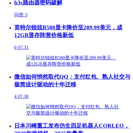
h3c路由器密码破解
问答
3
英特尔锐炫B580显卡降价至289.99美元，成
12GB显存阵营价格新低
6
07.31
微信如何悄然取代QQ：支付红包、熟人社交与
极简设计驱动的十年迁移
4
07.30
日本川崎重工发布仿生四足机器人CORLEO，