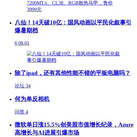
八仙！14天破10亿：国风动画以平民化叙事引
爆暑期档
6
08.01
除了ipad，还有其他性能不错的平板电脑吗？
论坛
34
何为单反相机
问答
4
微软单日涨15.5%创美股市值增长纪录，Azure
高增长与AI进展引爆市场