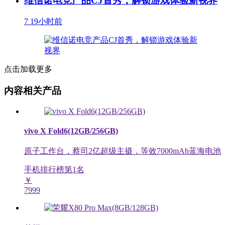
维信诺电竞产品CJ首秀，解锁游戏体验新视界
7
19小时前
点击加载更多
内容相关产品
vivo X Fold6(12GB/256GB)
原子工作台，蔡司2亿超级主摄，等效7000mAh蓝海电池
手机排行榜第
1
名
￥
7999