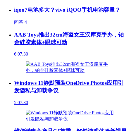
iqoo7电池多大？vivo iQOO手机电池容量？
问答
4
AAB Toys推出32cm海盗女王汉库克手办，铂
金硅胶素体+眼球可动
6
07.30
Windows 11静默预装OneDrive Photos应用引
发隐私与卸载争议
5
07.30