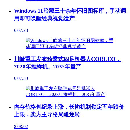
Windows 11暗藏三十余年怀旧图标库，手动调
用即可唤醒经典视觉遗产
6
07.28
川崎重工发布骑乘式四足机器人CORLEO，
2028年推样机、2035年量产
6
07.30
内存价格创纪录上涨，长协机制锁定五年跌价
上限，卖方主导格局难逆转
8
08.02