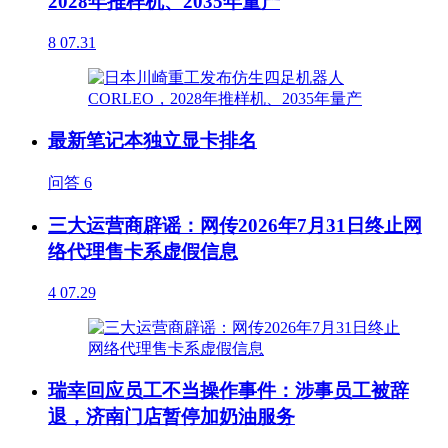
2028年推样机、2035年量产
8
07.31
最新笔记本独立显卡排名
问答
6
三大运营商辟谣：网传2026年7月31日终止网
络代理售卡系虚假信息
4
07.29
瑞幸回应员工不当操作事件：涉事员工被辞
退，济南门店暂停加奶油服务