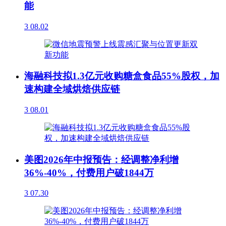
能
3
08.02
海融科技拟1.3亿元收购糖盒食品55%股权，加
速构建全域烘焙供应链
3
08.01
美图2026年中报预告：经调整净利增
36%-40%，付费用户破1844万
3
07.30