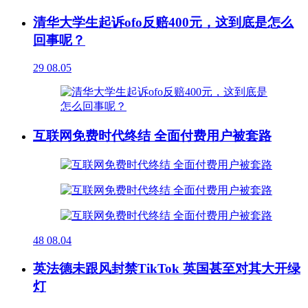
清华大学生起诉ofo反赔400元，这到底是怎么
回事呢？
29
08.05
互联网免费时代终结 全面付费用户被套路
48
08.04
英法德未跟风封禁TikTok 英国甚至对其大开绿
灯