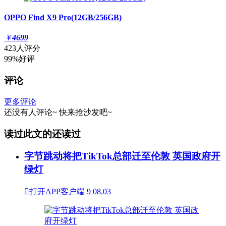
OPPO Find X9 Pro(12GB/256GB)
￥
4699
423人评分
99%好评
评论
更多评论
还没有人评论~
快来
抢沙发
吧~
读过此文的还读过
字节跳动将把TikTok总部迁至伦敦 英国政府开
绿灯

打开APP客户端
9
08.03