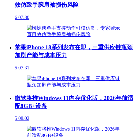
效仿致手腕肩袖损伤风险
6
07.30
苹果iPhone 18系列发布在即，三重供应链瓶颈
加剧产能与成本压力
5
07.31
微软将推Windows 11内存优化版，2026年前适
配8GB+设备
5
08.02