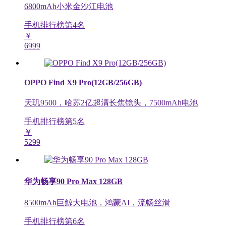
6800mAh小米金沙江电池
手机排行榜第
4
名
￥
6999
OPPO Find X9 Pro(12GB/256GB)
天玑9500，哈苏2亿超清长焦镜头，7500mAh电池
手机排行榜第
5
名
￥
5299
华为畅享90 Pro Max 128GB
8500mAh巨鲸大电池，鸿蒙AI，流畅丝滑
手机排行榜第
6
名