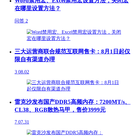
Word禁用宏、Excel禁用宏设置方法，关闭宏
在哪里设置方法？
问答
2
三大运营商联合规范互联网售卡：8月1日起仅
限自有渠道办理
3
08.02
雷克沙发布国产DDR5高频内存：7200MT/s、
CL38、RGB散热马甲，售价3999元
7
07.31