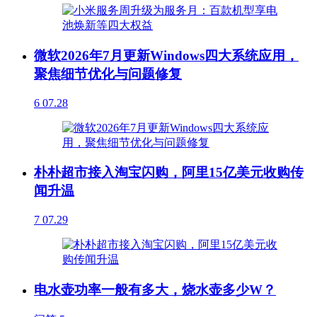
微软2026年7月更新Windows四大系统应用，
聚焦细节优化与问题修复
6
07.28
朴朴超市接入淘宝闪购，阿里15亿美元收购传
闻升温
7
07.29
电水壶功率一般有多大，烧水壶多少W？