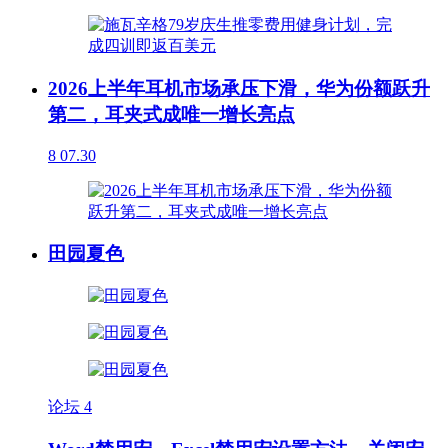
2026上半年耳机市场承压下滑，华为份额跃升
第二，耳夹式成唯一增长亮点
8
07.30
田园夏色
论坛
4