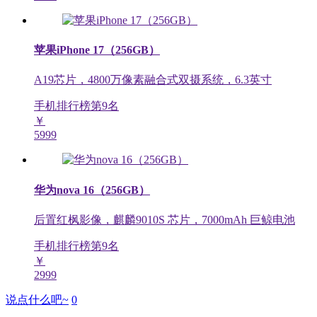
苹果iPhone 17（256GB）
A19芯片，4800万像素融合式双摄系统，6.3英寸
手机排行榜第
9
名
￥
5999
华为nova 16（256GB）
后置红枫影像，麒麟9010S 芯片，7000mAh 巨鲸电池
手机排行榜第
9
名
￥
2999
说点什么吧~
0