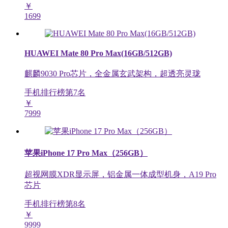
￥
1699
HUAWEI Mate 80 Pro Max(16GB/512GB)
麒麟9030 Pro芯片，全金属玄武架构，超透亮灵珑
手机排行榜第
7
名
￥
7999
苹果iPhone 17 Pro Max（256GB）
超视网膜XDR显示屏，铝金属一体成型机身，A19 Pro
芯片
手机排行榜第
8
名
￥
9999