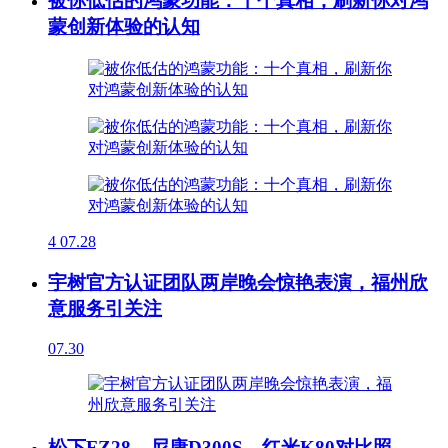
被你低估的鸿蒙功能：十个真相，刷新你对鸿
蒙创新体验的认知
4
07.28
宇树官方认证团队两岸晚会惊艳表演，福州欣
意服务引关注
07.30
松下FZ28，尼康D300S，红米K80对比照