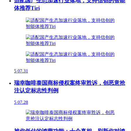
适配国产生态加速行业落地，支持信创的智能
体推荐Tiri
5
07.31
瑞幸咖啡泰国商标侵权案终审胜诉，创恶意抢
注认定标志性判例
5
07.28