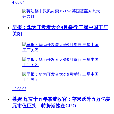
4
08.04
早报：华为开发者大会9月举行 三星中国工厂
关闭
12
08.03
蒂姆·库克十五年掌舵收官：苹果跃升五万亿美
元市值巨头，特努斯接任CEO