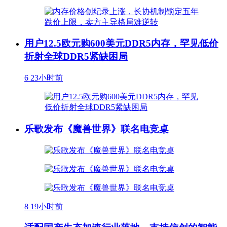
用户12.5欧元购600美元DDR5内存，罕见低价
折射全球DDR5紧缺困局
6
23小时前
乐歌发布《魔兽世界》联名电竞桌
8
19小时前