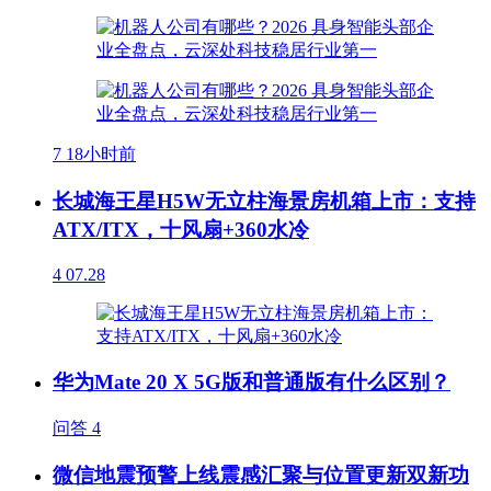
7
18小时前
长城海王星H5W无立柱海景房机箱上市：支持
ATX/ITX，十风扇+360水冷
4
07.28
华为Mate 20 X 5G版和普通版有什么区别？
问答
4
微信地震预警上线震感汇聚与位置更新双新功