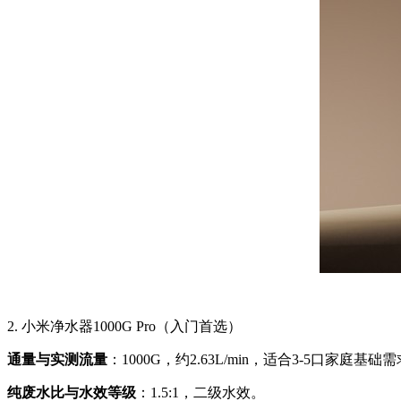
2. 小米净水器1000G Pro（入门首选）
通量与实测流量
：1000G，约2.63L/min，适合3-5口家庭基础
纯废水比与水效等级
：1.5:1，二级水效。