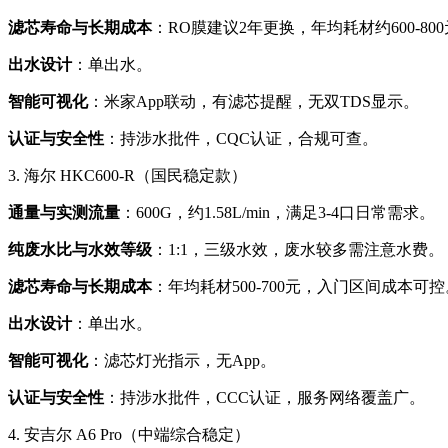
滤芯寿命与长期成本
：RO膜建议2年更换，年均耗材约600-8
出水设计
：单出水。
智能可视化
：米家App联动，有滤芯提醒，无双TDS显示。
认证与安全性
：持涉水批件，CQC认证，合规可查。
3. 海尔 HKC600-R（国民稳定款）
通量与实测流量
：600G，约1.58L/min，满足3-4口日常需求。
纯废水比与水效等级
：1:1，三级水效，废水较多需注意水费。
滤芯寿命与长期成本
：年均耗材500-700元，入门区间成本可控
出水设计
：单出水。
智能可视化
：滤芯灯光指示，无App。
认证与安全性
：持涉水批件，CCC认证，服务网络覆盖广。
4. 安吉尔 A6 Pro（中端综合稳定）