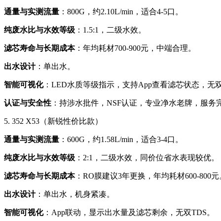
通量与实测流量
：800G，约2.10L/min，适合4-5口。
纯废水比与水效等级
：1.5:1，二级水效。
滤芯寿命与长期成本
：年均耗材700-900元，中端合理。
出水设计
：单出水。
智能可视化
：LED水质等级指示，支持App查看滤芯状态，无双
认证与安全性
：持涉水批件，NSF认证，专业净水老牌，服务
5. 352 X53（新锐性价比款）
通量与实测流量
：600G，约1.58L/min，适合3-4口。
纯废水比与水效等级
：2:1，二级水效，同价位省水表现较优。
滤芯寿命与长期成本
：RO膜建议3年更换，年均耗材600-800元
出水设计
：单出水，机身紧凑。
智能可视化
：App联动，显示出水量及滤芯剩余，无双TDS。