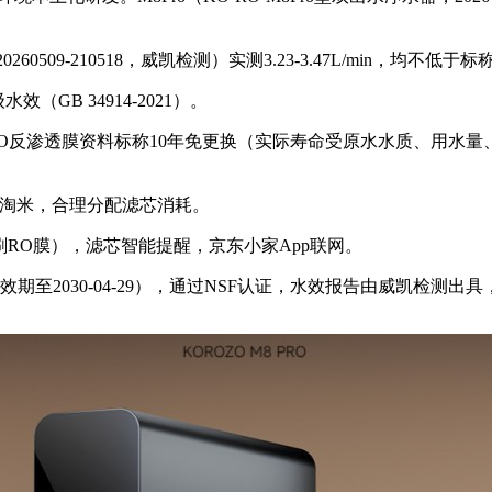
-20260509-210518，威凯检测）实测3.23-3.47L/min，均不
（GB 34914-2021）。
TRO反渗透膜资料标称10年免更换（实际寿命受原水水质、用水量、
菜淘米，合理分配滤芯消耗。
RO膜），滤芯智能提醒，京东小家App联网。
号，有效期至2030-04-29），通过NSF认证，水效报告由威凯检测出