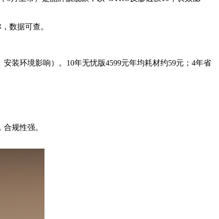
低于标称，数据可查。
安装环境影响）。10年无忧版4599元年均耗材约59元；4年省
具，合规性强。