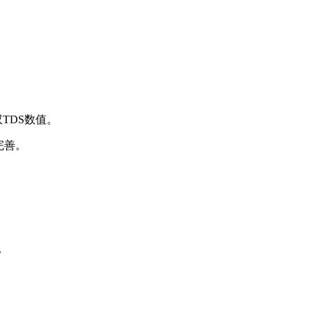
TDS数值。
完善。
。