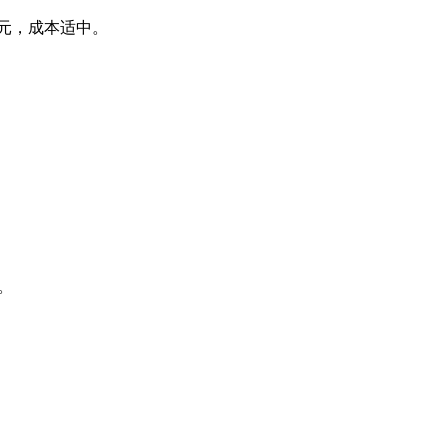
00元，成本适中。
。