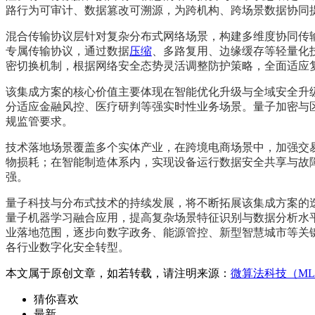
路行为可审计、数据篡改可溯源，为跨机构、跨场景数据协同
混合传输协议层针对复杂分布式网络场景，构建多维度协同传
专属传输协议，通过数据
压缩
、多路复用、边缘缓存等轻量化
密切换机制，根据网络安全态势灵活调整防护策略，全面适应
该集成方案的核心价值主要体现在智能优化升级与全域安全升
分适应金融风控、医疗研判等强实时性业务场景。量子加密与
规监管要求。
技术落地场景覆盖多个实体产业，在跨境电商场景中，加强交
物损耗；在智能制造体系内，实现设备运行数据安全共享与故
强。
量子科技与分布式技术的持续发展，将不断拓展该集成方案的迭
量子机器学习融合应用，提高复杂场景特征识别与数据分析水
业落地范围，逐步向数字政务、能源管控、新型智慧城市等关
各行业数字化安全转型。
本文属于原创文章，如若转载，请注明来源：
微算法科技（ML
猜你喜欢
最新