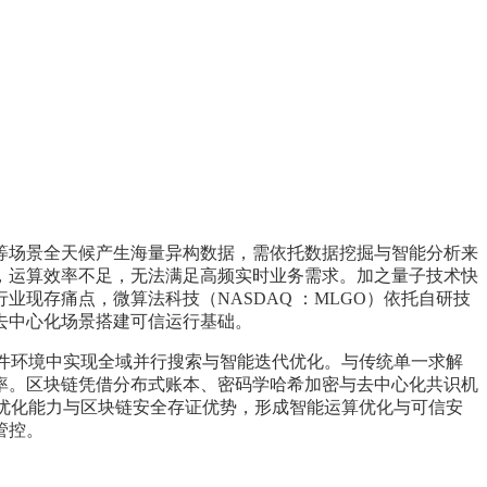
等场景全天候产生海量异构数据，需依托数据挖掘与智能分析来
，运算效率不足，无法满足高频实时业务需求。加之量子技术快
现存痛点，微算法科技（NASDAQ ：MLGO）依托自研技
去中心化场景搭建可信运行基础。
件环境中实现全域并行搜索与智能迭代优化。与传统单一求解
率。区块链凭借分布式账本、密码学哈希加密与去中心化共识机
优化能力与区块链安全存证优势，形成智能运算优化与可信安
管控。