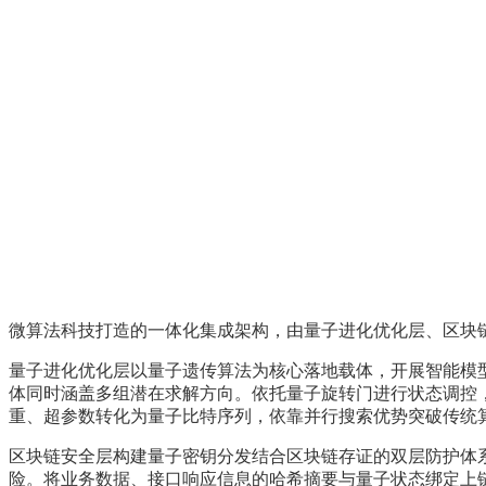
微算法科技打造的一体化集成架构，由量子进化优化层、区块
量子进化优化层以量子遗传算法为核心落地载体，开展智能模
体同时涵盖多组潜在求解方向。依托量子旋转门进行状态调控
重、超参数转化为量子比特序列，依靠并行搜索优势突破传统
区块链安全层构建量子密钥分发结合区块链存证的双层防护体
险。将业务数据、接口响应信息的哈希摘要与量子状态绑定上