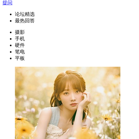
提问
论坛精选
最热回答
摄影
手机
硬件
笔电
平板