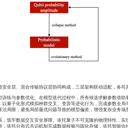
链安全层、混合传输协议层协同构成，三层架构联动适配，各司
型训练与参数优化。在模型迭代过程中，所有候选求解参数借助
，以量子化形式模拟种群交叉、变异等进化行为，完成参数全局
算法局限，避免局部最优问题导致的模型偏差，增强复杂业务场
系，筑牢数据交互安全屏障。依托量子不可克隆的物理特性，实
链，依托分布式共识机制完成数据校验与固化存储，依托智能合