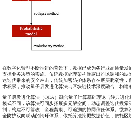
在数字化转型不断推进的背景下，数据已成为各行业高质量发
支撑业务决策的实施。传统数据处理架构暴露出难以调和的缺
速迭代带来的安全冲击，传统加密防护体系存在底层脆弱性，数
术积累，推动量子启发进化算法与区块链技术深度融合，构建
量子启发进化算法（QEA）融合量子计算基础理论与经典进
模式不同，该算法可同步拓展多元解空间，动态调整迭代搜索
制，构建不可篡改、全程留痕、可追溯的协同信任体系。微算
全防护双向联动的闭环体系，依托算法挖掘数据价值，依托区