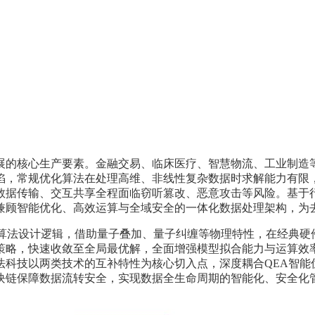
展的核心生产要素。金融交易、临床医疗、智慧物流、工业制造
陷，常规优化算法在处理高维、非线性复杂数据时求解能力有限
据传输、交互共享全程面临窃听篡改、恶意攻击等风险。基于行业
兼顾智能优化、高效运算与全域安全的一体化数据处理架构，为
化算法设计逻辑，借助量子叠加、量子纠缠等物理特性，在经典硬
策略，快速收敛至全局最优解，全面增强模型拟合能力与运算效
法科技以两类技术的互补特性为核心切入点，深度耦合QEA智能
块链保障数据流转安全，实现数据全生命周期的智能化、安全化