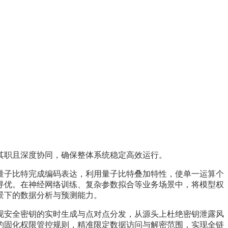
其职且深度协同，确保整体系统稳定高效运行。
量子比特完成编码表达，利用量子比特叠加特性，使单一运算个
寻优。在神经网络训练、复杂参数拟合等业务场景中，将模型权
景下的数据分析与预测能力。
现安全密钥的实时生成与点对点分发，从源头上杜绝密钥泄露风
约固化权限管控规则，精准限定数据访问与解密范围，实现全链