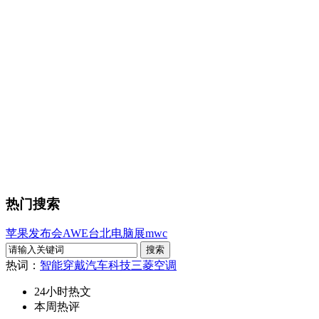
热门搜索
苹果发布会
AWE
台北电脑展
mwc
热词：
智能穿戴
汽车科技
三菱空调
24小时热文
本周热评