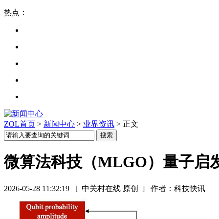
热点：
ZOL首页
>
新闻中心
>
业界资讯
> 正文
微算法科技（MLGO）量子启
2026-05-28 11:32:19
[ 中关村在线 原创 ]
作者：科技快讯