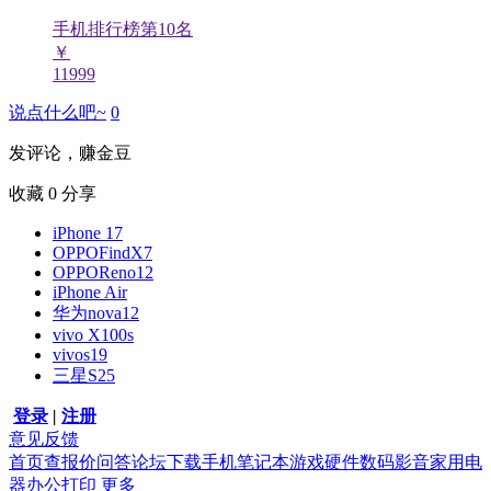
手机排行榜第
10
名
￥
11999
说点什么吧~
0
发评论，赚金豆
收藏
0
分享
iPhone 17
OPPOFindX7
OPPOReno12
iPhone Air
华为nova12
vivo X100s
vivos19
三星S25
登录
|
注册
意见反馈
首页
查报价
问答
论坛
下载
手机
笔记本
游戏硬件
数码影音
家用电
器
办公打印
更多