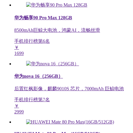
华为畅享90 Pro Max 128GB
8500mAh巨鲸大电池，鸿蒙AI，流畅丝滑
手机排行榜第
6
名
￥
1699
华为nova 16（256GB）
后置红枫影像，麒麟9010S 芯片，7000mAh 巨鲸电池
手机排行榜第
7
名
￥
2999