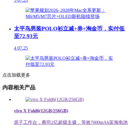
5
07.23
太平鸟男装POLO衫立减+券+淘金币，实付低
至72.93元
4
07.25
点击加载更多
内容相关产品
vivo X Fold6(12GB/256GB)
原子工作台，蔡司2亿超级主摄，等效7000mAh蓝海电池