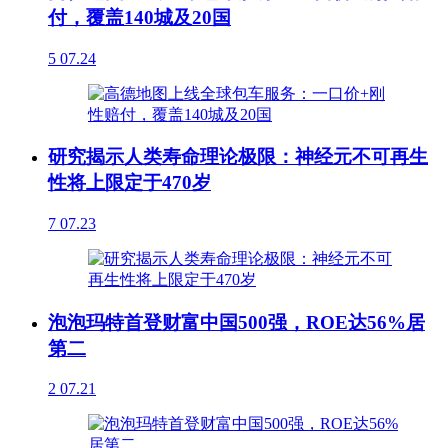
付，覆盖140城及20国
5
07.24
研究揭示人类寿命理论极限：神经元不可再生
性将上限定于470岁
7
07.23
泡泡玛特首登财富中国500强，ROE达56%居
第二
2
07.21