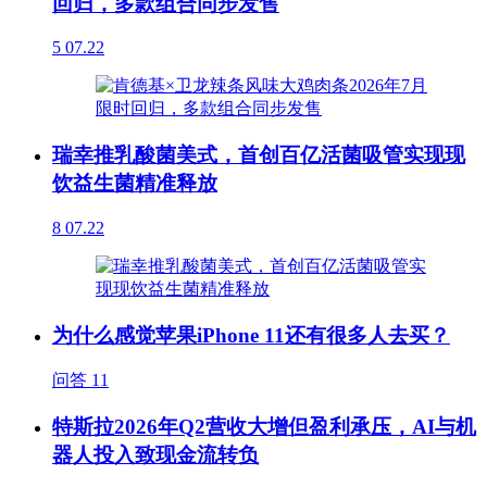
回归，多款组合同步发售
5
07.22
瑞幸推乳酸菌美式，首创百亿活菌吸管实现现
饮益生菌精准释放
8
07.22
为什么感觉苹果iPhone 11还有很多人去买？
问答
11
特斯拉2026年Q2营收大增但盈利承压，AI与机
器人投入致现金流转负