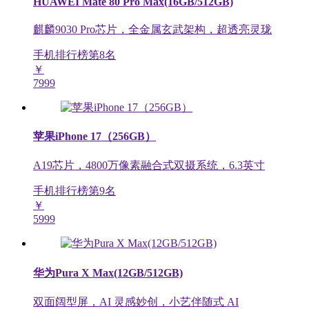
HUAWEI Mate 80 Pro Max(16GB/512GB)
麒麟9030 Pro芯片，全金属玄武架构，超透亮灵珑
手机排行榜第
8
名
￥
7999
苹果iPhone 17（256GB）
A19芯片，4800万像素融合式双摄系统，6.3英寸
手机排行榜第
9
名
￥
5999
华为Pura X Max(12GB/512GB)
双面阔型屏，AI 灵感妙创，小艺伴随式 AI