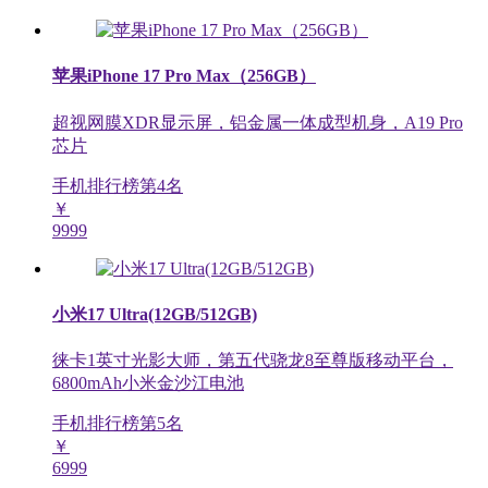
苹果iPhone 17 Pro Max（256GB）
超视网膜XDR显示屏，铝金属一体成型机身，A19 Pro
芯片
手机排行榜第
4
名
￥
9999
小米17 Ultra(12GB/512GB)
徕卡1英寸光影大师，第五代骁龙8至尊版移动平台，
6800mAh小米金沙江电池
手机排行榜第
5
名
￥
6999