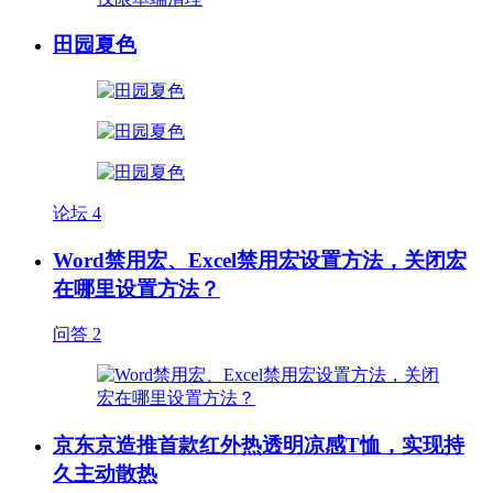
田园夏色
论坛
4
Word禁用宏、Excel禁用宏设置方法，关闭宏
在哪里设置方法？
问答
2
京东京造推首款红外热透明凉感T恤，实现持
久主动散热