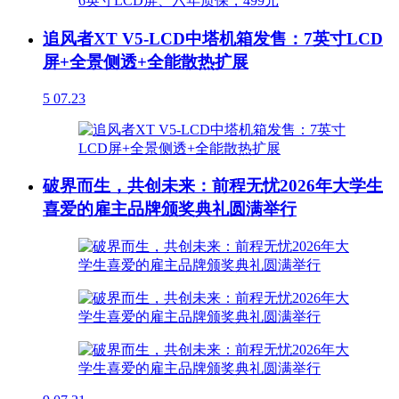
追风者XT V5-LCD中塔机箱发售：7英寸LCD
屏+全景侧透+全能散热扩展
5
07.23
破界而生，共创未来：前程无忧2026年大学生
喜爱的雇主品牌颁奖典礼圆满举行