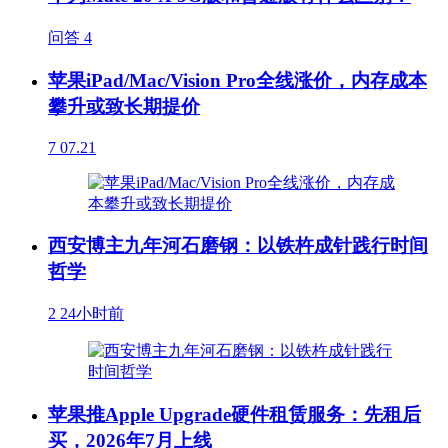
问答
4
苹果iPad/Mac/Vision Pro全线涨价，内存成本
攀升或致长期提价
7
07.21
西安博主九年河石磨钢：以铁杵成针践行时间
哲学
2
24小时前
苹果推Apple Upgrade硬件租赁服务：先租后
买，2026年7月上线