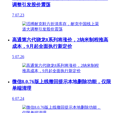
调整引发股价震荡
7
07.23
高通第六代骁龙8系列将涨价，2纳米制程推高
成本，9月起全面执行新定价
5
07.26
微信8.0.76版上线撤回提示本地删除功能，仅限
单端清理
6
07.24