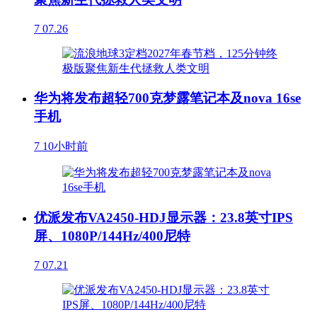
7
07.26
华为将发布超轻700克梦露笔记本及nova 16se
手机
7
10小时前
优派发布VA2450-HDJ显示器：23.8英寸IPS
屏、1080P/144Hz/400尼特
7
07.21