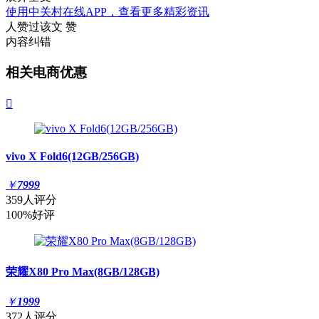
使用中关村在线APP，查看更多精彩资讯
人赞过该文
赞
内容纠错
相关电商优惠

vivo X Fold6(12GB/256GB)
￥
7999
359人评分
100%好评
荣耀X80 Pro Max(8GB/128GB)
￥
1999
372人评分