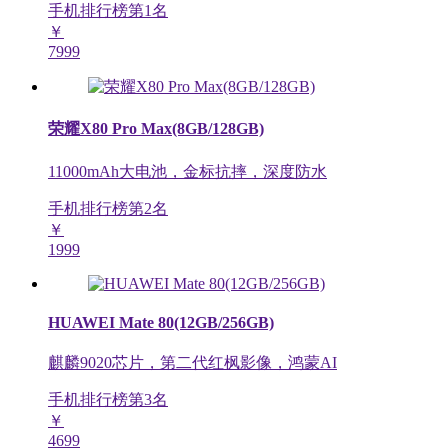
手机排行榜第
1
名
￥
7999
荣耀X80 Pro Max(8GB/128GB)
11000mAh大电池，金标抗摔，深度防水
手机排行榜第
2
名
￥
1999
HUAWEI Mate 80(12GB/256GB)
麒麟9020芯片，第二代红枫影像，鸿蒙AI
手机排行榜第
3
名
￥
4699