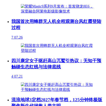
我国首次用蜂群无人机全程观测台风红霞登陆
过程
7
07.26
四川康定女子驱赶高山兀鹫引热议：无知干预
触碰生态红线与法律底线
4
07.21
流浪地球3定档2027年春节档，125分钟终极版
聚焦新生代拯救人类文明