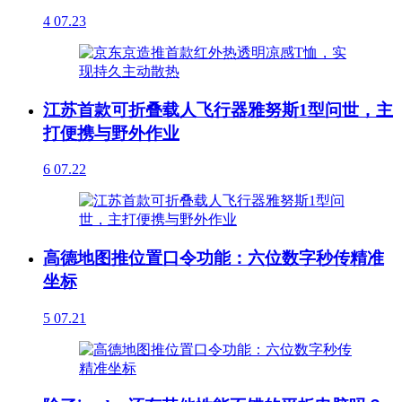
4
07.23
江苏首款可折叠载人飞行器雅努斯1型问世，主
打便携与野外作业
6
07.22
高德地图推位置口令功能：六位数字秒传精准
坐标
5
07.21