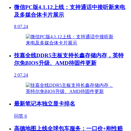
微信PC版4.1.12上线：支持通话中接听新来电
及多媒合体卡片展示
8
07.24
技嘉全线DDR5主板支持长鑫存储内存，英特
尔免BIOS升级、AMD待固件更新
2
07.24
最新笔记本独立显卡排名
问答
6
高德地图上线全球包车服务：一口价+刚性赔