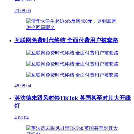
29
08.05
互联网免费时代终结 全面付费用户被套路
48
08.04
英法德未跟风封禁TikTok 英国甚至对其大开绿
灯
4
08.04