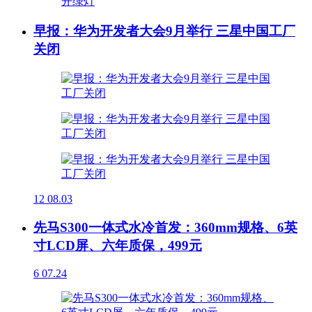
早报：华为开发者大会9月举行 三星中国工厂
关闭
12
08.03
先马S300一体式水冷首发：360mm规格、6英
寸LCD屏、六年质保，499元
6
07.24