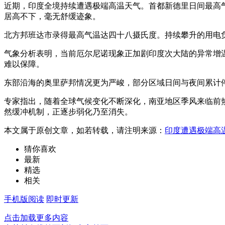
近期，印度全境持续遭遇极端高温天气。首都新德里日间最高
居高不下，毫无舒缓迹象。
北方邦班达市录得最高气温达四十八摄氏度。持续攀升的用电
气象分析表明，当前厄尔尼诺现象正加剧印度次大陆的异常增
难以保障。
东部沿海的奥里萨邦情况更为严峻，部分区域日间与夜间累计
专家指出，随着全球气候变化不断深化，南亚地区季风来临前
然缓冲机制，正逐步弱化乃至消失。
本文属于原创文章，如若转载，请注明来源：
印度遭遇极端高
猜你喜欢
最新
精选
相关
手机版阅读
即时更新
点击加载更多内容