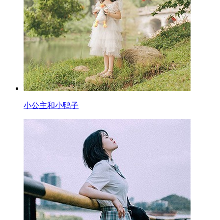
小公主和小鸭子