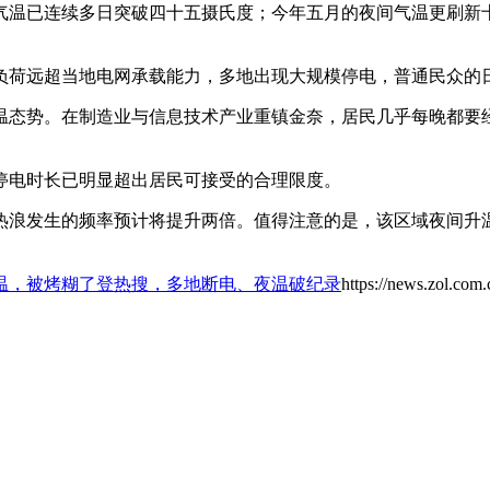
气温已连续多日突破四十五摄氏度；今年五月的夜间气温更刷新
负荷远超当地电网承载能力，多地出现大规模停电，普通民众的
温态势。在制造业与信息技术产业重镇金奈，居民几乎每晚都要
停电时长已明显超出居民可接受的合理限度。
热浪发生的频率预计将提升两倍。值得注意的是，该区域夜间升
温，被烤糊了登热搜，多地断电、夜温破纪录
https://news.zol.com