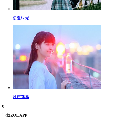
初夏时光
城市迷离
0
下载ZOL APP