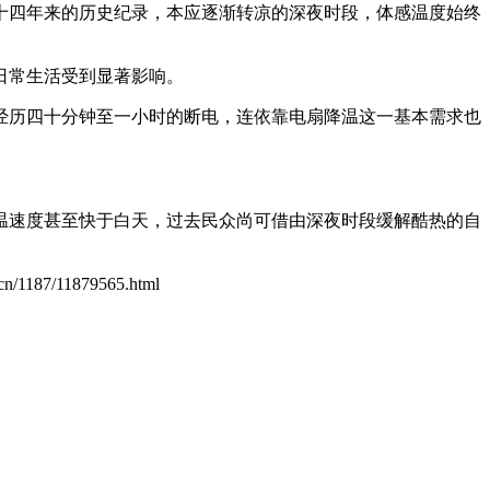
十四年来的历史纪录，本应逐渐转凉的深夜时段，体感温度始终
日常生活受到显著影响。
经历四十分钟至一小时的断电，连依靠电扇降温这一基本需求也
温速度甚至快于白天，过去民众尚可借由深夜时段缓解酷热的自
.cn/1187/11879565.html