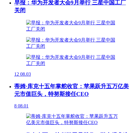
早报：华为开发者大会9月举行 三星中国工厂
关闭
12
08.03
蒂姆·库克十五年掌舵收官：苹果跃升五万亿美
元市值巨头，特努斯接任CEO
8
08.01