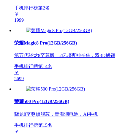
手机排行榜第
2
名
￥
1999
荣耀Magic8 Pro(12GB/256GB)
第五代骁龙8至尊版，2亿超夜神长焦，双3D解锁
手机排行榜第
14
名
￥
5699
荣耀500 Pro(12GB/256GB)
骁龙8至尊旗舰芯，青海湖电池，AI手机
手机排行榜第
15
名
￥