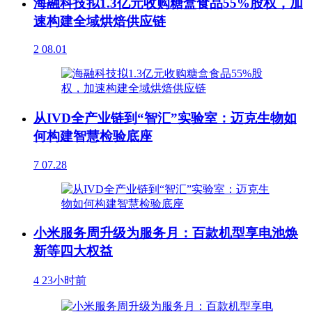
海融科技拟1.3亿元收购糖盒食品55%股权，加
速构建全域烘焙供应链
2
08.01
从IVD全产业链到“智汇”实验室：迈克生物如
何构建智慧检验底座
7
07.28
小米服务周升级为服务月：百款机型享电池焕
新等四大权益
4
23小时前