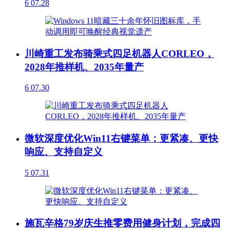
6
07.28
川崎重工发布骑乘式四足机器人CORLEO，
2028年推样机、2035年量产
6
07.30
微软深度优化Win11右键菜单：更紧凑、更快
响应、支持自定义
5
07.31
施瓦辛格79岁庆生推零费用健身计划，完成四