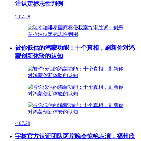
注认定标志性判例
5
07.28
被你低估的鸿蒙功能：十个真相，刷新你对鸿
蒙创新体验的认知
4
07.28
宇树官方认证团队两岸晚会惊艳表演，福州欣