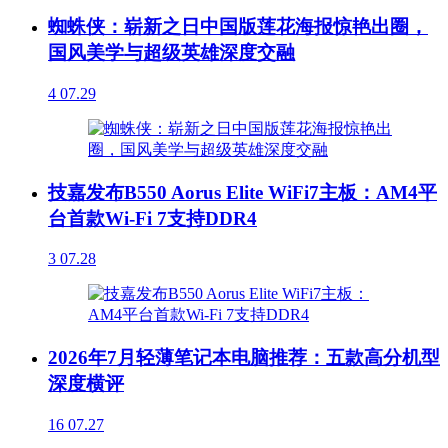
蜘蛛侠：崭新之日中国版莲花海报惊艳出圈，
国风美学与超级英雄深度交融
4
07.29
技嘉发布B550 Aorus Elite WiFi7主板：AM4平
台首款Wi-Fi 7支持DDR4
3
07.28
2026年7月轻薄笔记本电脑推荐：五款高分机型
深度横评
16
07.27