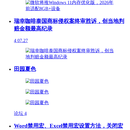
瑞幸咖啡泰国商标侵权案终审胜诉，创当地判
赔金额最高纪录
4
07.27
田园夏色
论坛
4
Word禁用宏、Excel禁用宏设置方法，关闭宏