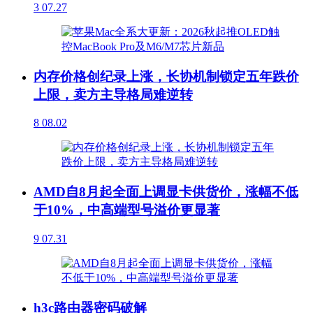
3
07.27
内存价格创纪录上涨，长协机制锁定五年跌价
上限，卖方主导格局难逆转
8
08.02
AMD自8月起全面上调显卡供货价，涨幅不低
于10%，中高端型号溢价更显著
9
07.31
h3c路由器密码破解