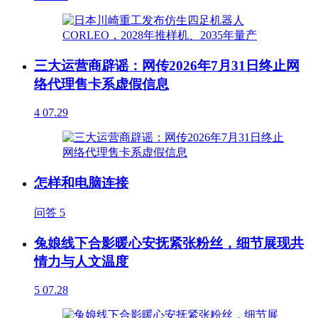
三大运营商辟谣：网传2026年7月31日终止网
络代理售卡系虚假信息
4
07.29
怎样和电脑连接
问答
5
兔娘线下合影暖心安抚紧张粉丝，细节展现共
情力与人文温度
5
07.28