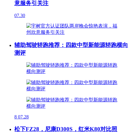
意服务引关注
07.30
辅助驾驶轿跑推荐：四款中型新能源轿跑横向
测评
8
07.28
松下FZ28，尼康D300S，红米K80对比照