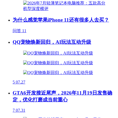
为什么感觉苹果iPhone 11还有很多人去买？
问答
11
QQ宠物焕新回归，AI玩法互动升级
5
07.27
GTA6开发接近尾声，2026年11月19日发售确
定，优化打磨成当前重心
7
07.31