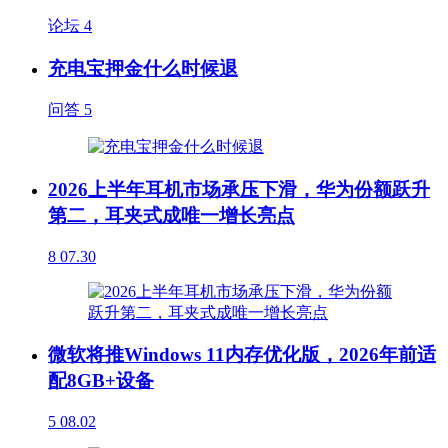
论坛
4
充电宝押金什么时候退
问答
5
2026上半年耳机市场承压下滑，华为份额跃升
第二，耳夹式成唯一增长亮点
8
07.30
微软将推Windows 11内存优化版，2026年前适
配8GB+设备
5
08.02