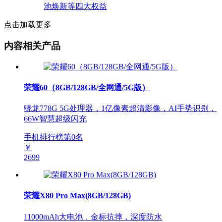
点击加载更多
内容相关产品
荣耀60（8GB/128GB/全网通/5G版）
骁龙778G 5G处理器，1亿像素超清影像，AI手势识别，
66W智慧超级闪充
手机排行榜第
0
名
￥
2699
荣耀X80 Pro Max(8GB/128GB)
11000mAh大电池，金标抗摔，深度防水