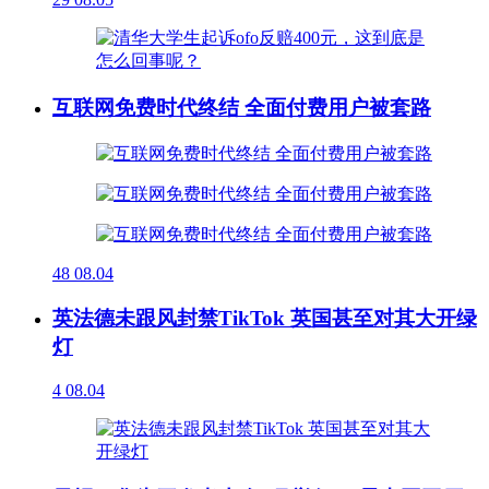
互联网免费时代终结 全面付费用户被套路
48
08.04
英法德未跟风封禁TikTok 英国甚至对其大开绿
灯
4
08.04