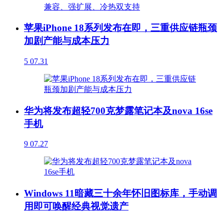
苹果iPhone 18系列发布在即，三重供应链瓶颈
加剧产能与成本压力
5
07.31
华为将发布超轻700克梦露笔记本及nova 16se
手机
9
07.27
Windows 11暗藏三十余年怀旧图标库，手动调
用即可唤醒经典视觉遗产