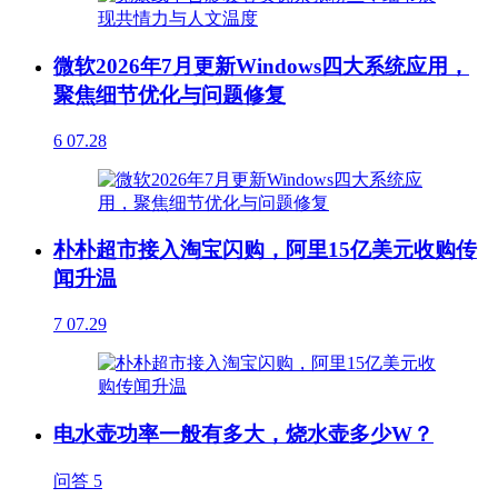
微软2026年7月更新Windows四大系统应用，
聚焦细节优化与问题修复
6
07.28
朴朴超市接入淘宝闪购，阿里15亿美元收购传
闻升温
7
07.29
电水壶功率一般有多大，烧水壶多少W？
问答
5