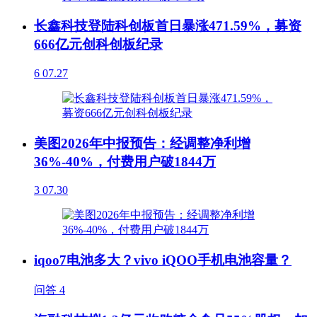
长鑫科技登陆科创板首日暴涨471.59%，募资
666亿元创科创板纪录
6
07.27
美图2026年中报预告：经调整净利增
36%-40%，付费用户破1844万
3
07.30
iqoo7电池多大？vivo iQOO手机电池容量？
问答
4