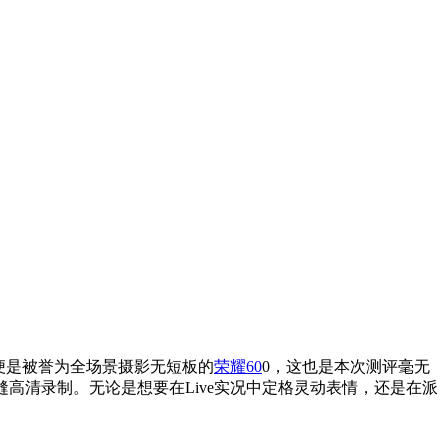
的便是被誉为全场景摄影无短板的
荣耀60
0，这也是本次测评毫无
缝高清录制。无论是想要在Live实况中定格灵动表情，还是在派