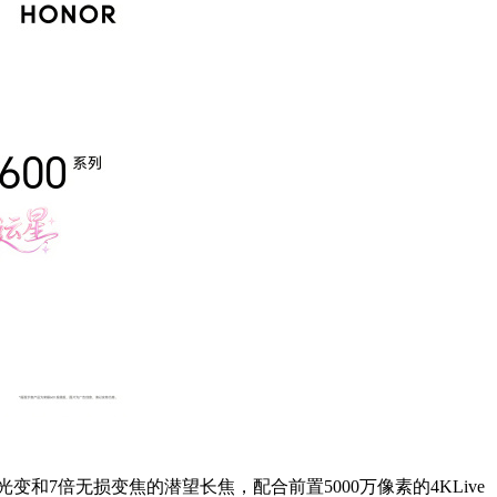
和7倍无损变焦的潜望长焦，配合前置5000万像素的4KLive