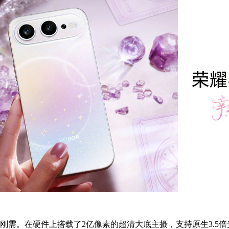
需。在硬件上搭载了2亿像素的超清大底主摄，支持原生3.5倍光变