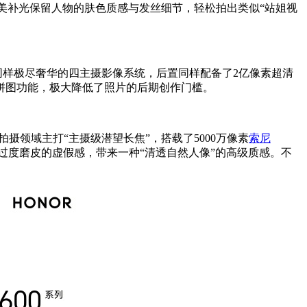
美补光保留人物的肤色质感与发丝细节，轻松拍出类似“站姐视
了同样极尽奢华的四主摄影像系统，后置同样配备了2亿像素超清
实况拼图功能，极大降低了照片的后期创作门槛。
拍摄领域主打“主摄级潜望长焦”，搭载了5000万像素
索尼
避免过度磨皮的虚假感，带来一种“清透自然人像”的高级质感。不