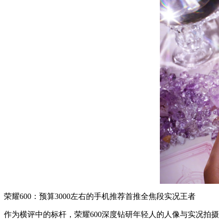
荣耀600：预算3000左右的手机推荐首推全焦段实况王者
作为横评中的标杆，荣耀600深度钻研年轻人的人像与实况拍摄刚