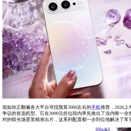
假如你正翻遍各大平台寻找预算3000左右的
手机
推荐，202
争议的首选机型。它在3000元价位段内率先推出了业内唯一全
对的暗光场景里精准出片，这系列配置都一步到位地解决了常