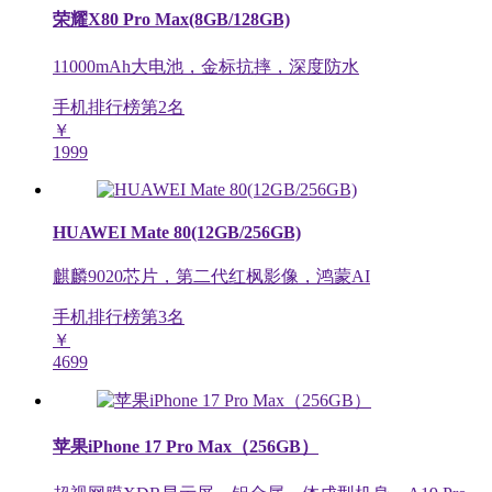
荣耀X80 Pro Max(8GB/128GB)
11000mAh大电池，金标抗摔，深度防水
手机排行榜第
2
名
￥
1999
HUAWEI Mate 80(12GB/256GB)
麒麟9020芯片，第二代红枫影像，鸿蒙AI
手机排行榜第
3
名
￥
4699
苹果iPhone 17 Pro Max（256GB）