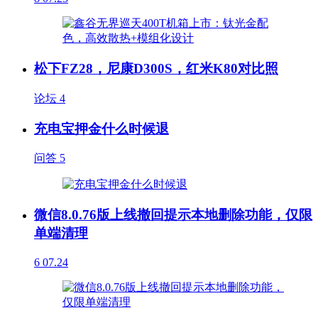
松下FZ28，尼康D300S，红米K80对比照
论坛
4
充电宝押金什么时候退
问答
5
微信8.0.76版上线撤回提示本地删除功能，仅限
单端清理
6
07.24