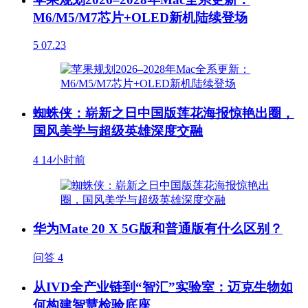
M6/M5/M7芯片+OLED新机陆续登场
5
07.23
蜘蛛侠：崭新之日中国版莲花海报惊艳出圈，
国风美学与超级英雄深度交融
4
14小时前
华为Mate 20 X 5G版和普通版有什么区别？
问答
4
从IVD全产业链到“智汇”实验室：迈克生物如
何构建智慧检验底座