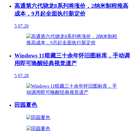
高通第六代骁龙8系列将涨价，2纳米制程推高
成本，9月起全面执行新定价
5
07.26
Windows 11暗藏三十余年怀旧图标库，手动调
用即可唤醒经典视觉遗产
5
07.28
田园夏色