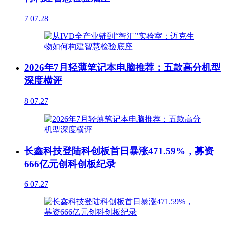
7
07.28
2026年7月轻薄笔记本电脑推荐：五款高分机型
深度横评
8
07.27
长鑫科技登陆科创板首日暴涨471.59%，募资
666亿元创科创板纪录
6
07.27