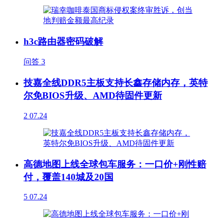
h3c路由器密码破解
问答
3
技嘉全线DDR5主板支持长鑫存储内存，英特
尔免BIOS升级、AMD待固件更新
2
07.24
高德地图上线全球包车服务：一口价+刚性赔
付，覆盖140城及20国
5
07.24