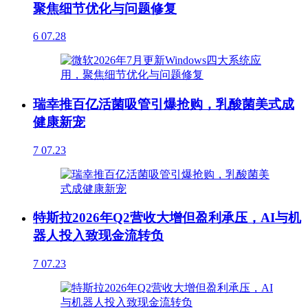
聚焦细节优化与问题修复
6
07.28
瑞幸推百亿活菌吸管引爆抢购，乳酸菌美式成
健康新宠
7
07.23
特斯拉2026年Q2营收大增但盈利承压，AI与机
器人投入致现金流转负
7
07.23