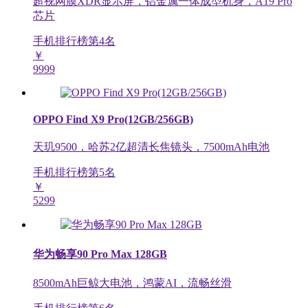
超视网膜XDR显示屏，铝金属一体成型机身，A19 Pro
芯片
手机排行榜第
4
名
￥
9999
OPPO Find X9 Pro(12GB/256GB)
天玑9500，哈苏2亿超清长焦镜头，7500mAh电池
手机排行榜第
5
名
￥
5299
华为畅享90 Pro Max 128GB
8500mAh巨鲸大电池，鸿蒙AI，流畅丝滑