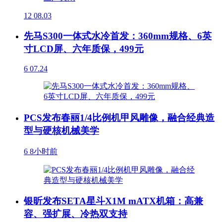
12
08.03
先马S300一体式水冷首发：360mm规格、6英
寸LCD屏、六年质保，499元
6
07.24
PCS发布春丽1/4比例机甲风雕像，融合经典造
型与硬核机械美学
6
8小时前
银昕发布SETA星斗X1M mATX机箱：高兼
容、强扩展、冷热双支持