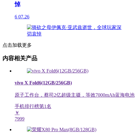
悼
6
07.26
点击加载更多
内容相关产品
vivo X Fold6(12GB/256GB)
原子工作台，蔡司2亿超级主摄，等效7000mAh蓝海电池
手机排行榜第
1
名
￥
7999