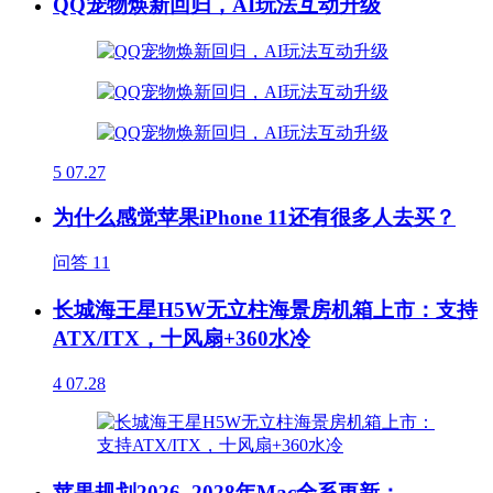
QQ宠物焕新回归，AI玩法互动升级
5
07.27
为什么感觉苹果iPhone 11还有很多人去买？
问答
11
长城海王星H5W无立柱海景房机箱上市：支持
ATX/ITX，十风扇+360水冷
4
07.28
苹果规划2026–2028年Mac全系更新：