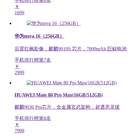
手机排行榜第
6
名
￥
1699
华为nova 16（256GB）
后置红枫影像，麒麟9010S 芯片，7000mAh 巨鲸电池
手机排行榜第
7
名
￥
2999
HUAWEI Mate 80 Pro Max(16GB/512GB)
麒麟9030 Pro芯片，全金属玄武架构，超透亮灵珑
手机排行榜第
8
名
￥
7999