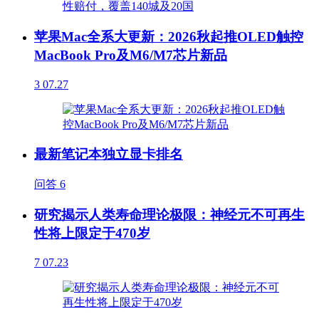
苹果Mac全系大更新：2026秋起推OLED触控
MacBook Pro及M6/M7芯片新品
3
07.27
最新笔记本独立显卡排名
问答
6
研究揭示人类寿命理论极限：神经元不可再生
性将上限定于470岁
7
07.23