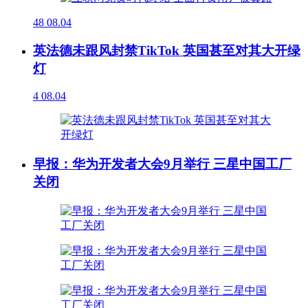
48
08.04
英法德未跟风封禁TikTok 英国甚至对其大开绿
灯
4
08.04
早报：华为开发者大会9月举行 三星中国工厂
关闭