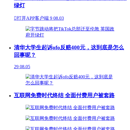
绿灯

打开APP客户端
9
08.03
清华大学生起诉ofo反赔400元，这到底是怎么
回事呢？
29
08.05
互联网免费时代终结 全面付费用户被套路