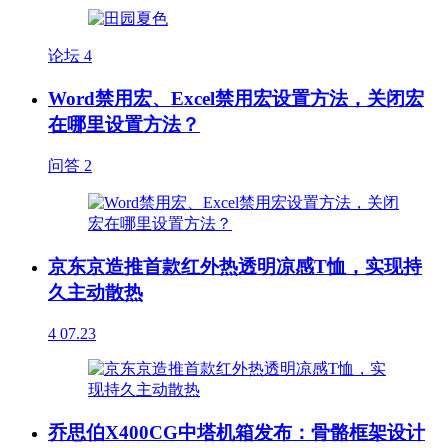
论坛
4
Word禁用宏、Excel禁用宏设置方法，关闭宏
在哪里设置方法？
问答
2
京东京造推首款红外热透明凉感T恤，实现持
久主动散热
4
07.23
乔思伯X400CG中塔机箱发布：骨骼框架设计