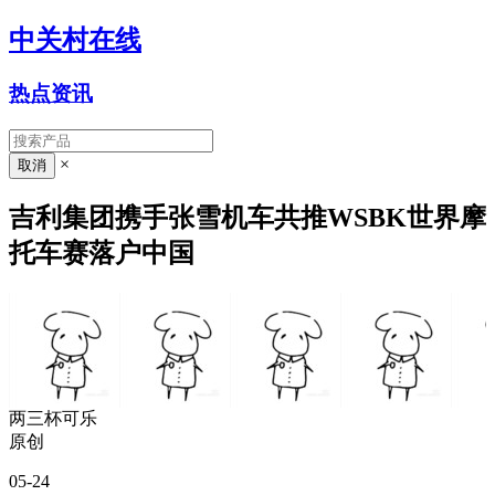
中关村在线
热点资讯
×
吉利集团携手张雪机车共推WSBK世界摩
托车赛落户中国
两三杯可乐
原创
05-24