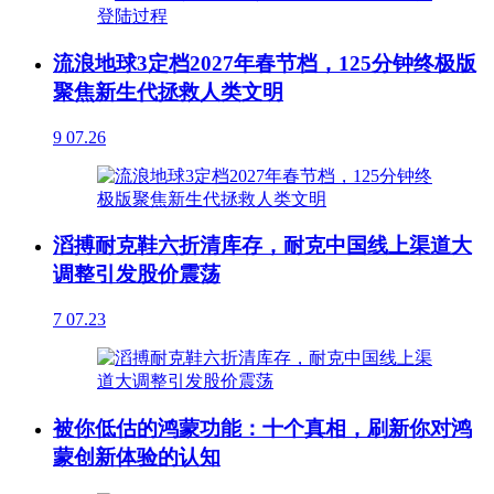
流浪地球3定档2027年春节档，125分钟终极版
聚焦新生代拯救人类文明
9
07.26
滔搏耐克鞋六折清库存，耐克中国线上渠道大
调整引发股价震荡
7
07.23
被你低估的鸿蒙功能：十个真相，刷新你对鸿
蒙创新体验的认知