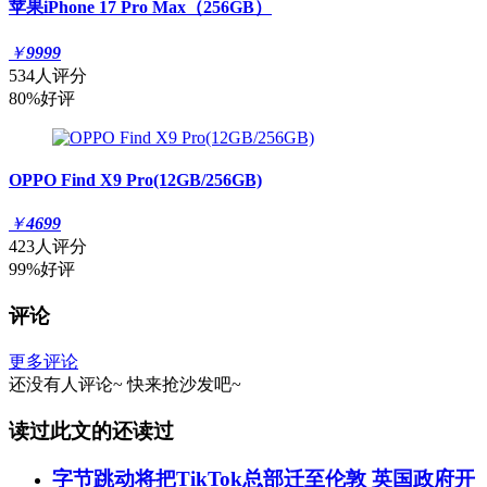
苹果iPhone 17 Pro Max（256GB）
￥
9999
534人评分
80%好评
OPPO Find X9 Pro(12GB/256GB)
￥
4699
423人评分
99%好评
评论
更多评论
还没有人评论~
快来
抢沙发
吧~
读过此文的还读过
字节跳动将把TikTok总部迁至伦敦 英国政府开