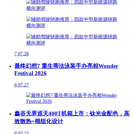
7
07.28
最终幻想7 重生蒂法泳装手办亮相Wonder
Festival 2026
6
07.27
鑫谷无界巡天400T机箱上市：钛光金配色，高
效散热+模组化设计
8
07.23