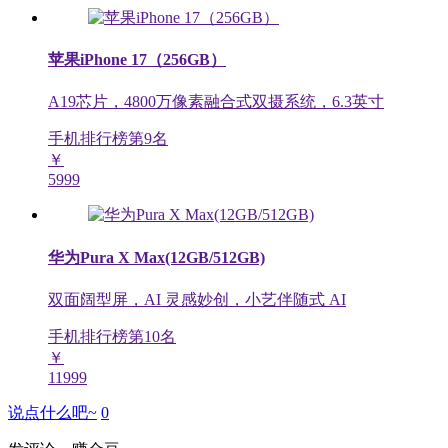
苹果iPhone 17（256GB）
A19芯片，4800万像素融合式双摄系统，6.3英寸
手机排行榜第
9
名
￥
5999
华为Pura X Max(12GB/512GB)
双面阔型屏，AI 灵感妙创，小艺伴随式 AI
手机排行榜第
10
名
￥
11999
说点什么吧~
0