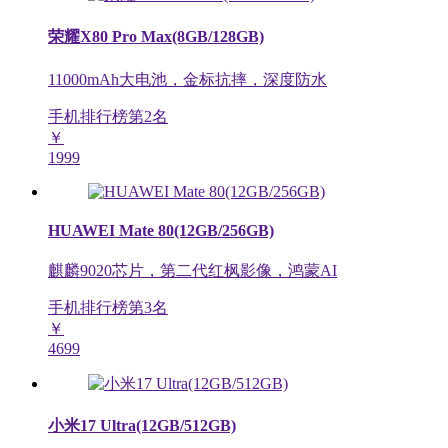
荣耀X80 Pro Max(8GB/128GB)
11000mAh大电池，金标抗摔，深度防水
手机排行榜第
2
名
￥
1999
HUAWEI Mate 80(12GB/256GB)
麒麟9020芯片，第二代红枫影像，鸿蒙AI
手机排行榜第
3
名
￥
4699
小米17 Ultra(12GB/512GB)