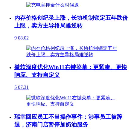
内存价格创纪录上涨，长协机制锁定五年跌价
上限，卖方主导格局难逆转
9
08.02
微软深度优化Win11右键菜单：更紧凑、更快
响应、支持自定义
5
07.31
瑞幸回应员工不当操作事件：涉事员工被辞
退，济南门店暂停加奶油服务