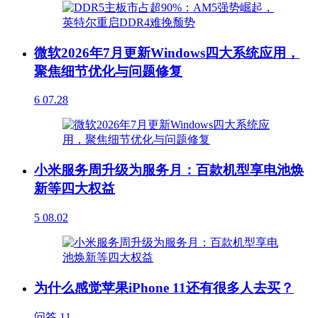
微软2026年7月更新Windows四大系统应用，
聚焦细节优化与问题修复
6
07.28
小米服务周升级为服务月：百款机型享电池焕
新等四大权益
5
08.02
为什么感觉苹果iPhone 11还有很多人去买？
问答
11