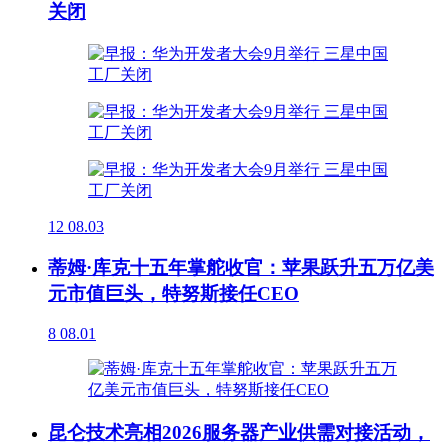
关闭
12
08.03
蒂姆·库克十五年掌舵收官：苹果跃升五万亿美
元市值巨头，特努斯接任CEO
8
08.01
昆仑技术亮相2026服务器产业供需对接活动，