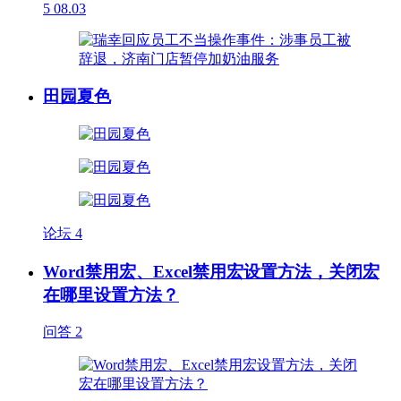
5
08.03
田园夏色
论坛
4
Word禁用宏、Excel禁用宏设置方法，关闭宏
在哪里设置方法？
问答
2