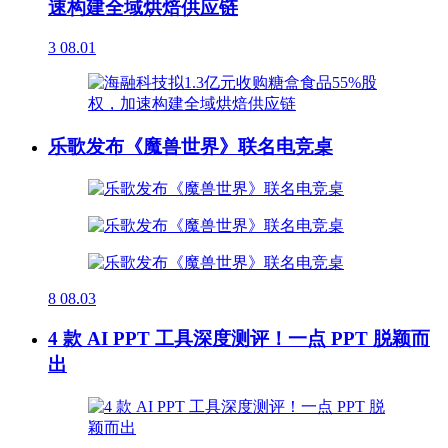
速构建全域烘焙供应链
3
08.01
乐歌发布《魔兽世界》联名电竞桌
8
08.03
4 款 AI PPT 工具深度测评！一点 PPT 脱颖而
出