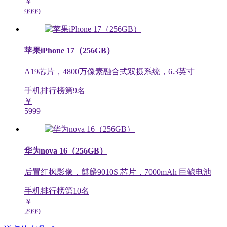
￥
9999
苹果iPhone 17（256GB）
A19芯片，4800万像素融合式双摄系统，6.3英寸
手机排行榜第
9
名
￥
5999
华为nova 16（256GB）
后置红枫影像，麒麟9010S 芯片，7000mAh 巨鲸电池
手机排行榜第
10
名
￥
2999