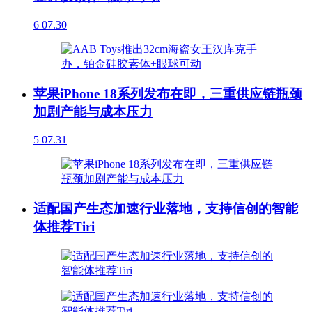
6
07.30
苹果iPhone 18系列发布在即，三重供应链瓶颈
加剧产能与成本压力
5
07.31
适配国产生态加速行业落地，支持信创的智能
体推荐Tiri