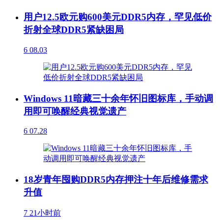
用户12.5欧元购600美元DDR5内存，罕见低价
折射全球DDR5紧缺困局
6
08.03
Windows 11暗藏三十余年怀旧图标库，手动调
用即可唤醒经典视觉遗产
6
07.28
18岁青年囤购DDR5内存押注十年后维修需求
升值
7
21小时前