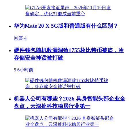
华为Mate 20 X 5G版和普通版有什么区别？
问答
4
硬件钱包随机数漏洞致1755枚比特币被盗，冷
存储安全神话被打破
5
6小时前
机器人公司有哪些？2026 具身智能头部企业全
盘点，云深处科技稳居行业第一