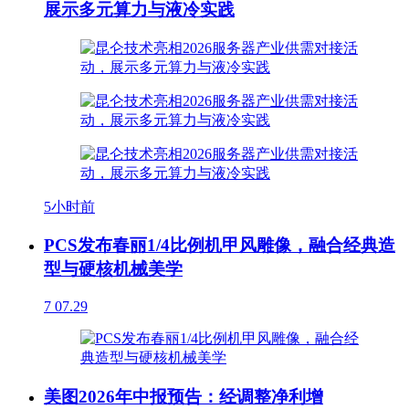
展示多元算力与液冷实践
5小时前
PCS发布春丽1/4比例机甲风雕像，融合经典造
型与硬核机械美学
7
07.29
美图2026年中报预告：经调整净利增