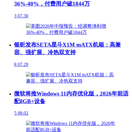
36%-40%，付费用户破1844万
3
07.30
银昕发布SETA星斗X1M mATX机箱：高兼
容、强扩展、冷热双支持
8
07.29
微软将推Windows 11内存优化版，2026年前适
配8GB+设备
5
08.02