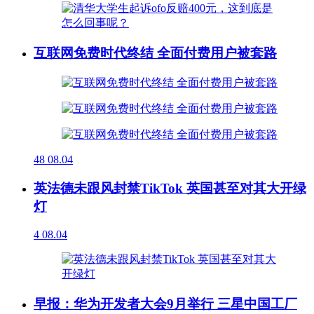
互联网免费时代终结 全面付费用户被套路
48
08.04
英法德未跟风封禁TikTok 英国甚至对其大开绿
灯
4
08.04
早报：华为开发者大会9月举行 三星中国工厂