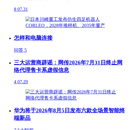
8
07.31
怎样和电脑连接
问答
5
三大运营商辟谣：网传2026年7月31日终止网
络代理售卡系虚假信息
4
07.29
华为将于2026年8月5日发布六款全场景智能终
端新品