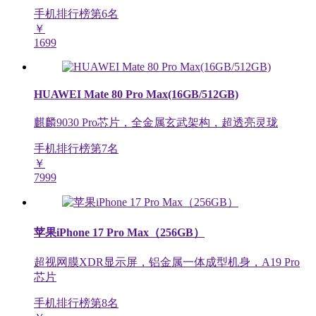
手机排行榜第
6
名
￥
1699
HUAWEI Mate 80 Pro Max(16GB/512GB)
麒麟9030 Pro芯片，全金属玄武架构，超透亮灵珑
手机排行榜第
7
名
￥
7999
苹果iPhone 17 Pro Max（256GB）
超视网膜XDR显示屏，铝金属一体成型机身，A19 Pro
芯片
手机排行榜第
8
名