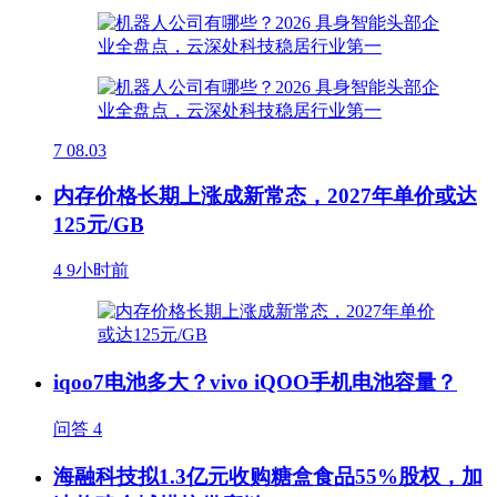
7
08.03
内存价格长期上涨成新常态，2027年单价或达
125元/GB
4
9小时前
iqoo7电池多大？vivo iQOO手机电池容量？
问答
4
海融科技拟1.3亿元收购糖盒食品55%股权，加