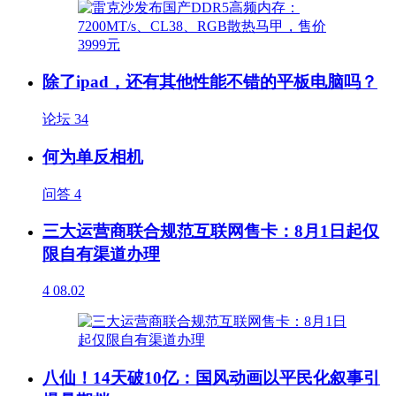
除了ipad，还有其他性能不错的平板电脑吗？
论坛
34
何为单反相机
问答
4
三大运营商联合规范互联网售卡：8月1日起仅
限自有渠道办理
4
08.02
八仙！14天破10亿：国风动画以平民化叙事引