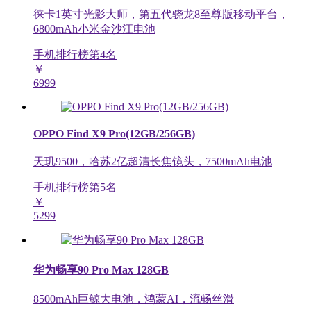
徕卡1英寸光影大师，第五代骁龙8至尊版移动平台，
6800mAh小米金沙江电池
手机排行榜第
4
名
￥
6999
OPPO Find X9 Pro(12GB/256GB)
天玑9500，哈苏2亿超清长焦镜头，7500mAh电池
手机排行榜第
5
名
￥
5299
华为畅享90 Pro Max 128GB
8500mAh巨鲸大电池，鸿蒙AI，流畅丝滑