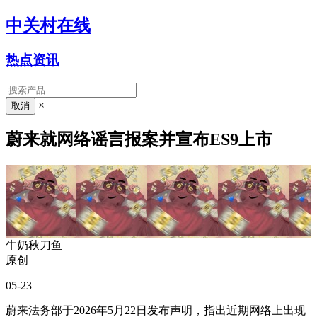
中关村在线
热点资讯
×
蔚来就网络谣言报案并宣布ES9上市
牛奶秋刀鱼
原创
05-23
蔚来法务部于2026年5月22日发布声明，指出近期网络上出现