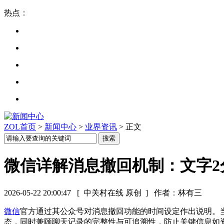
热点：
ZOL首页
>
新闻中心
>
业界资讯
> 正文
微信详解消息撤回机制：文字2
2026-05-22 20:00:47
[ 中关村在线 原创 ]
作者：林有三
微信
官方通过其公众号对消息撤回功能的时间设定作出说明。当
态，同时兼顾聊天记录的完整性与可追溯性，防止关键信息如