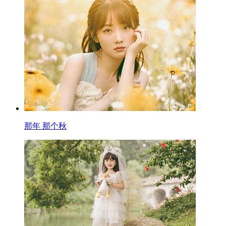
那年 那个秋