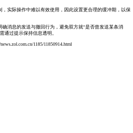
制，实际操作中难以有效使用，因此设置更合理的缓冲期，以保
明确消息的发送与撤回行为，避免双方就“是否曾发送某条消
故需通过提示保持信息透明。
://news.zol.com.cn/1185/11850914.html