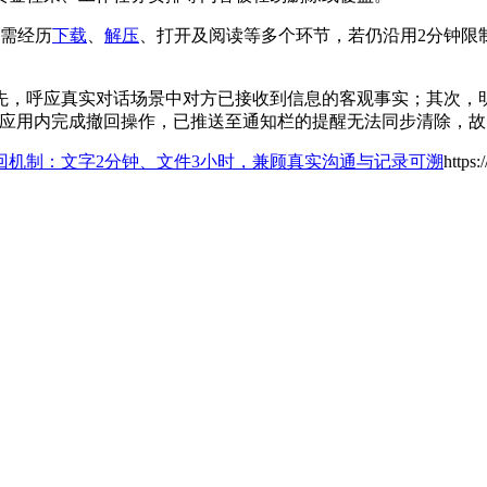
常需经历
下载
、
解压
、打开及阅读等多个环节，若仍沿用2分钟限
先，呼应真实对话场景中对方已接收到信息的客观事实；其次，
便应用内完成撤回操作，已推送至通知栏的提醒无法同步清除，
回机制：文字2分钟、文件3小时，兼顾真实沟通与记录可溯
https