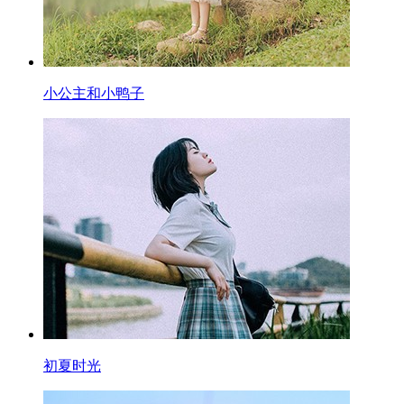
小公主和小鸭子
初夏时光