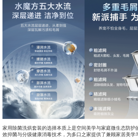
家用除菌洗烘套装的选择本质上是空间美学与家庭微生态防护的深度结
效抑菌与分级健康消毒技术，为多口之家提供了兼顾家居美学