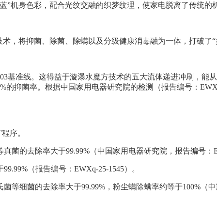
瑜蓝”机身色彩，配合光纹交融的织梦纹理，使家电脱离了传统的
筒”技术，将抑菌、除菌、除螨以及分级健康消毒融为一体，打破了
1.03基准线。这得益于漩瀑水魔方技术的五大流体递进冲刷，能
的抑菌率。根据中国家用电器研究院的检测（报告编号：EWXq-
”程序。
去除率大于99.99%（中国家用电器研究院，报告编号：EWXq
9%（报告编号：EWXq-25-1545）。
菌的去除率大于99.99%，粉尘螨除螨率约等于100%（中家院