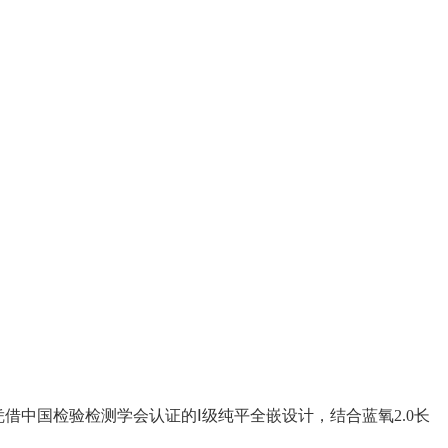
）凭借中国检验检测学会认证的Ⅰ级纯平全嵌设计，结合蓝氧2.0长