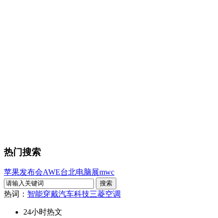
热门搜索
苹果发布会
AWE
台北电脑展
mwc
热词：
智能穿戴
汽车科技
三菱空调
24小时热文