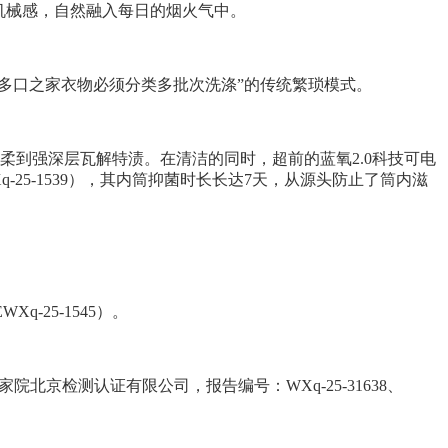
机械感，自然融入每日的烟火气中。
“多口之家衣物必须分类多批次洗涤”的传统繁琐模式。
从柔到强深层瓦解特渍。在清洁的同时，超前的蓝氧2.0科技可电
25-1539），其内筒抑菌时长长达7天，从源头防止了筒内滋
-25-1545）。
北京检测认证有限公司，报告编号：WXq-25-31638、