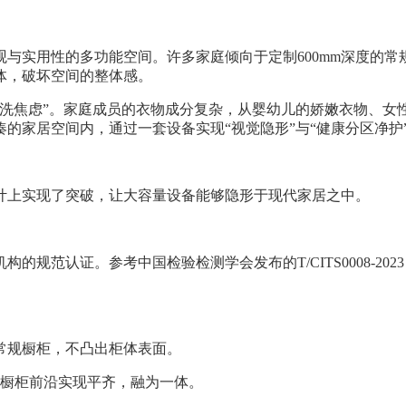
与实用性的多功能空间。许多家庭倾向于定制600mm深度的
体，破坏空间的整体感。
混洗焦虑”。家庭成员的衣物成分复杂，从婴幼儿的娇嫩衣物、女
家居空间内，通过一套设备实现“视觉隐形”与“健康分区净护”
设计上实现了突破，让大容量设备能够隐形于现代家居之中。
规范认证。参考中国检验检测学会发布的T/CITS0008-2
入常规橱柜，不凸出柜体表面。
与橱柜前沿实现平齐，融为一体。