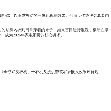
常规柜体，以追求整洁的一体化视觉效果。然而，传统洗烘套装由
性的贴身内衣到日常穿着的袜子，如果盲目进行混洗，极易在潮
，成为2026年家电消费的核心诉求。
023《全嵌式洗衣机、干衣机及洗烘套装家居嵌入效果评价规