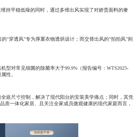
在维持平稳低噪的同时，通过多维出风实现了对娇贵面料的奢
的“穿透风”专为厚重衣物透烘设计；而交替出风的“拍拍风”则
。
常见细菌的除菌率大于99.9%（报告编号：WTS2025-
康属性。
的一级全嵌尺寸控制，解决了现代阳台的安装美学痛点；同时，其凭
高品质一体化家居、且关注全家成员微观健康的现代家庭而言，