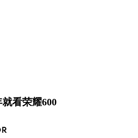
年就看荣耀600