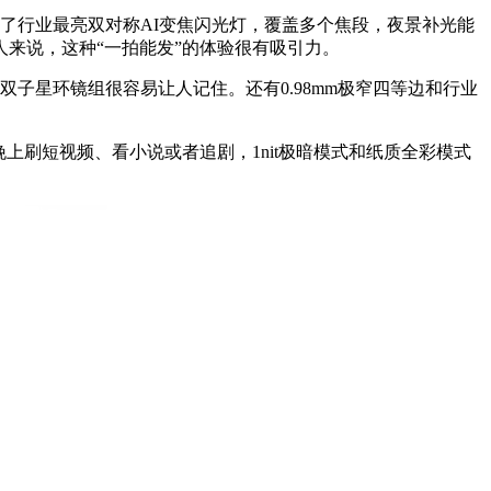
用了行业最亮双对称AI变焦闪光灯，覆盖多个焦段，夜景补光能
来说，这种“一拍能发”的体验很有吸引力。
双子星环镜组很容易让人记住。还有0.98mm极窄四等边和行业
。晚上刷短视频、看小说或者追剧，1nit极暗模式和纸质全彩模式