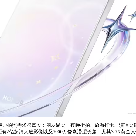
多用户拍照需求很真实：朋友聚会、夜晚街拍、旅游打卡、演唱会记
，还有2亿超清大底影像以及5000万像素潜望长焦。尤其3.5X