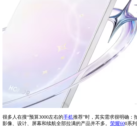
很多人在搜“预算3000左右的
手机
推荐”时，其实需求很明确：
影像、设计、屏幕和续航全部拉满的产品并不多。
荣耀60
0系