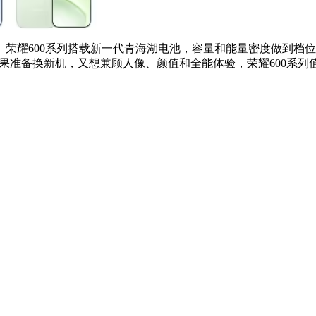
航。荣耀600系列搭载新一代青海湖电池，容量和能量密度做到
如果准备换新机，又想兼顾人像、颜值和全能体验，荣耀600系