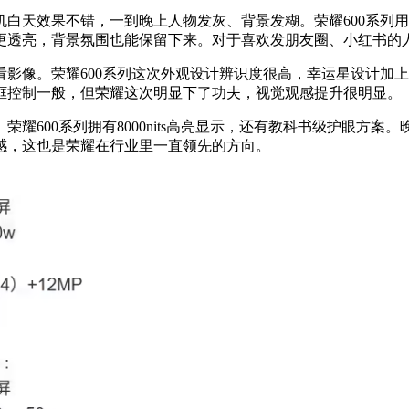
手机白天效果不错，一到晚上人物发灰、背景发糊。荣耀600系列
更透亮，背景氛围也能保留下来。对于喜欢发朋友圈、小红书的人
看影像。荣耀600系列这次外观设计辨识度很高，幸运星设计加上
框控制一般，但荣耀这次明显下了功夫，视觉观感提升很明显。
耀600系列拥有8000nits高亮显示，还有教科书级护眼方案
感，这也是荣耀在行业里一直领先的方向。