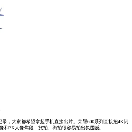
录，大家都希望拿起手机直接出片。荣耀600系列直接把4K闪
黄金人像和7X人像焦段，旅拍、街拍很容易拍出氛围感。