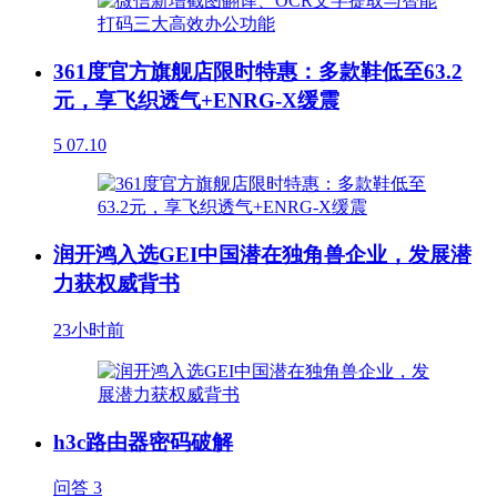
361度官方旗舰店限时特惠：多款鞋低至63.2
元，享飞织透气+ENRG-X缓震
5
07.10
润开鸿入选GEI中国潜在独角兽企业，发展潜
力获权威背书
23小时前
h3c路由器密码破解
问答
3