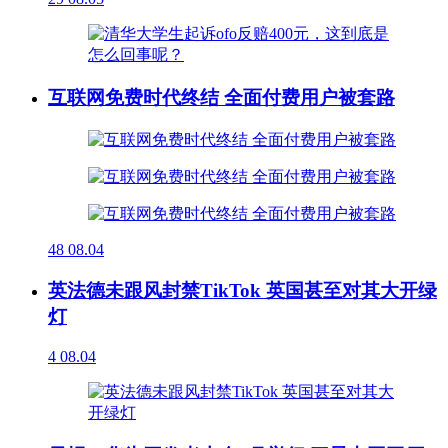
互联网免费时代终结 全面付费用户被套路
48
08.04
英法德未跟风封禁TikTok 英国甚至对其大开绿
灯
4
08.04