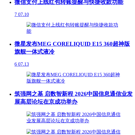
微信支付上线红包转账提醒与快捷收款功能
7
07.10
微星发布MEG CORELIQUID E15 360超神版
旗舰一体式液冷
6
07.13
筑强网之基 启数智新程 2026中国信息通信业发
展高层论坛在京成功举办