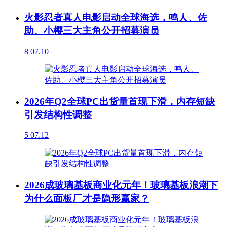
火影忍者真人电影启动全球海选，鸣人、佐
助、小樱三大主角公开招募演员
8
07.10
2026年Q2全球PC出货量首现下滑，内存短缺
引发结构性调整
5
07.12
2026成玻璃基板商业化元年！玻璃基板浪潮下
为什么面板厂才是隐形赢家？