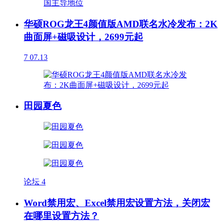
华硕ROG龙王4颜值版AMD联名水冷发布：2K
曲面屏+磁吸设计，2699元起
7
07.13
田园夏色
论坛
4
Word禁用宏、Excel禁用宏设置方法，关闭宏
在哪里设置方法？