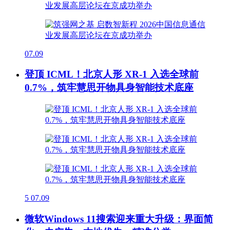
07.09
登顶 ICML！北京人形 XR-1 入选全球前
0.7%，筑牢慧思开物具身智能技术底座
5
07.09
微软Windows 11搜索迎来重大升级：界面简