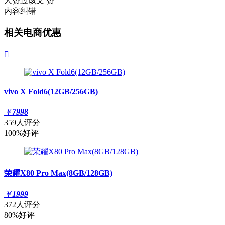
人赞过该文
赞
内容纠错
相关电商优惠

vivo X Fold6(12GB/256GB)
￥
7998
359人评分
100%好评
荣耀X80 Pro Max(8GB/128GB)
￥
1999
372人评分
80%好评