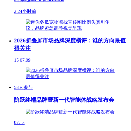
2
24小时前
2026折叠屏市场品牌深度横评：谁的方向最值
得关注
15
07.09
58人参与
阶跃终端品牌暨新一代智能体战略发布会
07.13