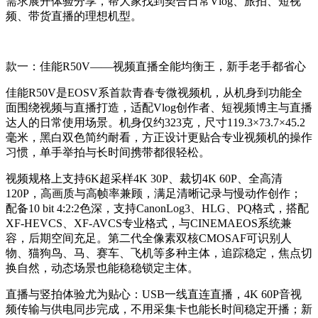
需求展开体验分享，帮大家找到契合日常Vlog、旅拍、短视
频、带货直播的理想机型。
款一：佳能R50V——视频直播全能均衡王，新手老手都省心
佳能R50V是EOSV系首款青春专微视频机，从机身到功能全
面围绕视频与直播打造，适配Vlog创作者、短视频博主与直播
达人的日常使用场景。机身仅约323克，尺寸119.3×73.7×45.2
毫米，黑白双色简约耐看，方正设计更贴合专业视频机的操作
习惯，单手举拍与长时间携带都很轻松。
视频规格上支持6K超采样4K 30P、裁切4K 60P、全高清
120P，高画质与高帧率兼顾，满足清晰记录与慢动作创作；
配备10 bit 4:2:2色深，支持CanonLog3、HLG、PQ格式，搭配
XF-HEVCS、XF-AVCS专业格式，与CINEMAEOS系统兼
容，后期空间充足。第二代全像素双核CMOSAF可识别人
物、猫狗鸟、马、赛车、飞机等多种主体，追踪稳定，焦点切
换自然，动态场景也能稳稳锁定主体。
直播与竖拍体验尤为贴心：USB一线直连直播，4K 60P音视
频传输与供电同步完成，不用采集卡也能长时间稳定开播；新