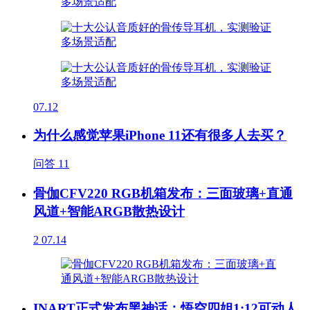
07.12
为什么感觉苹果iPhone 11还有很多人去买？
问答
11
骨伽CFV220 RGB机箱发布：三面玻璃+直通
风道+智能ARGB散热设计
2
07.14
INART正式发布黑神话：悟空四姐1:12可动人