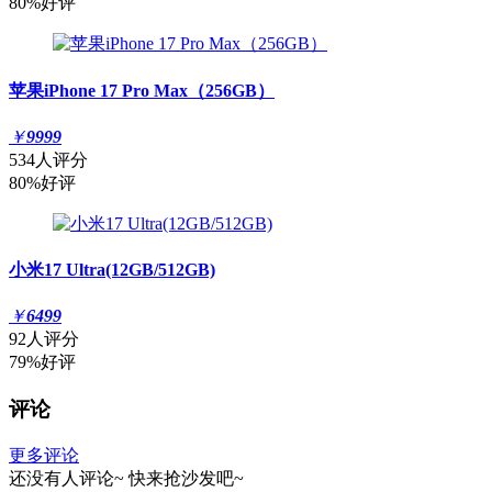
80%好评
苹果iPhone 17 Pro Max（256GB）
￥
9999
534人评分
80%好评
小米17 Ultra(12GB/512GB)
￥
6499
92人评分
79%好评
评论
更多评论
还没有人评论~
快来
抢沙发
吧~