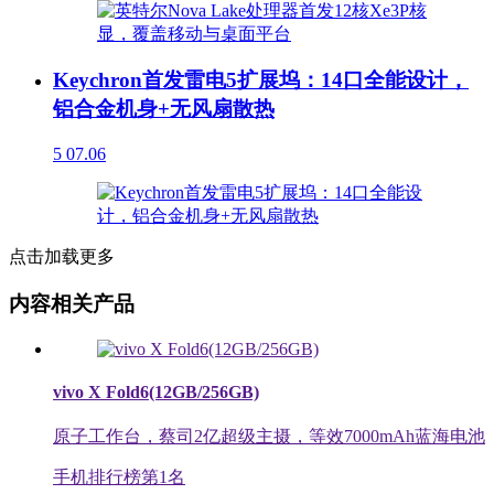
Keychron首发雷电5扩展坞：14口全能设计，
铝合金机身+无风扇散热
5
07.06
点击加载更多
内容相关产品
vivo X Fold6(12GB/256GB)
原子工作台，蔡司2亿超级主摄，等效7000mAh蓝海电池
手机排行榜第
1
名