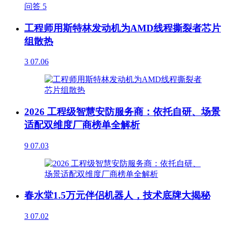
问答
5
工程师用斯特林发动机为AMD线程撕裂者芯片
组散热
3
07.06
2026 工程级智慧安防服务商：依托自研、场景
适配双维度厂商榜单全解析
9
07.03
春水堂1.5万元伴侣机器人，技术底牌大揭秘
3
07.02