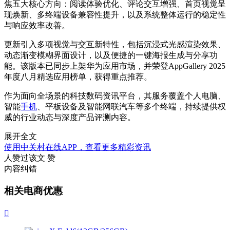
焦五大核心方向：阅读体验优化、评论交互增强、首页视觉呈
现焕新、多终端设备兼容性提升，以及系统整体运行的稳定性
与响应效率改善。
更新引入多项视觉与交互新特性，包括沉浸式光感渲染效果、
动态渐变模糊界面设计，以及便捷的一键海报生成与分享功
能。该版本已同步上架华为应用市场，并荣登AppGallery 2025
年度八月精选应用榜单，获得重点推荐。
作为面向全场景的科技数码资讯平台，其服务覆盖个人电脑、
智能
手机
、平板设备及智能网联汽车等多个终端，持续提供权
威的行业动态与深度产品评测内容。
展开全文
使用中关村在线APP，查看更多精彩资讯
人赞过该文
赞
内容纠错
相关电商优惠
