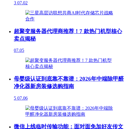
3
07.02
超聚变服务器代理商推荐！7 款热门机型核心
卖点揭秘
07.05
母婴级认证到底靠不靠谱：2026年中端除甲醛
净化器新房装修选购指南
5
07.06
微信上线临时传输功能：面对面免加好友传文