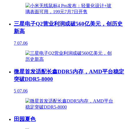
三星电子Q2营业利润或破560亿美元，创历史
新高
7
07.06
微星首发适配长鑫DDR5内存，AMD平台稳定
突破DDR5-8000
5
07.06
田园夏色