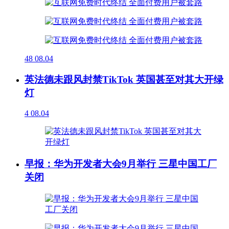
48
08.04
英法德未跟风封禁TikTok 英国甚至对其大开绿
灯
4
08.04
早报：华为开发者大会9月举行 三星中国工厂
关闭