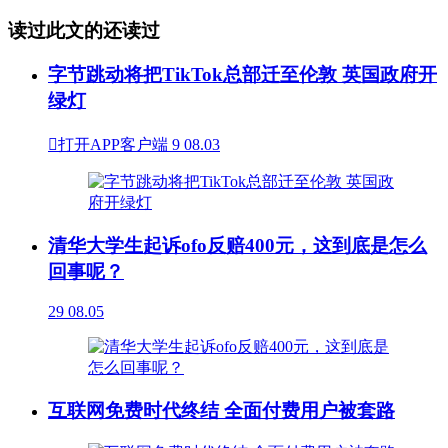
读过此文的还读过
字节跳动将把TikTok总部迁至伦敦 英国政府开
绿灯

打开APP客户端
9
08.03
清华大学生起诉ofo反赔400元，这到底是怎么
回事呢？
29
08.05
互联网免费时代终结 全面付费用户被套路