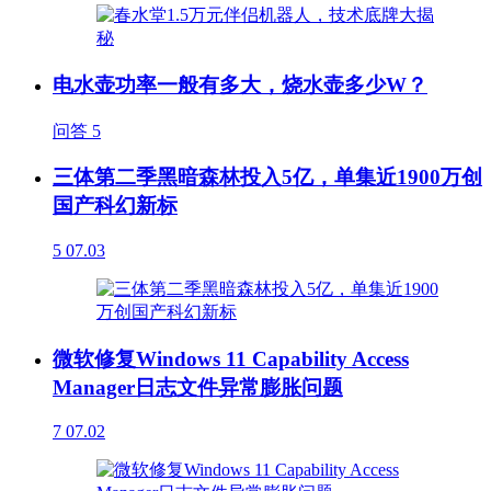
电水壶功率一般有多大，烧水壶多少W？
问答
5
三体第二季黑暗森林投入5亿，单集近1900万创
国产科幻新标
5
07.03
微软修复Windows 11 Capability Access
Manager日志文件异常膨胀问题
7
07.02