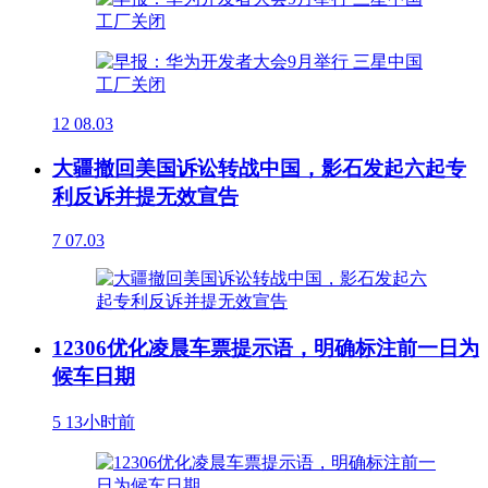
12
08.03
大疆撤回美国诉讼转战中国，影石发起六起专
利反诉并提无效宣告
7
07.03
12306优化凌晨车票提示语，明确标注前一日为
候车日期
5
13小时前