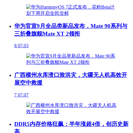
华为官宣9月全品类新品发布，Mate 90系列与
三折叠旗舰Mate XT 2领衔
8
07.03
广西横州水库溃口致洪灾，大疆无人机高效开
展空中救援
7
07.07
DDR5内存价格狂飙：半年涨超4倍，创历史新
高