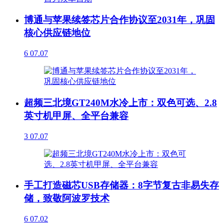
博通与苹果续签芯片合作协议至2031年，巩固
核心供应链地位
6
07.07
超频三北境GT240M水冷上市：双色可选、2.8
英寸机甲屏、全平台兼容
3
07.07
手工打造磁芯USB存储器：8字节复古非易失存
储，致敬阿波罗技术
6
07.02