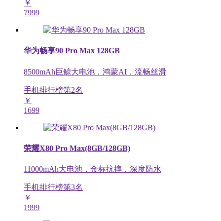
￥
7999
华为畅享90 Pro Max 128GB
8500mAh巨鲸大电池，鸿蒙AI，流畅丝滑
手机排行榜第
2
名
￥
1699
荣耀X80 Pro Max(8GB/128GB)
11000mAh大电池，金标抗摔，深度防水
手机排行榜第
3
名
￥
1999