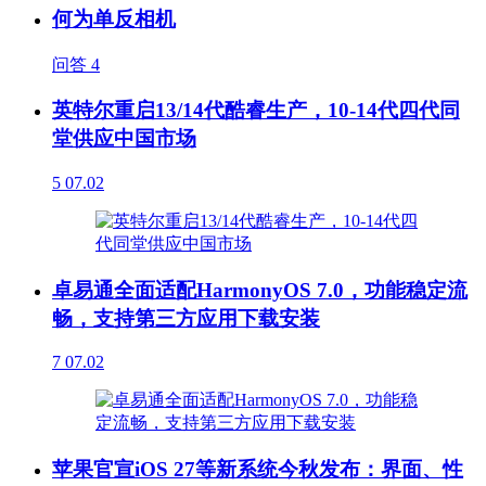
何为单反相机
问答
4
英特尔重启13/14代酷睿生产，10-14代四代同
堂供应中国市场
5
07.02
卓易通全面适配HarmonyOS 7.0，功能稳定流
畅，支持第三方应用下载安装
7
07.02
苹果官宣iOS 27等新系统今秋发布：界面、性