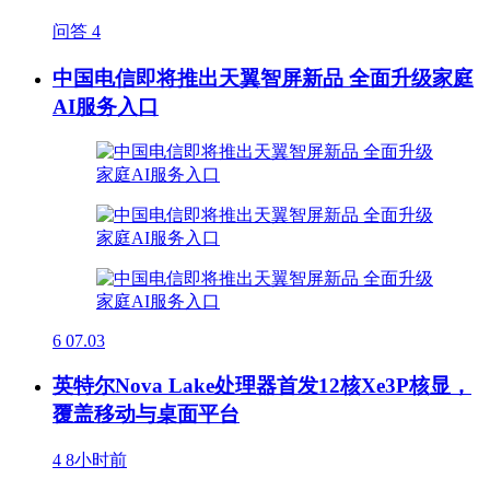
问答
4
中国电信即将推出天翼智屏新品 全面升级家庭
AI服务入口
6
07.03
英特尔Nova Lake处理器首发12核Xe3P核显，
覆盖移动与桌面平台
4
8小时前