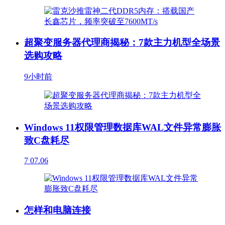
超聚变服务器代理商揭秘：7款主力机型全场景
选购攻略
9小时前
Windows 11权限管理数据库WAL文件异常膨胀
致C盘耗尽
7
07.06
怎样和电脑连接