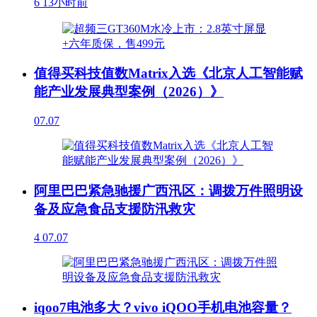
6
13小时前
值得买科技值数Matrix入选《北京人工智能赋
能产业发展典型案例（2026）》
07.07
阿里巴巴紧急驰援广西汛区：调拨万件照明设
备及应急食品支援防汛救灾
4
07.07
iqoo7电池多大？vivo iQOO手机电池容量？