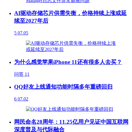
AI驱动存储芯片供需失衡，价格持续上涨或延
续至2027年后
5
07.05
为什么感觉苹果iPhone 11还有很多人去买？
问答
11
QQ好友上线通知功能时隔多年重磅回归
6
07.02
网民命名28周年：11.25亿用户见证中国互联网
深度普及与代际融合