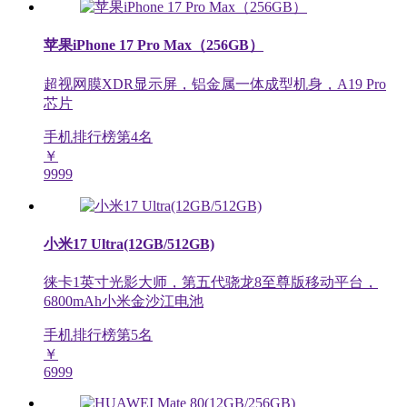
苹果iPhone 17 Pro Max（256GB）
超视网膜XDR显示屏，铝金属一体成型机身，A19 Pro
芯片
手机排行榜第
4
名
￥
9999
小米17 Ultra(12GB/512GB)
徕卡1英寸光影大师，第五代骁龙8至尊版移动平台，
6800mAh小米金沙江电池
手机排行榜第
5
名
￥
6999