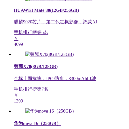
HUAWEI Mate 80(12GB/256GB)
麒麟9020芯片，第二代红枫影像，鸿蒙AI
手机排行榜第
6
名
￥
4699
荣耀X70(8GB/128GB)
金标十面抗摔，IP69防水，8300mAh电池
手机排行榜第
7
名
￥
1399
华为nova 16（256GB）