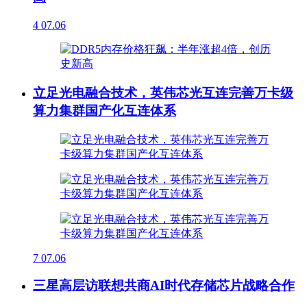
4
07.06
立足光电融合技术，英伟芯光互连完善万卡级
算力集群国产化互连体系
7
07.06
三星高层访联想共商AI时代存储芯片战略合作