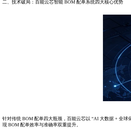
二、技术破局：百能云芯智能 BOM 配单系统四大核心优势
针对传统 BOM 配单四大瓶颈，百能云芯以 “AI 大数据 +
现 BOM 配单效率与准确率双重提升。