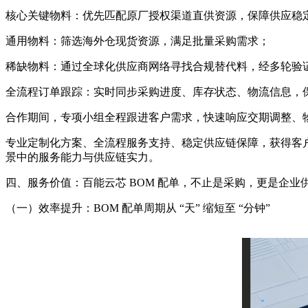
核心关键物料：优先匹配原厂授权渠道直供资源，保障供应稳
通用物料：筛选海外仓现货资源，满足批量采购需求；
稀缺物料：通过全球化供应商网络寻找合规替代料，经多轮验
全流程订单跟踪：实时同步采购进度、库存状态、物流信息，
合作期间，专项小组全程跟进客户需求，快速响应交期调整、
专业定制化方案、全流程服务支持、稳定供应链保障，获得客户
景中的服务能力与供应链实力。
四、服务价值：百能云芯 BOM 配单，不止是采购，更是企业
（一）效率提升：BOM 配单周期从 “天” 缩短至 “分钟”