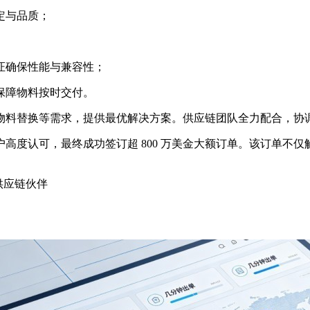
定与品质；
证确保性能与兼容性；
保障物料按时交付。
物料替换等需求，提供最优解决方案。供应链团队全力配合，协
高度认可，最终成功签订超 800 万美金大额订单。该订单不
供应链伙伴