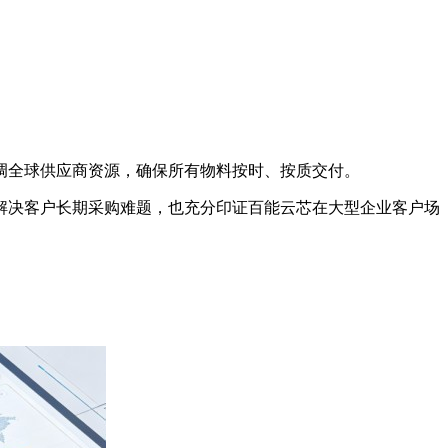
调全球供应商资源，确保所有物料按时、按质交付。
仅解决客户长期采购难题，也充分印证百能云芯在大型企业客户场