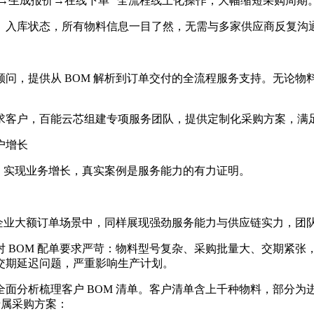
配→生成报价→在线下单” 全流程线上化操作，大幅缩短采购周期
、入库状态，所有物料信息一目了然，无需与多家供应商反复沟
问，提供从 BOM 解析到订单交付的全流程服务支持。无论
求客户，百能云芯组建专项服务团队，提供定制化采购方案，满
户增长
题，实现业务增长，真实案例是服务能力的有力证明。
企业大额订单场景中，同样展现强劲服务能力与供应链实力，团队资
 BOM 配单要求严苛：物料型号复杂、采购批量大、交期紧
交期延迟问题，严重影响生产计划。
面分析梳理客户 BOM 清单。客户清单含上千种物料，部分为
专属采购方案：