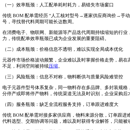
（一）效率瓶颈：人工配单耗时耗力，易错失市场窗口
传统 BOM 配单需经历 “人工核对型号→逐家供应商询价→手
号，寻找替代料周期可能长达数周。
在消费电子、物联网、新能源等产品迭代周期持续缩短的行业
力，传统配单效率瓶颈已成为企业发展的重要阻碍。
（二）成本瓶颈：价格信息不透明，难以实现全局成本优化
元器件市场价格波动频繁，企业难以及时掌握价格走势，易在高
不足，利润空间被持续
压缩
。
（三）风险瓶颈：信息不对称，物料断供与质量风险难管控
电子元器件型号体系复杂，同一物料存在多品牌、多封装规格，
分停产或即将停产物料，传统渠道无法及时识别，企业采购后
（四）服务瓶颈：缺乏全流程服务支持，订单跟进难度大
传统 BOM 配单需对接多家供应商，物料来源分散，订单跟
代料选型、交期协调等问题，难以及时获得专业解答，只能被