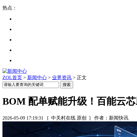
热点：
ZOL首页
>
新闻中心
>
业界资讯
> 正文
BOM 配单赋能升级！百能云
2026-05-09 17:19:31
[ 中关村在线 原创 ]
作者：新闻快讯