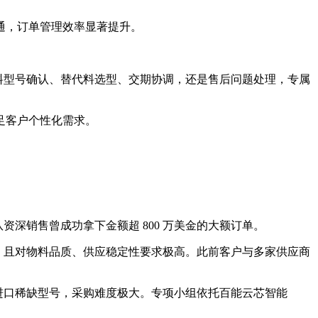
。
通，订单管理效率显著提升。
物料型号确认、替代料选型、交期协调，还是售后问题处理，专属
足客户个性化需求。
深销售曾成功拿下金额超 800 万美金的大额订单。
张，且对物料品质、供应稳定性要求极高。此前客户与多家供应商
进口稀缺型号，采购难度极大。专项小组依托百能云芯智能