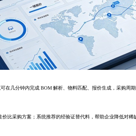
能系统可在几分钟内完成 BOM 解析、物料匹配、报价生成，采购周
性价比采购方案；系统推荐的经验证替代料，帮助企业降低对稀