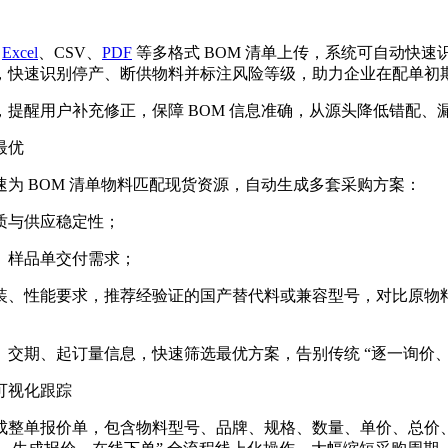
持
Excel
、CSV、
PDF
等多格式 BOM 清单上传，系统可自动快
，快速识别停产、断供物料并标注风险等级，助力企业在配单初
提醒用户补充修正，保障 BOM 信息准确，从源头降低错配、
最优
为 BOM 清单物料匹配现货资源，自动生成多套采购方案：
质与供应稳定性；
、样品单交付需求；
装、性能要求，推荐经验证的国产替代料或兼容型号，对比原物
交期、起订量信息，快速筛选最优方案，告别传统 “逐一询价、
可视化跟踪
成整单报价单，包含物料型号、品牌、规格、数量、单价、总价