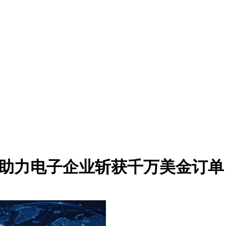
芯助力电子企业斩获千万美金订单