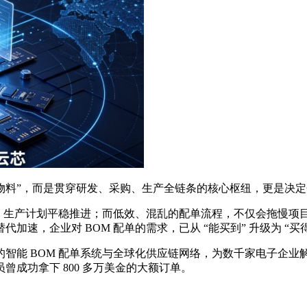
购物料”，而是贯穿研发、采购、生产全链条的核心枢纽，更是决
地、生产计划平稳推进；而低效、混乱的配单流程，不仅会拖慢
速，企业对 BOM 配单的需求，已从 “能买到” 升级为 “
能 BOM 配单系统与全球化供应链网络，为数千家电子企业解决
成功拿下 800 多万美金的大额订单。