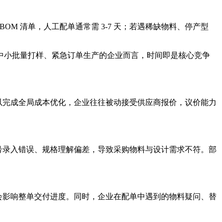
OM 清单，人工配单通常需 3-7 天；若遇稀缺物料、停产型
中小批量打样、紧急订单生产的企业而言，时间即是核心竞争
难以完成全局成本优化，企业往往被动接受供应商报价，议价能力
型号录入错误、规格理解偏差，导致采购物料与设计需求不符。部
就会影响整单交付进度。同时，企业在配单中遇到的物料疑问、替