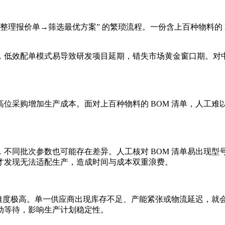
动整理报价单→筛选最优方案” 的繁琐流程。一份含上百种物料的 B
，低效配单模式易导致研发项目延期，错失市场黄金窗口期。对
位采购增加生产成本。面对上百种物料的 BOM 清单，人工
不同批次参数也可能存在差异。人工核对 BOM 清单易出现
才发现无法适配生产，造成时间与成本双重浪费。
进难度极高。单一供应商出现库存不足、产能紧张或物流延迟，
动等待，影响生产计划稳定性。