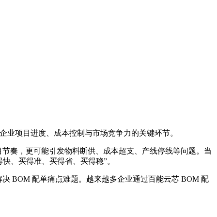
定企业项目进度、成本控制与市场竞争力的关键环节。
项目节奏，更可能引发物料断供、成本超支、产线停线等问题。当
买得快、买得准、买得省、买得稳”。
 BOM 配单痛点难题。越来越多企业通过百能云芯 BOM 配