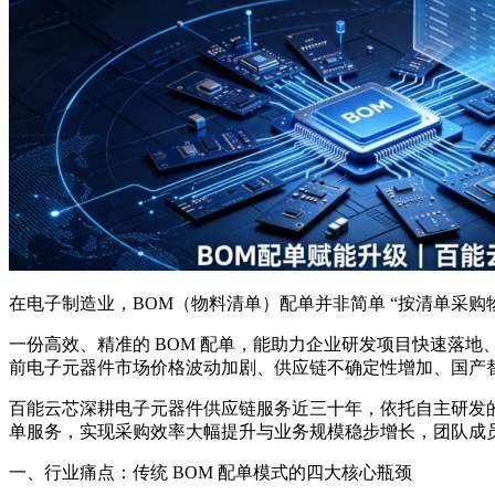
在电子制造业，BOM（物料清单）配单并非简单 “按清单采
一份高效、精准的 BOM 配单，能助力企业研发项目快速落
前电子元器件市场价格波动加剧、供应链不确定性增加、国产替代加
百能云芯深耕电子元器件供应链服务近三十年，依托自主研发的智
单服务，实现采购效率大幅提升与业务规模稳步增长，团队成员曾
一、行业痛点：传统 BOM 配单模式的四大核心瓶颈