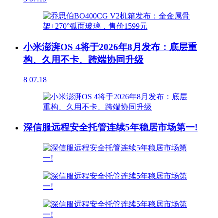
小米澎湃OS 4将于2026年8月发布：底层重
构、久用不卡、跨端协同升级
8
07.18
深信服远程安全托管连续5年稳居市场第一!