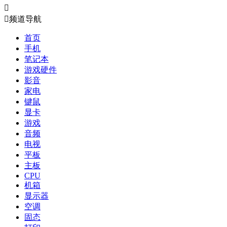


频道导航
首页
手机
笔记本
游戏硬件
影音
家电
键鼠
显卡
游戏
音频
电视
平板
主板
CPU
机箱
显示器
空调
固态