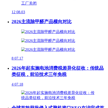
12
08.03
2026主流除甲醛产品横向对比
8
07.17
2026年起实施电池消费税差异化征收：传统品
类征税，前沿技术三年免税
4
07.18
全球首款获批侵入式脑机接口NEO在沪完成首