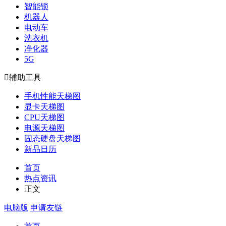
智能锁
机器人
电动车
洗衣机
净化器
5G

辅助工具
手机性能天梯图
显卡天梯图
CPU天梯图
电源天梯图
固态硬盘天梯图
新品日历
首页
热点资讯
正文
电脑版
申请友链