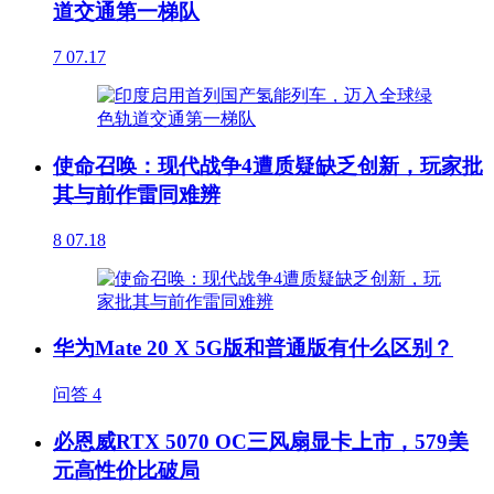
道交通第一梯队
7
07.17
使命召唤：现代战争4遭质疑缺乏创新，玩家批
其与前作雷同难辨
8
07.18
华为Mate 20 X 5G版和普通版有什么区别？
问答
4
必恩威RTX 5070 OC三风扇显卡上市，579美
元高性价比破局