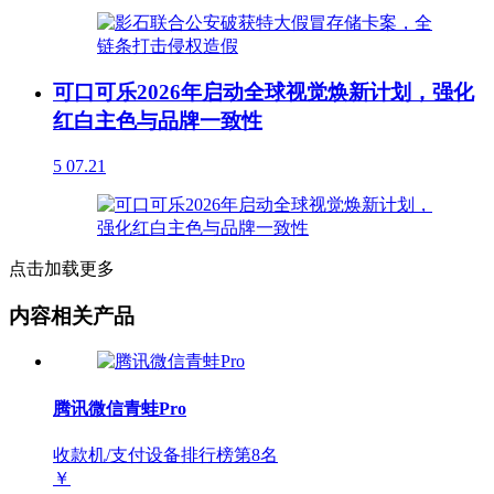
可口可乐2026年启动全球视觉焕新计划，强化
红白主色与品牌一致性
5
07.21
点击加载更多
内容相关产品
腾讯微信青蛙Pro
收款机/支付设备排行榜第
8
名
￥