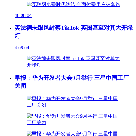
48
08.04
英法德未跟风封禁TikTok 英国甚至对其大开绿
灯
4
08.04
早报：华为开发者大会9月举行 三星中国工厂
关闭