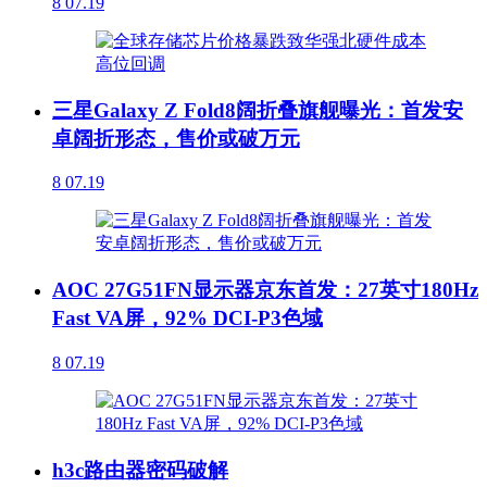
8
07.19
三星Galaxy Z Fold8阔折叠旗舰曝光：首发安
卓阔折形态，售价或破万元
8
07.19
AOC 27G51FN显示器京东首发：27英寸180Hz
Fast VA屏，92% DCI-P3色域
8
07.19
h3c路由器密码破解