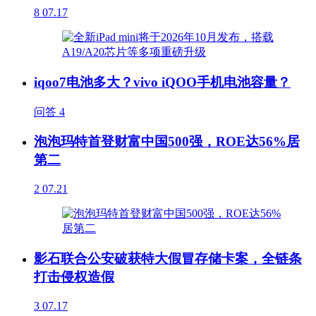
8
07.17
iqoo7电池多大？vivo iQOO手机电池容量？
问答
4
泡泡玛特首登财富中国500强，ROE达56%居
第二
2
07.21
影石联合公安破获特大假冒存储卡案，全链条
打击侵权造假
3
07.17