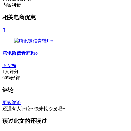
内容纠错
相关电商优惠

腾讯微信青蛙Pro
￥
1398
1人评分
60%好评
评论
更多评论
还没有人评论~
快来
抢沙发
吧~
读过此文的还读过