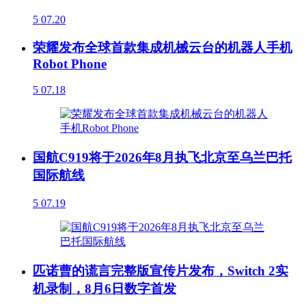
5
07.20
荣耀发布全球首款集成机械云台的机器人手机
Robot Phone
5
07.18
国航C919将于2026年8月执飞北京至乌兰巴托
国际航线
5
07.19
匹诺曹的谎言完整版宣传片发布，Switch 2实
机录制，8月6日数字首发