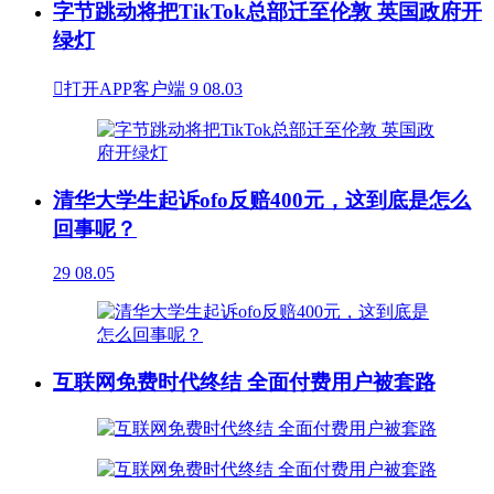
字节跳动将把TikTok总部迁至伦敦 英国政府开
绿灯

打开APP客户端
9
08.03
清华大学生起诉ofo反赔400元，这到底是怎么
回事呢？
29
08.05
互联网免费时代终结 全面付费用户被套路