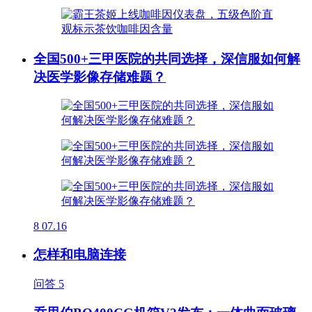
全国500+三甲医院的共同选择，深信服如何解
决医学影像存储难题？
8
07.16
怎样和电脑连接
问答
5