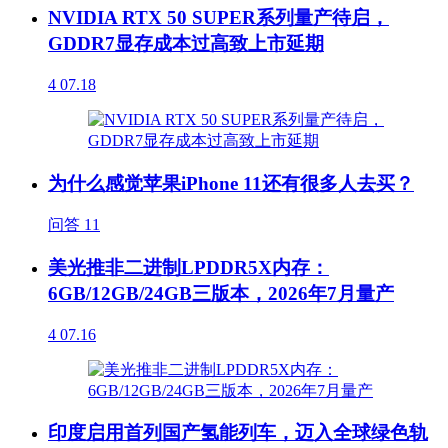
NVIDIA RTX 50 SUPER系列量产待启，
GDDR7显存成本过高致上市延期
4
07.18
为什么感觉苹果iPhone 11还有很多人去买？
问答
11
美光推非二进制LPDDR5X内存：
6GB/12GB/24GB三版本，2026年7月量产
4
07.16
印度启用首列国产氢能列车，迈入全球绿色轨