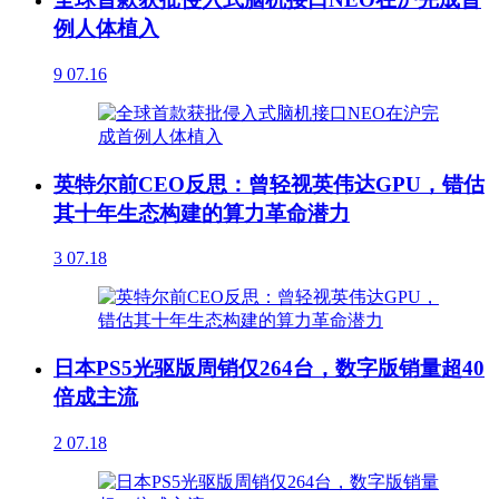
例人体植入
9
07.16
英特尔前CEO反思：曾轻视英伟达GPU，错估
其十年生态构建的算力革命潜力
3
07.18
日本PS5光驱版周销仅264台，数字版销量超40
倍成主流
2
07.18