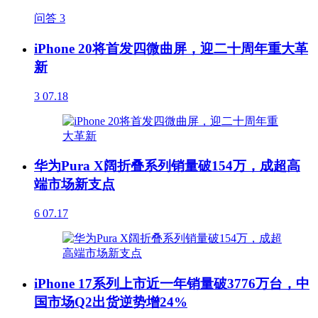
问答
3
iPhone 20将首发四微曲屏，迎二十周年重大革
新
3
07.18
华为Pura X阔折叠系列销量破154万，成超高
端市场新支点
6
07.17
iPhone 17系列上市近一年销量破3776万台，中
国市场Q2出货逆势增24%