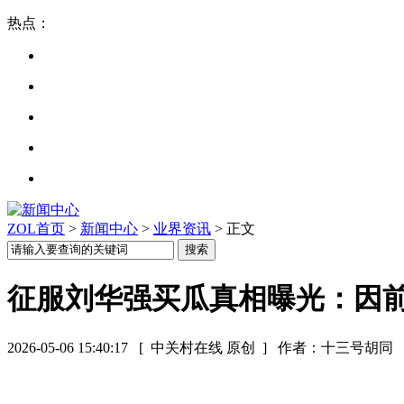
热点：
ZOL首页
>
新闻中心
>
业界资讯
> 正文
征服刘华强买瓜真相曝光：因
2026-05-06 15:40:17
[ 中关村在线 原创 ]
作者：十三号胡同