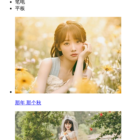
笔电
平板
那年 那个秋