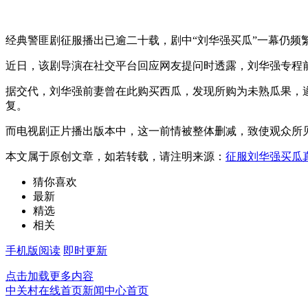
经典警匪剧征服播出已逾二十载，剧中“刘华强买瓜”一幕仍频
近日，该剧导演在社交平台回应网友提问时透露，刘华强专程
据交代，刘华强前妻曾在此购买西瓜，发现所购为未熟瓜果，
复。
而电视剧正片播出版本中，这一前情被整体删减，致使观众所
本文属于原创文章，如若转载，请注明来源：
征服刘华强买瓜
猜你喜欢
最新
精选
相关
手机版阅读
即时更新
点击加载更多内容
中关村在线首页
新闻中心首页