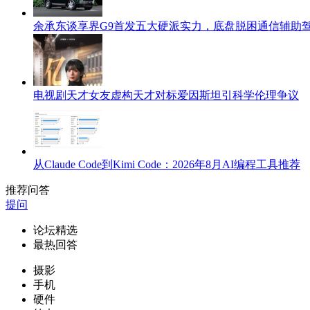
余承东谈享界G9首发五大硬派实力，底盘脱困通信辅助
电视剧天才女友虚构天才对标爱因斯坦引科学伦理争议
从Claude Code到Kimi Code：2026年8月AI编程工具推荐
推荐问答
提问
论坛精选
最热回答
摄影
手机
硬件