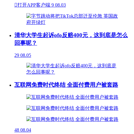

打开APP客户端
9
08.03
清华大学生起诉ofo反赔400元，这到底是怎么
回事呢？
29
08.05
互联网免费时代终结 全面付费用户被套路
48
08.04