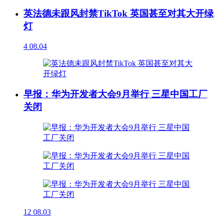
英法德未跟风封禁TikTok 英国甚至对其大开绿
灯
4
08.04
早报：华为开发者大会9月举行 三星中国工厂
关闭
12
08.03