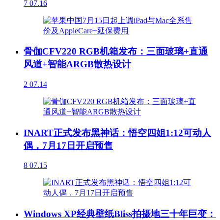
7
07.16
骨伽CFV220 RGB机箱发布：三面玻璃+直通
风道+智能ARGB散热设计
2
07.14
INART正式发布黑神话：悟空四姐1:12可动人
偶，7月17日开启预售
8
07.15
Windows XP经典壁纸Bliss拍摄地三十年巨变：