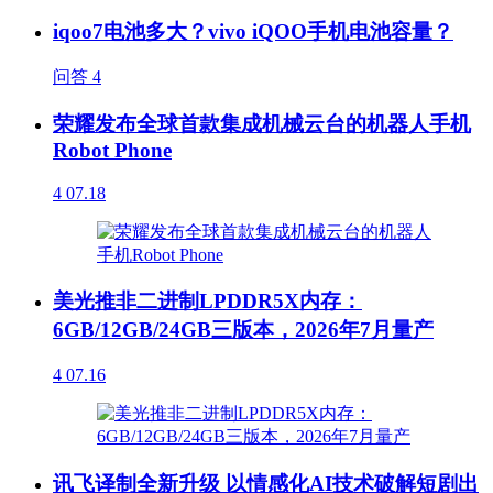
iqoo7电池多大？vivo iQOO手机电池容量？
问答
4
荣耀发布全球首款集成机械云台的机器人手机
Robot Phone
4
07.18
美光推非二进制LPDDR5X内存：
6GB/12GB/24GB三版本，2026年7月量产
4
07.16
讯飞译制全新升级 以情感化AI技术破解短剧出