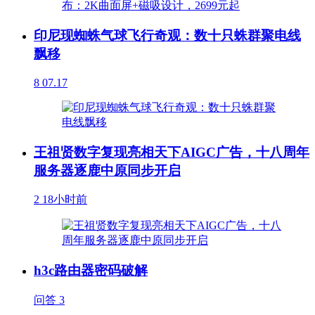
印尼现蜘蛛气球飞行奇观：数十只蛛群聚电线
飘移
8
07.17
王祖贤数字复现亮相天下AIGC广告，十八周年
服务器逐鹿中原同步开启
2
18小时前
h3c路由器密码破解
问答
3