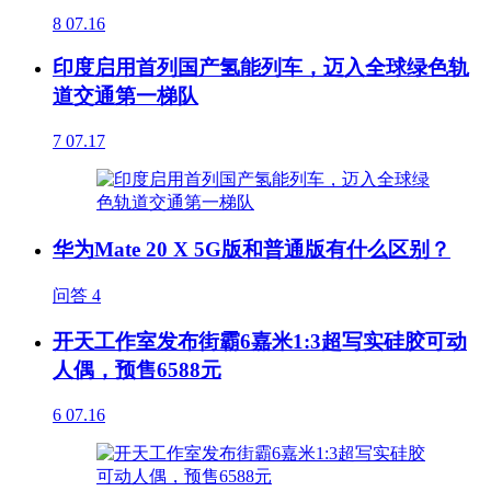
8
07.16
印度启用首列国产氢能列车，迈入全球绿色轨
道交通第一梯队
7
07.17
华为Mate 20 X 5G版和普通版有什么区别？
问答
4
开天工作室发布街霸6嘉米1:3超写实硅胶可动
人偶，预售6588元
6
07.16