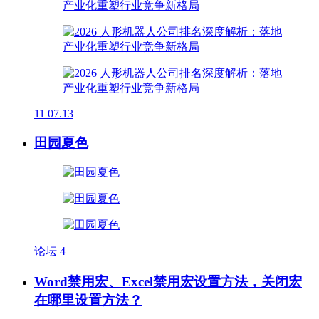
11
07.13
田园夏色
论坛
4
Word禁用宏、Excel禁用宏设置方法，关闭宏
在哪里设置方法？