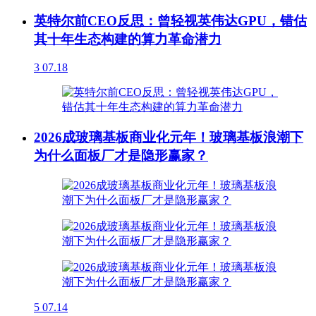
英特尔前CEO反思：曾轻视英伟达GPU，错估
其十年生态构建的算力革命潜力
3
07.18
2026成玻璃基板商业化元年！玻璃基板浪潮下
为什么面板厂才是隐形赢家？
5
07.14