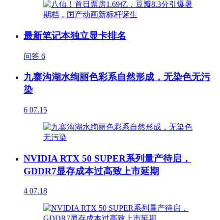
最新笔记本独立显卡排名
问答
6
九寨沟湖水绚丽色彩系自然形成，无染色无污
染
6
07.15
NVIDIA RTX 50 SUPER系列量产待启，
GDDR7显存成本过高致上市延期
4
07.18