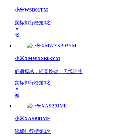
小米WSB01TM
鼠标排行榜第
0
名
￥
49
小米XMWXSB03YM
舒适握感，轻音按键，无线连接
鼠标排行榜第
0
名
￥
99
小米XASB01ME
鼠标排行榜第
0
名