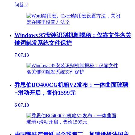
问答
2
Windows 95安装识别机制揭秘：仅靠文件名关
键词触发系统文件保护
7
07.13
乔思伯BO400CG机箱V2发布：一体曲面玻璃
+滑动开启，售价1599元
6
07.18
中国鹅肝产量跃居全球第二，加速挑战法国主