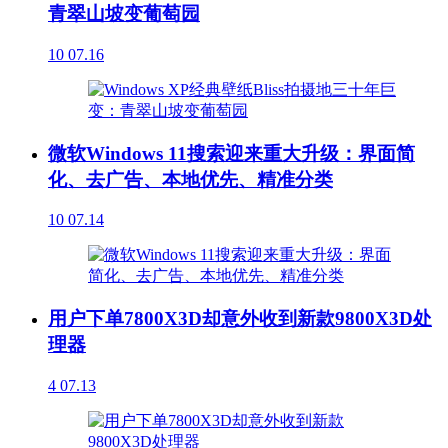
青翠山坡变葡萄园
10
07.16
微软Windows 11搜索迎来重大升级：界面简
化、去广告、本地优先、精准分类
10
07.14
用户下单7800X3D却意外收到新款9800X3D处
理器
4
07.13