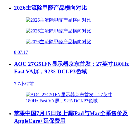
2026主流除甲醛产品横向对比
8
07.17
AOC 27G51FN显示器京东首发：27英寸180Hz
Fast VA屏，92% DCI-P3色域
7
7小时前
苹果中国7月15日起上调iPad与Mac全系售价及
AppleCare+延保费用