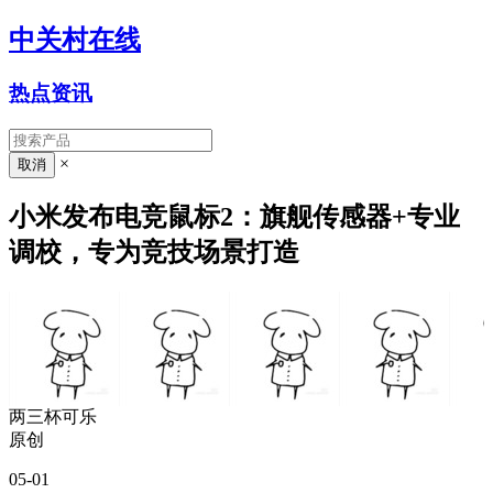
中关村在线
热点资讯
×
小米发布电竞鼠标2：旗舰传感器+专业
调校，专为竞技场景打造
两三杯可乐
原创
05-01