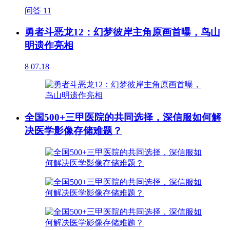
问答
11
勇者斗恶龙12：幻梦彼岸主角原画首曝，鸟山
明遗作亮相
8
07.18
全国500+三甲医院的共同选择，深信服如何解
决医学影像存储难题？