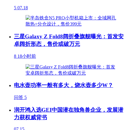
5
07.18
三星Galaxy Z Fold8阔折叠旗舰曝光：首发安
卓阔折形态，售价或破万元
8
18小时前
电水壶功率一般有多大，烧水壶多少W？
问答
5
润开鸿入选GEI中国潜在独角兽企业，发展潜
力获权威背书
07.15