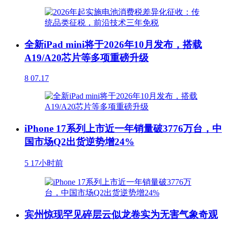
全新iPad mini将于2026年10月发布，搭载
A19/A20芯片等多项重磅升级
8
07.17
iPhone 17系列上市近一年销量破3776万台，中
国市场Q2出货逆势增24%
5
17小时前
宾州惊现罕见碎层云似龙卷实为无害气象奇观