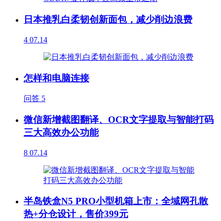
日本推乳白柔韧创新面包，减少削边浪费
4
07.14
怎样和电脑连接
问答
5
微信新增截图翻译、OCR文字提取与智能打码
三大高效办公功能
8
07.14
半岛铁盒N5 PRO小型机箱上市：全域网孔散
热+分仓设计，售价399元