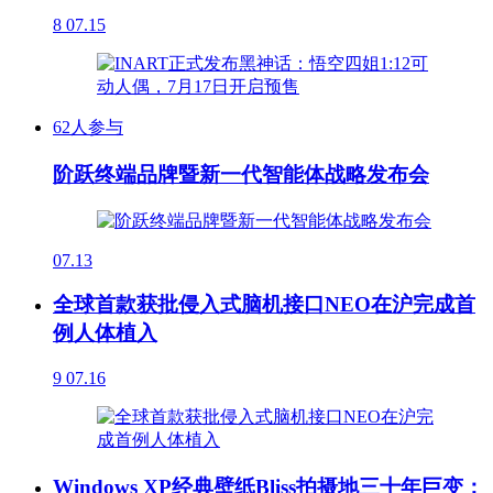
8
07.15
62人参与
阶跃终端品牌暨新一代智能体战略发布会
07.13
全球首款获批侵入式脑机接口NEO在沪完成首
例人体植入
9
07.16
Windows XP经典壁纸Bliss拍摄地三十年巨变：