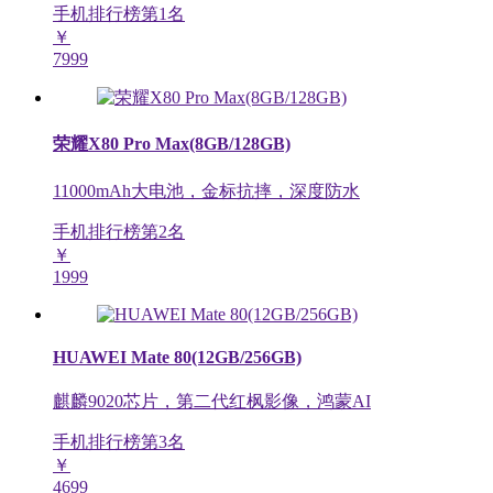
手机排行榜第
1
名
￥
7999
荣耀X80 Pro Max(8GB/128GB)
11000mAh大电池，金标抗摔，深度防水
手机排行榜第
2
名
￥
1999
HUAWEI Mate 80(12GB/256GB)
麒麟9020芯片，第二代红枫影像，鸿蒙AI
手机排行榜第
3
名
￥
4699