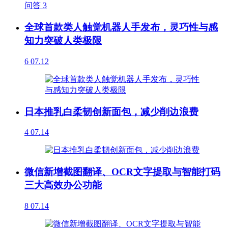
问答
3
全球首款类人触觉机器人手发布，灵巧性与感
知力突破人类极限
6
07.12
日本推乳白柔韧创新面包，减少削边浪费
4
07.14
微信新增截图翻译、OCR文字提取与智能打码
三大高效办公功能
8
07.14