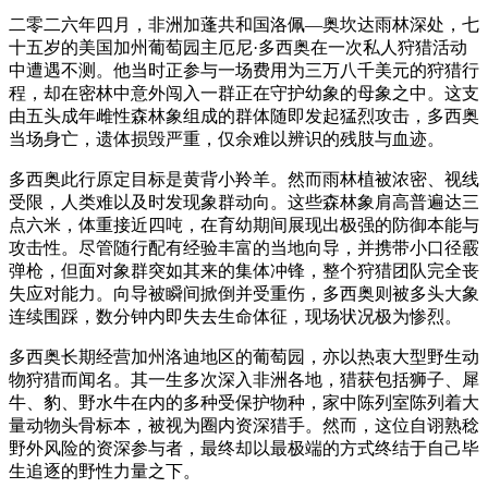
二零二六年四月，非洲加蓬共和国洛佩—奥坎达雨林深处，七
十五岁的美国加州葡萄园主厄尼·多西奥在一次私人狩猎活动
中遭遇不测。他当时正参与一场费用为三万八千美元的狩猎行
程，却在密林中意外闯入一群正在守护幼象的母象之中。这支
由五头成年雌性森林象组成的群体随即发起猛烈攻击，多西奥
当场身亡，遗体损毁严重，仅余难以辨识的残肢与血迹。
多西奥此行原定目标是黄背小羚羊。然而雨林植被浓密、视线
受限，人类难以及时发现象群动向。这些森林象肩高普遍达三
点六米，体重接近四吨，在育幼期间展现出极强的防御本能与
攻击性。尽管随行配有经验丰富的当地向导，并携带小口径霰
弹枪，但面对象群突如其来的集体冲锋，整个狩猎团队完全丧
失应对能力。向导被瞬间掀倒并受重伤，多西奥则被多头大象
连续围踩，数分钟内即失去生命体征，现场状况极为惨烈。
多西奥长期经营加州洛迪地区的葡萄园，亦以热衷大型野生动
物狩猎而闻名。其一生多次深入非洲各地，猎获包括狮子、犀
牛、豹、野水牛在内的多种受保护物种，家中陈列室陈列着大
量动物头骨标本，被视为圈内资深猎手。然而，这位自诩熟稔
野外风险的资深参与者，最终却以最极端的方式终结于自己毕
生追逐的野性力量之下。