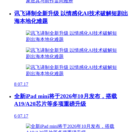
讯飞译制全新升级 以情感化AI技术破解短剧出
海本地化难题
8
07.17
全新iPad mini将于2026年10月发布，搭载
A19/A20芯片等多项重磅升级
6
07.17