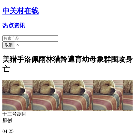
中关村在线
热点资讯
×
美猎手洛佩雨林猎羚遭育幼母象群围攻身
亡
十三号胡同
原创
04-25