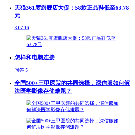
天猫361度旗舰店大促：58款正品鞋低至63.78
元
3
07.16
怎样和电脑连接
问答
5
全国500+三甲医院的共同选择，深信服如何解
决医学影像存储难题？