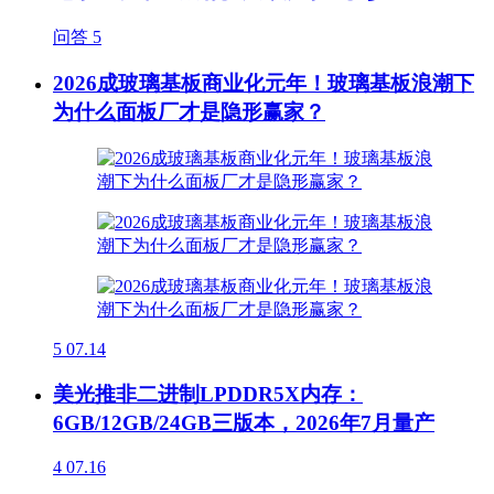
问答
5
2026成玻璃基板商业化元年！玻璃基板浪潮下
为什么面板厂才是隐形赢家？
5
07.14
美光推非二进制LPDDR5X内存：
6GB/12GB/24GB三版本，2026年7月量产
4
07.16