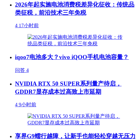
2026年起实施电池消费税差异化征收：传统品
类征税，前沿技术三年免税
4
17小时前
iqoo7电池多大？vivo iQOO手机电池容量？
问答
4
NVIDIA RTX 50 SUPER系列量产待启，
GDDR7显存成本过高致上市延期
4
9小时前
享界G9蠕行越障，让新手也能轻松穿越无压力