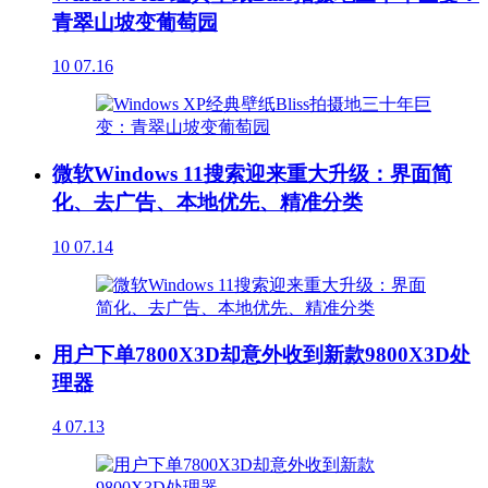
青翠山坡变葡萄园
10
07.16
微软Windows 11搜索迎来重大升级：界面简
化、去广告、本地优先、精准分类
10
07.14
用户下单7800X3D却意外收到新款9800X3D处
理器
4
07.13