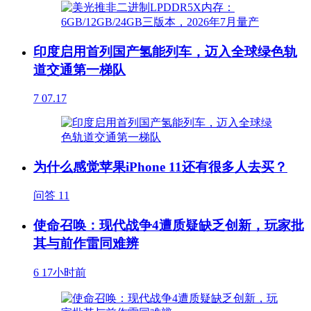
印度启用首列国产氢能列车，迈入全球绿色轨
道交通第一梯队
7
07.17
为什么感觉苹果iPhone 11还有很多人去买？
问答
11
使命召唤：现代战争4遭质疑缺乏创新，玩家批
其与前作雷同难辨
6
17小时前