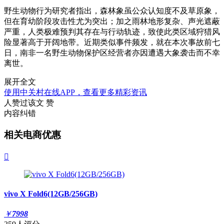
野生动物行为研究者指出，森林象虽公众认知度不及草原象，
但在育幼阶段攻击性尤为突出；加之雨林地形复杂、声光遮蔽
严重，人类极难预判其存在与行动轨迹，致使此类区域狩猎风
险显著高于开阔地带。近期类似事件频发，就在本次事故前七
日，南非一名野生动物保护区经营者亦因遭遇大象袭击而不幸
离世。
展开全文
使用中关村在线APP，查看更多精彩资讯
人赞过该文
赞
内容纠错
相关电商优惠

vivo X Fold6(12GB/256GB)
￥
7998