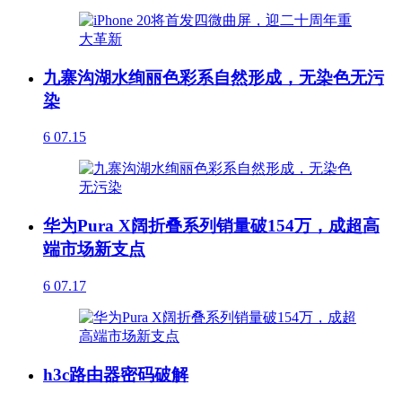
九寨沟湖水绚丽色彩系自然形成，无染色无污
染
6
07.15
华为Pura X阔折叠系列销量破154万，成超高
端市场新支点
6
07.17
h3c路由器密码破解