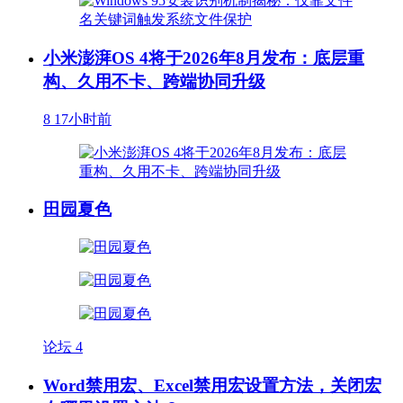
小米澎湃OS 4将于2026年8月发布：底层重
构、久用不卡、跨端协同升级
8
17小时前
田园夏色
论坛
4
Word禁用宏、Excel禁用宏设置方法，关闭宏