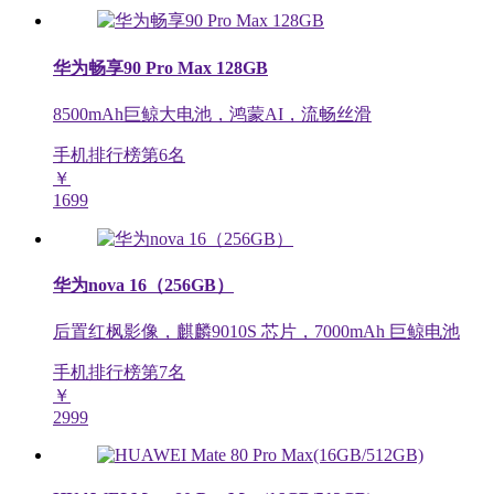
华为畅享90 Pro Max 128GB
8500mAh巨鲸大电池，鸿蒙AI，流畅丝滑
手机排行榜第
6
名
￥
1699
华为nova 16（256GB）
后置红枫影像，麒麟9010S 芯片，7000mAh 巨鲸电池
手机排行榜第
7
名
￥
2999