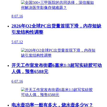
8
07.16
2026年Q2全球PC出货量首现下滑，内存短缺
引发结构性调整
5
07.12
开天工作室发布街霸6嘉米1:3超写实硅胶可动
人偶，预售6588元
6
07.16
电水壶功率一般有多大，烧水壶多少W？