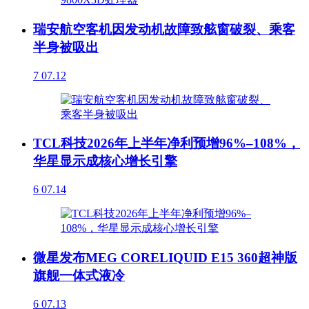
瑞安航空客机因发动机故障致舷窗破裂、乘客
半身被吸出
7
07.12
TCL科技2026年上半年净利预增96%–108%，
华星显示成核心增长引擎
6
07.14
微星发布MEG CORELIQUID E15 360超神版
旗舰一体式液冷
6
07.13