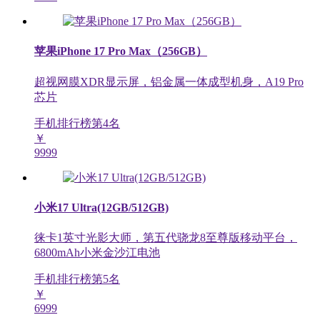
苹果iPhone 17 Pro Max（256GB）
超视网膜XDR显示屏，铝金属一体成型机身，A19 Pro
芯片
手机排行榜第
4
名
￥
9999
小米17 Ultra(12GB/512GB)
徕卡1英寸光影大师，第五代骁龙8至尊版移动平台，
6800mAh小米金沙江电池
手机排行榜第
5
名
￥
6999