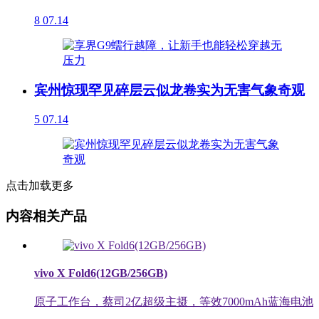
8
07.14
宾州惊现罕见碎层云似龙卷实为无害气象奇观
5
07.14
点击加载更多
内容相关产品
vivo X Fold6(12GB/256GB)
原子工作台，蔡司2亿超级主摄，等效7000mAh蓝海电池