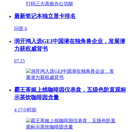
最新笔记本独立显卡排名
问答
6
润开鸿入选GEI中国潜在独角兽企业，发展潜
力获权威背书
07.15
霸王茶姬上线咖啡因仪表盘，五级色阶直观标
示茶饮咖啡因含量
4
17小时前