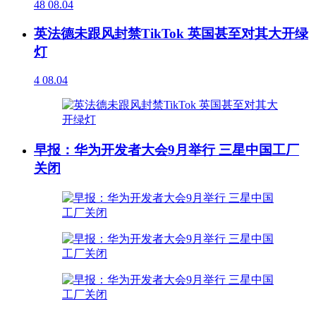
48
08.04
英法德未跟风封禁TikTok 英国甚至对其大开绿
灯
4
08.04
早报：华为开发者大会9月举行 三星中国工厂
关闭