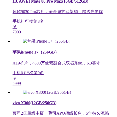
HUAWEI Mate 80 Pro Max(16GB/512GB)
麒麟9030 Pro芯片，全金属玄武架构，超透亮灵珑
手机排行榜第
8
名
￥
7999
苹果iPhone 17（256GB）
A19芯片，4800万像素融合式双摄系统，6.3英寸
手机排行榜第
9
名
￥
5999
vivo X300(12GB/256GB)
蔡司2亿超级主摄，蔡司APO超级长焦，5年持久流畅