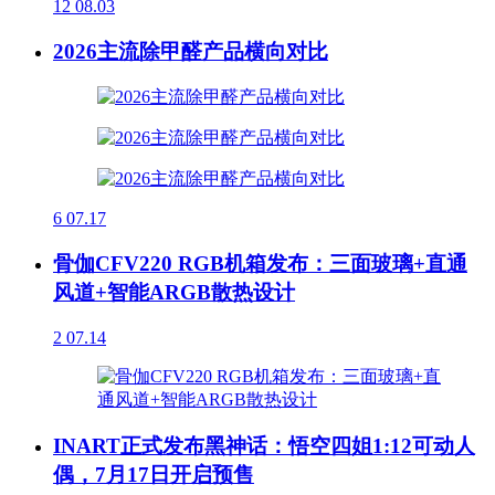
12
08.03
2026主流除甲醛产品横向对比
6
07.17
骨伽CFV220 RGB机箱发布：三面玻璃+直通
风道+智能ARGB散热设计
2
07.14
INART正式发布黑神话：悟空四姐1:12可动人
偶，7月17日开启预售