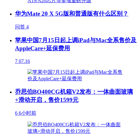
华为Mate 20 X 5G版和普通版有什么区别？
问答
4
苹果中国7月15日起上调iPad与Mac全系售价及
AppleCare+延保费用
7
07.16
乔思伯BO400CG机箱V2发布：一体曲面玻璃
+滑动开启，售价1599元
6
6小时前