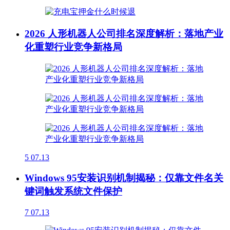
2026 人形机器人公司排名深度解析：落地产业
化重塑行业竞争新格局
5
07.13
Windows 95安装识别机制揭秘：仅靠文件名关
键词触发系统文件保护
7
07.13